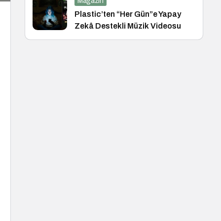
Magazin
Plastic’ten “Her Gün”e Yapay
Zekâ Destekli Müzik Videosu