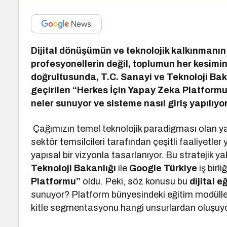
Dijital dönüşümün ve teknolojik kalkınmanı
profesyonellerin değil, toplumun her kesimin
doğrultusunda, T.C. Sanayi ve Teknoloji Baka
geçirilen “Herkes İçin Yapay Zeka Platformu”
neler sunuyor ve sisteme nasıl giriş yapılıyo
Çağımızın temel teknolojik paradigması olan y
sektör temsilcileri tarafından çeşitli faaliyetler
yapısal bir vizyonla tasarlanıyor. Bu stratejik y
Teknoloji Bakanlığı
ile
Google Türkiye
iş birl
Platformu”
oldu. Peki, söz konusu bu
dijital e
sunuyor? Platform bünyesindeki eğitim modülleri
kitle segmentasyonu hangi unsurlardan oluşuyor