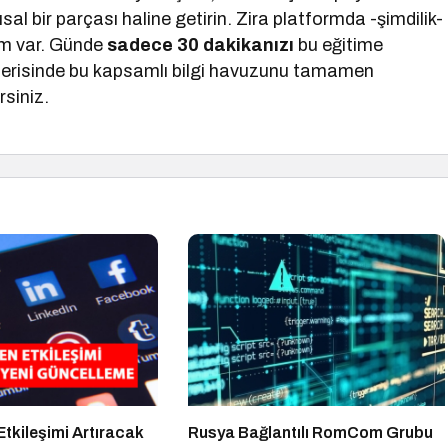
sal bir parçası haline getirin. Zira platformda -şimdilik-
im var. Günde
sadece 30 dakikanızı
bu eğitime
 içerisinde bu kapsamlı bilgi havuzunu tamamen
rsiniz.
Etkileşimi Artıracak
Rusya Bağlantılı RomCom Grubu