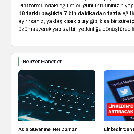
Platformu’ndaki eğitimleri günlük rutininizin yapı
16 farklı başlıkta 7 bin dakikadan fazla
eğit
ayırırsanız, yaklaşık
sekiz ay
gibi kısa bir süre
özümseyerek yapısal bir yetkinliğe dönüştürebili
Benzer Haberler
Asla Güvenme, Her Zaman
Linkedin’den 