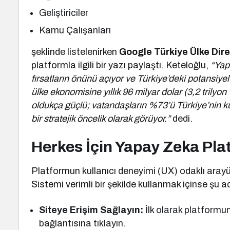
Geliştiriciler
Kamu Çalışanları
şeklinde listelenirken
Google Türkiye Ülke Dir
platformla ilgili bir yazı paylaştı. Keteloğlu,
“Yap
fırsatların önünü açıyor ve Türkiye’deki potansiyel
ülke ekonomisine yıllık 96 milyar dolar (3,2 tril
oldukça güçlü; vatandaşların %73’ü Türkiye’nin kü
bir stratejik öncelik olarak görüyor.”
dedi.
Herkes İçin Yapay Zeka Plat
Platformun kullanıcı deneyimi (UX) odaklı aray
Sistemi verimli bir şekilde kullanmak içinse şu adı
Siteye Erişim Sağlayın:
İlk olarak platformu
bağlantısına tıklayın.