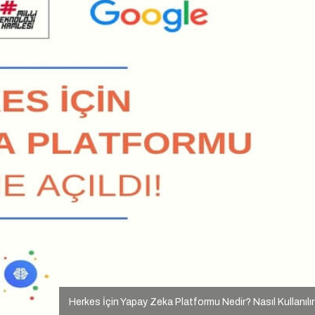
Herkes İçin Yapay Zeka Platformu Nedir? Nasıl Kullanılı