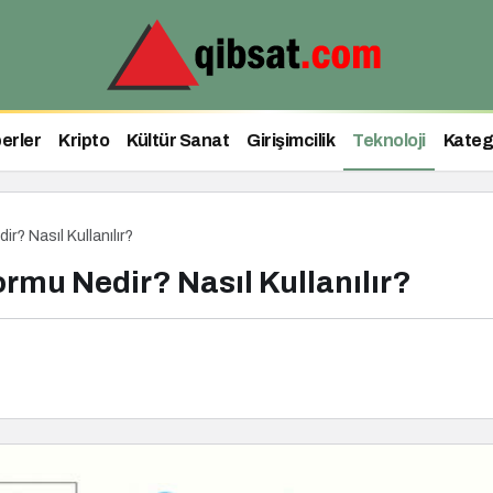
erler
Kripto
Kültür Sanat
Girişimcilik
Teknoloji
Kateg
r? Nasıl Kullanılır?
ormu Nedir? Nasıl Kullanılır?