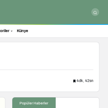
oriler
Künye
4dk, 42sn
Popüler Haberler