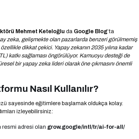
ektörü Mehmet Keteloğlu
da
Google Blog
‘ta
ay zeka, gelişmekte olan pazarlarda benzeri görülmemiş
 özellikle dikkat çekici. Yapay zekanın 2035 yılına kadar
yon TL) katkı sağlaması öngörülüyor. Kamuoyu desteği de
resel bir yapay zeka lideri olarak öne çıkmasını önemli
formu Nasıl Kullanılır?
üzü sayesinde eğitimlere başlamak oldukça kolay.
mları izleyebilirsiniz:
n resmi adresi olan
grow.google/intl/tr/ai-for-all/