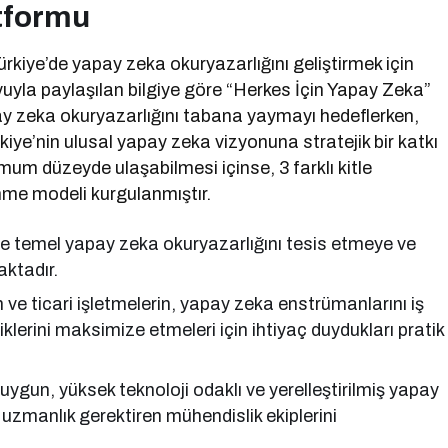
atformu
rkiye’de yapay zeka okuryazarlığını geliştirmek için
yuyla paylaşılan bilgiye göre “Herkes İçin Yapay Zeka”
y zeka okuryazarlığını tabana yaymayı hedeflerken,
rkiye’nin ulusal yapay zeka vizyonuna stratejik bir katkı
mum düzeyde ulaşabilmesi içinse, 3 farklı kitle
me modeli kurgulanmıştır.
 temel yapay zeka okuryazarlığını tesis etmeye ve
ktadır.
 ve ticari işletmelerin, yapay zeka enstrümanlarını iş
klerini maksimize etmeleri için ihtiyaç duydukları pratik
uygun, yüksek teknoloji odaklı ve yerelleştirilmiş yapay
uzmanlık gerektiren mühendislik ekiplerini