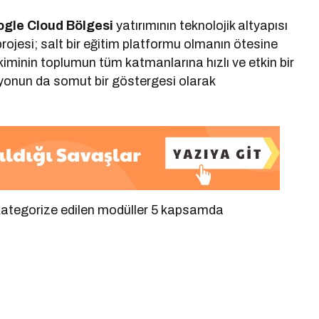
gle Cloud Bölgesi
yatırımının teknolojik altyapısı
projesi; salt bir eğitim platformu olmanın ötesine
kiminin toplumun tüm katmanlarına hızlı ve etkin bir
zyonun da somut bir göstergesi olarak
 kategorize edilen modüller 5 kapsamda