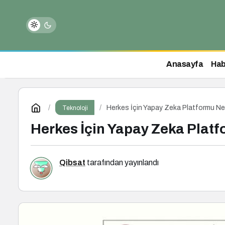
Anasayfa
Hab
Herkes İçin Yapay Zeka Platformu Nedi
Teknoloji
Herkes İçin Yapay Zeka Platf
Qibsat
tarafından yayınlandı