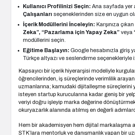
Kullanıcı Profilinizi Seçin:
Ana sayfada yer
Çalışanları
seçeneklerinden size en uygun olan
İçerik Modüllerini İnceleyin:
Karşınıza çıkan
Zeka”, “Pazarlama için Yapay Zeka”
veya
modüllerini seçin.
Eğitime Başlayın:
Google hesabınızla giriş y
Türkçe altyazı ve seslendirme seçenekleriyle 
Kapsayıcı bir içerik hiyerarşisi modeliyle kurgula
öğrencilerinden, iş süreçlerinde verimlilik arayan
uzmanlarına; kamudaki dijitalleşme süreçlerini 
isteyen startup kurucularına kadar geniş bir ye
veriyi doğru işleyip marka değerine dönüştürmek
okuryazarlık alanında atılmış en değerli adımlard
Hem bir akademisyen hem dijital markalaşma a
STK’lara mentorluk ve danışmanlık yapan bir uz