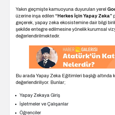
Yakın geçmişte kamuoyuna duyurulan yerel
Goo
üzerine inşa edilen
“Herkes İçin Yapay Zeka”
geçerek, yapay zeka ekosistemine dair bilgi biri
şekilde entegre edilmesine yönelik kurumsal vi
değerlendirilmektedir.
Bu arada Yapay Zeka Eğitimleri başlığı altında
değerlendiriliyor. Bunlar;
Yapay Zekaya Giriş
İşletmeler ve Çalışanlar
Öğrenciler