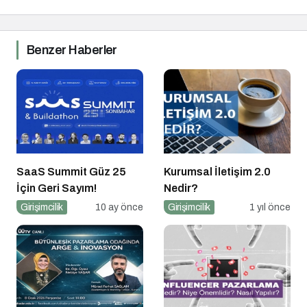
Benzer Haberler
SaaS Summit Güz 25
Kurumsal İletişim 2.0
İçin Geri Sayım!
Nedir?
Girişimcilik
10 ay önce
Girişimcilik
1 yıl önce