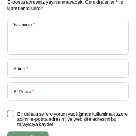
E-posta adresiniz yayınlanmayacak.
Gerekli alanlar
*
ile
işaretlenmişlerdir
Yorumunuz
*
Adınız
*
E-Posta
*
Bir dahaki sefere yorum yaptığımda kullanılmak üzere
adımı, e-posta adresimi ve web site adresimi bu
tarayıcıya kaydet.