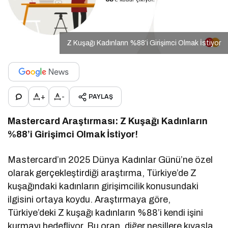
Z Kuşağı Kadınların %88’i Girişimci Olmak İstiyor
+
-
PAYLAŞ
Mastercard Araştırması: Z Kuşağı Kadınların
%88’i Girişimci Olmak İstiyor!
Mastercard’ın 2025 Dünya Kadınlar Günü’ne özel
olarak gerçekleştirdiği araştırma, Türkiye’de Z
kuşağındaki kadınların girişimcilik konusundaki
ilgisini ortaya koydu. Araştırmaya göre,
Türkiye’deki Z kuşağı kadınların %88’i kendi işini
kurmayı hedefliyor. Bu oran, diğer nesillere kıyasla