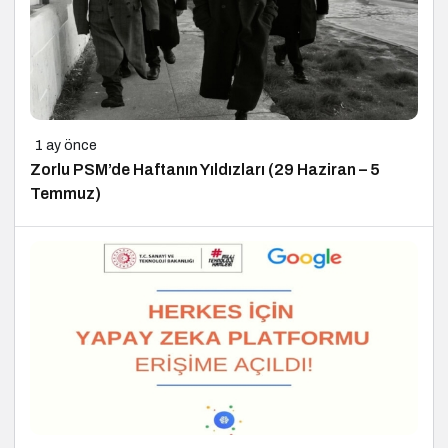
1 ay önce
Zorlu PSM’de Haftanın Yıldızları (29 Haziran – 5
Temmuz)