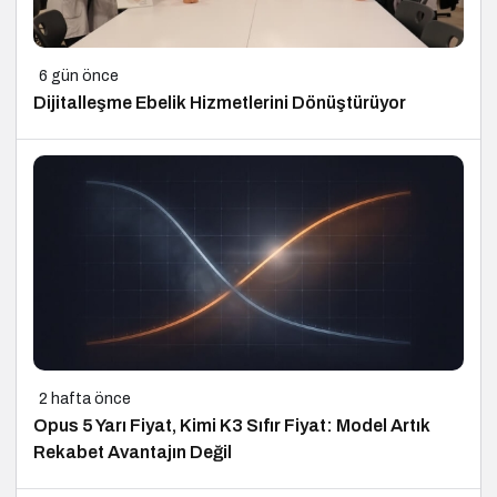
6 gün önce
Dijitalleşme Ebelik Hizmetlerini Dönüştürüyor
2 hafta önce
Opus 5 Yarı Fiyat, Kimi K3 Sıfır Fiyat: Model Artık
Rekabet Avantajın Değil