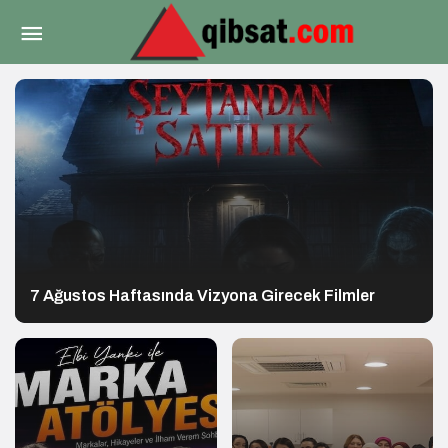
7 Ağustos Haftasında Vizyona Girecek Filmler