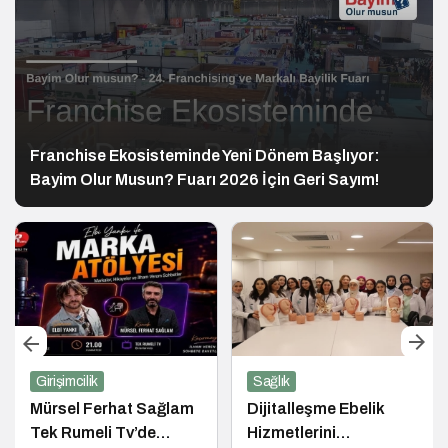
Franchise Ekosisteminde Yeni Dönem Başlıyor:
Bayim Olur Musun? Fuarı 2026 İçin Geri Sayım!
Girişimcilik
Sağlık
Mürsel Ferhat Sağlam
Dijitalleşme Ebelik
Tek Rumeli Tv’de
Hizmetlerini