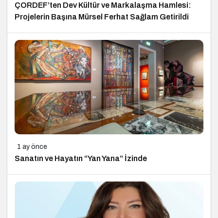
ÇORDEF’ten Dev Kültür ve Markalaşma Hamlesi:
Projelerin Başına Mürsel Ferhat Sağlam Getirildi
1 ay önce
Sanatın ve Hayatın “Yan Yana” İzinde