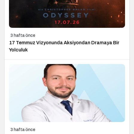
3 hafta önce
17 Temmuz Vizyonunda Aksiyondan Dramaya Bir
Yolculuk
3 hafta önce