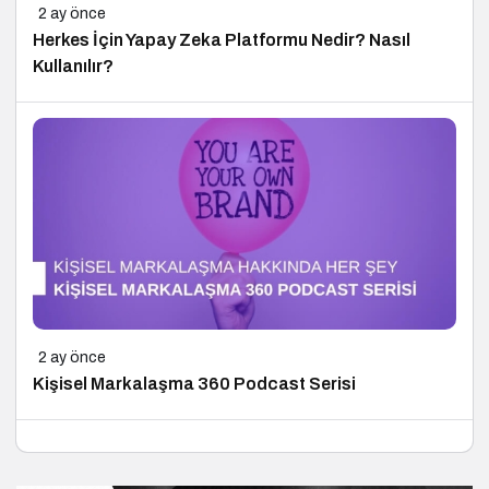
2 ay önce
Herkes İçin Yapay Zeka Platformu Nedir? Nasıl
Kullanılır?
2 ay önce
Kişisel Markalaşma 360 Podcast Serisi