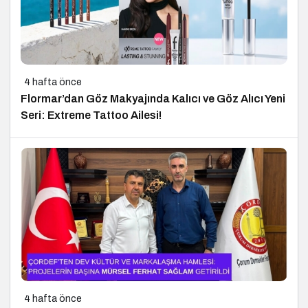
4 hafta önce
Flormar’dan Göz Makyajında Kalıcı ve Göz Alıcı Yeni
Seri: Extreme Tattoo Ailesi!
4 hafta önce