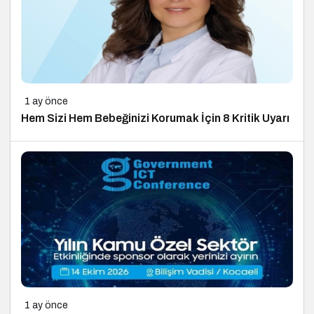
1 ay önce
Hem Sizi Hem Bebeğinizi Korumak İçin 8 Kritik Uyarı
1 ay önce