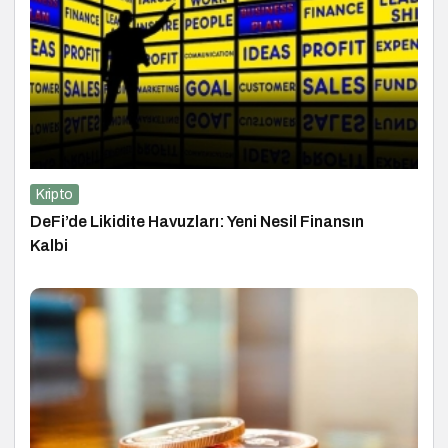
Kripto
DeFi’de Likidite Havuzları: Yeni Nesil Finansın
Kalbi