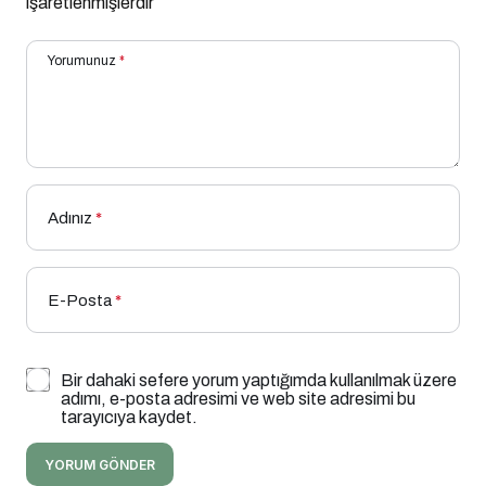
işaretlenmişlerdir
Yorumunuz
*
Adınız
*
E-Posta
*
Bir dahaki sefere yorum yaptığımda kullanılmak üzere
adımı, e-posta adresimi ve web site adresimi bu
tarayıcıya kaydet.
YORUM GÖNDER