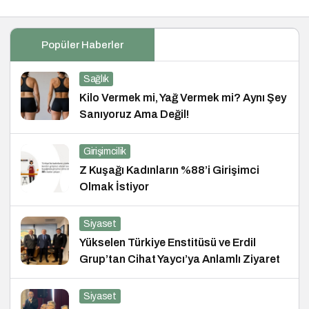
Popüler Haberler
Sağlık
Kilo Vermek mi, Yağ Vermek mi? Aynı Şey
Sanıyoruz Ama Değil!
Girişimcilik
Z Kuşağı Kadınların %88’i Girişimci
Olmak İstiyor
Siyaset
Yükselen Türkiye Enstitüsü ve Erdil
Grup’tan Cihat Yaycı’ya Anlamlı Ziyaret
Siyaset