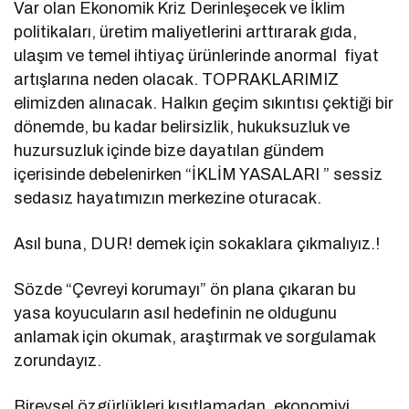
Var olan Ekonomik Kriz Derinleşecek ve İklim
politikaları, üretim maliyetlerini arttırarak gıda,
ulaşım ve temel ihtiyaç ürünlerinde anormal fiyat
artışlarına neden olacak. TOPRAKLARIMIZ
elimizden alınacak. Halkın geçim sıkıntısı çektiği bir
dönemde, bu kadar belirsizlik, hukuksuzluk ve
huzursuzluk içinde bize dayatılan gündem
içerisinde debelenirken “İKLİM YASALARI ” sessiz
sedasız hayatımızın merkezine oturacak.
Asıl buna, DUR! demek için sokaklara çıkmalıyız.!
Sözde “Çevreyi korumayı” ön plana çıkaran bu
yasa koyucuların asıl hedefinin ne oldugunu
anlamak için okumak, araştırmak ve sorgulamak
zorundayız.
Bireysel özgürlükleri kısıtlamadan, ekonomiyi