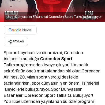
Spor Dünyasının Efsaneleri Corendon Sport Talks’ta Buluşuyor
PAYLAŞ
Sporun heyecanı ve dinamizmi, Corendon
Airlines’ın sunduğu
Corendon Sport
Talks
programında zirveye çıkıyor! Havacılık
sektörünün öncü markalarından biri olan Corendon
Airlines, 20. yılını spora verdiği destekle
taçlandırırken, spor dünyasının en önemli isimlerini
izleyicilerle buluşturuyor. Spor Dünyasının
Efsaneleri Corendon Sport Talks’ta Buluşuyor!
YouTube üzerinden yayınlanan bu özel program,