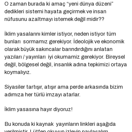
O zaman burada ki amaç “yeni dünya düzeni”
dedikleri sistemi hayata geçirmek ve insan
nüfusunu azaltmayı istemek değil midir??
İklim yasalarını kimler istiyor, neden istiyor tüm
bunları sormamız gerekiyor. İdeolojik ve ekonomik
olarak büyük sakıncalar barındırdığını anlatan
yazıları / yayınları iyi okumamiz gerekiyor. Bireysel
değil, bölgesel değil, insanlık adına tepkimizi ortaya
koymalıyız.
Siyasiler tartışır, atışır ama perde arkasında bizim
adımıza her türlü imzayı atarlar.
İklim yasasına hayır diyoruz!
Bu konuda ki kaynak yayınların linkleri aşağıda
verilmiştir. Lütfen okuyup izleyip paylaşalım.