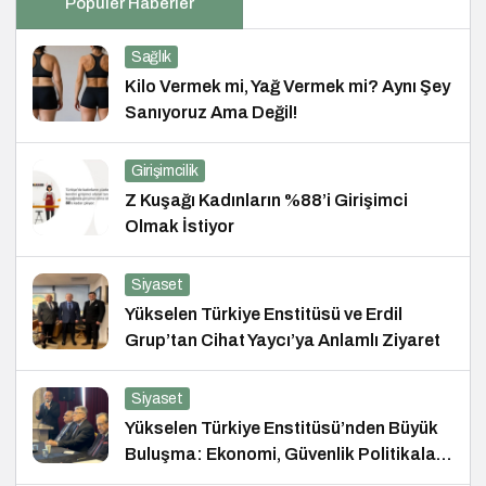
Popüler Haberler
Sağlık
Kilo Vermek mi, Yağ Vermek mi? Aynı Şey
Sanıyoruz Ama Değil!
Girişimcilik
Z Kuşağı Kadınların %88’i Girişimci
Olmak İstiyor
Siyaset
Yükselen Türkiye Enstitüsü ve Erdil
Grup’tan Cihat Yaycı’ya Anlamlı Ziyaret
Siyaset
Yükselen Türkiye Enstitüsü’nden Büyük
Buluşma: Ekonomi, Güvenlik Politikaları
ve Hukuk Konferansı