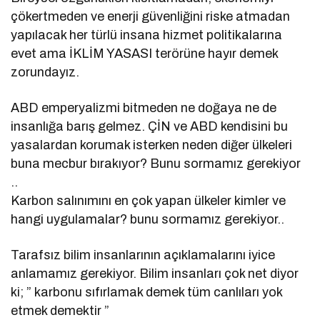
çökertmeden ve enerji güvenliğini riske atmadan
yapılacak her türlü insana hizmet politikalarına
evet ama İKLİM YASASI terörüne hayır demek
zorundayız.
ABD emperyalizmi bitmeden ne doğaya ne de
insanlığa barış gelmez. ÇİN ve ABD kendisini bu
yasalardan korumak isterken neden diğer ülkeleri
buna mecbur bırakıyor? Bunu sormamız gerekiyor
..
Karbon salınımını en çok yapan ülkeler kimler ve
hangi uygulamalar? bunu sormamız gerekiyor..
Tarafsız bilim insanlarının açıklamalarını iyice
anlamamız gerekiyor. Bilim insanları çok net diyor
ki; ” karbonu sıfırlamak demek tüm canlıları yok
etmek demektir ”