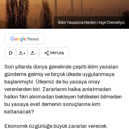
İklim Yasasına Neden Hayır Demeliyiz
+
-
PAYLAŞ
Son yıllarda dünya genelinde çeşitli iklim yasaları
gündeme gelmiş ve birçok ülkede uygulanmaya
başlanmıştır. Ülkemiz de bu yasaya onay
verenlerden biri. Zararlarını halka anlatmadan
halkın fikri alınmadan bekleyen tehlikeleri bilmeden
bu yasaya evet demenin sonuçlarına kim
katlanacak?
Ekonomik özgürlüğe büyük zararlar verecek.