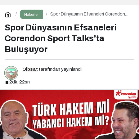
Spor Dünyasının Efsaneleri Corendon
Haberler
Sport Talks’ta Buluşuyor
Spor Dünyasının Efsaneleri
Corendon Sport Talks’ta
Buluşuyor
Qibsat
tarafından yayınlandı
2dk, 22sn