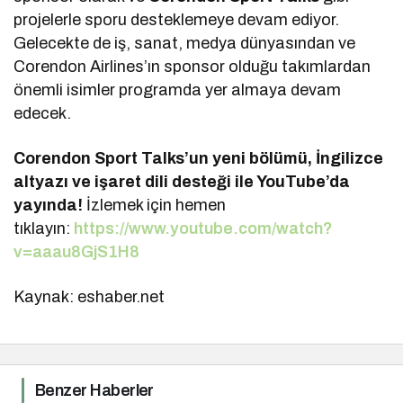
projelerle sporu desteklemeye devam ediyor.
Gelecekte de iş, sanat, medya dünyasından ve
Corendon Airlines’ın sponsor olduğu takımlardan
önemli isimler programda yer almaya devam
edecek.
Corendon Sport Talks’un yeni bölümü, İngilizce
altyazı ve işaret dili desteği ile YouTube’da
yayında!
İzlemek için hemen
tıklayın:
https://www.youtube.com/watch?
v=aaau8GjS1H8
Kaynak: eshaber.net
Benzer Haberler