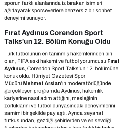
sporun farklı alanlarında iz bırakan isimleri
ağırlayarak sporseverlere benzersiz bir sohbet
deneyimi sunuyor.
Fırat Aydınus Corendon Sport
Talks’un 12. Bölüm Konuğu Oldu
Türk futbolunun en tanınmış hakemlerinden biri
olan, FIFA eski hakemi ve futbol yorumcusu
Fırat
Aydınus
, Corendon Sport Talks’un 12. bölümüne
konuk oldu. Hürriyet Gazetesi Spor
Müdürü
Mehmet Arslan
’ın moderatörlüğünde
gerçekleşen programda Aydınus, hakemlik
kariyerine nasıl adım attığını, mesleğinin
zorluklarını ve futbol dünyasındaki deneyimlerini
samimi bir şekilde paylaştı. Ayrıca seyahat
tutkusundan, gezdiği şehirlerden ve en sevdiği
filmlerden bahsederek izleyicilere farklı bir bakış