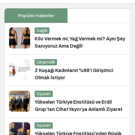
Popüler Haberler
Sağlık
Kilo Vermek mi, Yağ Vermek mi? Aynı Şey
Sanıyoruz Ama Değil!
Girişimcilik
Z Kuşağı Kadınların %88’i Girişimci
Olmak İstiyor
Siyaset
Yükselen Türkiye Enstitüsü ve Erdil
Grup’tan Cihat Yaycı’ya Anlamlı Ziyaret
Siyaset
Yükselen Türkiye Enstitüsü’nden Büyük