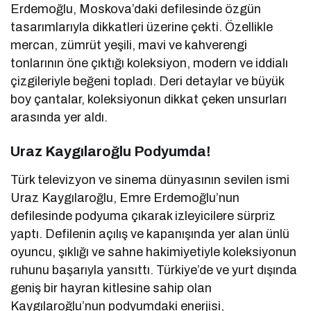
Erdemoğlu, Moskova’daki defilesinde özgün
tasarımlarıyla dikkatleri üzerine çekti. Özellikle
mercan, zümrüt yeşili, mavi ve kahverengi
tonlarının öne çıktığı koleksiyon, modern ve iddialı
çizgileriyle beğeni topladı. Deri detaylar ve büyük
boy çantalar, koleksiyonun dikkat çeken unsurları
arasında yer aldı.
Uraz Kaygılaroğlu Podyumda!
Türk televizyon ve sinema dünyasının sevilen ismi
Uraz Kaygılaroğlu, Emre Erdemoğlu’nun
defilesinde podyuma çıkarak izleyicilere sürpriz
yaptı. Defilenin açılış ve kapanışında yer alan ünlü
oyuncu, şıklığı ve sahne hakimiyetiyle koleksiyonun
ruhunu başarıyla yansıttı. Türkiye’de ve yurt dışında
geniş bir hayran kitlesine sahip olan
Kaygılaroğlu’nun podyumdaki enerjisi,