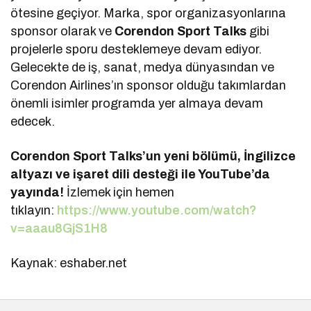
ötesine geçiyor. Marka, spor organizasyonlarına
sponsor olarak ve
Corendon Sport Talks
gibi
projelerle sporu desteklemeye devam ediyor.
Gelecekte de iş, sanat, medya dünyasından ve
Corendon Airlines’ın sponsor olduğu takımlardan
önemli isimler programda yer almaya devam
edecek.
Corendon Sport Talks’un yeni bölümü, İngilizce
altyazı ve işaret dili desteği ile YouTube’da
yayında!
İzlemek için hemen
tıklayın:
https://www.youtube.com/watch?
v=aaau8GjS1H8
Kaynak: eshaber.net