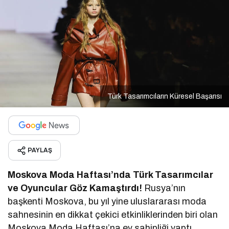
Türk Tasarımcıların Küresel Başarısı
PAYLAŞ
Moskova Moda Haftası’nda Türk Tasarımcılar
ve Oyuncular Göz Kamaştırdı!
Rusya’nın
başkenti Moskova, bu yıl yine uluslararası moda
sahnesinin en dikkat çekici etkinliklerinden biri olan
Moskova Moda Haftası’na ev sahipliği yaptı.