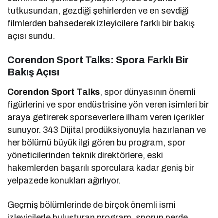
tutkusundan, gezdiği şehirlerden ve en sevdiği
filmlerden bahsederek izleyicilere farklı bir bakış
açısı sundu.
Corendon Sport Talks: Spora Farklı Bir
Bakış Açısı
Corendon Sport Talks
, spor dünyasının önemli
figürlerini ve spor endüstrisine yön veren isimleri bir
araya getirerek sporseverlere ilham veren içerikler
sunuyor. 343 Dijital prodüksiyonuyla hazırlanan ve
her bölümü büyük ilgi gören bu program, spor
yöneticilerinden teknik direktörlere, eski
hakemlerden başarılı sporculara kadar geniş bir
yelpazede konukları ağırlıyor.
Geçmiş bölümlerinde de birçok önemli ismi
izleyicilerle buluşturan program, sporun perde