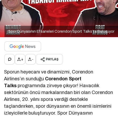
Spor Dünyasının Efsaneleri Corendon Sport Talks’ta Buluşuyor
+
-
PAYLAŞ
Sporun heyecanı ve dinamizmi, Corendon
Airlines’ın sunduğu
Corendon Sport
Talks
programında zirveye çıkıyor! Havacılık
sektörünün öncü markalarından biri olan Corendon
Airlines, 20. yılını spora verdiği destekle
taçlandırırken, spor dünyasının en önemli isimlerini
izleyicilerle buluşturuyor. Spor Dünyasının