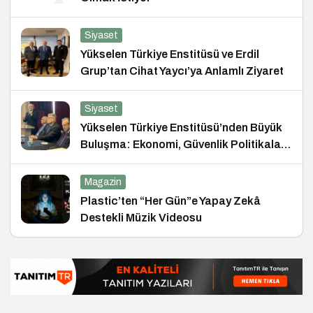
Siyaset
Yükselen Türkiye Enstitüsü ve Erdil
Grup’tan Cihat Yaycı’ya Anlamlı Ziyaret
Siyaset
Yükselen Türkiye Enstitüsü’nden Büyük
Buluşma: Ekonomi, Güvenlik Politikaları
ve Hukuk Konferansı
Magazin
Plastic’ten “Her Gün”e Yapay Zekâ
Destekli Müzik Videosu