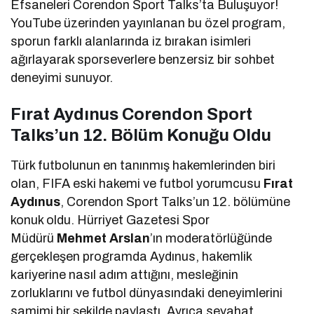
Efsaneleri Corendon Sport Talks’ta Buluşuyor!
YouTube üzerinden yayınlanan bu özel program,
sporun farklı alanlarında iz bırakan isimleri
ağırlayarak sporseverlere benzersiz bir sohbet
deneyimi sunuyor.
Fırat Aydınus Corendon Sport
Talks’un 12. Bölüm Konuğu Oldu
Türk futbolunun en tanınmış hakemlerinden biri
olan, FIFA eski hakemi ve futbol yorumcusu
Fırat
Aydınus
, Corendon Sport Talks’un 12. bölümüne
konuk oldu. Hürriyet Gazetesi Spor
Müdürü
Mehmet Arslan
’ın moderatörlüğünde
gerçekleşen programda Aydınus, hakemlik
kariyerine nasıl adım attığını, mesleğinin
zorluklarını ve futbol dünyasındaki deneyimlerini
samimi bir şekilde paylaştı. Ayrıca seyahat