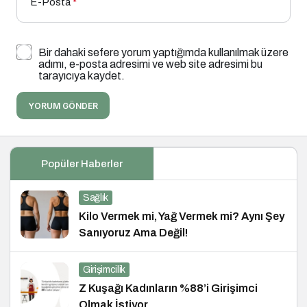
E-Posta
*
Bir dahaki sefere yorum yaptığımda kullanılmak üzere
adımı, e-posta adresimi ve web site adresimi bu
tarayıcıya kaydet.
YORUM GÖNDER
Popüler Haberler
Sağlık
Kilo Vermek mi, Yağ Vermek mi? Aynı Şey
Sanıyoruz Ama Değil!
Girişimcilik
Z Kuşağı Kadınların %88’i Girişimci
Olmak İstiyor