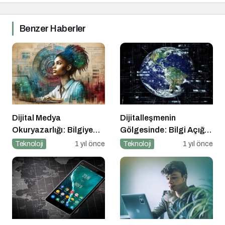
Benzer Haberler
Dijital Medya
Dijitalleşmenin
Okuryazarlığı: Bilgiye
Gölgesinde: Bilgi Açığı
Erişimde Sorumluluk ve
Büyüyor mu?
Teknoloji
1 yıl önce
Teknoloji
1 yıl önce
Farkındalık