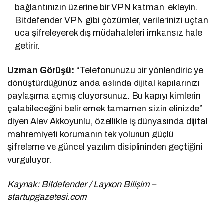
bağlantınızın üzerine bir VPN katmanı ekleyin.
Bitdefender VPN gibi çözümler, verilerinizi uçtan
uca şifreleyerek dış müdahaleleri imkansız hale
getirir.
Uzman Görüşü:
“Telefonunuzu bir yönlendiriciye
dönüştürdüğünüz anda aslında dijital kapılarınızı
paylaşıma açmış oluyorsunuz. Bu kapıyı kimlerin
çalabileceğini belirlemek tamamen sizin elinizde”
diyen Alev Akkoyunlu, özellikle iş dünyasında dijital
mahremiyeti korumanın tek yolunun güçlü
şifreleme ve güncel yazılım disiplininden geçtiğini
vurguluyor.
Kaynak: Bitdefender / Laykon Bilişim –
startupgazetesi.com