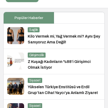
Popüler Haberler
Sağlık
Kilo Vermek mi, Yağ Vermek mi? Aynı Şey
Sanıyoruz Ama Değil!
Girişimcilik
Z Kuşağı Kadınların %88’i Girişimci
Olmak İstiyor
Siyaset
Yükselen Türkiye Enstitüsü ve Erdil
Grup’tan Cihat Yaycı’ya Anlamlı Ziyaret
Siyaset