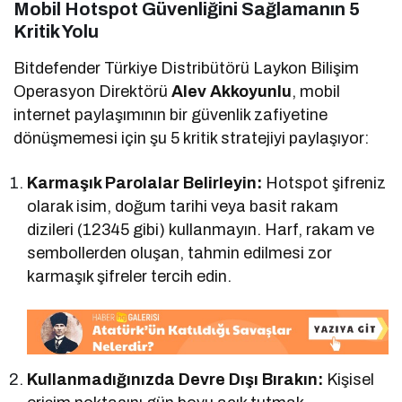
Mobil Hotspot Güvenliğini Sağlamanın 5
Kritik Yolu
Bitdefender Türkiye Distribütörü Laykon Bilişim
Operasyon Direktörü
Alev Akkoyunlu
, mobil
internet paylaşımının bir güvenlik zafiyetine
dönüşmemesi için şu 5 kritik stratejiyi paylaşıyor:
Karmaşık Parolalar Belirleyin:
Hotspot şifreniz
olarak isim, doğum tarihi veya basit rakam
dizileri (12345 gibi) kullanmayın. Harf, rakam ve
sembollerden oluşan, tahmin edilmesi zor
karmaşık şifreler tercih edin.
Kullanmadığınızda Devre Dışı Bırakın:
Kişisel