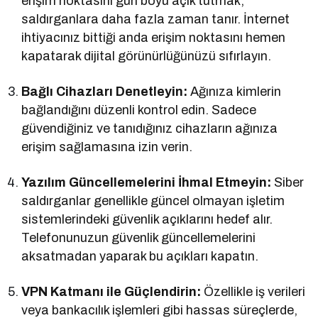
erişim noktasını gün boyu açık tutmak,
saldırganlara daha fazla zaman tanır. İnternet
ihtiyacınız bittiği anda erişim noktasını hemen
kapatarak dijital görünürlüğünüzü sıfırlayın.
Bağlı Cihazları Denetleyin:
Ağınıza kimlerin
bağlandığını düzenli kontrol edin. Sadece
güvendiğiniz ve tanıdığınız cihazların ağınıza
erişim sağlamasına izin verin.
Yazılım Güncellemelerini İhmal Etmeyin:
Siber
saldırganlar genellikle güncel olmayan işletim
sistemlerindeki güvenlik açıklarını hedef alır.
Telefonunuzun güvenlik güncellemelerini
aksatmadan yaparak bu açıkları kapatın.
VPN Katmanı ile Güçlendirin:
Özellikle iş verileri
veya bankacılık işlemleri gibi hassas süreçlerde,