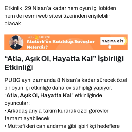
Etkinlik, 29 Nisan’a kadar hem oyun içi lobiden
hem de resmi web sitesi üzerinden erişilebilir
olacak.
“Atla, Aşık Ol, Hayatta Kal” İşbirliği
Etkinliği
PUBG aynı zamanda 8 Nisan’a kadar sürecek özel
bir oyun içi etkinliğe daha ev sahipliği yapıyor.
“
Atla, Aşık Ol, Hayatta Kal
” etkinliğinde
oyuncular:
• Arkadaşlarıyla takım kurarak özel görevleri
tamamlayabilecek
• Müttefikleri canlandırma gibi işbirlikçi hedeflere