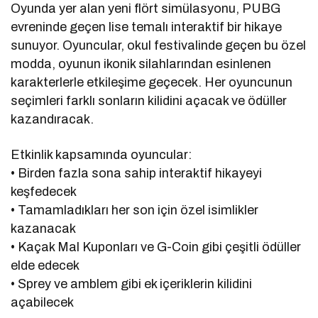
Oyunda yer alan yeni flört simülasyonu, PUBG
evreninde geçen lise temalı interaktif bir hikaye
sunuyor. Oyuncular, okul festivalinde geçen bu özel
modda, oyunun ikonik silahlarından esinlenen
karakterlerle etkileşime geçecek. Her oyuncunun
seçimleri farklı sonların kilidini açacak ve ödüller
kazandıracak.
Etkinlik kapsamında oyuncular:
• Birden fazla sona sahip interaktif hikayeyi
keşfedecek
• Tamamladıkları her son için özel isimlikler
kazanacak
• Kaçak Mal Kuponları ve G-Coin gibi çeşitli ödüller
elde edecek
• Sprey ve amblem gibi ek içeriklerin kilidini
açabilecek