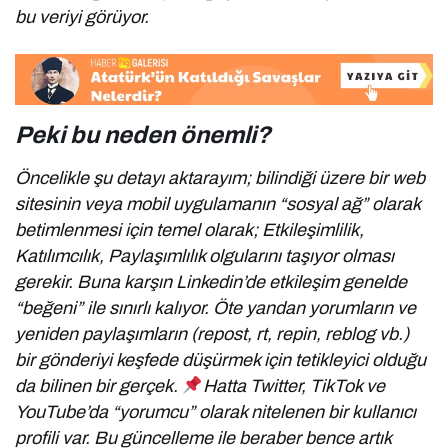
bu veriyi görüyor.
Peki bu neden önemli?
Öncelikle şu detayı aktarayım; bilindiği üzere bir web
sitesinin veya mobil uygulamanın “sosyal ağ” olarak
betimlenmesi için temel olarak; Etkileşimlilik,
Katılımcılık, Paylaşımlılık olgularını taşıyor olması
gerekir. Buna karşın Linkedin’de etkileşim genelde
“beğeni” ile sınırlı kalıyor. Öte yandan yorumların ve
yeniden paylaşımların (repost, rt, repin, reblog vb.)
bir gönderiyi keşfede düşürmek için tetikleyici olduğu
da bilinen bir gerçek.
Hatta Twitter, TikTok ve
YouTube’da “yorumcu” olarak nitelenen bir kullanıcı
profili var. Bu güncelleme ile beraber bence artık