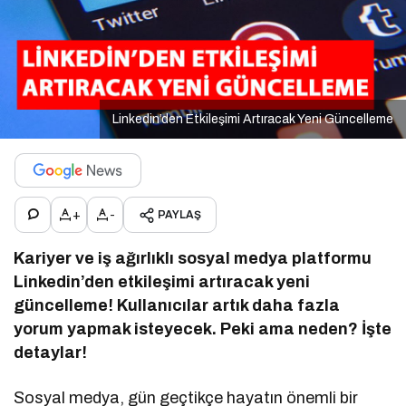
Linkedin’den Etkileşimi Artıracak Yeni Güncelleme
+
-
PAYLAŞ
Kariyer ve iş ağırlıklı sosyal medya platformu
Linkedin’den etkileşimi artıracak yeni
güncelleme! Kullanıcılar artık daha fazla
yorum yapmak isteyecek. Peki ama neden? İşte
detaylar!
Sosyal medya, gün geçtikçe hayatın önemli bir