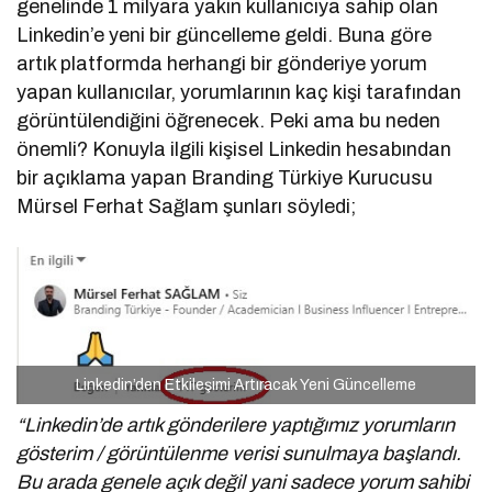
genelinde 1 milyara yakın kullanıcıya sahip olan
Linkedin’e yeni bir güncelleme geldi. Buna göre
artık platformda herhangi bir gönderiye yorum
yapan kullanıcılar, yorumlarının kaç kişi tarafından
görüntülendiğini öğrenecek. Peki ama bu neden
önemli? Konuyla ilgili kişisel Linkedin hesabından
bir açıklama yapan Branding Türkiye Kurucusu
Mürsel Ferhat Sağlam şunları söyledi;
Linkedin’den Etkileşimi Artıracak Yeni Güncelleme
“Linkedin’de artık gönderilere yaptığımız yorumların
gösterim / görüntülenme verisi sunulmaya başlandı.
Bu arada genele açık değil yani sadece yorum sahibi