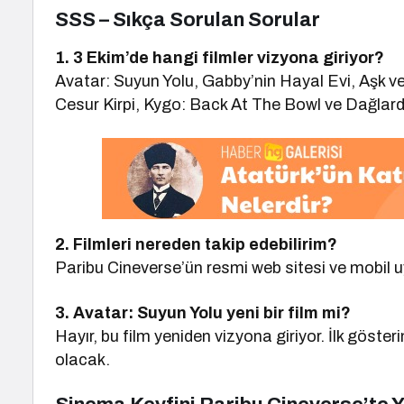
SSS – Sıkça Sorulan Sorular
1. 3 Ekim’de hangi filmler vizyona giriyor?
Avatar: Suyun Yolu, Gabby’nin Hayal Evi, Aşk v
Cesur Kirpi, Kygo: Back At The Bowl ve Dağlar
2. Filmleri nereden takip edebilirim?
Paribu Cineverse’ün resmi web sitesi ve mobil 
3. Avatar: Suyun Yolu yeni bir film mi?
Hayır, bu film yeniden vizyona giriyor. İlk göste
olacak.