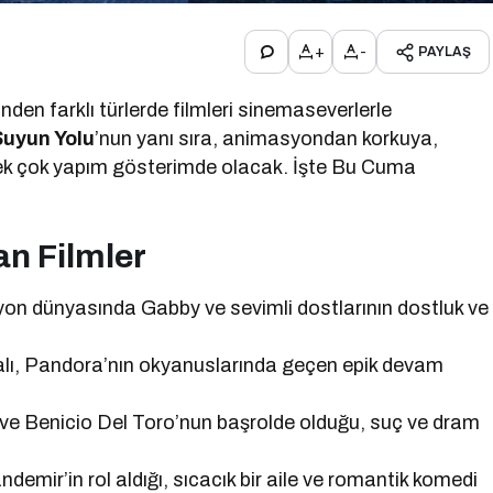
+
-
PAYLAŞ
nden farklı türlerde filmleri sinemaseverlerle
Suyun Yolu
’nun yanı sıra, animasyondan korkuya,
ek çok yapım gösterimde olacak. İşte Bu Cuma
n Filmler
on dünyasında Gabby ve sevimli dostlarının dostluk ve
ı, Pandora’nın okyanuslarında geçen epik devam
ve Benicio Del Toro’nun başrolde olduğu, suç ve dram
mir’in rol aldığı, sıcacık bir aile ve romantik komedi