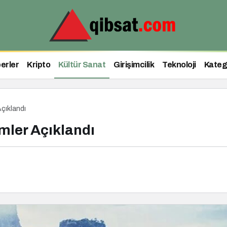
erler
Kripto
Kültür Sanat
Girişimcilik
Teknoloji
Kateg
çıklandı
mler Açıklandı