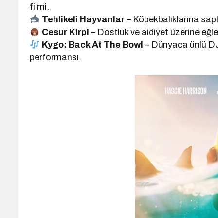
filmi.
Tehlikeli Hayvanlar
– Köpekbalıklarına saplan
Cesur Kirpi
– Dostluk ve aidiyet üzerine eğl
Kygo: Back At The Bowl
– Dünyaca ünlü DJ 
performansı.