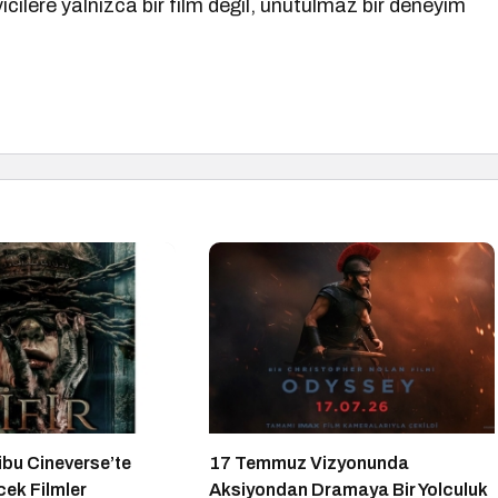
icilere yalnızca bir film değil, unutulmaz bir deneyim
bu Cineverse’te
17 Temmuz Vizyonunda
cek Filmler
Aksiyondan Dramaya Bir Yolculuk