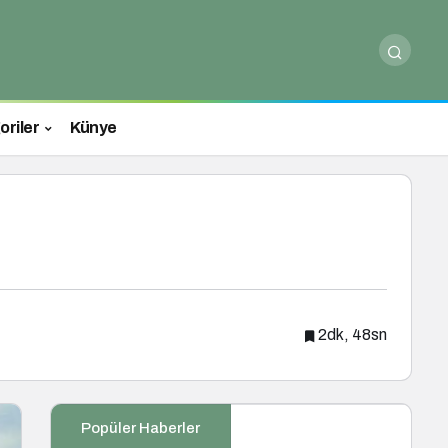
oriler
Künye
2dk, 48sn
Popüler Haberler