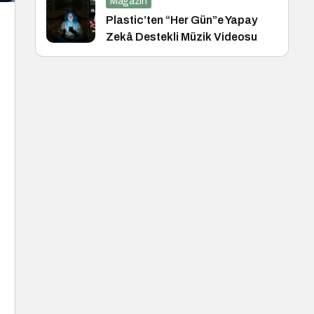
Magazin
Plastic’ten “Her Gün”e Yapay
Zekâ Destekli Müzik Videosu