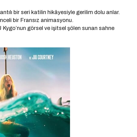
tılı bir seri katilin hikâyesiyle gerilim dolu anlar.
enceli bir Fransız animasyonu.
Kygo’nun görsel ve işitsel şölen sunan sahne