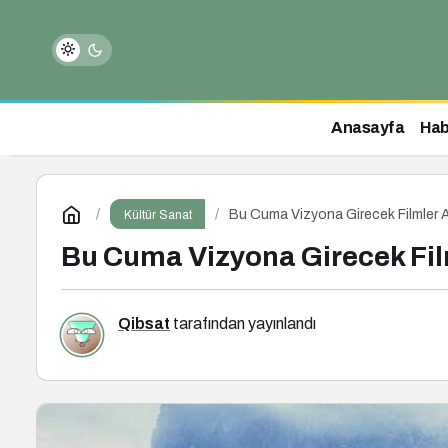
Anasayfa
Hab
Bu Cuma Vizyona Girecek Filmler A
Kültür Sanat
Bu Cuma Vizyona Girecek Fil
Qibsat
tarafından yayınlandı