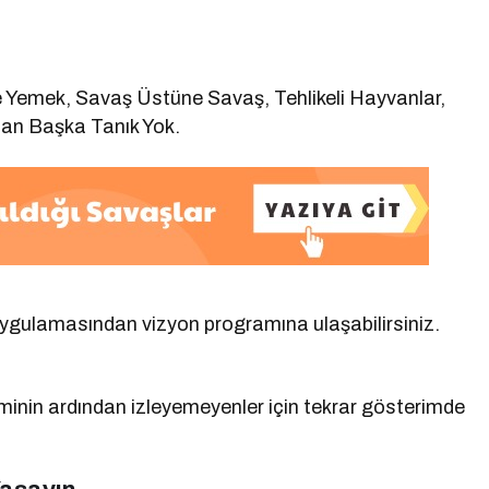
e Yemek, Savaş Üstüne Savaş, Tehlikeli Hayvanlar,
dan Başka Tanık Yok.
uygulamasından vizyon programına ulaşabilirsiniz.
riminin ardından izleyemeyenler için tekrar gösterimde