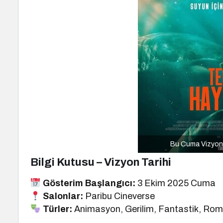
Bu Cuma Vizyona 
Bilgi Kutusu – Vizyon Tarihi
Gösterim Başlangıcı:
3 Ekim 2025 Cuma
Salonlar:
Paribu Cineverse
Türler:
Animasyon, Gerilim, Fantastik, Rom