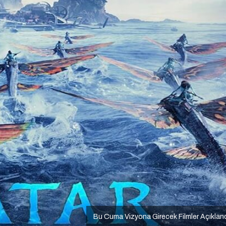
Bu Cuma Vizyona Girecek Filmler Açıklan