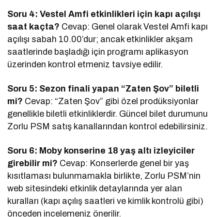
Soru 4: Vestel Amfi etkinlikleri için kapı açılışı
saat kaçta?
Cevap: Genel olarak Vestel Amfi kapı
açılışı sabah 10.00’dur; ancak etkinlikler akşam
saatlerinde başladığı için programı aplikasyon
üzerinden kontrol etmeniz tavsiye edilir.
Soru 5: Sezon finali yapan “Zaten Şov” biletli
mi?
Cevap: “Zaten Şov” gibi özel prodüksiyonlar
genellikle biletli etkinliklerdir. Güncel bilet durumunu
Zorlu PSM satış kanallarından kontrol edebilirsiniz.
Soru 6: Moby konserine 18 yaş altı izleyiciler
girebilir mi?
Cevap: Konserlerde genel bir yaş
kısıtlaması bulunmamakla birlikte, Zorlu PSM’nin
web sitesindeki etkinlik detaylarında yer alan
kuralları (kapı açılış saatleri ve kimlik kontrolü gibi)
önceden incelemeniz önerilir.