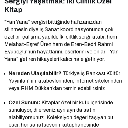
Sergiyi Yaşatmak: İki Ciltlik Özel
Kitap
“Yan Yana” sergisi bittiğinde hafızanızdan
silinmesin diye İş Sanat koordinasyonunda çok
özel bir çalışma yapıldı. İki ciltlik sergi kitabı, hem
Melahat-Eşref Üren hem de Eren-Bedri Rahmi
Eyüboğlu’nun hayatlarını, eserlerini ve onları “Yan
Yana” getiren hikayeleri kalıcı hale getiriyor.
Nereden Ulaşılabilir?
Türkiye İş Bankası Kültür
Yayınları’nın kitabevlerinden, internet sitelerinden
veya RHM Dükkan’dan temin edebilirsiniz.
Özel Sunum:
Kitaplar özel bir kutu içerisinde
sunuluyor, dilerseniz ayrı ayrı da satın
alabiliyorsunuz. Koleksiyon değeri taşıyan bu
eser, her sanatseverin kütüphanesinde