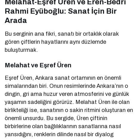
Melahat-Eşref Üren ve Eren-Bedri
Rahmi Eyüboğlu: Sanat İçin Bir
Arada
Bu serginin ana fikri, sanatı bir ortaklık olarak
gören çiftlerin hayatlarını aynı düzlemde
buluşturmak.
Melahat ve Eşref Üren
Eşref Üren, Ankara sanat ortamının en önemli
simalarından biri. Onun resimlerinde Ankara’nın o
dingin, gri ama huzur veren atmosferini ve günlük
yaşamın sadeliğini görürüz. Melahat Üren ile olan
birlikteliği ise, sanatının o sakin ritmini oluşturan en
önemli unsurdu. Bu sergide, Üren çiftinin
birbirlerine olan bağlılıklarının sanatlarına nasıl
yansıdığını, renklerin dilinde nasıl bir diyalog