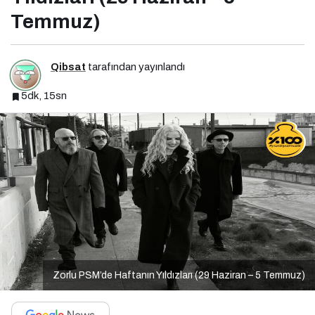
Temmuz)
Qibsat
tarafından yayınlandı
5dk, 15sn
Zorlu PSM’de Haftanın Yıldızları (29 Haziran – 5 Temmuz)