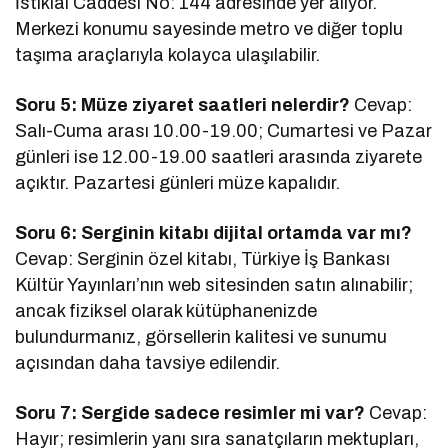
İstiklal Caddesi No: 144 adresinde yer alıyor.
Merkezi konumu sayesinde metro ve diğer toplu
taşıma araçlarıyla kolayca ulaşılabilir.
Soru 5: Müze ziyaret saatleri nelerdir?
Cevap:
Salı-Cuma arası 10.00-19.00; Cumartesi ve Pazar
günleri ise 12.00-19.00 saatleri arasında ziyarete
açıktır. Pazartesi günleri müze kapalıdır.
Soru 6: Serginin kitabı dijital ortamda var mı?
Cevap: Serginin özel kitabı, Türkiye İş Bankası
Kültür Yayınları’nın web sitesinden satın alınabilir;
ancak fiziksel olarak kütüphanenizde
bulundurmanız, görsellerin kalitesi ve sunumu
açısından daha tavsiye edilendir.
Soru 7: Sergide sadece resimler mi var?
Cevap:
Hayır; resimlerin yanı sıra sanatçıların mektupları,