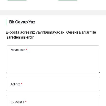
Paribu Cineverse’te
Başlıyor!
Bir Cevap Yaz
E-posta adresiniz yayınlanmayacak.
Gerekli alanlar
*
ile
işaretlenmişlerdir
Yorumunuz
*
Adınız
*
E-Posta
*