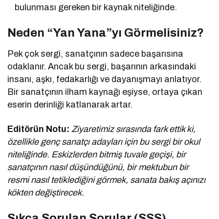
bulunması gereken bir kaynak niteliğinde.
Neden “Yan Yana”yı Görmelisiniz?
Pek çok sergi, sanatçının sadece başarısına
odaklanır. Ancak bu sergi, başarının arkasındaki
insanı, aşkı, fedakarlığı ve dayanışmayı anlatıyor.
Bir sanatçının ilham kaynağı eşiyse, ortaya çıkan
eserin derinliği katlanarak artar.
Editörün Notu:
Ziyaretimiz sırasında fark ettik ki,
özellikle genç sanatçı adayları için bu sergi bir okul
niteliğinde. Eskizlerden bitmiş tuvale geçişi, bir
sanatçının nasıl düşündüğünü, bir mektubun bir
resmi nasıl tetiklediğini görmek, sanata bakış açınızı
kökten değiştirecek.
Sıkça Sorulan Sorular (SSS)