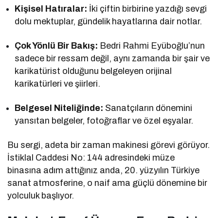
Kişisel Hatıralar:
İki çiftin birbirine yazdığı sevgi
dolu mektuplar, gündelik hayatlarına dair notlar.
Çok Yönlü Bir Bakış:
Bedri Rahmi Eyüboğlu’nun
sadece bir ressam değil, aynı zamanda bir şair ve
karikatürist olduğunu belgeleyen orijinal
karikatürleri ve şiirleri.
Belgesel Niteliğinde:
Sanatçıların dönemini
yansıtan belgeler, fotoğraflar ve özel eşyalar.
Bu sergi, adeta bir zaman makinesi görevi görüyor.
İstiklal Caddesi No: 144 adresindeki müze
binasına adım attığınız anda, 20. yüzyılın Türkiye
sanat atmosferine, o naif ama güçlü dönemine bir
yolculuk başlıyor.