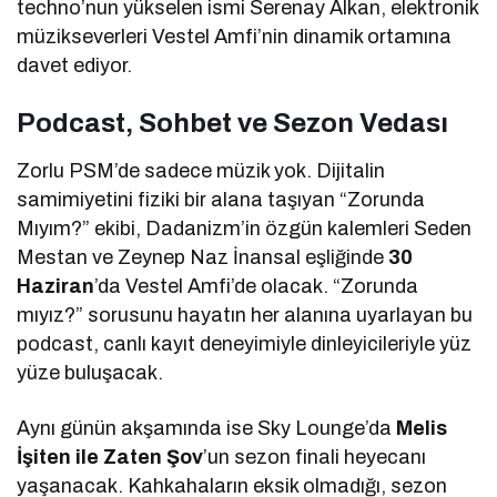
techno’nun yükselen ismi Serenay Alkan, elektronik
müzikseverleri Vestel Amfi’nin dinamik ortamına
davet ediyor.
Podcast, Sohbet ve Sezon Vedası
Zorlu PSM’de sadece müzik yok. Dijitalin
samimiyetini fiziki bir alana taşıyan “Zorunda
Mıyım?” ekibi, Dadanizm’in özgün kalemleri Seden
Mestan ve Zeynep Naz İnansal eşliğinde
30
Haziran
’da Vestel Amfi’de olacak. “Zorunda
mıyız?” sorusunu hayatın her alanına uyarlayan bu
podcast, canlı kayıt deneyimiyle dinleyicileriyle yüz
yüze buluşacak.
Aynı günün akşamında ise Sky Lounge’da
Melis
İşiten ile Zaten Şov
’un sezon finali heyecanı
yaşanacak. Kahkahaların eksik olmadığı, sezon