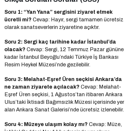
Soru 1: “Yan Yana” sergisini ziyaret etmek
ücretli mi?
Cevap: Hayır, sergi tamamen ücretsiz
olarak sanatseverlerin ziyaretine açıktır.
Soru 2: Sergi kaç tarihine kadar İstanbul’da
olacak?
Cevap: Sergi, 12 Temmuz Pazar gününe
kadar İstanbul Beyoğlu’ndaki Türkiye İş Bankası
Resim Heykel Müzesi’nde gezilebilir.
Soru 3: Melahat-Eşref Üren seçkisi Ankara’da
ne zaman ziyarete açılacak?
Cevap: Melahat-
Eşref Üren seçkisi, 1 Ağustos’tan itibaren Ankara
Ulus’taki İktisadi Bağımsızlık Müzesi içerisinde yer
alan Ankara Sanat Galerisi’nde ücretsiz izlenebilir.
Soru 4: Müzeye ulaşım kolay mı?
Cevap: Müze,