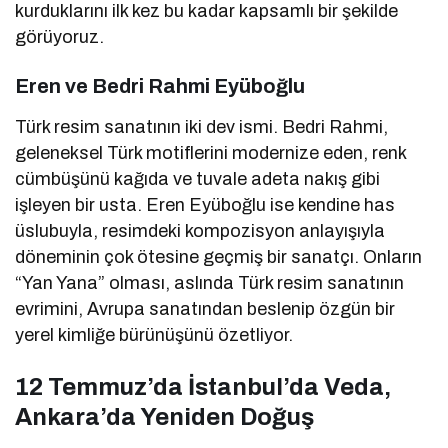
kurduklarını ilk kez bu kadar kapsamlı bir şekilde
görüyoruz.
Eren ve Bedri Rahmi Eyüboğlu
Türk resim sanatının iki dev ismi. Bedri Rahmi,
geleneksel Türk motiflerini modernize eden, renk
cümbüşünü kağıda ve tuvale adeta nakış gibi
işleyen bir usta. Eren Eyüboğlu ise kendine has
üslubuyla, resimdeki kompozisyon anlayışıyla
döneminin çok ötesine geçmiş bir sanatçı. Onların
“Yan Yana” olması, aslında Türk resim sanatının
evrimini, Avrupa sanatından beslenip özgün bir
yerel kimliğe bürünüşünü özetliyor.
12 Temmuz’da İstanbul’da Veda,
Ankara’da Yeniden Doğuş