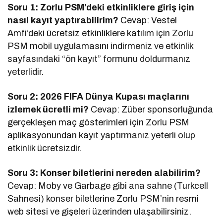
Soru 1: Zorlu PSM’deki etkinliklere giriş için
nasıl kayıt yaptırabilirim?
Cevap: Vestel
Amfi’deki ücretsiz etkinliklere katılım için Zorlu
PSM mobil uygulamasını indirmeniz ve etkinlik
sayfasındaki “ön kayıt” formunu doldurmanız
yeterlidir.
Soru 2: 2026 FIFA Dünya Kupası maçlarını
izlemek ücretli mi?
Cevap: Züber sponsorluğunda
gerçekleşen maç gösterimleri için Zorlu PSM
aplikasyonundan kayıt yaptırmanız yeterli olup
etkinlik ücretsizdir.
Soru 3: Konser biletlerini nereden alabilirim?
Cevap: Moby ve Garbage gibi ana sahne (Turkcell
Sahnesi) konser biletlerine Zorlu PSM’nin resmi
web sitesi ve gişeleri üzerinden ulaşabilirsiniz.