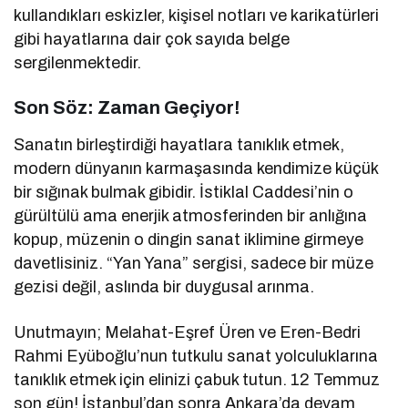
kullandıkları eskizler, kişisel notları ve karikatürleri
gibi hayatlarına dair çok sayıda belge
sergilenmektedir.
Son Söz: Zaman Geçiyor!
Sanatın birleştirdiği hayatlara tanıklık etmek,
modern dünyanın karmaşasında kendimize küçük
bir sığınak bulmak gibidir. İstiklal Caddesi’nin o
gürültülü ama enerjik atmosferinden bir anlığına
kopup, müzenin o dingin sanat iklimine girmeye
davetlisiniz. “Yan Yana” sergisi, sadece bir müze
gezisi değil, aslında bir duygusal arınma.
Unutmayın; Melahat-Eşref Üren ve Eren-Bedri
Rahmi Eyüboğlu’nun tutkulu sanat yolculuklarına
tanıklık etmek için elinizi çabuk tutun. 12 Temmuz
son gün! İstanbul’dan sonra Ankara’da devam