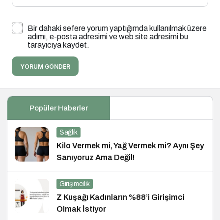
Bir dahaki sefere yorum yaptığımda kullanılmak üzere
adımı, e-posta adresimi ve web site adresimi bu
tarayıcıya kaydet.
YORUM GÖNDER
Popüler Haberler
Sağlık
Kilo Vermek mi, Yağ Vermek mi? Aynı Şey
Sanıyoruz Ama Değil!
Girişimcilik
Z Kuşağı Kadınların %88’i Girişimci
Olmak İstiyor