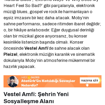
Heart Feel So Bad?’ gibi parçalarıyla, elektronik
müziği blues, gospel ve rock ile harmanlayan o
eşsiz imzasını bir kez daha atacak. Moby’nin
sahne performansı, sadece ritimden ibaret değildir;
o, bir hikâye anlatıcısıdır. Eğer duygusal derinliği
olan bir müzikal gece arıyorsanız, bu konser
kesinlikle listenizin başında olmalı. Konser
öncesinde
Vestel Amfi
’de sahne alacak olan
Pleizel
, elektronik müziğin karanlık ve sinematik
dokularıyla Moby’nin atmosferine mükemmel bir
hazırlık yapacak.
Vestel Amfi: Şehrin Yeni
Sosyalleşme Alanı