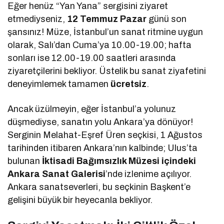
Eğer henüz “Yan Yana” sergisini ziyaret
etmediyseniz,
12 Temmuz Pazar
günü son
şansınız! Müze, İstanbul’un sanat ritmine uygun
olarak, Salı’dan Cuma’ya 10.00-19.00; hafta
sonları ise 12.00-19.00 saatleri arasında
ziyaretçilerini bekliyor. Üstelik bu sanat ziyafetini
deneyimlemek tamamen
ücretsiz
.
Ancak üzülmeyin, eğer İstanbul’a yolunuz
düşmediyse, sanatın yolu Ankara’ya dönüyor!
Serginin Melahat-Eşref Üren seçkisi, 1 Ağustos
tarihinden itibaren Ankara’nın kalbinde; Ulus’ta
bulunan
İktisadi Bağımsızlık Müzesi içindeki
Ankara Sanat Galerisi
’nde izlenime açılıyor.
Ankara sanatseverleri, bu seçkinin Başkent’e
gelişini büyük bir heyecanla bekliyor.