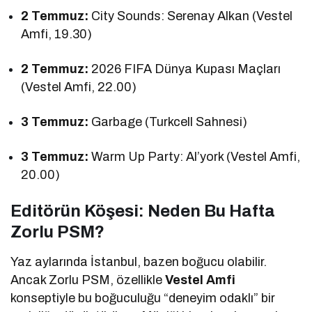
2 Temmuz:
City Sounds: Serenay Alkan (Vestel
Amfi, 19.30)
2 Temmuz:
2026 FIFA Dünya Kupası Maçları
(Vestel Amfi, 22.00)
3 Temmuz:
Garbage (Turkcell Sahnesi)
3 Temmuz:
Warm Up Party: Al’york (Vestel Amfi,
20.00)
Editörün Köşesi: Neden Bu Hafta
Zorlu PSM?
Yaz aylarında İstanbul, bazen boğucu olabilir.
Ancak Zorlu PSM, özellikle
Vestel Amfi
konseptiyle bu boğuculuğu “deneyim odaklı” bir