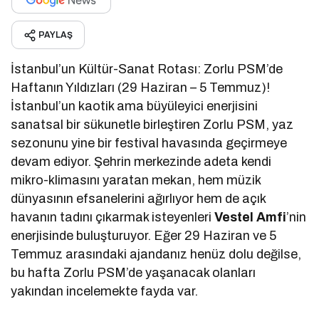
PAYLAŞ
İstanbul’un Kültür-Sanat Rotası: Zorlu PSM’de
Haftanın Yıldızları (29 Haziran – 5 Temmuz)!
İstanbul’un kaotik ama büyüleyici enerjisini
sanatsal bir sükunetle birleştiren Zorlu PSM, yaz
sezonunu yine bir festival havasında geçirmeye
devam ediyor. Şehrin merkezinde adeta kendi
mikro-klimasını yaratan mekan, hem müzik
dünyasının efsanelerini ağırlıyor hem de açık
havanın tadını çıkarmak isteyenleri
Vestel Amfi
’nin
enerjisinde buluşturuyor. Eğer 29 Haziran ve 5
Temmuz arasındaki ajandanız henüz dolu değilse,
bu hafta Zorlu PSM’de yaşanacak olanları
yakından incelemekte fayda var.