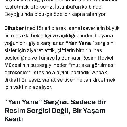
keşfetmek isterseniz, İstanbul’un kalbinde,
Beyoğlu’nda oldukça özel bir kapı aralanıyor.
Bihaber.tr
editörleri olarak, sanatseverlerin büyük
bir merakla beklediği ve açıldığı günden bu yana
yoğun bir ilgiyle karşılanan
“Yan Yana”
sergisini
sizler için ziyaret ettik, çiftlerin birbirini nasıl
beslediğine ve Türkiye İş Bankası Resim Heykel
Müzesi’nin bu sergiyi neden “mutlaka görülmesi
gerekenler” listesine aldığını inceledik. Ancak
dikkat! Bu eşsiz sanat serüvenine tanıklık etmek
için vaktiniz azalıyor.
“Yan Yana” Sergisi: Sadece Bir
Resim Sergisi Değil, Bir Yaşam
Kesiti