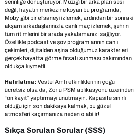
serinliğe dönüştürüyor. Müziği bir arka plan sesi
değil, hayatın merkezine koyan bu programda,
Moby gibi bir efsaneyi izlemek, ardından bir sonraki
akşam arkadaşlarınızla canlı maç izlemek, şehrin
tüm ritimlerini bir arada yakalamanızı sağlıyor.
Özellikle podcast ve şov programlarının canlı
çekimleri, dijitalden aşina olduğumuz karakterleri
gerçek hayatta görme fırsatı sunması bakımından
oldukça kıymetli.
Hatırlatma:
Vestel Amfi etkinliklerinin çoğu
ücretsiz olsa da, Zorlu PSM aplikasyonu üzerinden
“ön kayıt” yaptırmayı unutmayın. Kapasite sınırlı
olduğu için son dakikaya kalmak, bu güzel
atmosferi kaçırmanıza neden olabilir!
Sıkça Sorulan Sorular (SSS)