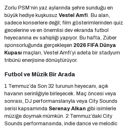
Zorlu PSM’nin yaz aylarında şehre sunduğu en
büyük hediye kuşkusuz
Vestel Amfi
. Bu alan,
sadece konserlere değil; film gösterimlerinden quiz
gecelerine ve en önemlisi dev ekranda futbol
heyecanına ev sahipliği yapıyor. Bu hafta, Züber
sponsorluğunda gerçekleşen
2026 FIFA Dünya
Kupası
maçları, Vestel Amfi’yi adeta bir stadyum
tribünü enerjisine dönüştürüyor.
Futbol ve Müzik Bir Arada
1 Temmuz’da Son 32 turunun heyecanı, açık
havanın serinliğiyle birleşecek. Maç öncesi veya
sonrası, DJ performanslarıyla veya City Sounds
serisi kapsamında
Serenay Alkan
gibi isimlerle
müziğe doymak mümkün. 2 Temmuz’daki City
Sounds performansında, indie dance ve melodic