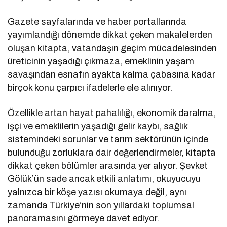
Gazete sayfalarında ve haber portallarında
yayımlandığı dönemde dikkat çeken makalelerden
oluşan kitapta, vatandaşın geçim mücadelesinden
üreticinin yaşadığı çıkmaza, emeklinin yaşam
savaşından esnafın ayakta kalma çabasına kadar
birçok konu çarpıcı ifadelerle ele alınıyor.
Özellikle artan hayat pahalılığı, ekonomik daralma,
işçi ve emeklilerin yaşadığı gelir kaybı, sağlık
sistemindeki sorunlar ve tarım sektörünün içinde
bulunduğu zorluklara dair değerlendirmeler, kitapta
dikkat çeken bölümler arasında yer alıyor. Şevket
Gölük’ün sade ancak etkili anlatımı, okuyucuyu
yalnızca bir köşe yazısı okumaya değil, aynı
zamanda Türkiye’nin son yıllardaki toplumsal
panoramasını görmeye davet ediyor.