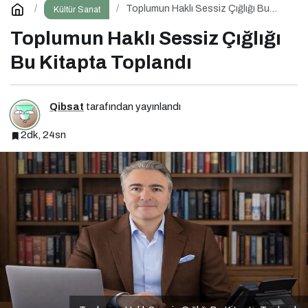
Toplumun Haklı Sessiz Çığlığı Bu
Kültür Sanat
Kitapta Toplandı
Toplumun Haklı Sessiz Çığlığı
Bu Kitapta Toplandı
Qibsat
tarafından yayınlandı
2dk, 24sn