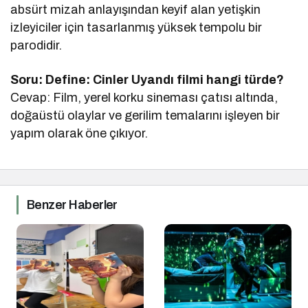
absürt mizah anlayışından keyif alan yetişkin
izleyiciler için tasarlanmış yüksek tempolu bir
parodidir.
Soru: Define: Cinler Uyandı filmi hangi türde?
Cevap: Film, yerel korku sineması çatısı altında,
doğaüstü olaylar ve gerilim temalarını işleyen bir
yapım olarak öne çıkıyor.
Benzer Haberler