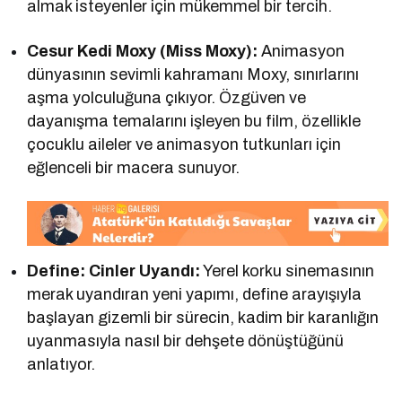
almak isteyenler için mükemmel bir tercih.
Cesur Kedi Moxy (Miss Moxy):
Animasyon
dünyasının sevimli kahramanı Moxy, sınırlarını
aşma yolculuğuna çıkıyor. Özgüven ve
dayanışma temalarını işleyen bu film, özellikle
çocuklu aileler ve animasyon tutkunları için
eğlenceli bir macera sunuyor.
Define: Cinler Uyandı:
Yerel korku sinemasının
merak uyandıran yeni yapımı, define arayışıyla
başlayan gizemli bir sürecin, kadim bir karanlığın
uyanmasıyla nasıl bir dehşete dönüştüğünü
anlatıyor.