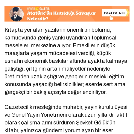
Kitapta yer alan yazıların önemli bir bölümü,
kamuoyunda geniş yankı uyandıran toplumsal
meseleleri merkezine alıyor. Emeklilerin düşük
maaşlarla yaşam mücadelesi verdiği, küçük
esnafın ekonomik baskılar altında ayakta kalmaya
çalıştığı, çiftçinin artan maliyetler nedeniyle
üretimden uzaklaştığı ve gençlerin mesleki eğitim
konusunda yaşadığı belirsizlikler; eserde sert ama
gerçekçi bir bakış açısıyla değerlendiriliyor.
Gazetecilik mesleğinde muhabir, yayın kurulu üyesi
ve Genel Yayın Yönetmeni olarak uzun yıllardır aktif
olarak çalışmalarını sürdüren Şevket Gölük’ün
kitabı, yalnızca gündemi yorumlayan bir eser