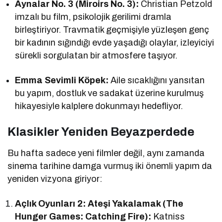
Aynalar No. 3 (Miroirs No. 3):
Christian Petzold
imzalı bu film, psikolojik gerilimi dramla
birleştiriyor. Travmatik geçmişiyle yüzleşen genç
bir kadının sığındığı evde yaşadığı olaylar, izleyiciyi
sürekli sorgulatan bir atmosfere taşıyor.
Emma Sevimli Köpek:
Aile sıcaklığını yansıtan
bu yapım, dostluk ve sadakat üzerine kurulmuş
hikayesiyle kalplere dokunmayı hedefliyor.
Klasikler Yeniden Beyazperdede
Bu hafta sadece yeni filmler değil, aynı zamanda
sinema tarihine damga vurmuş iki önemli yapım da
yeniden vizyona giriyor:
Açlık Oyunları 2: Ateşi Yakalamak (The
Hunger Games: Catching Fire):
Katniss