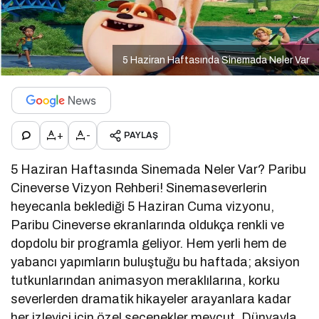
5 Haziran Haftasında Sinemada Neler Var
+
-
PAYLAŞ
5 Haziran Haftasında Sinemada Neler Var? Paribu
Cineverse Vizyon Rehberi! Sinemaseverlerin
heyecanla beklediği 5 Haziran Cuma vizyonu,
Paribu Cineverse ekranlarında oldukça renkli ve
dopdolu bir programla geliyor. Hem yerli hem de
yabancı yapımların buluştuğu bu haftada; aksiyon
tutkunlarından animasyon meraklılarına, korku
severlerden dramatik hikayeler arayanlara kadar
her izleyici için özel seçenekler mevcut. Dünyayla