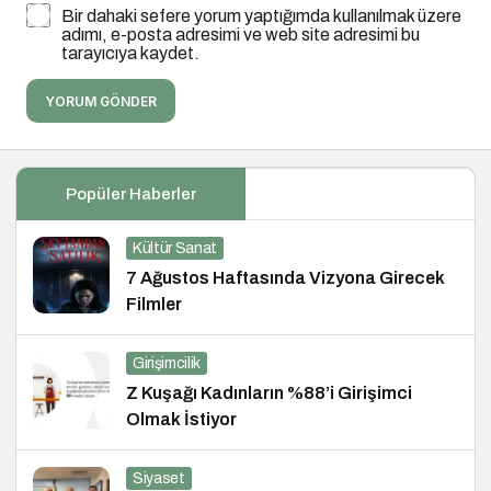
Bir dahaki sefere yorum yaptığımda kullanılmak üzere
adımı, e-posta adresimi ve web site adresimi bu
tarayıcıya kaydet.
YORUM GÖNDER
Popüler Haberler
Kültür Sanat
7 Ağustos Haftasında Vizyona Girecek
Filmler
Girişimcilik
Z Kuşağı Kadınların %88’i Girişimci
Olmak İstiyor
Siyaset