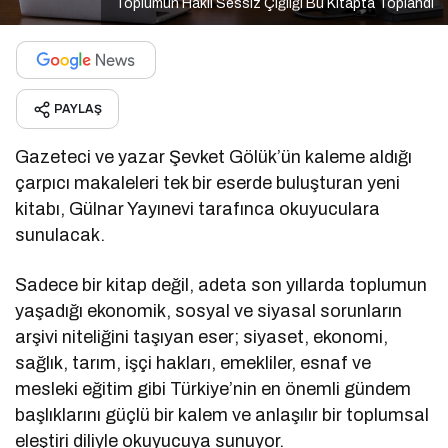
Toplumun Haklı Sessiz Çığlığı Bu Kitapta Toplandı
PAYLAŞ
Gazeteci ve yazar Şevket Gölük’ün kaleme aldığı
çarpıcı makaleleri tek bir eserde buluşturan yeni
kitabı, Gülnar Yayınevi tarafınca okuyuculara
sunulacak.
Sadece bir kitap değil, adeta son yıllarda toplumun
yaşadığı ekonomik, sosyal ve siyasal sorunların
arşivi niteliğini taşıyan eser; siyaset, ekonomi,
sağlık, tarım, işçi hakları, emekliler, esnaf ve
mesleki eğitim gibi Türkiye’nin en önemli gündem
başlıklarını güçlü bir kalem ve anlaşılır bir toplumsal
eleştiri diliyle okuyucuya sunuyor.