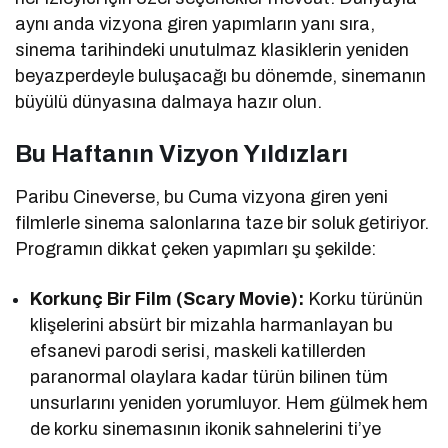
aynı anda vizyona giren yapımların yanı sıra,
sinema tarihindeki unutulmaz klasiklerin yeniden
beyazperdeyle buluşacağı bu dönemde, sinemanın
büyülü dünyasına dalmaya hazır olun.
Bu Haftanın Vizyon Yıldızları
Paribu Cineverse, bu Cuma vizyona giren yeni
filmlerle sinema salonlarına taze bir soluk getiriyor.
Programın dikkat çeken yapımları şu şekilde:
Korkunç Bir Film (Scary Movie):
Korku türünün
klişelerini absürt bir mizahla harmanlayan bu
efsanevi parodi serisi, maskeli katillerden
paranormal olaylara kadar türün bilinen tüm
unsurlarını yeniden yorumluyor. Hem gülmek hem
de korku sinemasının ikonik sahnelerini ti’ye