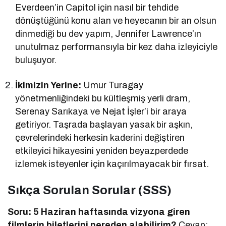
Everdeen’in Capitol için nasıl bir tehdide
dönüştüğünü konu alan ve heyecanın bir an olsun
dinmediği bu dev yapım, Jennifer Lawrence’ın
unutulmaz performansıyla bir kez daha izleyiciyle
buluşuyor.
İkimizin Yerine:
Umur Turagay
yönetmenliğindeki bu kültleşmiş yerli dram,
Serenay Sarıkaya ve Nejat İşler’i bir araya
getiriyor. Taşrada başlayan yasak bir aşkın,
çevrelerindeki herkesin kaderini değiştiren
etkileyici hikayesini yeniden beyazperdede
izlemek isteyenler için kaçırılmayacak bir fırsat.
Sıkça Sorulan Sorular (SSS)
Soru: 5 Haziran haftasında vizyona giren
filmlerin biletlerini nereden alabilirim?
Cevap: