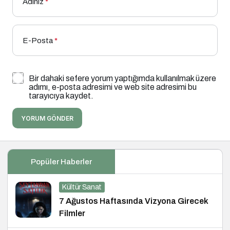
Adınız
*
E-Posta
*
Bir dahaki sefere yorum yaptığımda kullanılmak üzere
adımı, e-posta adresimi ve web site adresimi bu
tarayıcıya kaydet.
YORUM GÖNDER
Popüler Haberler
Kültür Sanat
7 Ağustos Haftasında Vizyona Girecek
Filmler