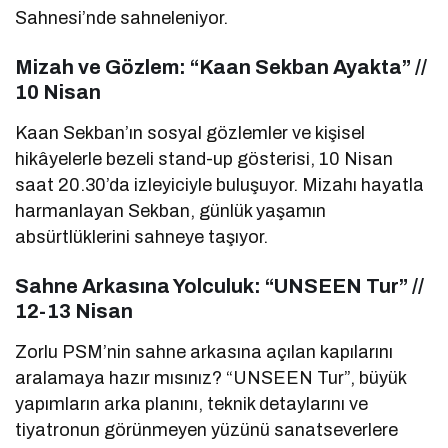
Sahnesi’nde sahneleniyor.
Mizah ve Gözlem: “Kaan Sekban Ayakta” //
10 Nisan
Kaan Sekban’ın sosyal gözlemler ve kişisel
hikâyelerle bezeli stand-up gösterisi, 10 Nisan
saat 20.30’da izleyiciyle buluşuyor. Mizahı hayatla
harmanlayan Sekban, günlük yaşamın
absürtlüklerini sahneye taşıyor.
Sahne Arkasına Yolculuk: “UNSEEN Tur” //
12-13 Nisan
Zorlu PSM’nin sahne arkasına açılan kapılarını
aralamaya hazır mısınız? “UNSEEN Tur”, büyük
yapımların arka planını, teknik detaylarını ve
tiyatronun görünmeyen yüzünü sanatseverlere