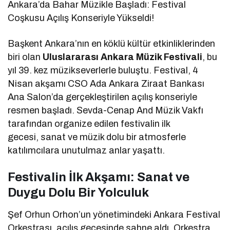
Ankara’da Bahar Müzikle Başladı: Festival
Coşkusu Açılış Konseriyle Yükseldi!
Başkent Ankara’nın en köklü kültür etkinliklerinden
biri olan
Uluslararası Ankara Müzik Festivali
, bu
yıl 39. kez müzikseverlerle buluştu. Festival, 4
Nisan akşamı CSO Ada Ankara Ziraat Bankası
Ana Salon’da gerçekleştirilen açılış konseriyle
resmen başladı. Sevda-Cenap And Müzik Vakfı
tarafından organize edilen festivalin ilk
gecesi, sanat ve müzik dolu bir atmosferle
katılımcılara unutulmaz anlar yaşattı.
Festivalin İlk Akşamı: Sanat ve
Duygu Dolu Bir Yolculuk
Şef Orhun Orhon’un yönetimindeki Ankara Festival
Orkestrası, açılış gecesinde sahne aldı. Orkestra,