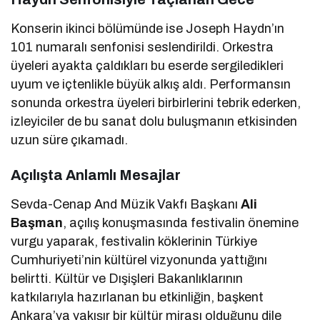
Konserin ikinci bölümünde ise Joseph Haydn’ın
101 numaralı senfonisi seslendirildi. Orkestra
üyeleri ayakta çaldıkları bu eserde sergiledikleri
uyum ve içtenlikle büyük alkış aldı. Performansın
sonunda orkestra üyeleri birbirlerini tebrik ederken,
izleyiciler de bu sanat dolu buluşmanın etkisinden
uzun süre çıkamadı.
Açılışta Anlamlı Mesajlar
Sevda-Cenap And Müzik Vakfı Başkanı
Ali
Başman
, açılış konuşmasında festivalin önemine
vurgu yaparak, festivalin köklerinin Türkiye
Cumhuriyeti’nin kültürel vizyonunda yattığını
belirtti. Kültür ve Dışişleri Bakanlıklarının
katkılarıyla hazırlanan bu etkinliğin, başkent
Ankara’ya yakışır bir kültür mirası olduğunu dile