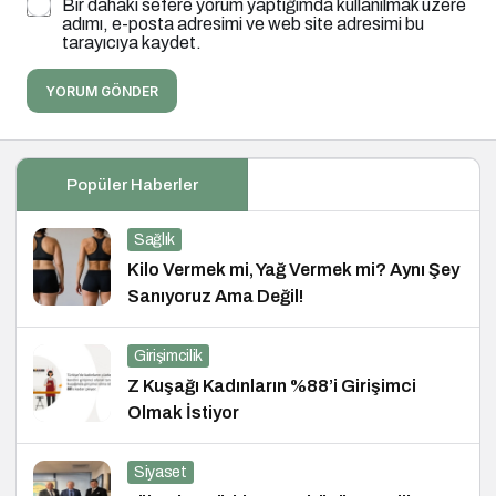
Bir dahaki sefere yorum yaptığımda kullanılmak üzere
adımı, e-posta adresimi ve web site adresimi bu
tarayıcıya kaydet.
YORUM GÖNDER
Popüler Haberler
Sağlık
Kilo Vermek mi, Yağ Vermek mi? Aynı Şey
Sanıyoruz Ama Değil!
Girişimcilik
Z Kuşağı Kadınların %88’i Girişimci
Olmak İstiyor
Siyaset