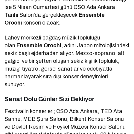
ise 5 Nisan Cumartesi günü CSO Ada Ankara
Tarihi Salon’da gerçekleşecek
Ensemble
Orochi
konseri olacak.
Lahey merkezli çağdaş müzik topluluğu
olan
Ensemble Orochi
, adını Japon mitolojisindeki
sekiz başlı ejderhadan alıyor. Mezzo-soprano, altı
çalgıcı ve bir şeften oluşan sekiz kişilik topluluk,
müziği tiyatro, görsel sanatlar ve edebiyatla
harmanlayarak sıra dışı konser deneyimleri
sunuyor.
Sanat Dolu Günler Sizi Bekliyor
Festivalin konserleri; CSO Ada Ankara, TED Ata
Sahne, MEB Şura Salonu, Bilkent Konser Salonu
ve Devlet Resim ve Heykel Müzesi Konser Salonu