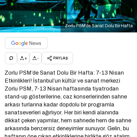
Zorlu PSM’de Sanat Dolu Bir Hafta
+
-
PAYLAŞ
Zorlu PSM’de Sanat Dolu Bir Hafta: 7-13 Nisan
Etkinlikleri! İstanbul’un kültür ve sanat merkezi
Zorlu PSM, 7-13 Nisan haftasında tiyatrodan
stand-up gösterilerine, caz konserlerinden sahne
arkası turlarına kadar dopdolu bir programla
sanatseverleri ağırlıyor. Her biri kendi alanında
dikkat çeken yapımlar, hem sahnede hem de sahne
arkasında benzersiz deneyimler sunuyor. Gelin, bu
haftanın öne çıkan etkinliklerine birlikte göz atalım.