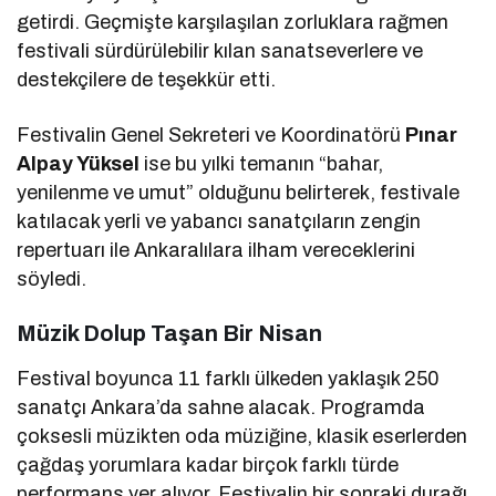
getirdi. Geçmişte karşılaşılan zorluklara rağmen
festivali sürdürülebilir kılan sanatseverlere ve
destekçilere de teşekkür etti.
Festivalin Genel Sekreteri ve Koordinatörü
Pınar
Alpay Yüksel
ise bu yılki temanın “bahar,
yenilenme ve umut” olduğunu belirterek, festivale
katılacak yerli ve yabancı sanatçıların zengin
repertuarı ile Ankaralılara ilham vereceklerini
söyledi.
Müzik Dolup Taşan Bir Nisan
Festival boyunca 11 farklı ülkeden yaklaşık 250
sanatçı Ankara’da sahne alacak. Programda
çoksesli müzikten oda müziğine, klasik eserlerden
çağdaş yorumlara kadar birçok farklı türde
performans yer alıyor. Festivalin bir sonraki durağı