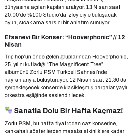
dünyasına açılan kapıları aralıyor. 13 Nisan saat
20.00’de %100 Studio’da izleyiciyle buluşacak
oyun, sıcak ama sarsıcı bir anlatım sunuyor.
Efsanevi Bir Konser: “Hooverphonic” // 12
Nisan
Trip hop’un önde gelen gruplarından Hooverphonic,
25. yılını kutladığı “The Magnificent Tree”
albümünü Zorlu PSM Turkcell Sahnesi’nde
hayranlarıyla buluşturuyor. 12 Nisan saat 21.30’da
gerçekleşecek konserde klasikleşmiş parçalar yaylı
orkestra eşliğinde seslendirilecek.
Sanatla Dolu Bir Hafta Kaçmaz!
Zorlu PSM, bu hafta tiyatrodan caz konserine,
kahkahalı gösterilerden masalsı etkinliklere kadar