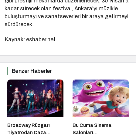
gibi prestijli mekânlarda düzenlenecek. 30 Nisan’a
kadar sürecek olan festival, Ankara’yı müzikle
buluşturmayı ve sanatseverleri bir araya getirmeyi
sürdürecek.
Kaynak: eshaber.net
Benzer Haberler
Broadway Rüzgarı
Bu Cuma Sinema
Tiyatrodan Caza
Salonları