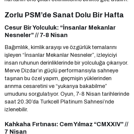
Zorlu PSM’de Sanat Dolu Bir Hafta
Cesur Bir Yolculuk: “İnsanlar Mekanlar
Nesneler” // 7-8 Nisan
Bağımlılık, kimlik arayışı ve özgürlük temalarını
işleyen “İnsanlar Mekanlar Nesneler”, izleyiciyi
insan ruhunun derinliklerinde bir yolculuğa çıkarıyor.
Merve Dizdar’ın güçlü performansıyla sahneye
taşınan bu özel yapım, geçmişin yüklerinden
arınma cesaretini ve “yukarıya bakabilme”
umudunu sorgulatıyor. Oyun, 7-8 Nisan tarihlerinde
saat 20.30’da Turkcell Platinum Sahnesi’nde
izlenebilir.
Kahkaha Fırtınası: Cem Yılmaz “CMXXIV” //
7 Nisan