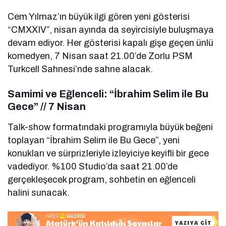
Cem Yılmaz’ın büyük ilgi gören yeni gösterisi
“CMXXIV”, nisan ayında da seyircisiyle buluşmaya
devam ediyor. Her gösterisi kapalı gişe geçen ünlü
komedyen, 7 Nisan saat 21.00’de Zorlu PSM
Turkcell Sahnesi’nde sahne alacak.
Samimi ve Eğlenceli: “İbrahim Selim ile Bu
Gece” // 7 Nisan
Talk-show formatındaki programıyla büyük beğeni
toplayan “İbrahim Selim ile Bu Gece”, yeni
konukları ve sürprizleriyle izleyiciye keyifli bir gece
vadediyor. %100 Studio’da saat 21.00’de
gerçekleşecek program, sohbetin en eğlenceli
halini sunacak.