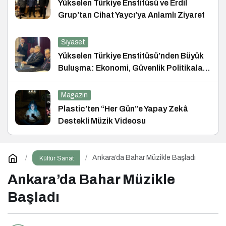
Yükselen Türkiye Enstitüsü ve Erdil
Grup’tan Cihat Yaycı’ya Anlamlı Ziyaret
Siyaset
Yükselen Türkiye Enstitüsü’nden Büyük
Buluşma: Ekonomi, Güvenlik Politikaları
ve Hukuk Konferansı
Magazin
Plastic’ten “Her Gün”e Yapay Zekâ
Destekli Müzik Videosu
Ankara’da Bahar Müzikle Başladı
Kültür Sanat
Ankara’da Bahar Müzikle
Başladı