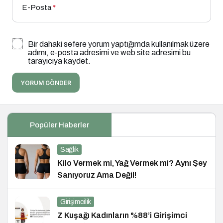
E-Posta
*
Bir dahaki sefere yorum yaptığımda kullanılmak üzere
adımı, e-posta adresimi ve web site adresimi bu
tarayıcıya kaydet.
YORUM GÖNDER
Popüler Haberler
Sağlık
Kilo Vermek mi, Yağ Vermek mi? Aynı Şey
Sanıyoruz Ama Değil!
Girişimcilik
Z Kuşağı Kadınların %88’i Girişimci