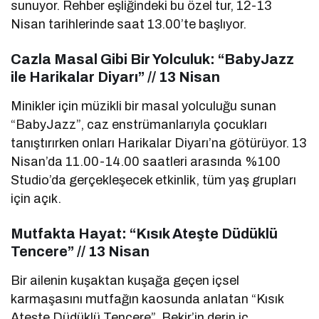
sunuyor. Rehber eşliğindeki bu özel tur, 12-13
Nisan tarihlerinde saat 13.00’te başlıyor.
Cazla Masal Gibi Bir Yolculuk: “BabyJazz
ile Harikalar Diyarı” // 13 Nisan
Minikler için müzikli bir masal yolculuğu sunan
“BabyJazz”, caz enstrümanlarıyla çocukları
tanıştırırken onları Harikalar Diyarı’na götürüyor. 13
Nisan’da 11.00-14.00 saatleri arasında %100
Studio’da gerçekleşecek etkinlik, tüm yaş grupları
için açık.
Mutfakta Hayat: “Kısık Ateşte Düdüklü
Tencere” // 13 Nisan
Bir ailenin kuşaktan kuşağa geçen içsel
karmaşasını mutfağın kaosunda anlatan “Kısık
Ateşte Düdüklü Tencere”, Bekir’in derin iç