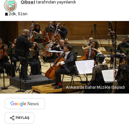
Qibsat
tarafından yayınlandı
2dk, 51sn
Ankara’da Bahar Müzikle Başladı
PAYLAŞ