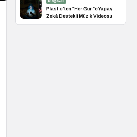
Magazin
Plastic’ten “Her Gün”e Yapay
Zekâ Destekli Müzik Videosu