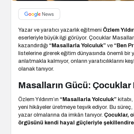
Yazar ve yaratıcı yazarlık eğitmeni
Özlem Yıldı
eserleriyle büyük ilgi görüyor. Çocuklar Masalla
kazandırdığı
“Masallarla Yolculuk”
ve
“Ben Pr
listelerine girerek eğitim dünyasında önemli bir
anlatmakla kalmıyor, onların yaratıcılıklarını k
olanak tanıyor.
Masalların Gücü: Çocuklar 
Özlem Yıldırım’ın
“Masallarla Yolculuk”
kitabı
yeni hikâyeler üretmeye teşvik ediyor. Bu süreç,
yazar olmalarına da imkân tanıyor.
Çocuklar, o
örgüsünü kendi hayal güçleriyle şekillendir