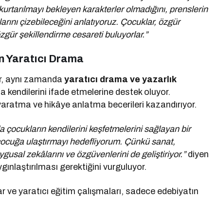
kurtarılmayı bekleyen karakterler olmadığını, prenslerin
arını çizebileceğini anlatıyoruz. Çocuklar, özgür
özgür şekillendirme cesareti buluyorlar.”
in Yaratıcı Drama
or, aynı zamanda
yaratıcı drama ve yazarlık
 kendilerini ifade etmelerine destek oluyor.
yaratma ve hikâye anlatma becerileri kazandırıyor.
 çocukların kendilerini keşfetmelerini sağlayan bir
çocuğa ulaştırmayı hedefliyorum. Çünkü sanat,
gusal zekâlarını ve özgüvenlerini de geliştiriyor.”
diyen
gınlaştırılması gerektiğini vurguluyor.
r ve yaratıcı eğitim çalışmaları, sadece edebiyatın