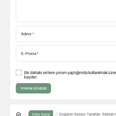
Adınız
*
E-Posta
*
Bir dahaki sefere yorum yaptığımda kullanılmak üzer
kaydet.
YORUM GÖNDER
Doğanın Sessiz Tanıkları: Selman
Kültür Sanat