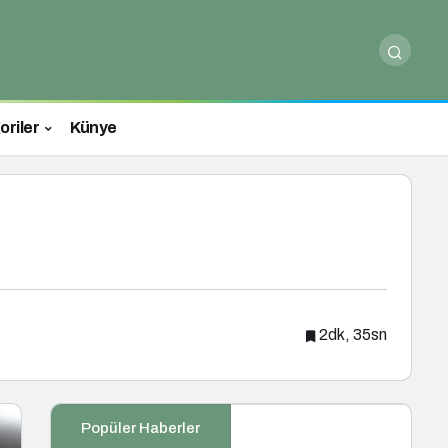
oriler
Künye
2dk, 35sn
Popüler Haberler