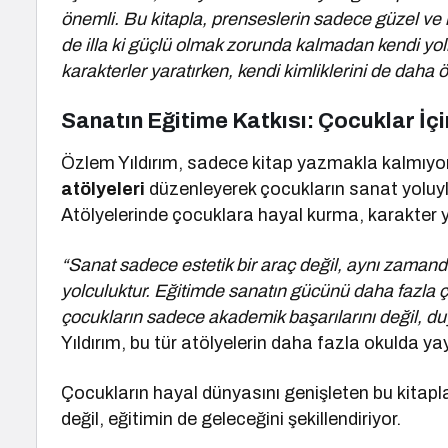
önemli. Bu kitapla, prenseslerin sadece güzel ve 
de illa ki güçlü olmak zorunda kalmadan kendi yoll
karakterler yaratırken, kendi kimliklerini de daha 
Sanatın Eğitime Katkısı: Çocuklar İç
Özlem Yıldırım, sadece kitap yazmakla kalmıy
atölyeleri
düzenleyerek çocukların sanat yoluyla
Atölyelerinde çocuklara hayal kurma, karakter 
“Sanat sadece estetik bir araç değil, aynı zamanda
yolculuktur. Eğitimde sanatın gücünü daha fazla 
çocukların sadece akademik başarılarını değil, duy
Yıldırım, bu tür atölyelerin daha fazla okulda yay
Çocukların hayal dünyasını genişleten bu kitapla
değil, eğitimin de geleceğini şekillendiriyor.