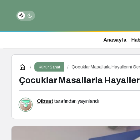
Anasayfa
Hab
Çocuklar Masallarla Hayallerini Ger
Kültür Sanat
Çocuklar Masallarla Hayalleri
Qibsat
tarafından yayınlandı