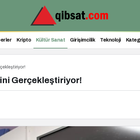
erler
Kripto
Kültür Sanat
Girişimcilik
Teknoloji
Kateg
çekleştiriyor!
ni Gerçekleştiriyor!