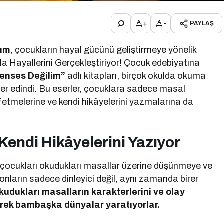
+
-
PAYLAŞ
rım
, çocukların hayal gücünü geliştirmeye yönelik
rla Hayallerini Gerçekleştiriyor! Çocuk edebiyatına
enses Değilim”
adlı kitapları, birçok okulda okuma
 yer edindi. Bu eserler, çocuklara sadece masal
eşfetmelerine ve kendi hikâyelerini yazmalarına da
Kendi Hikâyelerini Yazıyor
, çocukları okudukları masallar üzerine düşünmeye ve
 onların sadece dinleyici değil, aynı zamanda birer
kudukları masalların karakterlerini ve olay
erek bambaşka dünyalar yaratıyorlar.