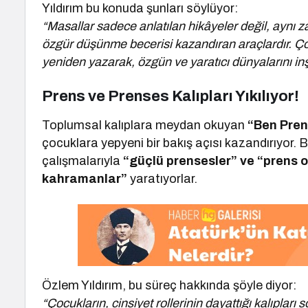
Yıldırım bu konuda şunları söylüyor:
“Masallar sadece anlatılan hikâyeler değil, aynı 
özgür düşünme becerisi kazandıran araçlardır. Ço
yeniden yazarak, özgün ve yaratıcı dünyalarını inş
Prens ve Prenses Kalıpları Yıkılıyor!
Toplumsal kalıplara meydan okuyan
“Ben Pren
çocuklara yepyeni bir bakış açısı kazandırıyor. 
çalışmalarıyla
“güçlü prensesler” ve “prens 
kahramanlar”
yaratıyorlar.
Özlem Yıldırım, bu süreç hakkında şöyle diyor:
“Çocukların, cinsiyet rollerinin dayattığı kalıplar