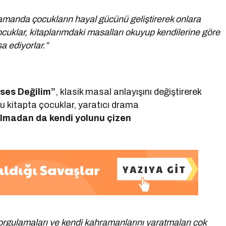
zamanda çocukların hayal gücünü geliştirerek onlara
cuklar, kitaplarımdaki masalları okuyup kendilerine göre
a ediyorlar.”
ses Değilim”
, klasik masal anlayışını değiştirerek
Bu kitapta çocuklar, yaratıcı drama
olmadan da kendi yolunu çizen
ı sorgulamaları ve kendi kahramanlarını yaratmaları çok