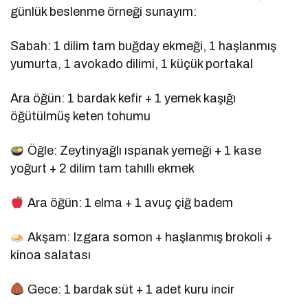
günlük beslenme örneği sunayım:
Sabah: 1 dilim tam buğday ekmeği, 1 haşlanmış
yumurta, 1 avokado dilimi, 1 küçük portakal
Ara öğün: 1 bardak kefir + 1 yemek kaşığı
öğütülmüş keten tohumu
Öğle: Zeytinyağlı ıspanak yemeği + 1 kase
yoğurt + 2 dilim tam tahıllı ekmek
Ara öğün: 1 elma + 1 avuç çiğ badem
Akşam: Izgara somon + haşlanmış brokoli +
kinoa salatası
Gece: 1 bardak süt + 1 adet kuru incir