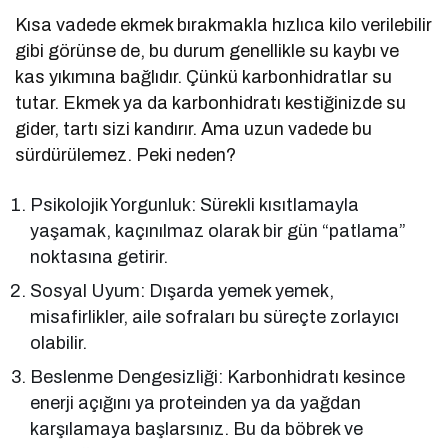
Kısa vadede ekmek bırakmakla hızlıca kilo verilebilir
gibi görünse de, bu durum genellikle su kaybı ve
kas yıkımına bağlıdır. Çünkü karbonhidratlar su
tutar. Ekmek ya da karbonhidratı kestiğinizde su
gider, tartı sizi kandırır. Ama uzun vadede bu
sürdürülemez. Peki neden?
Psikolojik Yorgunluk: Sürekli kısıtlamayla
yaşamak, kaçınılmaz olarak bir gün “patlama”
noktasına getirir.
Sosyal Uyum: Dışarda yemek yemek,
misafirlikler, aile sofraları bu süreçte zorlayıcı
olabilir.
Beslenme Dengesizliği: Karbonhidratı kesince
enerji açığını ya proteinden ya da yağdan
karşılamaya başlarsınız. Bu da böbrek ve