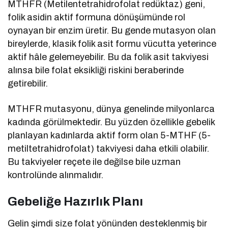
MTHFR (Metilentetrahidrofolat redüktaz) geni,
folik asidin aktif formuna dönüşümünde rol
oynayan bir enzim üretir. Bu gende mutasyon olan
bireylerde, klasik folik asit formu vücutta yeterince
aktif hâle gelemeyebilir. Bu da folik asit takviyesi
alınsa bile folat eksikliği riskini beraberinde
getirebilir.
MTHFR mutasyonu, dünya genelinde milyonlarca
kadında görülmektedir. Bu yüzden özellikle gebelik
planlayan kadınlarda aktif form olan 5-MTHF (5-
metiltetrahidrofolat) takviyesi daha etkili olabilir.
Bu takviyeler reçete ile değilse bile uzman
kontrolünde alınmalıdır.
Gebeliğe Hazırlık Planı
Gelin şimdi size folat yönünden desteklenmiş bir