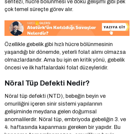
sentezi, hücre bölünmesi ve doku gelişimi gibi pek
çok temel süreçte görev alır.
Özellikle gebelik gibi hızlı hücre bölünmesinin
yaşandığı bir dönemde, yeterli folat alımı olmazsa
olmazlardandır. Ama bu işin en kritik yönü, gebelik
öncesi ve ilk haftalardaki folat düzeyleridir.
Nöral Tüp Defekti Nedir?
Nöral tüp defekti (NTD), bebeğin beyin ve
omuriliğini içeren sinir sistemi yapılarının
gelişiminde meydana gelen doğumsal
anomalilerdir. Nöral tüp, embriyoda gebeliğin 3. ve
4. haftasında kapanması gereken bir yapıdır. Bu