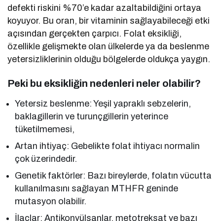
defekti riskini %70’e kadar azaltabildiğini ortaya
koyuyor. Bu oran, bir vitaminin sağlayabileceği etki
açısından gerçekten çarpıcı. Folat eksikliği,
özellikle gelişmekte olan ülkelerde ya da beslenme
yetersizliklerinin olduğu bölgelerde oldukça yaygın.
Peki bu eksikliğin nedenleri neler olabilir?
Yetersiz beslenme: Yeşil yapraklı sebzelerin,
baklagillerin ve turunçgillerin yeterince
tüketilmemesi,
Artan ihtiyaç: Gebelikte folat ihtiyacı normalin
çok üzerindedir.
Genetik faktörler: Bazı bireylerde, folatın vücutta
kullanılmasını sağlayan MTHFR geninde
mutasyon olabilir.
İlaçlar: Antikonvülsanlar, metotreksat ve bazı