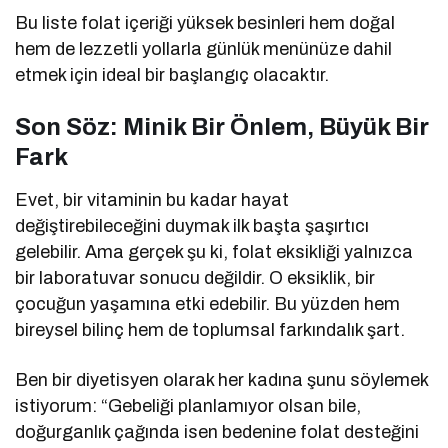
Bu liste folat içeriği yüksek besinleri hem doğal
hem de lezzetli yollarla günlük menünüze dahil
etmek için ideal bir başlangıç olacaktır.
Son Söz: Minik Bir Önlem, Büyük Bir
Fark
Evet, bir vitaminin bu kadar hayat
değiştirebileceğini duymak ilk başta şaşırtıcı
gelebilir. Ama gerçek şu ki, folat eksikliği yalnızca
bir laboratuvar sonucu değildir. O eksiklik, bir
çocuğun yaşamına etki edebilir. Bu yüzden hem
bireysel bilinç hem de toplumsal farkındalık şart.
Ben bir diyetisyen olarak her kadına şunu söylemek
istiyorum: “Gebeliği planlamıyor olsan bile,
doğurganlık çağında isen bedenine folat desteğini