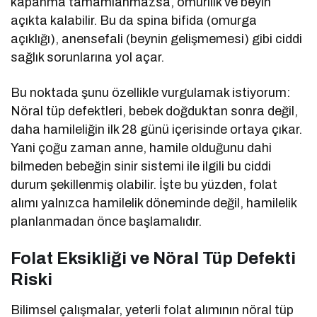
kapanma tamamlanmazsa, omurilik ve beyin
açıkta kalabilir. Bu da spina bifida (omurga
açıklığı), anensefali (beynin gelişmemesi) gibi ciddi
sağlık sorunlarına yol açar.
Bu noktada şunu özellikle vurgulamak istiyorum:
Nöral tüp defektleri, bebek doğduktan sonra değil,
daha hamileliğin ilk 28 günü içerisinde ortaya çıkar.
Yani çoğu zaman anne, hamile olduğunu dahi
bilmeden bebeğin sinir sistemi ile ilgili bu ciddi
durum şekillenmiş olabilir. İşte bu yüzden, folat
alımı yalnızca hamilelik döneminde değil, hamilelik
planlanmadan önce başlamalıdır.
Folat Eksikliği ve Nöral Tüp Defekti
Riski
Bilimsel çalışmalar, yeterli folat alımının nöral tüp