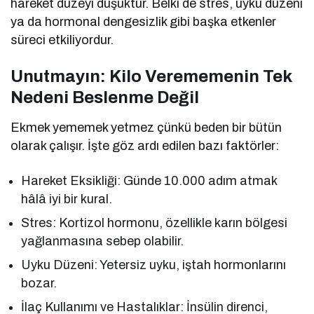
hareket düzeyi düşüktür. Belki de stres, uyku düzeni
ya da hormonal dengesizlik gibi başka etkenler
süreci etkiliyordur.
Unutmayın: Kilo Verememenin Tek
Nedeni Beslenme Değil
Ekmek yememek yetmez çünkü beden bir bütün
olarak çalışır. İşte göz ardı edilen bazı faktörler:
Hareket Eksikliği: Günde 10.000 adım atmak
hâlâ iyi bir kural.
Stres: Kortizol hormonu, özellikle karın bölgesi
yağlanmasına sebep olabilir.
Uyku Düzeni: Yetersiz uyku, iştah hormonlarını
bozar.
İlaç Kullanımı ve Hastalıklar: İnsülin direnci,