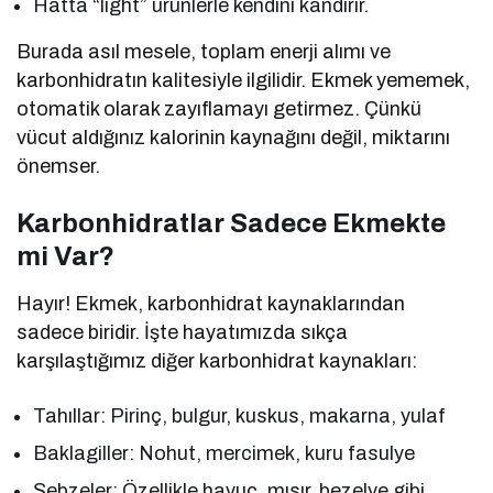
Hatta “light” ürünlerle kendini kandırır.
Burada asıl mesele, toplam enerji alımı ve
karbonhidratın kalitesiyle ilgilidir. Ekmek yememek,
otomatik olarak zayıflamayı getirmez. Çünkü
vücut aldığınız kalorinin kaynağını değil, miktarını
önemser.
Karbonhidratlar Sadece Ekmekte
mi Var?
Hayır! Ekmek, karbonhidrat kaynaklarından
sadece biridir. İşte hayatımızda sıkça
karşılaştığımız diğer karbonhidrat kaynakları:
Tahıllar: Pirinç, bulgur, kuskus, makarna, yulaf
Baklagiller: Nohut, mercimek, kuru fasulye
Sebzeler: Özellikle havuç, mısır, bezelye gibi