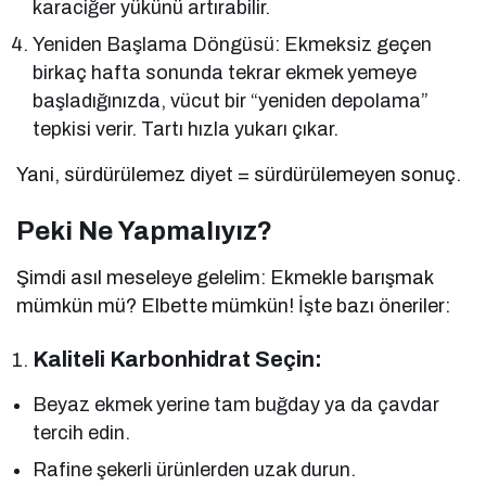
karaciğer yükünü artırabilir.
Yeniden Başlama Döngüsü: Ekmeksiz geçen
birkaç hafta sonunda tekrar ekmek yemeye
başladığınızda, vücut bir “yeniden depolama”
tepkisi verir. Tartı hızla yukarı çıkar.
Yani, sürdürülemez diyet = sürdürülemeyen sonuç.
Peki Ne Yapmalıyız?
Şimdi asıl meseleye gelelim: Ekmekle barışmak
mümkün mü? Elbette mümkün! İşte bazı öneriler:
Kaliteli Karbonhidrat Seçin:
Beyaz ekmek yerine tam buğday ya da çavdar
tercih edin.
Rafine şekerli ürünlerden uzak durun.