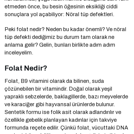
etmeden önce, bu besin öğesinin eksikliği ciddi
sonuçlara yol açabiliyor: Nöral tüp defektleri.
Peki folat nedir? Neden bu kadar önemli? Ve nöral
tüp defekti dediğimiz bu durum tam olarak ne
anlama gelir? Gelin, bunları birlikte adım adım
inceleyelim.
Folat Nedir?
Folat, B9 vitamini olarak da bilinen, suda
çözünebilen bir vitamindir. Doğal olarak yeşil
yapraklı sebzelerde, baklagillerde, bazı meyvelerde
ve karaciğer gibi hayvansal ürünlerde bulunur.
Sentetik formu ise folik asit olarak adlandırılır ve
özellikle gebelik planlayan kadınlar için takviye
formunda reçete edilir. Çünkü folat, vücuttaki DNA