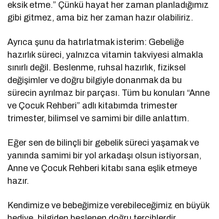
eksik etme.” Çünkü hayat her zaman planladığımız
gibi gitmez, ama biz her zaman hazır olabiliriz.
Ayrıca şunu da hatırlatmak isterim: Gebeliğe
hazırlık süreci, yalnızca vitamin takviyesi almakla
sınırlı değil. Beslenme, ruhsal hazırlık, fiziksel
değişimler ve doğru bilgiyle donanmak da bu
sürecin ayrılmaz bir parçası. Tüm bu konuları “Anne
ve Çocuk Rehberi” adlı kitabımda trimester
trimester, bilimsel ve samimi bir dille anlattım.
Eğer sen de bilinçli bir gebelik süreci yaşamak ve
yanında samimi bir yol arkadaşı olsun istiyorsan,
Anne ve Çocuk Rehberi kitabı sana eşlik etmeye
hazır.
Kendimize ve bebeğimize verebileceğimiz en büyük
hediye, bilgiden beslenen doğru tercihlerdir.