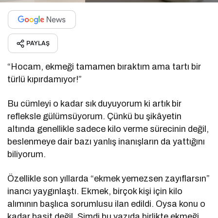
PAYLAŞ
“Hocam, ekmeği tamamen bıraktım ama tartı bir
türlü kıpırdamıyor!”
Bu cümleyi o kadar sık duyuyorum ki artık bir
refleksle gülümsüyorum. Çünkü bu şikâyetin
altında genellikle sadece kilo verme sürecinin değil,
beslenmeye dair bazı yanlış inanışların da yattığını
biliyorum.
Özellikle son yıllarda “ekmek yemezsen zayıflarsın”
inancı yaygınlaştı. Ekmek, birçok kişi için kilo
alımının başlıca sorumlusu ilan edildi. Oysa konu o
kadar basit değil. Şimdi bu yazıda birlikte ekmeği,