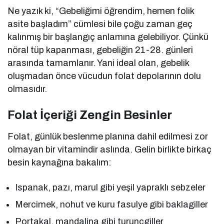
Ne yazık ki, “Gebeliğimi öğrendim, hemen folik
asite başladım” cümlesi bile çoğu zaman geç
kalınmış bir başlangıç anlamına gelebiliyor. Çünkü
nöral tüp kapanması, gebeliğin 21-28. günleri
arasında tamamlanır. Yani ideal olan, gebelik
oluşmadan önce vücudun folat depolarının dolu
olmasıdır.
Folat İçeriği Zengin Besinler
Folat, günlük beslenme planına dahil edilmesi zor
olmayan bir vitamindir aslında. Gelin birlikte birkaç
besin kaynağına bakalım:
Ispanak, pazı, marul gibi yeşil yapraklı sebzeler
Mercimek, nohut ve kuru fasulye gibi baklagiller
Portakal, mandalina gibi turunçgiller