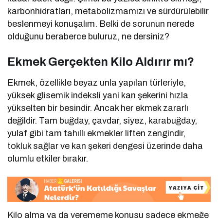
karbonhidratları, metabolizmamızı ve sürdürülebilir
beslenmeyi konuşalım. Belki de sorunun nerede
olduğunu beraberce buluruz, ne dersiniz?
Ekmek Gerçekten Kilo Aldırır mı?
Ekmek, özellikle beyaz unla yapılan türleriyle,
yüksek glisemik indeksli yani kan şekerini hızla
yükselten bir besindir. Ancak her ekmek zararlı
değildir. Tam buğday, çavdar, siyez, karabuğday,
yulaf gibi tam tahıllı ekmekler liften zengindir,
tokluk sağlar ve kan şekeri dengesi üzerinde daha
olumlu etkiler bırakır.
Kilo alma ya da verememe konusu sadece ekmeğe