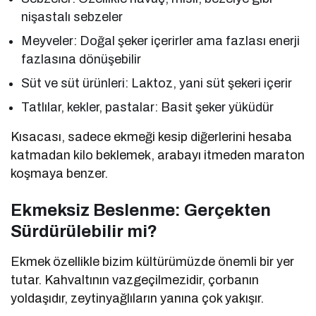
nişastalı sebzeler
Meyveler: Doğal şeker içerirler ama fazlası enerji
fazlasına dönüşebilir
Süt ve süt ürünleri: Laktoz, yani süt şekeri içerir
Tatlılar, kekler, pastalar: Basit şeker yüküdür
Kısacası, sadece ekmeği kesip diğerlerini hesaba
katmadan kilo beklemek, arabayı itmeden maraton
koşmaya benzer.
Ekmeksiz Beslenme: Gerçekten
Sürdürülebilir mi?
Ekmek özellikle bizim kültürümüzde önemli bir yer
tutar. Kahvaltının vazgeçilmezidir, çorbanın
yoldaşıdır, zeytinyağlıların yanına çok yakışır.