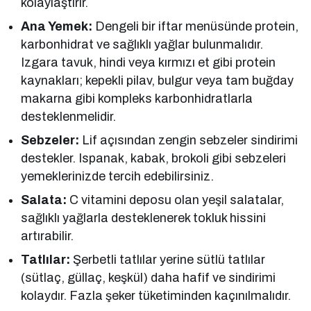
kolaylaştırır.
Ana Yemek:
Dengeli bir iftar menüsünde protein,
karbonhidrat ve sağlıklı yağlar bulunmalıdır.
Izgara tavuk, hindi veya kırmızı et gibi protein
kaynakları; kepekli pilav, bulgur veya tam buğday
makarna gibi kompleks karbonhidratlarla
desteklenmelidir.
Sebzeler:
Lif açısından zengin sebzeler sindirimi
destekler. Ispanak, kabak, brokoli gibi sebzeleri
yemeklerinizde tercih edebilirsiniz.
Salata:
C vitamini deposu olan yeşil salatalar,
sağlıklı yağlarla desteklenerek tokluk hissini
artırabilir.
Tatlılar:
Şerbetli tatlılar yerine sütlü tatlılar
(sütlaç, güllaç, keşkül) daha hafif ve sindirimi
kolaydır. Fazla şeker tüketiminden kaçınılmalıdır.