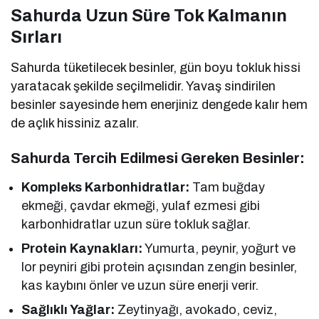
Sahurda Uzun Süre Tok Kalmanın
Sırları
Sahurda tüketilecek besinler, gün boyu tokluk hissi
yaratacak şekilde seçilmelidir. Yavaş sindirilen
besinler sayesinde hem enerjiniz dengede kalır hem
de açlık hissiniz azalır.
Sahurda Tercih Edilmesi Gereken Besinler:
Kompleks Karbonhidratlar:
Tam buğday
ekmeği, çavdar ekmeği, yulaf ezmesi gibi
karbonhidratlar uzun süre tokluk sağlar.
Protein Kaynakları:
Yumurta, peynir, yoğurt ve
lor peyniri gibi protein açısından zengin besinler,
kas kaybını önler ve uzun süre enerji verir.
Sağlıklı Yağlar:
Zeytinyağı, avokado, ceviz,