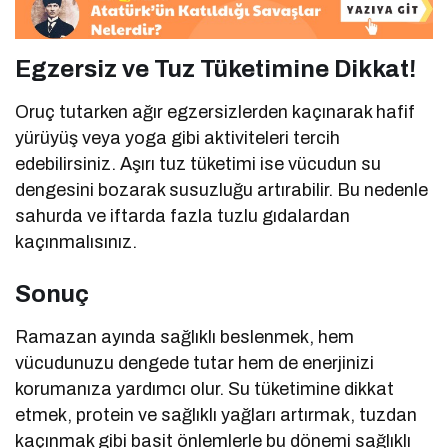
Egzersiz ve Tuz Tüketimine Dikkat!
Oruç tutarken ağır egzersizlerden kaçınarak hafif
yürüyüş veya yoga gibi aktiviteleri tercih
edebilirsiniz. Aşırı tuz tüketimi ise vücudun su
dengesini bozarak susuzluğu artırabilir. Bu nedenle
sahurda ve iftarda fazla tuzlu gıdalardan
kaçınmalısınız.
Sonuç
Ramazan ayında sağlıklı beslenmek, hem
vücudunuzu dengede tutar hem de enerjinizi
korumanıza yardımcı olur. Su tüketimine dikkat
etmek, protein ve sağlıklı yağları artırmak, tuzdan
kaçınmak gibi basit önlemlerle bu dönemi sağlıklı