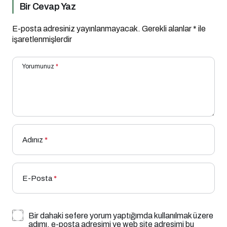
Bir Cevap Yaz
E-posta adresiniz yayınlanmayacak.
Gerekli alanlar
*
ile
işaretlenmişlerdir
Yorumunuz
*
Adınız
*
E-Posta
*
Bir dahaki sefere yorum yaptığımda kullanılmak üzere
adımı, e-posta adresimi ve web site adresimi bu