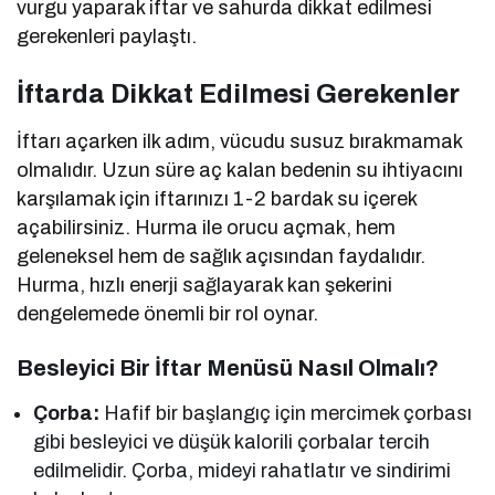
vurgu yaparak iftar ve sahurda dikkat edilmesi
gerekenleri paylaştı.
İftarda Dikkat Edilmesi Gerekenler
İftarı açarken ilk adım, vücudu susuz bırakmamak
olmalıdır. Uzun süre aç kalan bedenin su ihtiyacını
karşılamak için iftarınızı 1-2 bardak su içerek
açabilirsiniz. Hurma ile orucu açmak, hem
geleneksel hem de sağlık açısından faydalıdır.
Hurma, hızlı enerji sağlayarak kan şekerini
dengelemede önemli bir rol oynar.
Besleyici Bir İftar Menüsü Nasıl Olmalı?
Çorba:
Hafif bir başlangıç için mercimek çorbası
gibi besleyici ve düşük kalorili çorbalar tercih
edilmelidir. Çorba, mideyi rahatlatır ve sindirimi