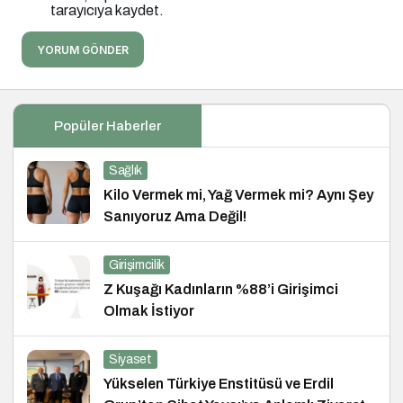
tarayıcıya kaydet.
YORUM GÖNDER
Popüler Haberler
Sağlık
Kilo Vermek mi, Yağ Vermek mi? Aynı Şey
Sanıyoruz Ama Değil!
Girişimcilik
Z Kuşağı Kadınların %88’i Girişimci
Olmak İstiyor
Siyaset
Yükselen Türkiye Enstitüsü ve Erdil