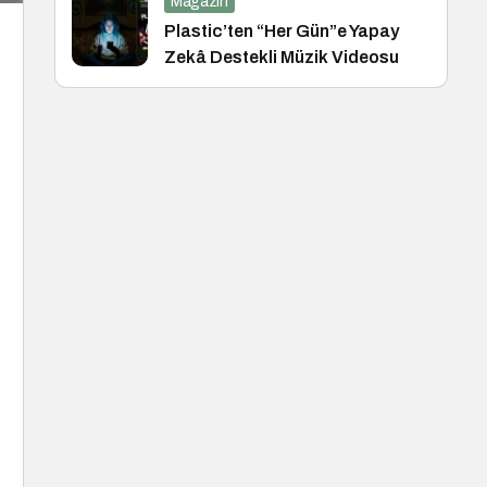
Magazin
Plastic’ten “Her Gün”e Yapay
Zekâ Destekli Müzik Videosu