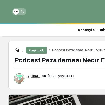
Anasayfa
Hab
Podcast Pazarlaması Nedir Etkili P
Girişimcilik
Podcast Pazarlaması Nedir Et
Qibsat
tarafından yayınlandı