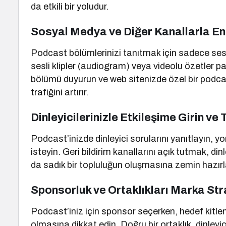
da etkili bir yoludur.
Sosyal Medya ve Diğer Kanallarla E
Podcast bölümlerinizi tanıtmak için sadece ses 
sesli klipler (audiogram) veya videolu özetler p
bölümü duyurun ve web sitenizde özel bir podcas
trafiğini artırır.
Dinleyicilerinizle Etkileşime Girin ve
Podcast’inizde dinleyici sorularını yanıtlayın, y
isteyin. Geri bildirim kanallarını açık tutmak, din
da sadık bir topluluğun oluşmasına zemin hazırlar
Sponsorluk ve Ortaklıkları Marka Str
Podcast’iniz için sponsor seçerken, hedef kitlen
olmasına dikkat edin. Doğru bir ortaklık, dinleyic