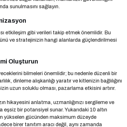
tonda sunulmasını sağlayın.
mizasyon
ı etkileşim gibi verileri takip etmek önemlidir. Bu
üğünü ve stratejinizin hangi alanlarda güçlendirilmesi
vimi Oluşturun
eceklerini bilmeleri önemlidir; bu nedenle düzenli bir
lık, dinleme alışkanlığı yaratır ve kitlenizin bağlılığını
zin uzun soluklu olması, pazarlama etkisini artırır.
n hikayesini anlatma, uzmanlığınızı sergileme ve
eşsiz bir potansiyel sunar. Yukarıdaki 10 altın
eriğin yükselen gücünden maksimum düzeyde
adece birer tanıtım aracı değil, aynı zamanda