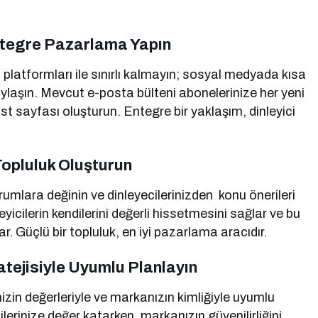
ntegre Pazarlama Yapın
platformları ile sınırlı kalmayın; sosyal medyada kısa
aylaşın. Mevcut e-posta bülteni abonelerinize her yeni
t sayfası oluşturun. Entegre bir yaklaşım, dinleyici
 Topluluk Oluşturun
orumlara değinin ve dinleyecilerinizden konu önerileri
leyicilerin kendilerini değerli hissetmesini sağlar ve bu
. Güçlü bir topluluk, en iyi pazarlama aracıdır.
atejisiyle Uyumlu Planlayın
izin değerleriyle ve markanızın kimliğiyle uyumlu
ilerinize değer katarken, markanızın güvenilirliğini