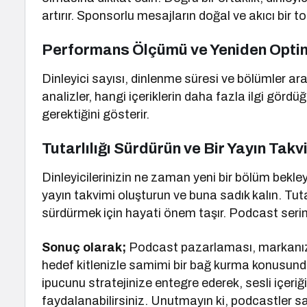
artırır. Sponsorlu mesajların doğal ve akıcı bir 
Performans Ölçümü ve Yeniden Opti
Dinleyici sayısı, dinlenme süresi ve bölümler aras
analizler, hangi içeriklerin daha fazla ilgi görd
gerektiğini gösterir.
Tutarlılığı Sürdürün ve Bir Yayın Tak
Dinleyicilerinizin ne zaman yeni bir bölüm bekley
yayın takvimi oluşturun ve buna sadık kalın. Tutarlı
sürdürmek için hayati önem taşır. Podcast serini
Sonuç olarak;
Podcast pazarlaması, markanızı
hedef kitlenizle samimi bir bağ kurma konusunda 
ipucunu stratejinize entegre ederek, sesli iç
faydalanabilirsiniz. Unutmayın ki, podcastler s