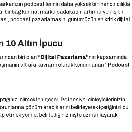
markanızın podcast’lerinin daha yüksek bir inandırıcılıkla
al bir bağ kurma, marka sadakatini artırma ve niş bir
nması, podcast pazarlamasını günümüzün en kritik dijital
n 10 Altın İpucu
rından biri olan
“Dijital
Pazarlama”
nın kapsamında
alaşmanın alt ara kavramı olarak konumlanan
“Podcast
aptığınızı bilmekten geçer. Potansiyel dinleyicilerinizin
sorunlarına çözüm aradıklarını belirleyerek içeriğinizi bu
itap etmek yerine, belirlediğiniz nişte uzmanlaşarak