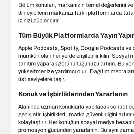
Bölüm konuları, markanızın temel değerlerini ve
dinleyicilerin markanızı farklı platformlarda tuta
izinizi güçlendirir.
Tüm Büyük Platformlarda Yayın Yapın 
Apple Podcasts, Spotify, Google Podcasts ve diğ
mümkün olan her yerde erişilebilir kılın. Sosyal
tanıtım yaparak görünürlüğünüzü artırın. Bu yön
yükseltmenize yardımcı olur. Dağıtım mecralarının
üst seviyelere taşır.
Konuk ve İşbirliklerinden Yararlanın
Alanında uzman konuklarla yapılacak sohbetler, po
genişletir. İşbirlikleri, marka güvenilirliğini art
kolaylaştırır. Her konuğun sosyal medya hesap
promosyon gücünden yararlanın. Bu aynı zamanda