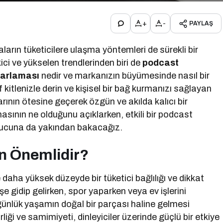
+
-
PAYLAŞ
arın tüketicilere ulaşma yöntemleri de sürekli bir
i ve yükselen trendlerinden biri de
podcast
arlaması
nedir ve markanızın büyümesinde nasıl bir
 kitlenizle derin ve kişisel bir bağ kurmanızı sağlayan
nın ötesine geçerek özgün ve akılda kalıcı bir
ının ne olduğunu açıklarken, etkili bir podcast
ipucuna da yakından bakacağız.
n Önemlidir?
daha yüksek düzeyde bir tüketici bağlılığı ve dikkat
işe gidip gelirken, spor yaparken veya ev işlerini
günlük yaşamın doğal bir parçası haline gelmesi
liği ve samimiyeti, dinleyiciler üzerinde güçlü bir etkiye