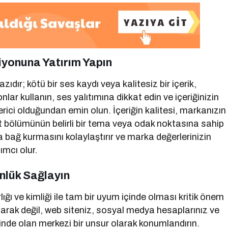
siyonuna Yatırım Yapın
ır; kötü bir ses kaydı veya kalitesiz bir içerik,
nlar kullanın, ses yalıtımına dikkat edin ve içeriğinizin
verici olduğundan emin olun. İçeriğin kalitesi, markanızın
t bölümünün belirli bir tema veya odak noktasına sahip
la bağ kurmasını kolaylaştırır ve marka değerlerinizin
ımcı olur.
ünlük Sağlayın
lığı ve kimliği ile tam bir uyum içinde olması kritik önem
larak değil, web siteniz, sosyal medya hesaplarınız ve
çinde olan merkezi bir unsur olarak konumlandırın.