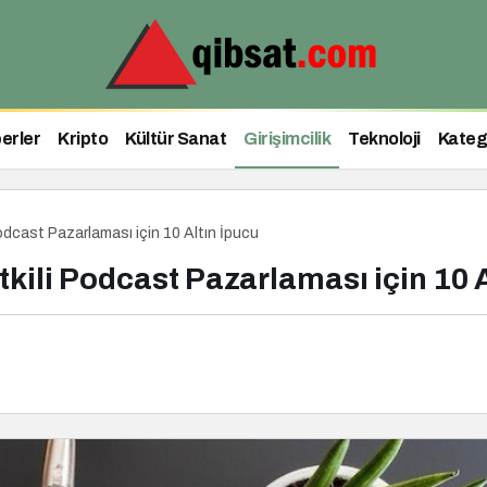
erler
Kripto
Kültür Sanat
Girişimcilik
Teknoloji
Kateg
odcast Pazarlaması için 10 Altın İpucu
kili Podcast Pazarlaması için 10 A