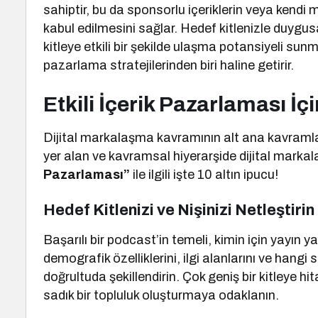
sahiptir, bu da sponsorlu içeriklerin veya kendi 
kabul edilmesini sağlar. Hedef kitlenizle duygus
kitleye etkili bir şekilde ulaşma potansiyeli su
pazarlama stratejilerinden biri haline getirir.
Etkili İçerik Pazarlaması İçi
Dijital markalaşma kavramının alt ana kavramla
yer alan ve kavramsal hiyerarşide dijital mark
Pazarlaması”
ile ilgili işte 10 altın ipucu!
Hedef Kitlenizi ve Nişinizi Netleştirin
Başarılı bir podcast’in temeli, kimin için yayın y
demografik özelliklerini, ilgi alanlarını ve hangi 
doğrultuda şekillendirin. Çok geniş bir kitleye h
sadık bir topluluk oluşturmaya odaklanın.