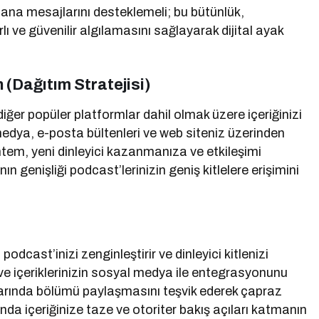
 ana mesajlarını desteklemeli; bu bütünlük,
rlı ve güvenilir algılamasını sağlayarak dijital ayak
(Dağıtım Stratejisi)
er popüler platformlar dahil olmak üzere içeriğinizi
 medya, e-posta bültenleri ve web siteniz üzerinden
tem, yeni dinleyici kazanmanıza ve etkileşimi
 genişliği podcast’lerinizin geniş kitlelere erişimini
dcast’inizi zenginleştirir ve dinleyici kitlenizi
ırır ve içeriklerinizin sosyal medya ile entegrasyonunu
larında bölümü paylaşmasını teşvik ederek çapraz
 içeriğinize taze ve otoriter bakış açıları katmanın