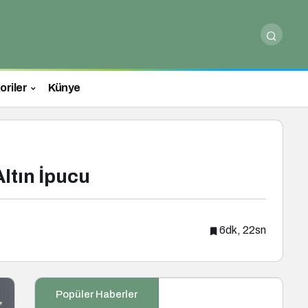
oriler
Künye
ltın İpucu
6dk, 22sn
Popüler Haberler