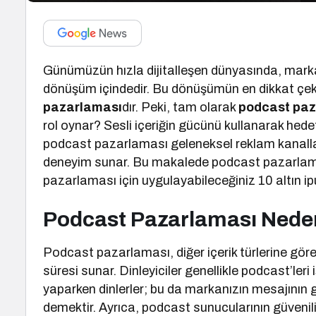
Günümüzün hızla dijitalleşen dünyasında, markal
dönüşüm içindedir. Bu dönüşümün en dikkat çekic
pazarlaması
dır. Peki, tam olarak
podcast paz
rol oynar? Sesli içeriğin gücünü kullanarak hedef
podcast pazarlaması geleneksel reklam kanalları
deneyim sunar. Bu makalede podcast pazarlamas
pazarlaması için uygulayabileceğiniz 10 altın 
Podcast Pazarlaması Nede
Podcast pazarlaması, diğer içerik türlerine göre 
süresi sunar. Dinleyiciler genellikle podcast’leri 
yaparken dinlerler; bu da markanızın mesajının 
demektir. Ayrıca, podcast sunucularının güvenilir