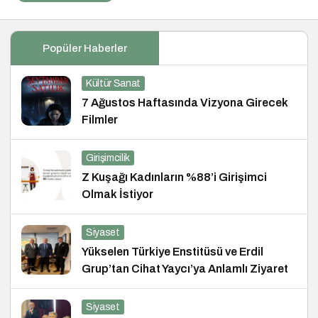
Popüler Haberler
Kültür Sanat
7 Ağustos Haftasında Vizyona Girecek
Filmler
Girişimcilik
Z Kuşağı Kadınların %88’i Girişimci
Olmak İstiyor
Siyaset
Yükselen Türkiye Enstitüsü ve Erdil
Grup’tan Cihat Yaycı’ya Anlamlı Ziyaret
Siyaset