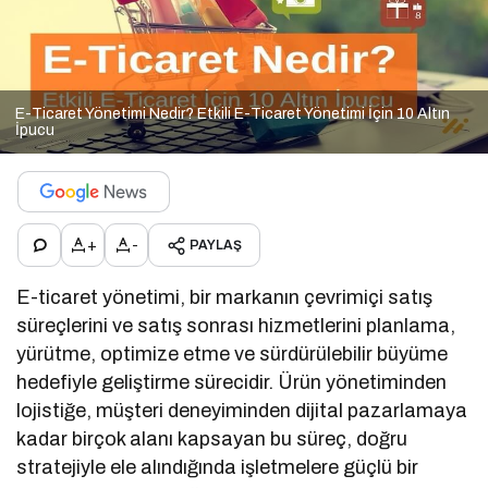
E-Ticaret Yönetimi Nedir? Etkili E-Ticaret Yönetimi İçin 10 Altın
İpucu
+
-
PAYLAŞ
E-ticaret yönetimi, bir markanın çevrimiçi satış
süreçlerini ve satış sonrası hizmetlerini planlama,
yürütme, optimize etme ve sürdürülebilir büyüme
hedefiyle geliştirme sürecidir. Ürün yönetiminden
lojistiğe, müşteri deneyiminden dijital pazarlamaya
kadar birçok alanı kapsayan bu süreç, doğru
stratejiyle ele alındığında işletmelere güçlü bir