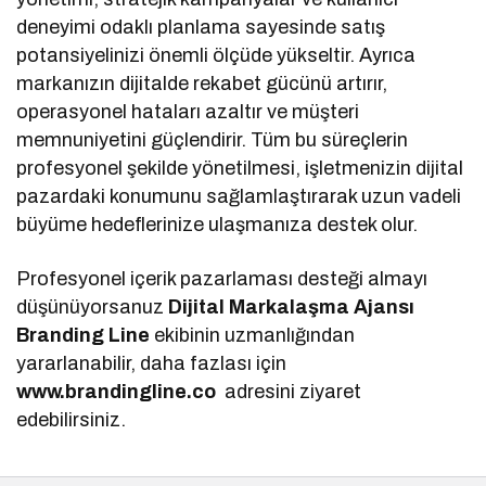
deneyimi odaklı planlama sayesinde satış
potansiyelinizi önemli ölçüde yükseltir. Ayrıca
markanızın dijitalde rekabet gücünü artırır,
operasyonel hataları azaltır ve müşteri
memnuniyetini güçlendirir. Tüm bu süreçlerin
profesyonel şekilde yönetilmesi, işletmenizin dijital
pazardaki konumunu sağlamlaştırarak uzun vadeli
büyüme hedeflerinize ulaşmanıza destek olur.
Profesyonel içerik pazarlaması desteği almayı
düşünüyorsanuz
Dijital Markalaşma
Ajansı
Branding Line
ekibinin uzmanlığından
yararlanabilir, daha fazlası için
www.brandingline.co
adresini ziyaret
edebilirsiniz.