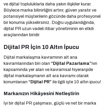
ve dijital topluluklarla daha yakın ilişkiler kurar.
Böylece marka bilinirliğini artırır, güven yaratır ve
potansiyel müşterilerin gözünde daha profesyonel
bir konuma yükselirsiniz. Doğru uygulandığında,
dijital PR uzun vadeli itibar yönetiminin en etkili
araçlarından biridir.
Dijital PR İçin 10 Altın İpucu
Dijital markalaşma kavramının alt ana
kavramlarından biri olan
“Dijital
Pazarlama”
nın
kapsamında yer alan ve kavramsal hiyerarşide
dijital markalaşmanın alt ara kavramı olarak
konumlanan
“Dijital PR”
ile ilgili işte 10 altın ipucu!
Markanızın Hikâyesini Netleştirin
İyi bir dijital PR çalışması, güçlü ve net bir marka