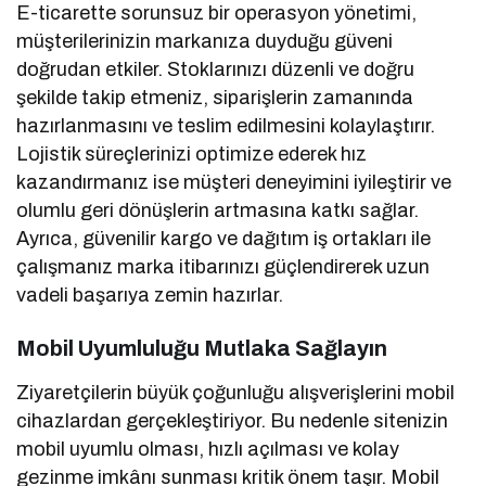
E-ticarette sorunsuz bir operasyon yönetimi,
müşterilerinizin markanıza duyduğu güveni
doğrudan etkiler. Stoklarınızı düzenli ve doğru
şekilde takip etmeniz, siparişlerin zamanında
hazırlanmasını ve teslim edilmesini kolaylaştırır.
Lojistik süreçlerinizi optimize ederek hız
kazandırmanız ise müşteri deneyimini iyileştirir ve
olumlu geri dönüşlerin artmasına katkı sağlar.
Ayrıca, güvenilir kargo ve dağıtım iş ortakları ile
çalışmanız marka itibarınızı güçlendirerek uzun
vadeli başarıya zemin hazırlar.
Mobil Uyumluluğu Mutlaka Sağlayın
Ziyaretçilerin büyük çoğunluğu alışverişlerini mobil
cihazlardan gerçekleştiriyor. Bu nedenle sitenizin
mobil uyumlu olması, hızlı açılması ve kolay
gezinme imkânı sunması kritik önem taşır. Mobil