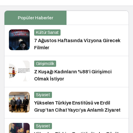
Popüler Haberler
Kültür Sanat
7 Ağustos Haftasında Vizyona Girecek
Filmler
Girişimcilik
Z Kuşağı Kadınların %88’i Girişimci
Olmak İstiyor
Siyaset
Yükselen Türkiye Enstitüsü ve Erdil
Grup’tan Cihat Yaycı’ya Anlamlı Ziyaret
Siyaset