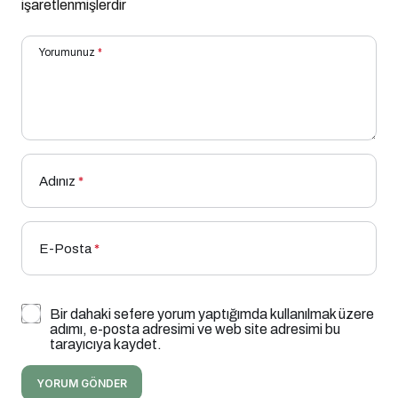
işaretlenmişlerdir
Yorumunuz
*
Adınız
*
E-Posta
*
Bir dahaki sefere yorum yaptığımda kullanılmak üzere
adımı, e-posta adresimi ve web site adresimi bu
tarayıcıya kaydet.
YORUM GÖNDER