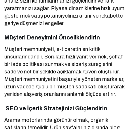
analiz sizin konumlanmanızı güçlendirir ve fark
yaratmanızı sağlar. Piyasa dinamiklerine hızlı uyum
göstermek satış potansiyelinizi artırır ve rekabette
geriye düşmenizi engeller.
Müşteri Deneyimini Önceliklendirin
Müşteri memnuniyeti, e-ticaretin en kritik
unsurlarındandır. Sorulara hızlı yanıt vermek, şeffaf
bir iade politikası sunmak ve sipariş süreçlerini
sade ve net bir şekilde açıklamak güven oluşturur.
Müşteri memnuniyetini başarıyla yöneten markalar,
uzun vadede güçlü bir müşteri sadakati oluşturarak
yeniden alışveriş oranlarını anlamlı ölçüde artırır.
SEO ve İçerik Stratejinizi Güçlendirin
Arama motorlarında görünür olmak, organik
satışların temelidir. Ürün sayfalarınız dışında blog