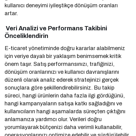
kullanıcı deneyimi iyileştikçe dönüşüm oranları
artar.
Veri Analizi ve Performans Takibini
Önceliklendirin
E-ticaret yönetiminde doğru kararlar alabilmeniz
için veriye dayalı bir yaklaşım benimsemek kritik
önem taşır. Satış performansınızı, trafiğinizi,
dönüşüm oranlarınızı ve kullanıcı davranışlarını
düzenli olarak analiz ederek stratejinizi gerçek
sonuçlara göre şekillendirebilirsiniz. Bu takip
süreci, hangi ürünlerin daha fazla ilgi gördüğünü,
hangi kampanyaların satışa katkı sağladığını ve
kullanıcıların hangi aşamalarda süreçten çıktığını
anlamanıza yardımcı olur. Verileri doğru
yorumlayarak bütçenizi daha verimli kullanabilir,
operasyonlarınızı optimize edebilir ve sürdürülebilir