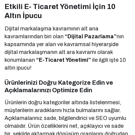
Etkili E- Ticaret Yönetimi İçin 10
Altın İpucu
Dijital markalaşma kavramının alt ana
kavramlarından biri olan
“Dijital
Pazarlama”
nın
kapsamında yer alan ve kavramsal hiyerarşide
dijital markalaşmanın alt ara kavramı olarak
konumlanan
“E-Ticaret Yönetimi”
ile ilgili işte 10
altın ipucu!
Ürünlerinizi Doğru Kategorize Edin ve
Açıklamalarınızı Optimize Edin
Ürünlerin doğru kategoriler altında listelenmesi,
müşterilerin aradıklarını hızla bulmalarını sağlar.
Açıklamalarınız sade, bilgilendirici ve SEO uyumlu
olmalıdır. Ürün özelliklerini net, açıklayıcı ve sade
bir şekilde aktarmak dönüşüm oranlarını doğrudan