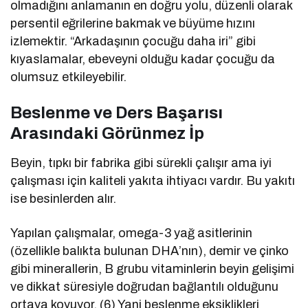
olmadığını anlamanın en doğru yolu, düzenli olarak
persentil eğrilerine bakmak ve büyüme hızını
izlemektir. “Arkadaşının çocuğu daha iri” gibi
kıyaslamalar, ebeveyni olduğu kadar çocuğu da
olumsuz etkileyebilir.
Beslenme ve Ders Başarısı
Arasındaki Görünmez İp
Beyin, tıpkı bir fabrika gibi sürekli çalışır ama iyi
çalışması için kaliteli yakıta ihtiyacı vardır. Bu yakıtı
ise besinlerden alır.
Yapılan çalışmalar, omega-3 yağ asitlerinin
(özellikle balıkta bulunan DHA’nın), demir ve çinko
gibi minerallerin, B grubu vitaminlerin beyin gelişimi
ve dikkat süresiyle doğrudan bağlantılı olduğunu
ortaya koyuyor. (6) Yani beslenme eksiklikleri