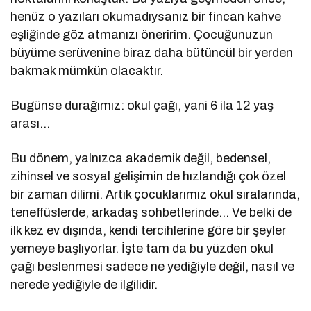
henüz o yazıları okumadıysanız bir fincan kahve
eşliğinde göz atmanızı öneririm. Çocuğunuzun
büyüme serüvenine biraz daha bütüncül bir yerden
bakmak mümkün olacaktır.
Bugünse durağımız: okul çağı, yani 6 ila 12 yaş
arası…
Bu dönem, yalnızca akademik değil, bedensel,
zihinsel ve sosyal gelişimin de hızlandığı çok özel
bir zaman dilimi. Artık çocuklarımız okul sıralarında,
teneffüslerde, arkadaş sohbetlerinde… Ve belki de
ilk kez ev dışında, kendi tercihlerine göre bir şeyler
yemeye başlıyorlar. İşte tam da bu yüzden okul
çağı beslenmesi sadece ne yediğiyle değil, nasıl ve
nerede yediğiyle de ilgilidir.