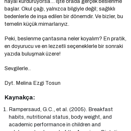
hayal kurduruyorsa… işte orada gerçek beslenme
başlar. Okul çağı, yalnızca bilgiyle değil; sağlıklı
bedenlerle de inşa edilen bir dönemdir. Ve bizler, bu
temelin küçük mimarlarıyız.
Peki, beslenme çantasına neler koyalım? En pratik,
en doyurucu ve en lezzetli seçeneklerle bir sonraki
yazıda buluşmak üzere!
Sevgilerle..
Dyt. Melina Ezgi Tosun
Kaynakça:
Rampersaud, G.C., et al. (2005). Breakfast
habits, nutritional status, body weight, and
academic performance in children and