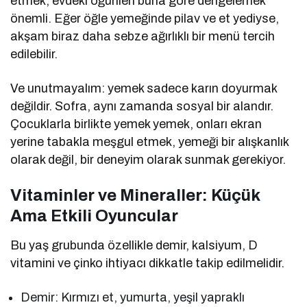
etmek, evdeki öğünleri buna göre dengelemek
önemli. Eğer öğle yemeğinde pilav ve et yediyse,
akşam biraz daha sebze ağırlıklı bir menü tercih
edilebilir.
Ve unutmayalım: yemek sadece karın doyurmak
değildir. Sofra, aynı zamanda sosyal bir alandır.
Çocuklarla birlikte yemek yemek, onları ekran
yerine tabakla meşgul etmek, yemeği bir alışkanlık
olarak değil, bir deneyim olarak sunmak gerekiyor.
Vitaminler ve Mineraller: Küçük
Ama Etkili Oyuncular
Bu yaş grubunda özellikle demir, kalsiyum, D
vitamini ve çinko ihtiyacı dikkatle takip edilmelidir.
Demir: Kırmızı et, yumurta, yeşil yapraklı