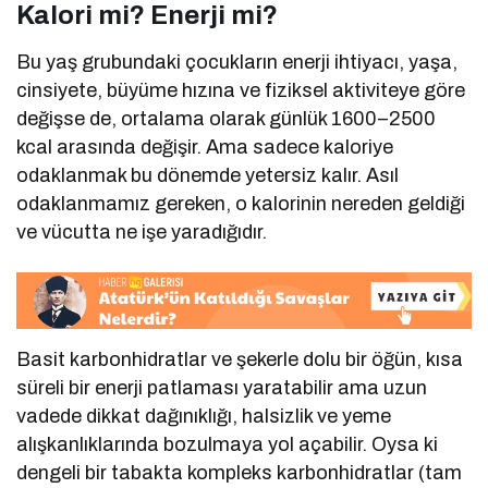
Kalori mi? Enerji mi?
Bu yaş grubundaki çocukların enerji ihtiyacı, yaşa,
cinsiyete, büyüme hızına ve fiziksel aktiviteye göre
değişse de, ortalama olarak günlük 1600–2500
kcal arasında değişir. Ama sadece kaloriye
odaklanmak bu dönemde yetersiz kalır. Asıl
odaklanmamız gereken, o kalorinin nereden geldiği
ve vücutta ne işe yaradığıdır.
Basit karbonhidratlar ve şekerle dolu bir öğün, kısa
süreli bir enerji patlaması yaratabilir ama uzun
vadede dikkat dağınıklığı, halsizlik ve yeme
alışkanlıklarında bozulmaya yol açabilir. Oysa ki
dengeli bir tabakta kompleks karbonhidratlar (tam