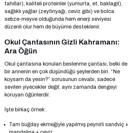
tahıllar), kaliteli proteinler (yumurta, et, baklagil),
sağlıklı yağlar (zeytinyağı, ceviz gibi) ve bolca
sebze-meyve olduğunda hem enerji seviyesi
düzenli olur hem de büyüme desteklenir.
Okul Çantasının Gizli Kahramanı:
Ara Öğün
Okul çantasına konulan beslenme çantası, belki de
bir annenin en çok düşündüğü şeylerden biri. “Ne
koysam da yesin?” sorusunun cevabı, sadece
sevilen yiyecekler değil; aynı zamanda dengeyi
koruyan öğünlerdir.
İşte birkaç örnek:
Tam buğday ekmeğiyle yapılmış peynirli sandviç +
mandalina + ceviz