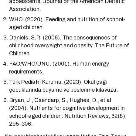
adolescents. Journal of the American Dietetic
Association.
WHO. (2020). Feeding and nutrition of school-
aged children.
Daniels, S.R. (2006). The consequences of
childhood overweight and obesity. The Future of
Children.
FAO/WHO/UNU. (2001). Human energy
requirements.
Türk Pediatri Kurumu. (2023). Okul çağı
çocuklarında büyüme ve beslenme kılavuzu.
Bryan, J., Osendarp, S., Hughes, D., et al.
(2004). Nutrients for cognitive development in
school-aged children. Nutrition Reviews, 62(8),
295-306.