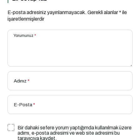
E-posta adresiniz yayınlanmayacak.
Gerekli alanlar
*
ile
işaretlenmişlerdir
Yorumunuz
*
Adınız
*
E-Posta
*
Bir dahaki sefere yorum yaptığımda kullanılmak üzere
adımı, e-posta adresimi ve web site adresimi bu
tarayıcıya kaydet.