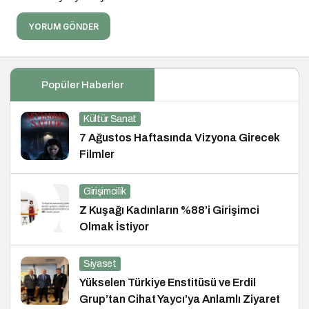
YORUM GÖNDER
Popüler Haberler
Kültür Sanat
7 Ağustos Haftasında Vizyona Girecek
Filmler
Girişimcilik
Z Kuşağı Kadınların %88’i Girişimci
Olmak İstiyor
Siyaset
Yükselen Türkiye Enstitüsü ve Erdil
Grup’tan Cihat Yaycı’ya Anlamlı Ziyaret