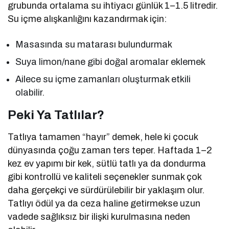
grubunda ortalama su ihtiyacı günlük 1–1.5 litredir.
Su içme alışkanlığını kazandırmak için:
Masasında su matarası bulundurmak
Suya limon/nane gibi doğal aromalar eklemek
Ailece su içme zamanları oluşturmak etkili
olabilir.
Peki Ya Tatlılar?
Tatlıya tamamen “hayır” demek, hele ki çocuk
dünyasında çoğu zaman ters teper. Haftada 1–2
kez ev yapımı bir kek, sütlü tatlı ya da dondurma
gibi kontrollü ve kaliteli seçenekler sunmak çok
daha gerçekçi ve sürdürülebilir bir yaklaşım olur.
Tatlıyı ödül ya da ceza haline getirmekse uzun
vadede sağlıksız bir ilişki kurulmasına neden