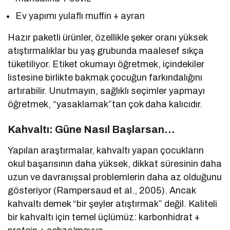
Ev yapımı yulaflı muffin + ayran
Hazır paketli ürünler, özellikle şeker oranı yüksek
atıştırmalıklar bu yaş grubunda maalesef sıkça
tüketiliyor. Etiket okumayı öğretmek, içindekiler
listesine birlikte bakmak çocuğun farkındalığını
artırabilir. Unutmayın, sağlıklı seçimler yapmayı
öğretmek, “yasaklamak”tan çok daha kalıcıdır.
Kahvaltı: Güne Nasıl Başlarsan…
Yapılan araştırmalar, kahvaltı yapan çocukların
okul başarısının daha yüksek, dikkat süresinin daha
uzun ve davranışsal problemlerin daha az olduğunu
gösteriyor (Rampersaud et al., 2005). Ancak
kahvaltı demek “bir şeyler atıştırmak” değil. Kaliteli
bir kahvaltı için temel üçlümüz: karbonhidrat +