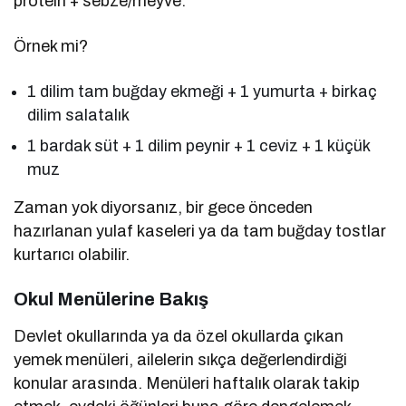
protein + sebze/meyve.
Örnek mi?
1 dilim tam buğday ekmeği + 1 yumurta + birkaç
dilim salatalık
1 bardak süt + 1 dilim peynir + 1 ceviz + 1 küçük
muz
Zaman yok diyorsanız, bir gece önceden
hazırlanan yulaf kaseleri ya da tam buğday tostlar
kurtarıcı olabilir.
Okul Menülerine Bakış
Devlet okullarında ya da özel okullarda çıkan
yemek menüleri, ailelerin sıkça değerlendirdiği
konular arasında. Menüleri haftalık olarak takip