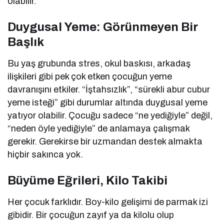
olabilir.
Duygusal Yeme: Görünmeyen Bir
Başlık
Bu yaş grubunda stres, okul baskısı, arkadaş
ilişkileri gibi pek çok etken çocuğun yeme
davranışını etkiler. “İştahsızlık”, “sürekli abur cubur
yeme isteği” gibi durumlar altında duygusal yeme
yatıyor olabilir. Çocuğu sadece “ne yediğiyle” değil,
“neden öyle yediğiyle” de anlamaya çalışmak
gerekir. Gerekirse bir uzmandan destek almakta
hiçbir sakınca yok.
Büyüme Eğrileri, Kilo Takibi
Her çocuk farklıdır. Boy-kilo gelişimi de parmak izi
gibidir. Bir çocuğun zayıf ya da kilolu olup