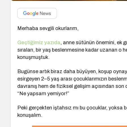
Merhaba sevgili okurlarım,
Geçtiğimiz yazıda
, anne sütünün önemini, ek gı
sıraları, bir yaş beslenmesine kadar uzanan o h
konuşmuştuk.
Bugünse artık biraz daha büyüyen, koşup oynay
esirgeyen 2–5 yaş arası çocuklarımızın beslen
davranış hem de fiziksel gelişim açısından son 
“Ne yapsam yemiyor!”
Peki gerçekten iştahsız mı bu çocuklar, yoksa 
konuşalım.