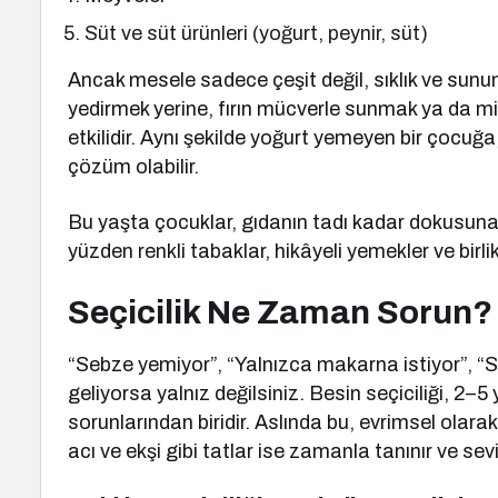
Süt ve süt ürünleri (yoğurt, peynir, süt)
Ancak mesele sadece çeşit değil, sıklık ve sun
yedirmek yerine, fırın mücverle sunmak ya da m
etkilidir. Aynı şekilde yoğurt yemeyen bir çocuğ
çözüm olabilir.
Bu yaşta çocuklar, gıdanın tadı kadar dokusun
yüzden renkli tabaklar, hikâyeli yemekler ve birlikt
Seçicilik Ne Zaman Sorun?
“Sebze yemiyor”, “Yalnızca makarna istiyor”, “S
geliyorsa yalnız değilsiniz. Besin seçiciliği, 2–
sorunlarından biridir. Aslında bu, evrimsel olarak
acı ve ekşi gibi tatlar ise zamanla tanınır ve sevil