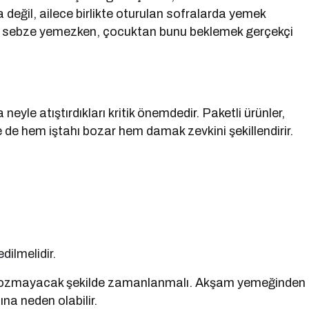
değil, ailece birlikte oturulan sofralarda yemek
ba sebze yemezken, çocuktan bunu beklemek gerçekçi
eyle atıştırdıkları kritik önemdedir. Paketli ürünler,
 de hem iştahı bozar hem damak zevkini şekillendirir.
edilmelidir.
nı bozmayacak şekilde zamanlanmalı. Akşam yemeğinden
na neden olabilir.