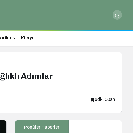
oriler
Künye
lıklı Adımlar
6dk, 30sn
Popüler Haberler