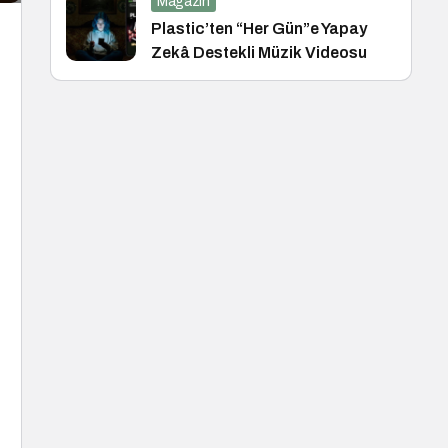
Magazin
Plastic’ten “Her Gün”e Yapay
Zekâ Destekli Müzik Videosu