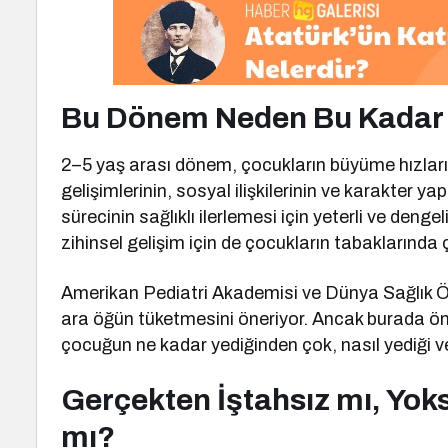
Bu Dönem Neden Bu Kadar
2–5 yaş arası dönem, çocukların büyüme hızların
gelişimlerinin, sosyal ilişkilerinin ve karakter yap
sürecinin sağlıklı ilerlemesi için yeterli ve den
zihinsel gelişim için de çocukların tabaklarında çe
Amerikan Pediatri Akademisi ve Dünya Sağlık Ö
ara öğün tüketmesini öneriyor. Ancak burada öne
çocuğun ne kadar yediğinden çok, nasıl yediği ve 
Gerçekten İştahsız mı, Yok
mı?