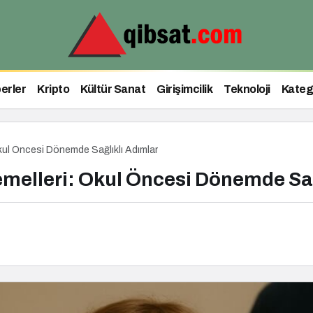
erler
Kripto
Kültür Sanat
Girişimcilik
Teknoloji
Kateg
kul Öncesi Dönemde Sağlıklı Adımlar
emelleri: Okul Öncesi Dönemde Sağ