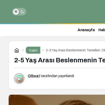
Anasayfa
Hab
2-5 Yaş Arası Beslenmenin Temelleri: O
Sağlık
2-5 Yaş Arası Beslenmenin T
Qibsat
tarafından yayınlandı