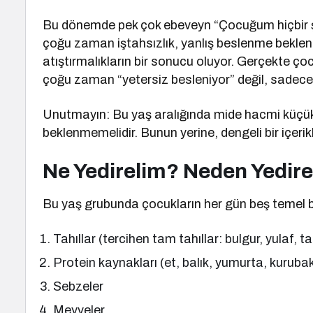
Bu dönemde pek çok ebeveyn “Çocuğum hiçbir ş
çoğu zaman iştahsızlık, yanlış beslenme beklent
atıştırmalıkların bir sonucu oluyor. Gerçekte ç
çoğu zaman “yetersiz besleniyor” değil, sadece “
Unutmayın: Bu yaş aralığında mide hacmi küçük
beklenmemelidir. Bunun yerine, dengeli bir içerik
Ne Yedirelim? Neden Yedir
Bu yaş grubunda çocukların her gün beş temel 
Tahıllar (tercihen tam tahıllar: bulgur, yulaf,
Protein kaynakları (et, balık, yumurta, kurubak
Sebzeler
Meyveler