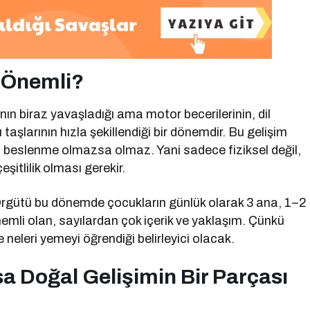
 Önemli?
ın biraz yavaşladığı ama motor becerilerinin, dil
ı taşlarının hızla şekillendiği bir dönemdir. Bu gelişim
geli beslenme olmazsa olmaz. Yani sadece fiziksel değil,
şitlilik olması gerekir.
rgütü bu dönemde çocukların günlük olarak 3 ana, 1–2
mli olan, sayılardan çok içerik ve yaklaşım. Çünkü
neleri yemeyi öğrendiği belirleyici olacak.
sa Doğal Gelişimin Bir Parçası