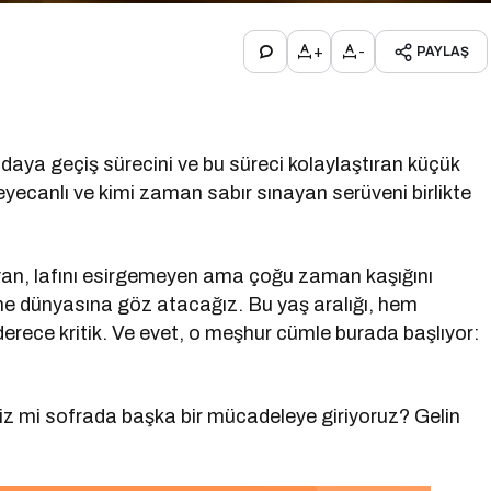
+
-
PAYLAŞ
daya geçiş sürecini ve bu süreci kolaylaştıran küçük
eyecanlı ve kimi zaman sabır sınayan serüveni birlikte
an, lafını esirgemeyen ama çoğu zaman kaşığını
me dünyasına göz atacağız. Bu yaş aralığı, hem
derece kritik. Ve evet, o meşhur cümle burada başlıyor:
biz mi sofrada başka bir mücadeleye giriyoruz? Gelin