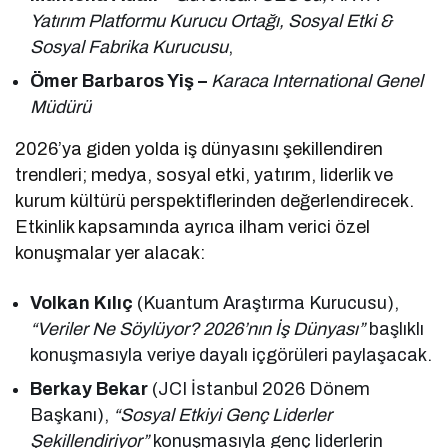
Yatırım Platformu Kurucu Ortağı, Sosyal Etki &
Sosyal Fabrika Kurucusu
,
Ömer Barbaros Yiş –
Karaca International Genel
Müdürü
2026’ya giden yolda iş dünyasını şekillendiren
trendleri; medya, sosyal etki, yatırım, liderlik ve
kurum kültürü perspektiflerinden değerlendirecek.
Etkinlik kapsamında ayrıca ilham verici özel
konuşmalar yer alacak:
Volkan Kılıç
(Kuantum Araştırma Kurucusu),
“Veriler Ne Söylüyor? 2026’nın İş Dünyası”
başlıklı
konuşmasıyla veriye dayalı içgörüleri paylaşacak.
Berkay Bekar
(JCI İstanbul 2026 Dönem
Başkanı),
“Sosyal Etkiyi Genç Liderler
Şekillendiriyor”
konuşmasıyla genç liderlerin