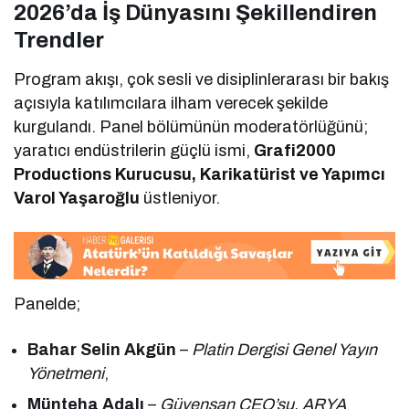
2026’da İş Dünyasını Şekillendiren
Trendler
Program akışı, çok sesli ve disiplinlerarası bir bakış
açısıyla katılımcılara ilham verecek şekilde
kurgulandı. Panel bölümünün moderatörlüğünü;
yaratıcı endüstrilerin güçlü ismi,
Grafi2000
Productions Kurucusu, Karikatürist ve Yapımcı
Varol Yaşaroğlu
üstleniyor.
Panelde;
Bahar Selin Akgün
–
Platin Dergisi Genel Yayın
Yönetmeni
,
Münteha Adalı
–
Güvensan CEO’su, ARYA