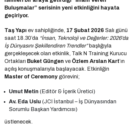
Buluşmalar” serisinin yeni etkinliğini hayata
geçiriyor.
Taş Yapı
ev sahipliğinde,
17 Şubat 2026
Salı günü
saat 18.30’da
“İnsan, Teknoloji ve Değerler: 2026’da
İş Dünyasını Şekillendiren Trendler”
başlığıyla
gerçekleşecek olan etkinlik, Talk N Training Kurucu
Ortakları
Buket Güngen
ve
Özlem Arslan Kart
’ın
açılış konuşmalarıyla başlayacak. Etkinliğin
Master of Ceremony
görevini;
Umut Metin
(Editör & İçerik Üretici)
Av. Eda Uslu
(JCI İstanbul – İş Dünyasından
Sorumlu Başkan Yardımcısı)
üstlenecek.