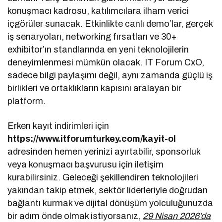
konuşmacı kadrosu, katılımcılara ilham verici
içgörüler sunacak. Etkinlikte canlı demo’lar, gerçek
iş senaryoları, networking fırsatları ve 30+
exhibitor’ın standlarında en yeni teknolojilerin
deneyimlenmesi mümkün olacak. IT Forum CxO,
sadece bilgi paylaşımı değil, aynı zamanda güçlü iş
birlikleri ve ortaklıkların kapısını aralayan bir
platform.
Erken kayıt indirimleri için
https://www.itforumturkey.com/kayit-ol
adresinden hemen yerinizi ayırtabilir, sponsorluk
veya konuşmacı başvurusu için iletişim
kurabilirsiniz. Geleceği şekillendiren teknolojileri
yakından takip etmek, sektör liderleriyle doğrudan
bağlantı kurmak ve dijital dönüşüm yolculuğunuzda
bir adım önde olmak istiyorsanız,
29 Nisan 2026’da