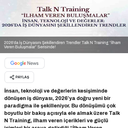
2026’da İş Dünyasını Şekillendiren Trendler Talk N Training “İlham
Veren Buluşmalar” Serisinde!
PAYLAŞ
İnsan, teknoloji ve değerlerin kesişiminde
dönüşen iş dünyası, 2026’ya doğru yeni bir
paradigma ile şekilleniyor. Bu dönüşümü çok
boyutlu bir bakış açısıyla ele almak üzere Talk
N Training, ilham veren içerikleri ve güçlü
isimleri bir araya getirdiği “İlham Veren