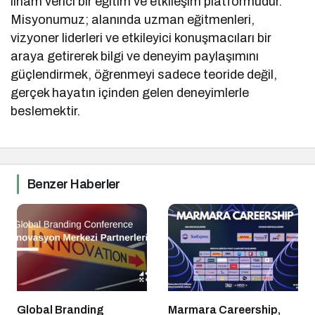
ilham verici bir eğitim ve etkileşim platformudur.
Misyonumuz; alanında uzman eğitmenleri,
vizyoner liderleri ve etkileyici konuşmacıları bir
araya getirerek bilgi ve deneyim paylaşımını
güçlendirmek, öğrenmeyi sadece teoride değil,
gerçek hayatın içinden gelen deneyimlerle
beslemektir.
Benzer Haberler
Global Branding
Marmara Careership,