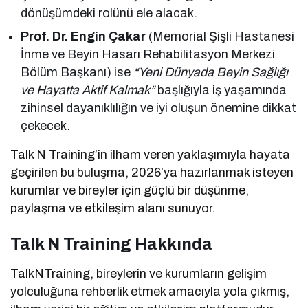
dönüşümdeki rolünü ele alacak.
Prof. Dr. Engin Çakar
(Memorial Şişli Hastanesi
İnme ve Beyin Hasarı Rehabilitasyon Merkezi
Bölüm Başkanı) ise
“Yeni Dünyada Beyin Sağlığı
ve Hayatta Aktif Kalmak”
başlığıyla iş yaşamında
zihinsel dayanıklılığın ve iyi oluşun önemine dikkat
çekecek.
Talk N Training’in ilham veren yaklaşımıyla hayata
geçirilen bu buluşma, 2026’ya hazırlanmak isteyen
kurumlar ve bireyler için güçlü bir düşünme,
paylaşma ve etkileşim alanı sunuyor.
Talk N Training Hakkında
TalkNTraining, bireylerin ve kurumların gelişim
yolculuğuna rehberlik etmek amacıyla yola çıkmış,