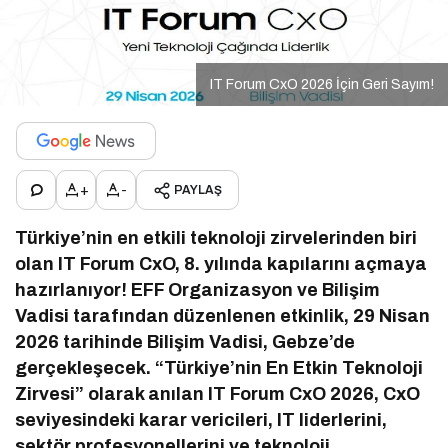
IT Forum CxO 2026 İçin Geri Sayım!
+
-
PAYLAŞ
Türkiye’nin en etkili teknoloji zirvelerinden biri
olan IT Forum CxO, 8. yılında kapılarını açmaya
hazırlanıyor! EFF Organizasyon ve Bilişim
Vadisi tarafından düzenlenen etkinlik, 29 Nisan
2026 tarihinde Bilişim Vadisi, Gebze’de
gerçekleşecek. “Türkiye’nin En Etkin Teknoloji
Zirvesi” olarak anılan IT Forum CxO 2026, CxO
seviyesindeki karar vericileri, IT liderlerini,
sektör profesyonellerini ve teknoloji