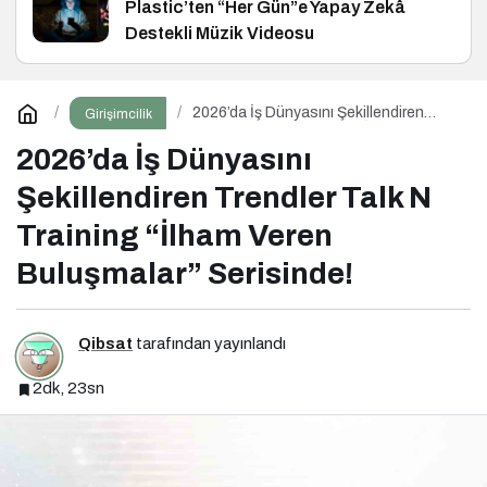
Plastic’ten “Her Gün”e Yapay Zekâ
Destekli Müzik Videosu
2026’da İş Dünyasını Şekillendiren
Girişimcilik
Trendler Talk N Training “İlham Veren
Buluşmalar” Serisinde!
2026’da İş Dünyasını
Şekillendiren Trendler Talk N
Training “İlham Veren
Buluşmalar” Serisinde!
Qibsat
tarafından yayınlandı
2dk, 23sn