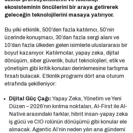
ekosisteminin öncülerini bir araya getirerek
geleceğin teknolojilerini masaya yatırıyor.
Bu yılki etkinlik, 500’den fazla katılımcı, 50’nin
üzerinde konuşmacı, 30’dan fazla sergi alanı ve
10’dan fazla ülkeden gelen isimlerle uluslararası bir
boyut kazanıyor. Katılımcılar, yapay zeka, dijital
dönüşüm, siber güvenlik, bulut teknolojileri, etik ve
yönetişim gibi kritik konuları derinlemesine tartışma
fırsatı bulacak. Etkinlik programı dört ana oturum
etrafında şekilleniyor:
Dijital Güç Çağı:
Yapay Zeka, Yönetim ve Yeni
Düzen – 2026’nın kırılma noktaları, AI-First ile AI-
Native arasındaki farklar, hibrit insan-yapay zeka
iş gücü ve CIO rolünün dönüşümü gibi konular ele
alınacak. Agentic AI’nin neden yılın ana gündemi