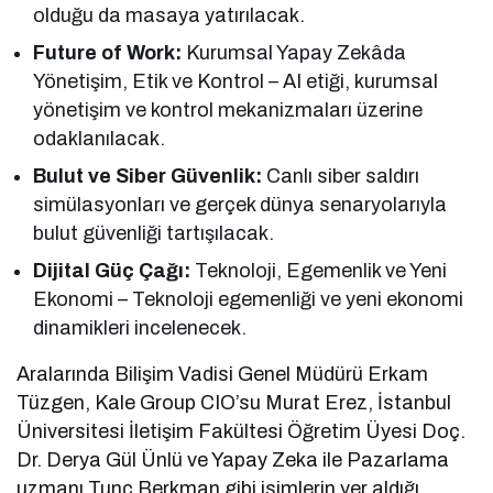
olduğu da masaya yatırılacak.
Future of Work:
Kurumsal Yapay Zekâda
Yönetişim, Etik ve Kontrol – AI etiği, kurumsal
yönetişim ve kontrol mekanizmaları üzerine
odaklanılacak.
Bulut ve Siber Güvenlik:
Canlı siber saldırı
simülasyonları ve gerçek dünya senaryolarıyla
bulut güvenliği tartışılacak.
Dijital Güç Çağı:
Teknoloji, Egemenlik ve Yeni
Ekonomi – Teknoloji egemenliği ve yeni ekonomi
dinamikleri incelenecek.
Aralarında Bilişim Vadisi Genel Müdürü Erkam
Tüzgen, Kale Group CIO’su Murat Erez, İstanbul
Üniversitesi İletişim Fakültesi Öğretim Üyesi Doç.
Dr. Derya Gül Ünlü ve Yapay Zeka ile Pazarlama
uzmanı Tunç Berkman gibi isimlerin yer aldığı