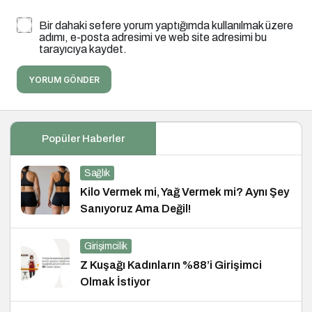
Bir dahaki sefere yorum yaptığımda kullanılmak üzere
adımı, e-posta adresimi ve web site adresimi bu
tarayıcıya kaydet.
YORUM GÖNDER
Popüler Haberler
Sağlık
Kilo Vermek mi, Yağ Vermek mi? Aynı Şey
Sanıyoruz Ama Değil!
Girişimcilik
Z Kuşağı Kadınların %88’i Girişimci
Olmak İstiyor