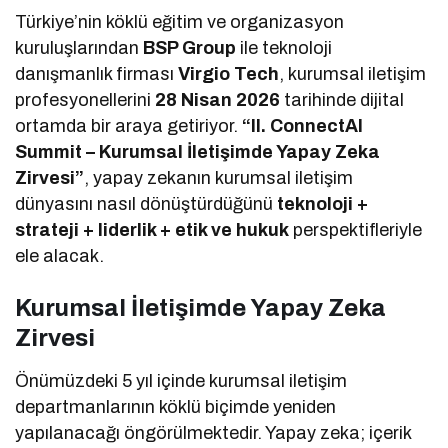
Türkiye’nin köklü eğitim ve organizasyon
kuruluşlarından
BSP Group
ile teknoloji
danışmanlık firması
Virgio Tech
, kurumsal iletişim
profesyonellerini
28 Nisan 2026
tarihinde dijital
ortamda bir araya getiriyor.
“II. ConnectAI
Summit – Kurumsal İletişimde Yapay Zeka
Zirvesi”
, yapay zekanın kurumsal iletişim
dünyasını nasıl dönüştürdüğünü
teknoloji +
strateji + liderlik + etik ve hukuk
perspektifleriyle
ele alacak.
Kurumsal İletişimde Yapay Zeka
Zirvesi
Önümüzdeki 5 yıl içinde kurumsal iletişim
departmanlarının köklü biçimde yeniden
yapılanacağı öngörülmektedir. Yapay zeka; içerik