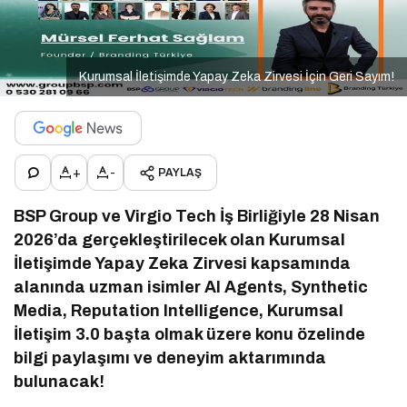
Kurumsal İletişimde Yapay Zeka Zirvesi İçin Geri Sayım!
+
-
PAYLAŞ
BSP Group ve Virgio Tech İş Birliğiyle 28 Nisan
2026’da gerçekleştirilecek olan Kurumsal
İletişimde Yapay Zeka Zirvesi kapsamında
alanında uzman isimler AI Agents, Synthetic
Media, Reputation Intelligence, Kurumsal
İletişim 3.0 başta olmak üzere konu özelinde
bilgi paylaşımı ve deneyim aktarımında
bulunacak!