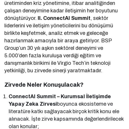
üretiminden kriz yönetimine, itibar analitiğinden
çalışan deneyimine kadar iletişimin her boyutunu
dönüştürüyor.
II. ConnectAI Summit
, sektör
liderlerini ve iletişim yöneticilerini bu dönüşümü
birlikte keşfetmek, analiz etmek ve geleceğe
hazırlanmak amacıyla bir araya getiriyor. BSP
Group’un 30 yılı aşkın sektörel deneyimi ve
5.000’den fazla kuruluşa verdiği eğitim ve
danışmanlık birikimi ile Virgio Tech’in teknoloji
yetkinliği, bu zirvede sinerji yaratmaktadır.
Zirvede Neler Konuşulacak?
ConnectAI Summit – Kurumsal İletişimde
Yapay Zeka Zirvesi
boyunca ekosisteme ve
literatüre katkı sağlayacak birçok kritik konu ele
alınacak. İşte zirve kapsamında değerlendirilecek
olan konular;