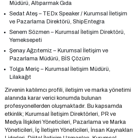
Müdürü, Altıparmak Gıda
Sedat Ateş – TEDx Speaker / Kurumsal İletişim
ve Pazarlama Direktörü, ShipEntegra
Senem Sözmen – Kurumsal İletişim Direktörü,
Yemeksepeti
Şenay Ağzıtemiz – Kurumsal İletişim ve
Pazarlama Müdürü, BİS Çözüm
Tolga Meriç – Kurumsal İletişim Müdürü,
Lilakağıt
Zirvenin katılımcı profili, iletişim ve marka yönetimi
alanında karar verici konumda bulunan
profesyonellerden oluşmaktadır. Bu kapsamda
etkinlik; Kurumsal İletişim Direktörleri, PR ve
Medya İlişkileri Yöneticileri, Pazarlama ve Marka
Yöneticileri, İç İletişim Yöneticileri, İnsan Kaynakları
Liderleri, Dijital İletişim Uzmanları, Kurumsal