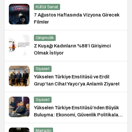
Kültür Sanat
7 Ağustos Haftasında Vizyona Girecek
Filmler
Girişimcilik
Z Kuşağı Kadınların %88’i Girişimci
Olmak İstiyor
Siyaset
Yükselen Türkiye Enstitüsü ve Erdil
Grup’tan Cihat Yaycı’ya Anlamlı Ziyaret
Siyaset
Yükselen Türkiye Enstitüsü’nden Büyük
Buluşma: Ekonomi, Güvenlik Politikaları
ve Hukuk Konferansı
Magazin