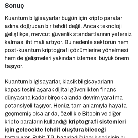
Sonuç
Kuantum bilgisayarlar bugün için kripto paralar
adına doğrudan bir tehdit değil. Ancak teknoloji
geliştikçe, mevcut güvenlik standartlarının yetersiz
kalması ihtimali artıyor. Bu nedenle sektörün hem
post-kuantum kriptografi çözümlerine yönelmesi
hem de gelişmeleri yakından izlemesi büyük önem
taşıyor.
Kuantum bilgisayarlar, klasik bilgisayarların
kapasitesini aşarak dijital güvenlikten finans
dünyasına kadar birçok alanda devrim yaratma
potansiyeli taşıyor. Henüz tam anlamıyla hayata
geçmemiş olsalar da, özellikle Bitcoin ve diğer
kripto paraların kullandığı
kriptografi sistemleri
için gelecekte tehdit oluşturabileceği
tartışılıyor. Bybit TR, hazırladığı içerik serisinin bu