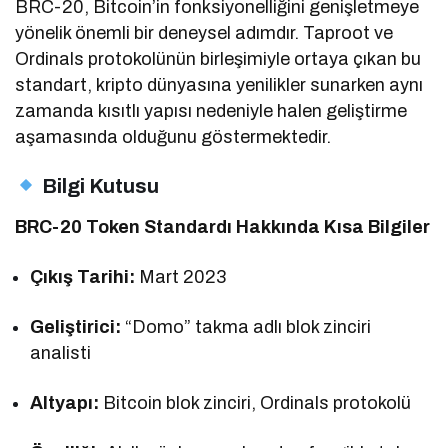
BRC-20, Bitcoin’in fonksiyonelliğini genişletmeye
yönelik önemli bir deneysel adımdır. Taproot ve
Ordinals protokolünün birleşimiyle ortaya çıkan bu
standart, kripto dünyasına yenilikler sunarken aynı
zamanda kısıtlı yapısı nedeniyle halen geliştirme
aşamasında olduğunu göstermektedir.
Bilgi Kutusu
BRC-20 Token Standardı Hakkında Kısa Bilgiler
Çıkış Tarihi:
Mart 2023
Geliştirici:
“Domo” takma adlı blok zinciri
analisti
Altyapı:
Bitcoin blok zinciri, Ordinals protokolü