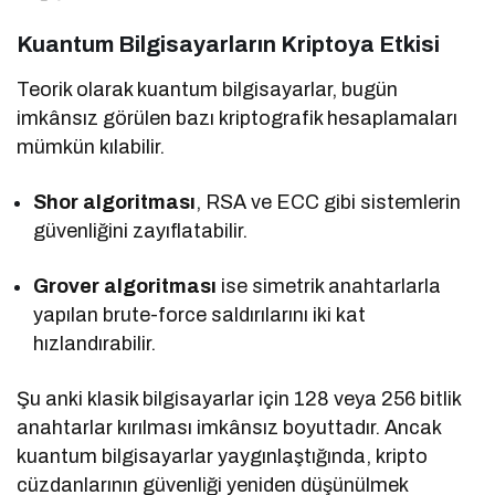
Kuantum Bilgisayarların Kriptoya Etkisi
Teorik olarak kuantum bilgisayarlar, bugün
imkânsız görülen bazı kriptografik hesaplamaları
mümkün kılabilir.
Shor algoritması
, RSA ve ECC gibi sistemlerin
güvenliğini zayıflatabilir.
Grover algoritması
ise simetrik anahtarlarla
yapılan brute-force saldırılarını iki kat
hızlandırabilir.
Şu anki klasik bilgisayarlar için 128 veya 256 bitlik
anahtarlar kırılması imkânsız boyuttadır. Ancak
kuantum bilgisayarlar yaygınlaştığında, kripto
cüzdanlarının güvenliği yeniden düşünülmek