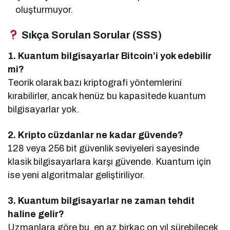
oluşturmuyor.
Sıkça Sorulan Sorular (SSS)
1. Kuantum bilgisayarlar Bitcoin’i yok edebilir
mi?
Teorik olarak bazı kriptografi yöntemlerini
kırabilirler, ancak henüz bu kapasitede kuantum
bilgisayarlar yok.
2. Kripto cüzdanlar ne kadar güvende?
128 veya 256 bit güvenlik seviyeleri sayesinde
klasik bilgisayarlara karşı güvende. Kuantum için
ise yeni algoritmalar geliştiriliyor.
3. Kuantum bilgisayarlar ne zaman tehdit
haline gelir?
Uzmanlara göre bu, en az birkaç on yıl sürebilecek