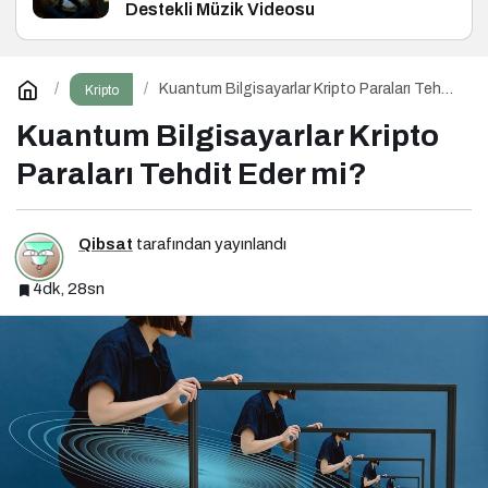
Destekli Müzik Videosu
Kuantum Bilgisayarlar Kripto Paraları Tehdit
Kripto
Eder mi?
Kuantum Bilgisayarlar Kripto
Paraları Tehdit Eder mi?
Qibsat
tarafından yayınlandı
4dk, 28sn