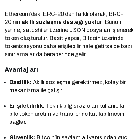
Ethereum’daki ERC-20’den farklı olarak, BRC-
20’nin
akıllı sözleşme desteği yoktur
. Bunun
yerine, satoshiler üzerine JSON dosyaları işlenerek
token oluşturulur. Basit yapısı, Bitcoin üzerinde
tokenizasyonu daha erişilebilir hale getirse de bazı
sınırlamalar da beraberinde gelir.
Avantajları
Basitlik:
Akıllı sözleşme gerektirmez, kolay bir
mekanizma ile çalışır.
Erişilebilirlik:
Teknik bilgisi az olan kullanıcıların
bile token üretim ve transferine katılabilmesini
sağlar.
Güvenlik:
Bitcoin’in sağlam altyapısından güç