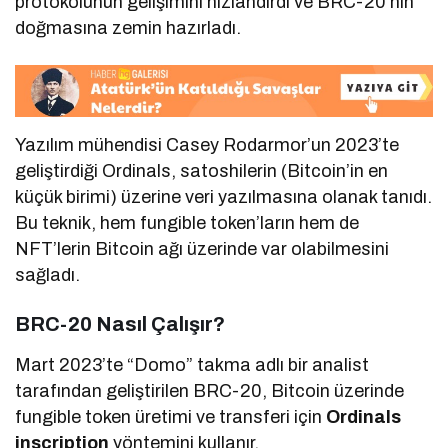
protokolünün gelişimini hızlandırdı ve BRC-20’nin
doğmasına zemin hazırladı.
Yazılım mühendisi Casey Rodarmor’un 2023’te
geliştirdiği Ordinals, satoshilerin (Bitcoin’in en
küçük birimi) üzerine veri yazılmasına olanak tanıdı.
Bu teknik, hem fungible token’ların hem de
NFT’lerin Bitcoin ağı üzerinde var olabilmesini
sağladı.
BRC-20 Nasıl Çalışır?
Mart 2023’te “Domo” takma adlı bir analist
tarafından geliştirilen BRC-20, Bitcoin üzerinde
fungible token üretimi ve transferi için
Ordinals
inscription
yöntemini kullanır.