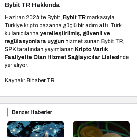
Bybit TR Hakkında
Haziran 2024’te Bybit,
Bybit TR
markasıyla
Türkiye kripto pazarına güçlü bir adım attı. Türk
kullanıcılarına
yerelleştirilmiş, güvenli ve
regülasyonlara uygun
hizmet sunan Bybit TR,
SPK tarafından yayımlanan
Kripto Varlık
Faaliyette Olan Hizmet Sağlayıcılar Listesi
nde
yer alıyor.
Kaynak: Bihaber.TR
Benzer Haberler