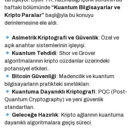
haftaki bölümünde
“Kuantum Bilgisayarlar ve
Kripto Paralar”
başlığıyla bu konuyu
derinlemesine ele aldı.
Asimetrik Kriptografi ve Güvenlik
: Özel ve
açık anahtar sistemlerinin işleyişi.
Kuantum Tehdidi
: Shor ve Grover
algoritmalarının kripto cüzdanlar üzerindeki
potansiyel etkileri.
Bitcoin Güvenliği
: Madencilik ve kuantum
bilgisayarların pratikteki sınırlılıkları.
Kuantuma Dayanıklı Kriptografi
: PQC (Post-
Quantum Cryptography) ve yeni güvenlik
standartları.
Geleceğe Hazırlık
: Kripto ağlarının kuantuma
dayanıklı algoritmalara geçiş süreci.