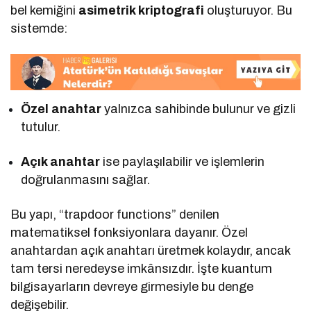
bel kemiğini
asimetrik kriptografi
oluşturuyor. Bu
sistemde:
Özel anahtar
yalnızca sahibinde bulunur ve gizli
tutulur.
Açık anahtar
ise paylaşılabilir ve işlemlerin
doğrulanmasını sağlar.
Bu yapı, “trapdoor functions” denilen
matematiksel fonksiyonlara dayanır. Özel
anahtardan açık anahtarı üretmek kolaydır, ancak
tam tersi neredeyse imkânsızdır. İşte kuantum
bilgisayarların devreye girmesiyle bu denge
değişebilir.