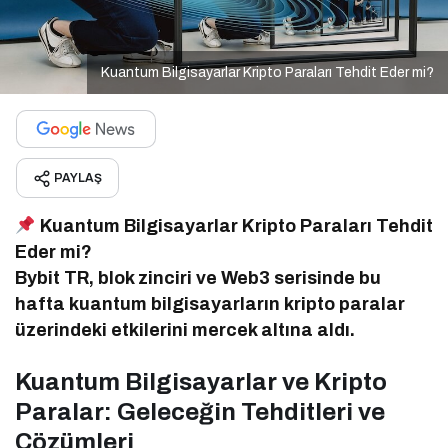
Kuantum Bilgisayarlar Kripto Paraları Tehdit Eder mi?
PAYLAŞ
Kuantum Bilgisayarlar Kripto Paraları Tehdit
Eder mi?
Bybit TR, blok zinciri ve Web3 serisinde bu
hafta kuantum bilgisayarların kripto paralar
üzerindeki etkilerini mercek altına aldı.
Kuantum Bilgisayarlar ve Kripto
Paralar: Geleceğin Tehditleri ve
Çözümleri