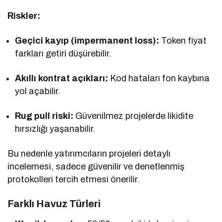
Riskler:
Geçici kayıp (impermanent loss):
Token fiyat
farkları getiri düşürebilir.
Akıllı kontrat açıkları:
Kod hataları fon kaybına
yol açabilir.
Rug pull riski:
Güvenilmez projelerde likidite
hırsızlığı yaşanabilir.
Bu nedenle yatırımcıların projeleri detaylı
incelemesi, sadece güvenilir ve denetlenmiş
protokolleri tercih etmesi önerilir.
Farklı Havuz Türleri