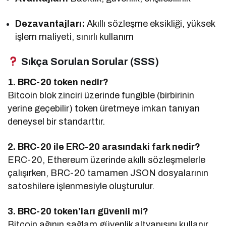
Dezavantajları:
Akıllı sözleşme eksikliği, yüksek
işlem maliyeti, sınırlı kullanım
Sıkça Sorulan Sorular (SSS)
1. BRC-20 token nedir?
Bitcoin blok zinciri üzerinde fungible (birbirinin
yerine geçebilir) token üretmeye imkan tanıyan
deneysel bir standarttır.
2. BRC-20 ile ERC-20 arasındaki fark nedir?
ERC-20, Ethereum üzerinde akıllı sözleşmelerle
çalışırken, BRC-20 tamamen JSON dosyalarının
satoshilere işlenmesiyle oluşturulur.
3. BRC-20 token’ları güvenli mi?
Bitcoin ağının sağlam güvenlik altyapısını kullanır,