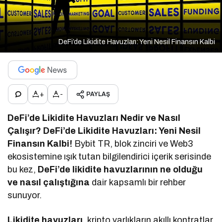
DeFi’de Likidite Havuzları: Yeni Nesil Finansın Kalbi
+
-
PAYLAŞ
DeFi’de Likidite Havuzları Nedir ve Nasıl
Çalışır? DeFi’de Likidite Havuzları: Yeni Nesil
Finansın Kalbi!
Bybit TR, blok zinciri ve Web3
ekosistemine ışık tutan bilgilendirici içerik serisinde
bu kez,
DeFi’de likidite havuzlarının ne olduğu
ve nasıl çalıştığına
dair kapsamlı bir rehber
sunuyor.
Likidite havuzları
, kripto varlıkların akıllı kontratlar