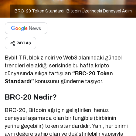
BRC-20 Token Standardı: Bitcoin Üzerindeki Deneysel Adım
PAYLAŞ
Bybit TR, blok zinciri ve Web3 alanındaki güncel
trendleri ele aldığı serisinde bu hafta kripto
dünyasında sıkça tartışılan
“BRC-20 Token
Standardı”
konusunu gündeme taşıyor.
BRC-20 Nedir?
BRC-20, Bitcoin ağı için geliştirilen, henüz
deneysel aşamada olan bir fungible (birbirinin
yerine geçebilir) token standardıdır. Yani, her birimi
aynı değere sahip olan ve değiştirilebilir yapısıyla