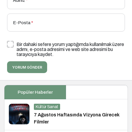
Adınız
*
E-Posta
*
Bir dahaki sefere yorum yaptığımda kullanılmak üzere
adımı, e-posta adresimi ve web site adresimi bu
tarayıcıya kaydet.
YORUM GÖNDER
Popüler Haberler
Kültür Sanat
7 Ağustos Haftasında Vizyona Girecek
Filmler