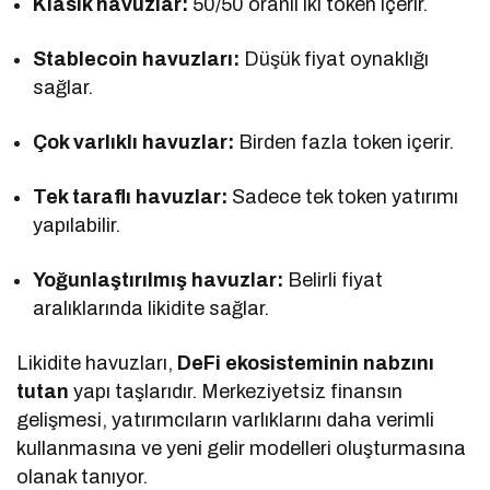
Klasik havuzlar:
50/50 oranlı iki token içerir.
Stablecoin havuzları:
Düşük fiyat oynaklığı
sağlar.
Çok varlıklı havuzlar:
Birden fazla token içerir.
Tek taraflı havuzlar:
Sadece tek token yatırımı
yapılabilir.
Yoğunlaştırılmış havuzlar:
Belirli fiyat
aralıklarında likidite sağlar.
Likidite havuzları,
DeFi ekosisteminin nabzını
tutan
yapı taşlarıdır. Merkeziyetsiz finansın
gelişmesi, yatırımcıların varlıklarını daha verimli
kullanmasına ve yeni gelir modelleri oluşturmasına
olanak tanıyor.