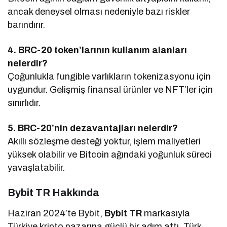
ancak deneysel olması nedeniyle bazı riskler
barındırır.
4. BRC-20 token’larının kullanım alanları
nelerdir?
Çoğunlukla fungible varlıkların tokenizasyonu için
uygundur. Gelişmiş finansal ürünler ve NFT’ler için
sınırlıdır.
5. BRC-20’nin dezavantajları nelerdir?
Akıllı sözleşme desteği yoktur, işlem maliyetleri
yüksek olabilir ve Bitcoin ağındaki yoğunluk süreci
yavaşlatabilir.
Bybit TR Hakkında
Haziran 2024’te Bybit,
Bybit TR
markasıyla
Türkiye kripto pazarına güçlü bir adım attı. Türk