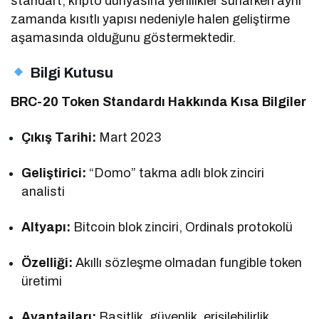
standart, kripto dünyasına yenilikler sunarken aynı
zamanda kısıtlı yapısı nedeniyle halen geliştirme
aşamasında olduğunu göstermektedir.
Bilgi Kutusu
BRC-20 Token Standardı Hakkında Kısa Bilgiler
Çıkış Tarihi:
Mart 2023
Geliştirici:
“Domo” takma adlı blok zinciri
analisti
Altyapı:
Bitcoin blok zinciri, Ordinals protokolü
Özelliği:
Akıllı sözleşme olmadan fungible token
üretimi
Avantajları:
Basitlik, güvenlik, erişilebilirlik