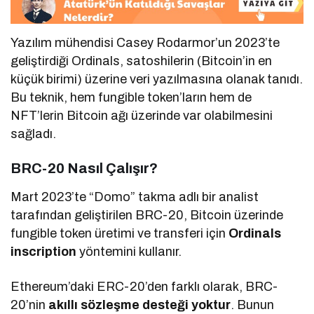
Yazılım mühendisi Casey Rodarmor’un 2023’te
geliştirdiği Ordinals, satoshilerin (Bitcoin’in en
küçük birimi) üzerine veri yazılmasına olanak tanıdı.
Bu teknik, hem fungible token’ların hem de
NFT’lerin Bitcoin ağı üzerinde var olabilmesini
sağladı.
BRC-20 Nasıl Çalışır?
Mart 2023’te “Domo” takma adlı bir analist
tarafından geliştirilen BRC-20, Bitcoin üzerinde
fungible token üretimi ve transferi için
Ordinals
inscription
yöntemini kullanır.
Ethereum’daki ERC-20’den farklı olarak, BRC-
20’nin
akıllı sözleşme desteği yoktur
. Bunun