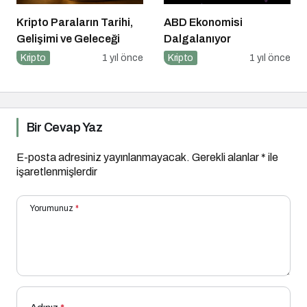
Kripto Paraların Tarihi,
ABD Ekonomisi
Gelişimi ve Geleceği
Dalgalanıyor
Kripto
1 yıl önce
Kripto
1 yıl önce
Bir Cevap Yaz
E-posta adresiniz yayınlanmayacak.
Gerekli alanlar
*
ile
işaretlenmişlerdir
Yorumunuz
*