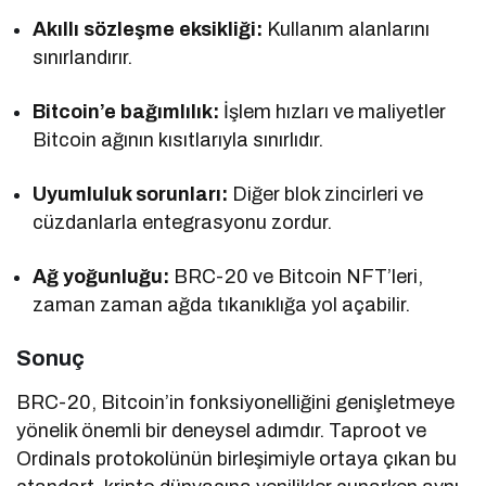
Akıllı sözleşme eksikliği:
Kullanım alanlarını
sınırlandırır.
Bitcoin’e bağımlılık:
İşlem hızları ve maliyetler
Bitcoin ağının kısıtlarıyla sınırlıdır.
Uyumluluk sorunları:
Diğer blok zincirleri ve
cüzdanlarla entegrasyonu zordur.
Ağ yoğunluğu:
BRC-20 ve Bitcoin NFT’leri,
zaman zaman ağda tıkanıklığa yol açabilir.
Sonuç
BRC-20, Bitcoin’in fonksiyonelliğini genişletmeye
yönelik önemli bir deneysel adımdır. Taproot ve
Ordinals protokolünün birleşimiyle ortaya çıkan bu