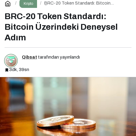
BRC-20 Token Standardı: Bitcoin
Kripto
Üzerindeki Deneysel Adım
BRC-20 Token Standardı:
Bitcoin Üzerindeki Deneysel
Adım
Qibsat
tarafından yayınlandı
3dk, 39sn