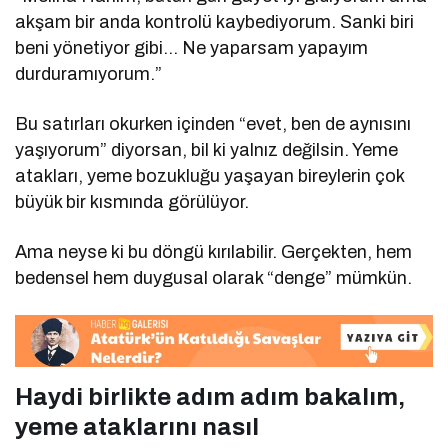
akşam bir anda kontrolü kaybediyorum. Sanki biri
beni yönetiyor gibi… Ne yaparsam yapayım
durduramıyorum.”
Bu satırları okurken içinden “evet, ben de aynısını
yaşıyorum” diyorsan, bil ki yalnız değilsin. Yeme
atakları, yeme bozukluğu yaşayan bireylerin çok
büyük bir kısmında görülüyor.
Ama neyse ki bu döngü kırılabilir. Gerçekten, hem
bedensel hem duygusal olarak “denge” mümkün.
Haydi birlikte adım adım bakalım,
yeme ataklarını nasıl