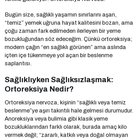
Bugün size, sağlıklı yaşamın sınırlarını aşan,
“temiz” yemek uğruna hayat kalitesini bozan, ama
çoğu zaman fark edilmeden ilerleyen bir yeme
bozukluğundan söz edeceğim. Çünkü ortoreksiya;
modern çağın “en sağlıklı görünen” ama aslında
içten içe tükenmeye yol açan bir beslenme
saplantısı.
Sağlıklıyken Sağlıksızlaşmak:
Ortoreksiya Nedir?
Ortoreksiya nervoza, kişinin “sağlıklı veya temiz
beslenme”ye aşırı takıntılı hale gelmesi durumudur.
Anoreksiya veya bulimia gibi klasik yeme
bozukluklarından farklı olarak, burada amaç kilo
vermek değil; “zararlı, katkılı veya doğal olmayan