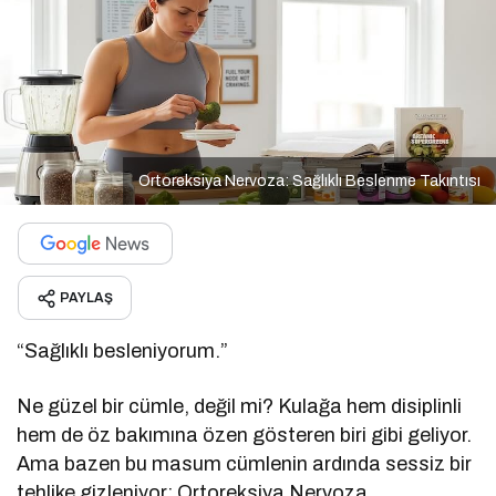
Ortoreksiya Nervoza: Sağlıklı Beslenme Takıntısı
PAYLAŞ
“Sağlıklı besleniyorum.”
Ne güzel bir cümle, değil mi? Kulağa hem disiplinli
hem de öz bakımına özen gösteren biri gibi geliyor.
Ama bazen bu masum cümlenin ardında sessiz bir
tehlike gizleniyor: Ortoreksiya Nervoza.