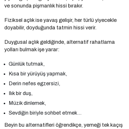
ve sonunda pişmanlık hissi bırakır.
Fiziksel açlık ise yavaş gelişir, her türlü yiyecekle
doyabilir, doyduğunda tatmin hissi verir.
Duygusal açlık geldiğinde, alternatif rahatlama
yolları bulmak işe yarar:
Günlük tutmak,
Kısa bir yürüyüş yapmak,
Derin nefes egzersizi,
Ilık bir duş,
Müzik dinlemek,
Sevdiğin biriyle sohbet etmek…
Beyin bu alternatifleri öğrendikçe, yemeği tek kaçış