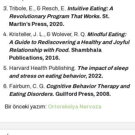
Tribole, E., & Resch, E.
Intuitive Eating: A
Revolutionary Program That Works.
St.
Martin’s Press, 2020.
Kristeller, J. L., & Wolever, R. Q.
Mindful Eating:
A Guide to Rediscovering a Healthy and Joyful
Relationship with Food.
Shambhala
Publications, 2016.
Harvard Health Publishing.
The impact of sleep
and stress on eating behavior
, 2022.
Fairburn, C. G.
Cognitive Behavior Therapy and
Eating Disorders.
Guilford Press, 2008.
Bir önceki yazım:
Ortoreksiya Nervoza