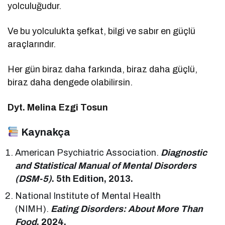
yolculuğudur.
Ve bu yolculukta şefkat, bilgi ve sabır en güçlü
araçlarındır.
Her gün biraz daha farkında, biraz daha güçlü,
biraz daha dengede olabilirsin.
Dyt. Melina Ezgi Tosun
Kaynakça
American Psychiatric Association.
Diagnostic
and Statistical Manual of Mental Disorders
(DSM-5)
. 5th Edition, 2013.
National Institute of Mental Health
(NIMH).
Eating Disorders: About More Than
Food
, 2024.