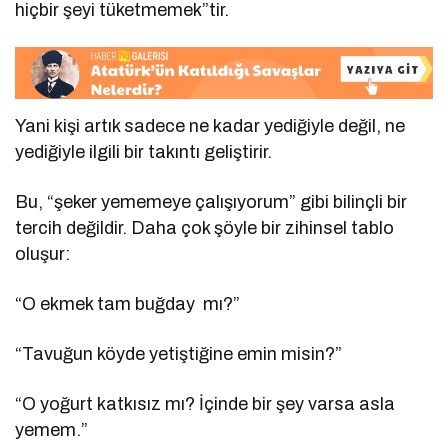
hiçbir şeyi tüketmemek”tir.
Yani kişi artık sadece ne kadar yediğiyle değil, ne
yediğiyle ilgili bir takıntı geliştirir.
Bu, “şeker yememeye çalışıyorum” gibi bilinçli bir
tercih değildir. Daha çok şöyle bir zihinsel tablo
oluşur:
“O ekmek tam buğday
mı?”
“Tavuğun köyde yetiştiğine emin misin?”
“O yoğurt katkısız mı? İçinde bir şey varsa asla
yemem.”