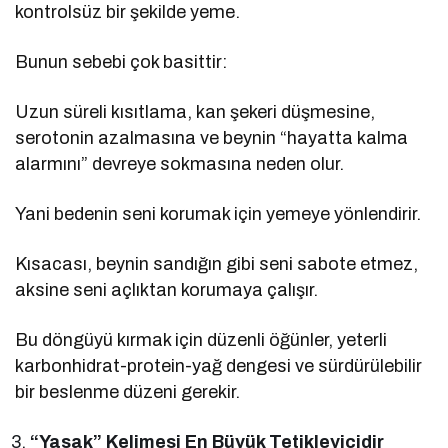
kontrolsüz bir şekilde yeme.
Bunun sebebi çok basittir:
Uzun süreli kısıtlama, kan şekeri düşmesine,
serotonin azalmasına ve beynin “hayatta kalma
alarmını” devreye sokmasına neden olur.
Yani bedenin seni korumak için yemeye yönlendirir.
Kısacası, beynin sandığın gibi seni sabote etmez,
aksine seni açlıktan korumaya çalışır.
Bu döngüyü kırmak için düzenli öğünler, yeterli
karbonhidrat-protein-yağ dengesi ve sürdürülebilir
bir beslenme düzeni gerekir.
“Yasak” Kelimesi En Büyük Tetikleyicidir