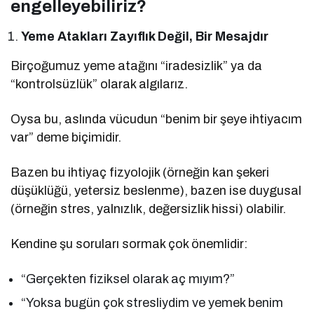
engelleyebiliriz?
Yeme Atakları Zayıflık Değil, Bir Mesajdır
Birçoğumuz yeme atağını “iradesizlik” ya da
“kontrolsüzlük” olarak algılarız.
Oysa bu, aslında vücudun “benim bir şeye ihtiyacım
var” deme biçimidir.
Bazen bu ihtiyaç fizyolojik (örneğin kan şekeri
düşüklüğü, yetersiz beslenme), bazen ise duygusal
(örneğin stres, yalnızlık, değersizlik hissi) olabilir.
Kendine şu soruları sormak çok önemlidir:
“Gerçekten fiziksel olarak aç mıyım?”
“Yoksa bugün çok stresliydim ve yemek benim