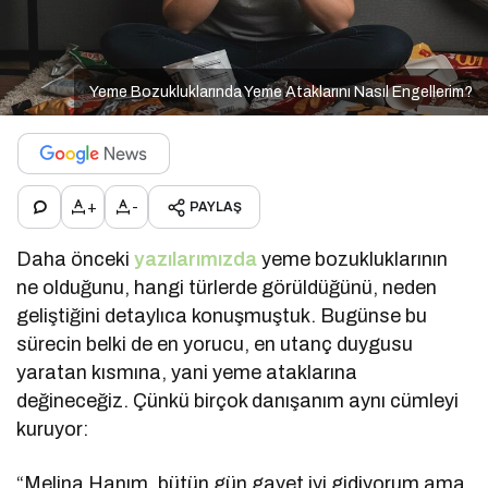
Yeme Bozukluklarında Yeme Ataklarını Nasıl Engellerim?
+
-
PAYLAŞ
Daha önceki
yazılarımızda
yeme bozukluklarının
ne olduğunu, hangi türlerde görüldüğünü, neden
geliştiğini detaylıca konuşmuştuk. Bugünse bu
sürecin belki de en yorucu, en utanç duygusu
yaratan kısmına, yani yeme ataklarına
değineceğiz. Çünkü birçok danışanım aynı cümleyi
kuruyor:
“Melina Hanım, bütün gün gayet iyi gidiyorum ama