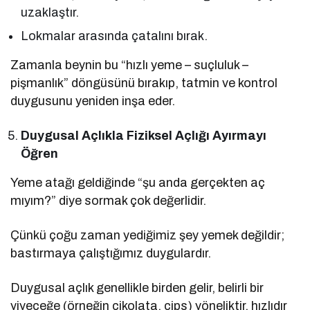
uzaklaştır.
Lokmalar arasında çatalını bırak.
Zamanla beynin bu “hızlı yeme – suçluluk –
pişmanlık” döngüsünü bırakıp, tatmin ve kontrol
duygusunu yeniden inşa eder.
Duygusal Açlıkla Fiziksel Açlığı Ayırmayı
Öğren
Yeme atağı geldiğinde “şu anda gerçekten aç
mıyım?” diye sormak çok değerlidir.
Çünkü çoğu zaman yediğimiz şey yemek değildir;
bastırmaya çalıştığımız duygulardır.
Duygusal açlık genellikle birden gelir, belirli bir
yiyeceğe (örneğin çikolata, cips) yöneliktir, hızlıdır