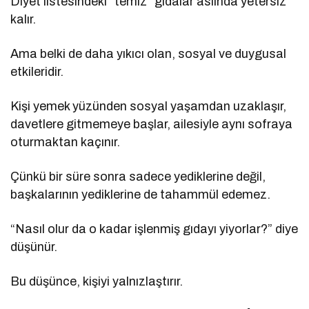
Diyet listesindeki “temiz” gıdalar aslında yetersiz
kalır.
Ama belki de daha yıkıcı olan, sosyal ve duygusal
etkileridir.
Kişi yemek yüzünden sosyal yaşamdan uzaklaşır,
davetlere gitmemeye başlar, ailesiyle aynı sofraya
oturmaktan kaçınır.
Çünkü bir süre sonra sadece yediklerine değil,
başkalarının yediklerine de tahammül edemez.
“Nasıl olur da o kadar işlenmiş gıdayı yiyorlar?” diye
düşünür.
Bu düşünce, kişiyi yalnızlaştırır.