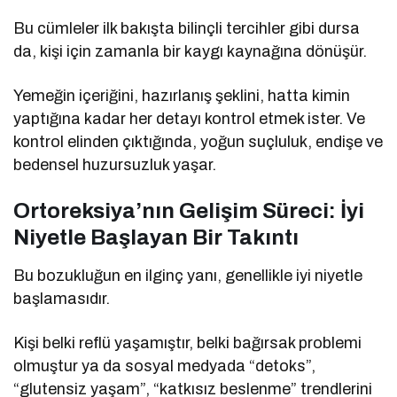
Bu cümleler ilk bakışta bilinçli tercihler gibi dursa
da, kişi için zamanla bir kaygı kaynağına dönüşür.
Yemeğin içeriğini, hazırlanış şeklini, hatta kimin
yaptığına kadar her detayı kontrol etmek ister. Ve
kontrol elinden çıktığında, yoğun suçluluk, endişe ve
bedensel huzursuzluk yaşar.
Ortoreksiya’nın Gelişim Süreci: İyi
Niyetle Başlayan Bir Takıntı
Bu bozukluğun en ilginç yanı, genellikle iyi niyetle
başlamasıdır.
Kişi belki reflü yaşamıştır, belki bağırsak problemi
olmuştur ya da sosyal medyada “detoks”,
“glutensiz yaşam”, “katkısız beslenme” trendlerini