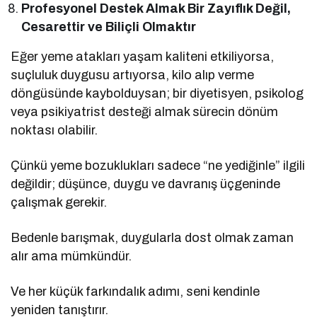
Profesyonel Destek Almak Bir Zayıflık Değil,
Cesarettir ve Biliçli Olmaktır
Eğer yeme atakları yaşam kaliteni etkiliyorsa,
suçluluk duygusu artıyorsa, kilo alıp verme
döngüsünde kaybolduysan; bir diyetisyen, psikolog
veya psikiyatrist desteği almak sürecin dönüm
noktası olabilir.
Çünkü yeme bozuklukları sadece “ne yediğinle” ilgili
değildir; düşünce, duygu ve davranış üçgeninde
çalışmak gerekir.
Bedenle barışmak, duygularla dost olmak zaman
alır ama mümkündür.
Ve her küçük farkındalık adımı, seni kendinle
yeniden tanıştırır.