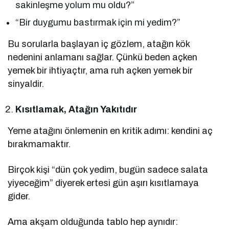
sakinleşme yolum mu oldu?”
“Bir duygumu bastırmak için mi yedim?”
Bu sorularla başlayan iç gözlem, atağın kök
nedenini anlamanı sağlar. Çünkü beden açken
yemek bir ihtiyaçtır, ama ruh açken yemek bir
sinyaldir.
Kısıtlamak, Atağın Yakıtıdır
Yeme atağını önlemenin en kritik adımı: kendini aç
bırakmamaktır.
Birçok kişi “dün çok yedim, bugün sadece salata
yiyeceğim” diyerek ertesi gün aşırı kısıtlamaya
gider.
Ama akşam olduğunda tablo hep aynıdır: