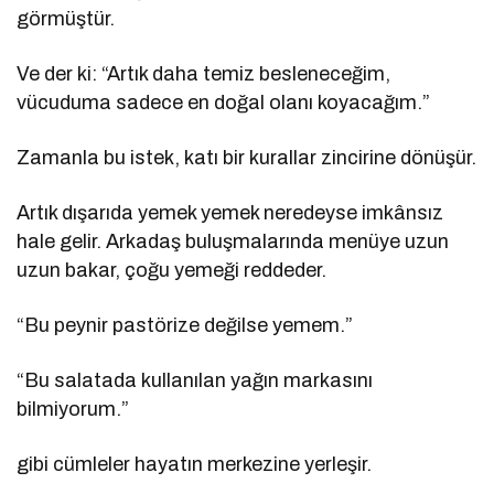
görmüştür.
Ve der ki: “Artık daha temiz besleneceğim,
vücuduma sadece en doğal olanı koyacağım.”
Zamanla bu istek, katı bir kurallar zincirine dönüşür.
Artık dışarıda yemek yemek neredeyse imkânsız
hale gelir. Arkadaş buluşmalarında menüye uzun
uzun bakar, çoğu yemeği reddeder.
“Bu peynir pastörize değilse yemem.”
“Bu salatada kullanılan yağın markasını
bilmiyorum.”
gibi cümleler hayatın merkezine yerleşir.