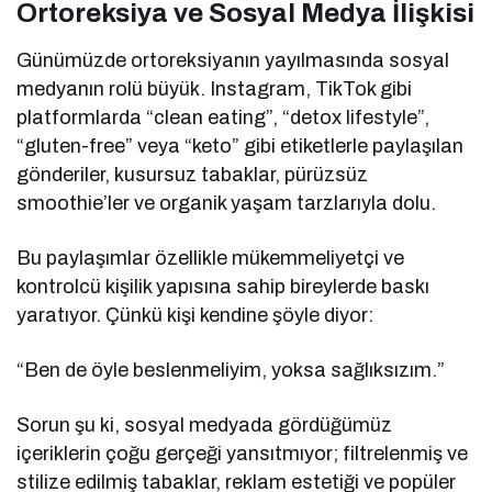
Ortoreksiya ve Sosyal Medya İlişkisi
Günümüzde ortoreksiyanın yayılmasında sosyal
medyanın rolü büyük. Instagram, TikTok gibi
platformlarda “clean eating”, “detox lifestyle”,
“gluten-free” veya “keto” gibi etiketlerle paylaşılan
gönderiler, kusursuz tabaklar, pürüzsüz
smoothie’ler ve organik yaşam tarzlarıyla dolu.
Bu paylaşımlar özellikle mükemmeliyetçi ve
kontrolcü kişilik yapısına sahip bireylerde baskı
yaratıyor. Çünkü kişi kendine şöyle diyor:
“Ben de öyle beslenmeliyim, yoksa sağlıksızım.”
Sorun şu ki, sosyal medyada gördüğümüz
içeriklerin çoğu gerçeği yansıtmıyor; filtrelenmiş ve
stilize edilmiş tabaklar, reklam estetiği ve popüler