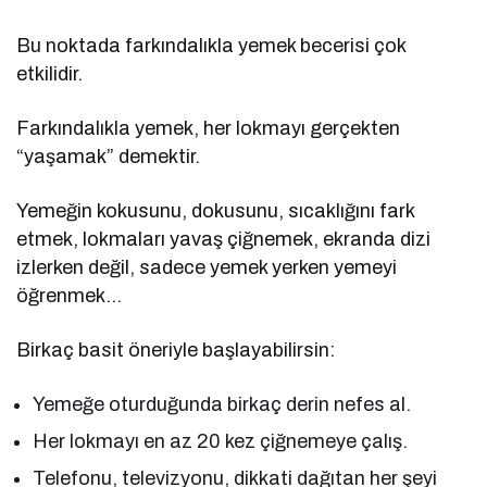
Bu noktada farkındalıkla yemek becerisi çok
etkilidir.
Farkındalıkla yemek, her lokmayı gerçekten
“yaşamak” demektir.
Yemeğin kokusunu, dokusunu, sıcaklığını fark
etmek, lokmaları yavaş çiğnemek, ekranda dizi
izlerken değil, sadece yemek yerken yemeyi
öğrenmek…
Birkaç basit öneriyle başlayabilirsin:
Yemeğe oturduğunda birkaç derin nefes al.
Her lokmayı en az 20 kez çiğnemeye çalış.
Telefonu, televizyonu, dikkati dağıtan her şeyi