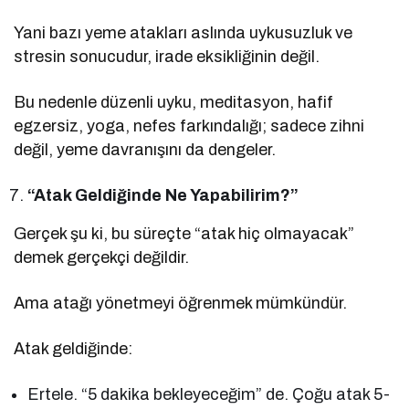
Yani bazı yeme atakları aslında uykusuzluk ve
stresin sonucudur, irade eksikliğinin değil.
Bu nedenle düzenli uyku, meditasyon, hafif
egzersiz, yoga, nefes farkındalığı; sadece zihni
değil, yeme davranışını da dengeler.
“Atak Geldiğinde Ne Yapabilirim?”
Gerçek şu ki, bu süreçte “atak hiç olmayacak”
demek gerçekçi değildir.
Ama atağı yönetmeyi öğrenmek mümkündür.
Atak geldiğinde:
Ertele. “5 dakika bekleyeceğim” de. Çoğu atak 5-