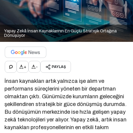
Yapay Zekâ İnsan Kaynaklarının En Güçlü Stratejik Ortağına
Dönüşüyor
+
-
PAYLAŞ
İnsan kaynakları artık yalnızca işe alım ve
performans süreçlerini yöneten bir departman
olmaktan çıktı. Günümüzde kurumların geleceğini
şekillendiren stratejik bir güce dönüşmüş durumda.
Bu dönüşümün merkezinde ise hızla gelişen yapay
zekâ teknolojileri yer alıyor. Yapay zekâ, artık insan
kaynakları profesyonellerinin en etkili takım