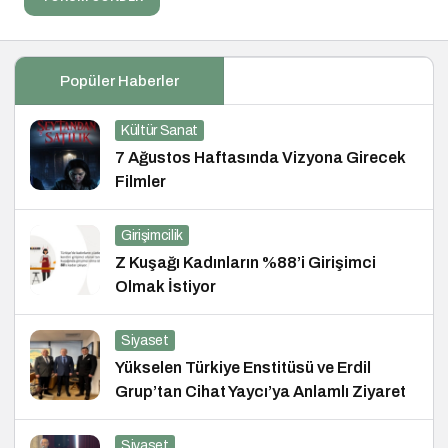
Popüler Haberler
Kültür Sanat
7 Ağustos Haftasında Vizyona Girecek
Filmler
Girişimcilik
Z Kuşağı Kadınların %88’i Girişimci
Olmak İstiyor
Siyaset
Yükselen Türkiye Enstitüsü ve Erdil
Grup’tan Cihat Yaycı’ya Anlamlı Ziyaret
Siyaset