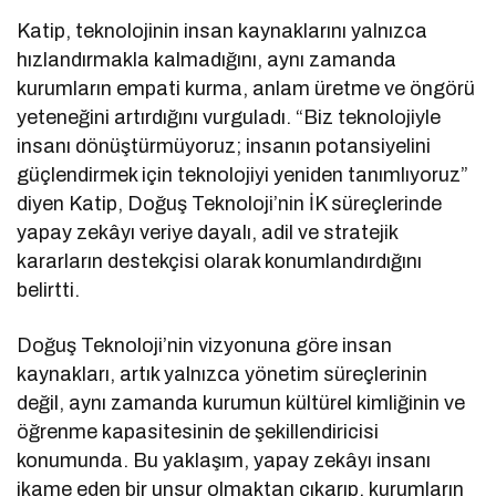
Katip, teknolojinin insan kaynaklarını yalnızca
hızlandırmakla kalmadığını, aynı zamanda
kurumların empati kurma, anlam üretme ve öngörü
yeteneğini artırdığını vurguladı. “Biz teknolojiyle
insanı dönüştürmüyoruz; insanın potansiyelini
güçlendirmek için teknolojiyi yeniden tanımlıyoruz”
diyen Katip, Doğuş Teknoloji’nin İK süreçlerinde
yapay zekâyı veriye dayalı, adil ve stratejik
kararların destekçisi olarak konumlandırdığını
belirtti.
Doğuş Teknoloji’nin vizyonuna göre insan
kaynakları, artık yalnızca yönetim süreçlerinin
değil, aynı zamanda kurumun kültürel kimliğinin ve
öğrenme kapasitesinin de şekillendiricisi
konumunda. Bu yaklaşım, yapay zekâyı insanı
ikame eden bir unsur olmaktan çıkarıp, kurumların