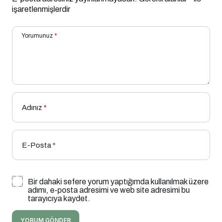
işaretlenmişlerdir
Yorumunuz
*
Adınız
*
E-Posta
*
Bir dahaki sefere yorum yaptığımda kullanılmak üzere
adımı, e-posta adresimi ve web site adresimi bu
tarayıcıya kaydet.
YORUM GÖNDER