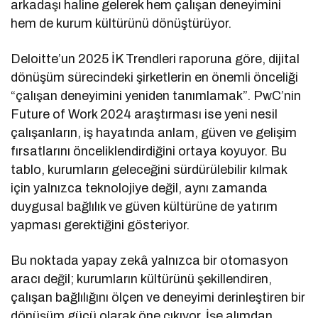
arkadaşı haline gelerek hem çalışan deneyimini
hem de kurum kültürünü dönüştürüyor.
Deloitte’un 2025 İK Trendleri raporuna göre, dijital
dönüşüm sürecindeki şirketlerin en önemli önceliği
“çalışan deneyimini yeniden tanımlamak”. PwC’nin
Future of Work 2024 araştırması ise yeni nesil
çalışanların, iş hayatında anlam, güven ve gelişim
fırsatlarını önceliklendirdiğini ortaya koyuyor. Bu
tablo, kurumların geleceğini sürdürülebilir kılmak
için yalnızca teknolojiye değil, aynı zamanda
duygusal bağlılık ve güven kültürüne de yatırım
yapması gerektiğini gösteriyor.
Bu noktada yapay zekâ yalnızca bir otomasyon
aracı değil; kurumların kültürünü şekillendiren,
çalışan bağlılığını ölçen ve deneyimi derinleştiren bir
dönüşüm gücü olarak öne çıkıyor. İşe alımdan