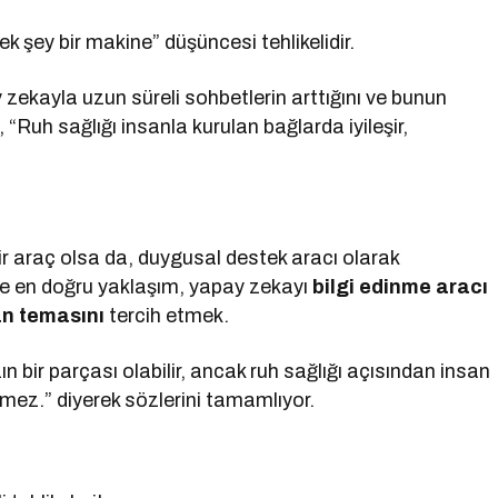
k şey bir makine” düşüncesi tehlikelidir.
 zekayla uzun süreli sohbetlerin arttığını ve bunun
, “Ruh sağlığı insanla kurulan bağlarda iyileşir,
bir araç olsa da, duygusal destek aracı olarak
öre en doğru yaklaşım, yapay zekayı
bilgi edinme aracı
an temasını
tercih etmek.
bir parçası olabilir, ancak ruh sağlığı açısından insan
emez.” diyerek sözlerini tamamlıyor.