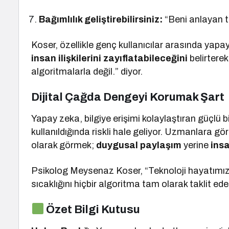
Bağımlılık geliştirebilirsiniz:
“Beni anlayan te
Koser, özellikle genç kullanıcılar arasında yapay
insan ilişkilerini zayıflatabileceğini
belirterek
algoritmalarla değil.” diyor.
Dijital Çağda Dengeyi Korumak Şart
Yapay zeka, bilgiye erişimi kolaylaştıran güçlü 
kullanıldığında riskli hale geliyor. Uzmanlara g
olarak görmek;
duygusal paylaşım
yerine
ins
Psikolog Meysenaz Koser, “Teknoloji hayatımızın 
sıcaklığını hiçbir algoritma tam olarak taklit ed
Özet Bilgi Kutusu