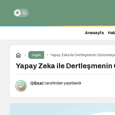
Anasayfa
Hab
Yapay Zeka ile Dertleşmenin Görünmeyen
Sağlık
Yapay Zeka ile Dertleşmenin
Qibsat
tarafından yayınlandı