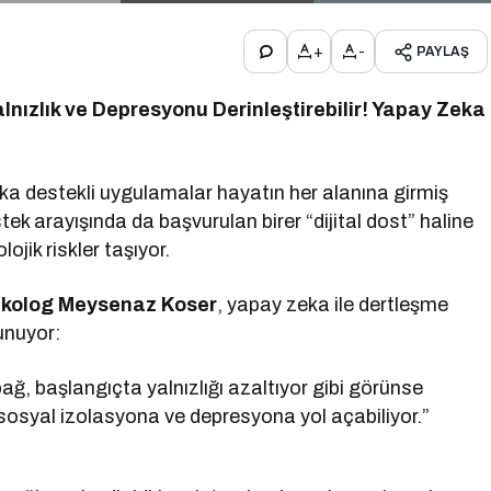
+
-
PAYLAŞ
lnızlık ve Depresyonu Derinleştirebilir! Yapay Zeka
ka destekli uygulamalar hayatın her alanına girmiş
tek arayışında da başvurulan birer “dijital dost” haline
jik riskler taşıyor.
kolog Meysenaz Koser
, yapay zeka ile dertleşme
lunuyor:
ağ, başlangıçta yalnızlığı azaltıyor gibi görünse
sosyal izolasyona ve depresyona yol açabiliyor.”