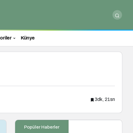
oriler
Künye
3dk, 21sn
Popüler Haberler