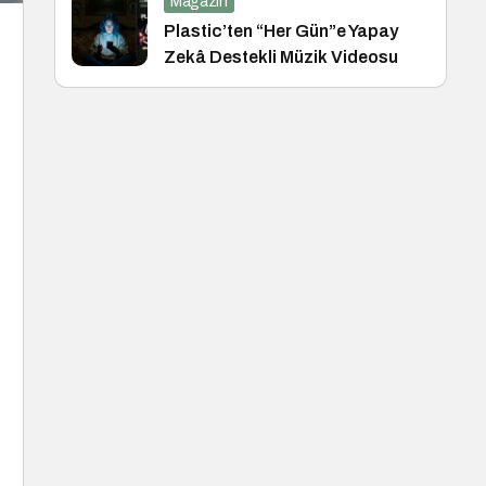
Magazin
Plastic’ten “Her Gün”e Yapay
Zekâ Destekli Müzik Videosu