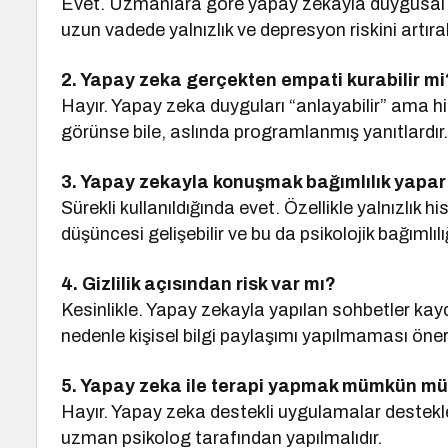
Evet. Uzmanlara göre yapay zekayla duygusal 
uzun vadede yalnızlık ve depresyon riskini artırab
2. Yapay zeka gerçekten empati kurabilir mi
Hayır. Yapay zeka duyguları “anlayabilir” ama h
görünse bile, aslında programlanmış yanıtlardır
3. Yapay zekayla konuşmak bağımlılık yapar
Sürekli kullanıldığında evet. Özellikle yalnızlık 
düşüncesi gelişebilir ve bu da psikolojik bağımlılı
4. Gizlilik açısından risk var mı?
Kesinlikle. Yapay zekayla yapılan sohbetler kaydedi
nedenle kişisel bilgi paylaşımı yapılmaması öneril
5. Yapay zeka ile terapi yapmak mümkün m
Hayır. Yapay zeka destekli uygulamalar destekley
uzman psikolog tarafından yapılmalıdır.