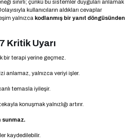
eği sınırlı; çünkü bu sistemler duyguları anlamak
Dolayısıyla kullanıcıların aldıkları cevaplar
ileşim yalnızca
kodlanmış bir yanıt döngüsünden
 Kritik Uyarı
 bir terapi yerine geçmez.
i anlamaz, yalnızca veriyi işler.
anlı temasla iyileşir.
ekayla konuşmak yalnızlığı artırır.
m sunmaz.
er kaydedilebilir.