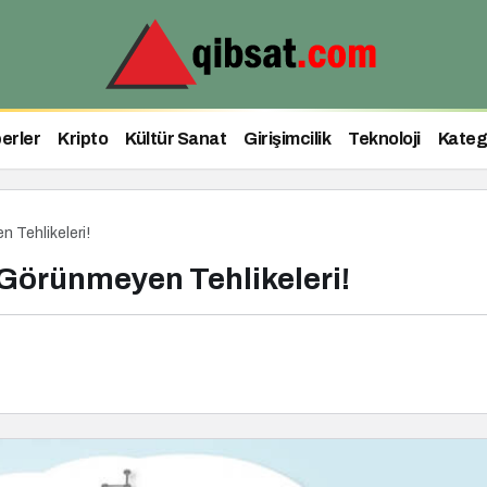
erler
Kripto
Kültür Sanat
Girişimcilik
Teknoloji
Kateg
 Tehlikeleri!
 Görünmeyen Tehlikeleri!