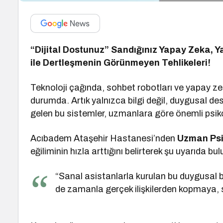
“Dijital Dostunuz” Sandığınız Yapay Zeka, Ya
ile Dertleşmenin Görünmeyen Tehlikeleri!
Teknoloji çağında, sohbet robotları ve yapay ze
durumda. Artık yalnızca bilgi değil, duygusal des
gelen bu sistemler, uzmanlara göre önemli psikolo
Acıbadem Ataşehir Hastanesi’nden
Uzman Psi
eğiliminin hızla arttığını belirterek şu uyarıda bu
“Sanal asistanlarla kurulan bu duygusal b
de zamanla gerçek ilişkilerden kopmaya, 