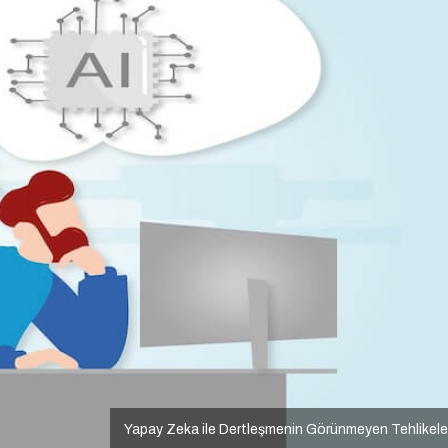
Yapay Zeka ile Dertleşmenin Görünmeyen Tehlikele