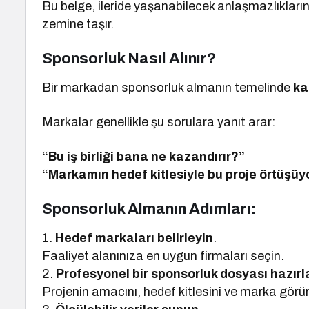
Bu belge, ileride yaşanabilecek anlaşmazlıkları
zemine taşır.
Sponsorluk Nasıl Alınır?
Bir markadan sponsorluk almanın temelinde
ka
Markalar genellikle şu sorulara yanıt arar:
“Bu iş birliği bana ne kazandırır?”
“Markamın hedef kitlesiyle bu proje örtüşü
Sponsorluk Almanın Adımları:
1.
Hedef markaları belirleyin
.
Faaliyet alanınıza en uygun firmaları seçin.
2.
Profesyonel bir sponsorluk dosyası hazırl
Projenin amacını, hedef kitlesini ve marka görü