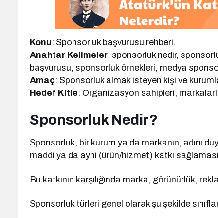
Konu
: Sponsorluk başvurusu rehberi.
Anahtar Kelimeler
: sponsorluk nedir, sponsorl
başvurusu, sponsorluk örnekleri, medya spons
Amaç
: Sponsorluk almak isteyen kişi ve kurumlar
Hedef Kitle
: Organizasyon sahipleri, markalarla 
Sponsorluk Nedir?
Sponsorluk, bir kurum ya da markanın, adını duyu
maddi ya da ayni (ürün/hizmet) katkı sağlamasıd
Bu katkının karşılığında marka, görünürlük, rekla
Sponsorluk türleri genel olarak şu şekilde sınıfland