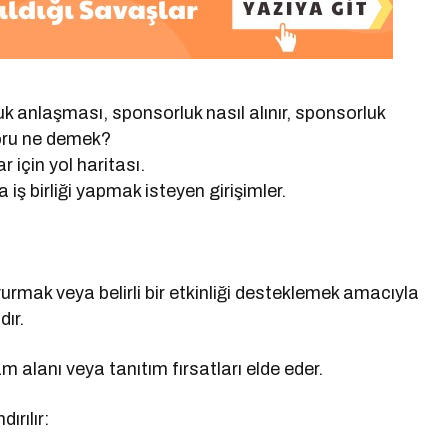
uk anlaşması, sponsorluk nasıl alınır, sponsorluk
oru ne demek?
 için yol haritası.
iş birliği yapmak isteyen girişimler.
rmak veya belirli bir etkinliği desteklemek amacıyla
ır.
m alanı veya tanıtım fırsatları elde eder.
ırılır: