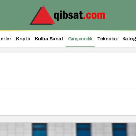
erler
Kripto
Kültür Sanat
Girişimcilik
Teknoloji
Kateg