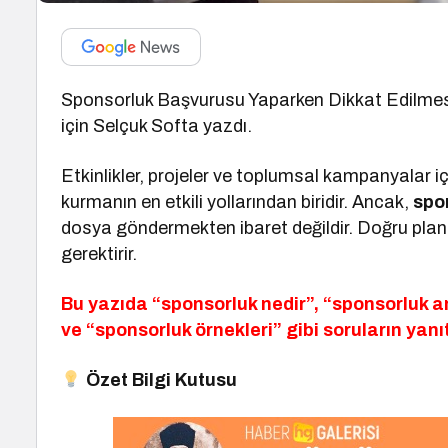
Sponsorluk Başvurusu Yaparken Dikkat Edilmesi
için Selçuk Softa yazdı.
Etkinlikler, projeler ve toplumsal kampanyalar i
kurmanın en etkili yollarından biridir. Ancak,
spo
dosya göndermekten ibaret değildir. Doğru planla
gerektirir.
Bu yazıda “sponsorluk nedir”, “sponsorluk an
ve “sponsorluk örnekleri” gibi soruların yanı
Özet Bilgi Kutusu