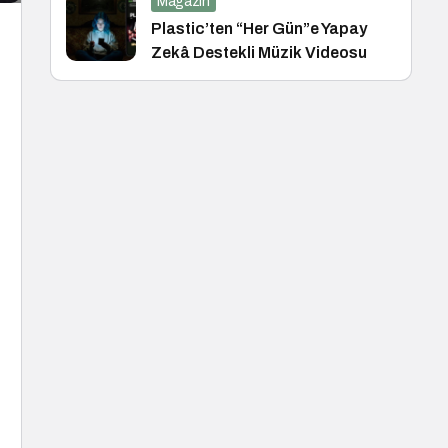
Magazin
Plastic’ten “Her Gün”e Yapay
Zekâ Destekli Müzik Videosu