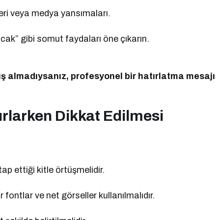
leri veya medya yansımaları.
ak” gibi somut faydaları öne çıkarın.
ş almadıysanız, profesyonel bir hatırlatma mesajı
rlarken Dikkat Edilmesi
ap ettiği kitle örtüşmelidir.
ontlar ve net görseller kullanılmalıdır.