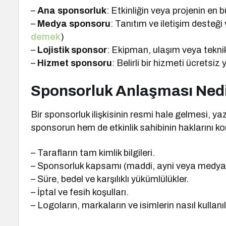
–
Ana sponsorluk
: Etkinliğin veya projenin en 
–
Medya sponsoru
: Tanıtım ve iletişim desteği
demek
)
–
Lojistik sponsor
: Ekipman, ulaşım veya tekni
–
Hizmet sponsoru
: Belirli bir hizmeti ücretsiz 
Sponsorluk Anlaşması Ned
Bir sponsorluk ilişkisinin resmi hale gelmesi, yazı
sponsorun hem de etkinlik sahibinin haklarını koru
– Tarafların tam kimlik bilgileri.
– Sponsorluk kapsamı (maddi, ayni veya medya 
– Süre, bedel ve karşılıklı yükümlülükler.
– İptal ve fesih koşulları.
– Logoların, markaların ve isimlerin nasıl kullanı