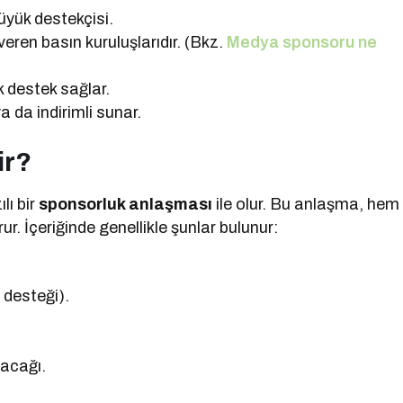
büyük destekçisi.
 veren basın kuruluşlarıdır. (Bkz.
Medya sponsoru ne
k destek sağlar.
ya da indirimli sunar.
ir?
lı bir
sponsorluk anlaşması
ile olur. Bu anlaşma, hem
r. İçeriğinde genellikle şunlar bulunur:
desteği).
lacağı.