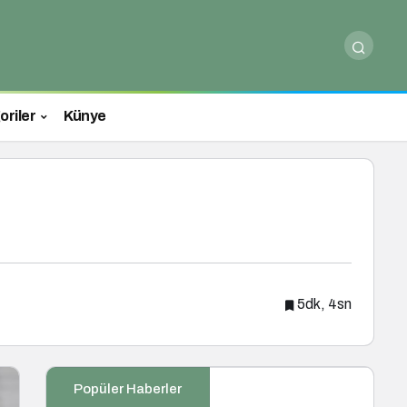
oriler
Künye
5dk, 4sn
Popüler Haberler