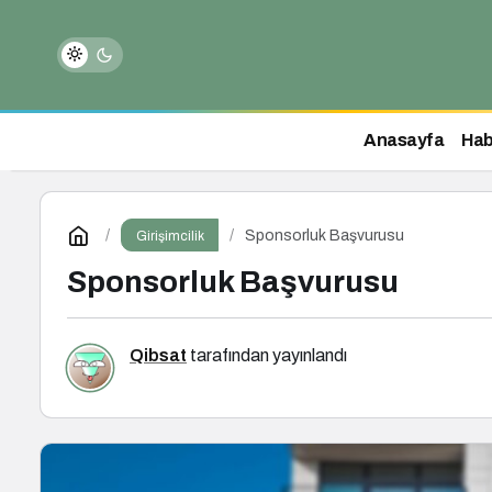
Anasayfa
Hab
Sponsorluk Başvurusu
Girişimcilik
Sponsorluk Başvurusu
Qibsat
tarafından yayınlandı