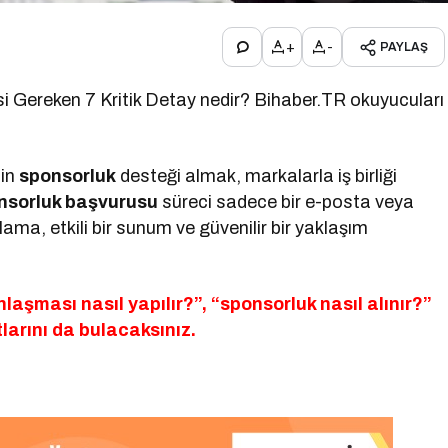
+
-
PAYLAŞ
 Gereken 7 Kritik Detay nedir? Bihaber.TR okuyucuları
çin
sponsorluk
desteği almak, markalarla iş birliği
nsorluk başvurusu
süreci sadece bir e-posta veya
ma, etkili bir sunum ve güvenilir bir yaklaşım
laşması nasıl yapılır?”, “sponsorluk nasıl alınır?”
tlarını da bulacaksınız.