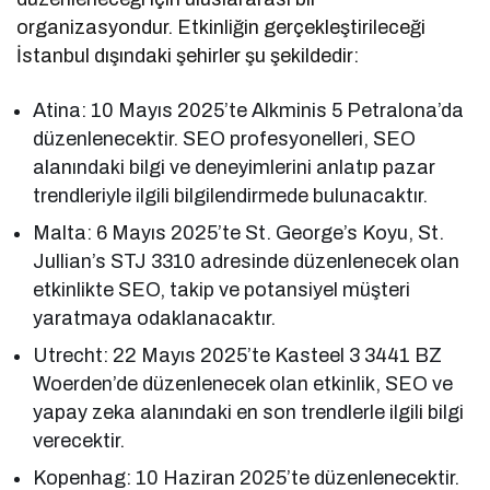
organizasyondur. Etkinliğin gerçekleştirileceği
İstanbul dışındaki şehirler şu şekildedir:
Atina: 10 Mayıs 2025’te Alkminis 5 Petralona’da
düzenlenecektir. SEO profesyonelleri, SEO
alanındaki bilgi ve deneyimlerini anlatıp pazar
trendleriyle ilgili bilgilendirmede bulunacaktır.
Malta: 6 Mayıs 2025’te St. George’s Koyu, St.
Jullian’s STJ 3310 adresinde düzenlenecek olan
etkinlikte SEO, takip ve potansiyel müşteri
yaratmaya odaklanacaktır.
Utrecht: 22 Mayıs 2025’te Kasteel 3 3441 BZ
Woerden’de düzenlenecek olan etkinlik, SEO ve
yapay zeka alanındaki en son trendlerle ilgili bilgi
verecektir.
Kopenhag: 10 Haziran 2025’te düzenlenecektir.