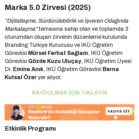
Marka 5.0 Zirvesi (2025)
“Dijitalleşme, Sürdürülebilirlik ve İşveren Odağında
Markalaşma”
temasına sahip olan ve toplamda 3
oturumdan oluşan zirvenin düzenleme kurulunda
Branding Türkiye Kurucusu ve İKÜ Öğretim
Görevlisi
Mürsel Ferhat Sağlam
, İKÜ Öğretim
Görevlisi
Gözde Kuzu Uluçay
, İKÜ Öğretim Üyesi
Dr.
Emine Anık
, İKÜ Öğretim Görevlisi
Berna
Kutsal Özer
yer alıyor.
KAYDOLMAK İÇİN TIKLAYIN
Etkinlik Programı