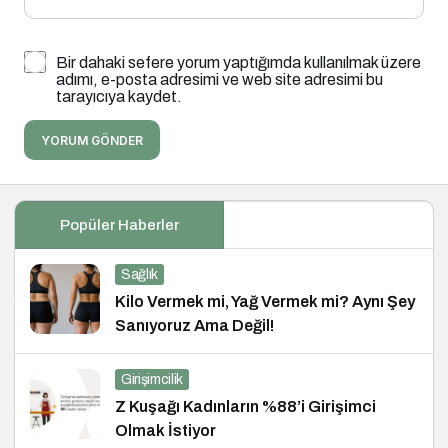
Bir dahaki sefere yorum yaptığımda kullanılmak üzere
adımı, e-posta adresimi ve web site adresimi bu
tarayıcıya kaydet.
YORUM GÖNDER
Popüler Haberler
Sağlık
Kilo Vermek mi, Yağ Vermek mi? Aynı Şey
Sanıyoruz Ama Değil!
Girişimcilik
Z Kuşağı Kadınların %88’i Girişimci
Olmak İstiyor