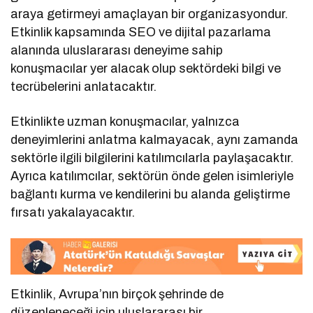
araya getirmeyi amaçlayan bir organizasyondur.
Etkinlik kapsamında SEO ve dijital pazarlama
alanında uluslararası deneyime sahip
konuşmacılar yer alacak olup sektördeki bilgi ve
tecrübelerini anlatacaktır.
Etkinlikte uzman konuşmacılar, yalnızca
deneyimlerini anlatma kalmayacak, aynı zamanda
sektörle ilgili bilgilerini katılımcılarla paylaşacaktır.
Ayrıca katılımcılar, sektörün önde gelen isimleriyle
bağlantı kurma ve kendilerini bu alanda geliştirme
fırsatı yakalayacaktır.
Etkinlik, Avrupa’nın birçok şehrinde de
düzenleneceği için uluslararası bir