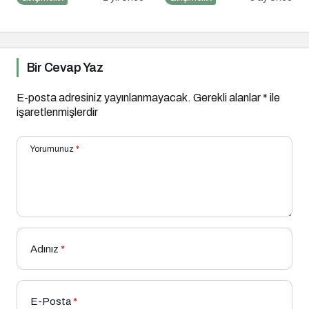
Altın İpucu
Bir Cevap Yaz
E-posta adresiniz yayınlanmayacak.
Gerekli alanlar
*
ile
işaretlenmişlerdir
Yorumunuz
*
Adınız
*
E-Posta
*