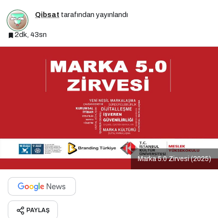
Qibsat
tarafından yayınlandı
2dk, 43sn
Marka 5.0 Zirvesi (2025)
PAYLAŞ