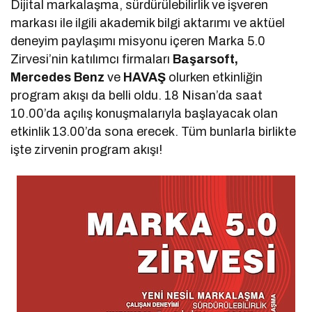
Dijital markalaşma, sürdürülebilirlik ve işveren
markası ile ilgili akademik bilgi aktarımı ve aktüel
deneyim paylaşımı misyonu içeren Marka 5.0
Zirvesi’nin katılımcı firmaları
Başarsoft,
Mercedes Benz
ve
HAVAŞ
olurken etkinliğin
program akışı da belli oldu. 18 Nisan’da saat
10.00’da açılış konuşmalarıyla başlayacak olan
etkinlik 13.00’da sona erecek. Tüm bunlarla birlikte
işte zirvenin program akışı!