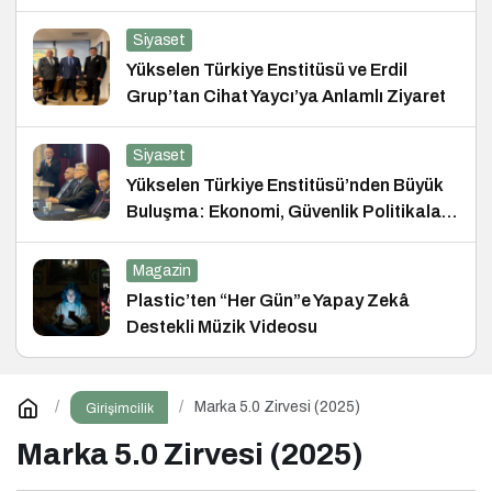
Siyaset
Yükselen Türkiye Enstitüsü ve Erdil
Grup’tan Cihat Yaycı’ya Anlamlı Ziyaret
Siyaset
Yükselen Türkiye Enstitüsü’nden Büyük
Buluşma: Ekonomi, Güvenlik Politikaları
ve Hukuk Konferansı
Magazin
Plastic’ten “Her Gün”e Yapay Zekâ
Destekli Müzik Videosu
Marka 5.0 Zirvesi (2025)
Girişimcilik
Marka 5.0 Zirvesi (2025)