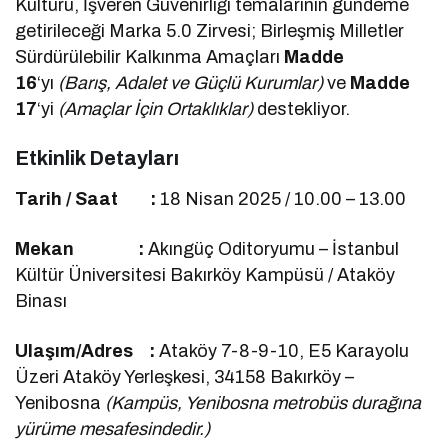
Kültürü, İşveren Güvenirliği temalarının gündeme
getirileceği Marka 5.0 Zirvesi; Birleşmiş Milletler
Sürdürülebilir Kalkınma Amaçları
Madde
16
‘yı
(Barış, Adalet ve Güçlü Kurumlar)
ve
Madde
17
‘yi
(Amaçlar İçin Ortaklıklar)
destekliyor.
Etkinlik Detayları
Tarih / Saat :
18 Nisan 2025 / 10.00 – 13.00
Mekan :
Akıngüç Oditoryumu – İstanbul
Kültür Üniversitesi Bakırköy Kampüsü / Ataköy
Binası
Ulaşım/Adres :
Ataköy 7-8-9-10, E5 Karayolu
Üzeri Ataköy Yerleşkesi, 34158 Bakırköy –
Yenibosna
(Kampüs, Yenibosna metrobüs durağına
yürüme mesafesindedir.)