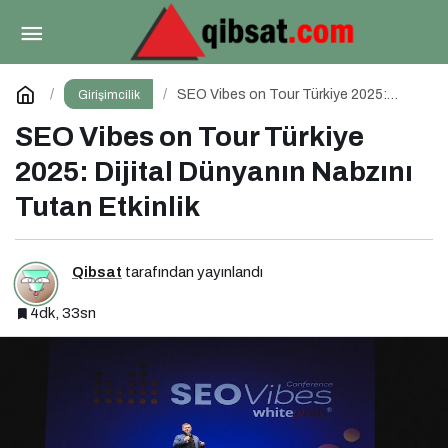
Marka 5.0 Zirvesi (2025)
Paylaş
Yorum Yap
SEO Vibes on Tour Türkiye 2025:
Girişimcilik
Dijital Dünyanın Nabzını Tutan Etkinlik
SEO Vibes on Tour Türkiye
2025: Dijital Dünyanın Nabzını
Tutan Etkinlik
Qibsat
tarafından yayınlandı
4dk, 33sn