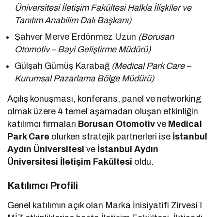
Üniversitesi İletişim Fakültesi Halkla İlişkiler ve
Tanıtım Anabilim Dalı Başkanı)
Şahver Merve Erdönmez Uzun
(Borusan
Otomotiv – Bayi Geliştirme Müdürü)
Gülşah Gümüş Karabağ
(Medical Park Care –
Kurumsal Pazarlama Bölge Müdürü)
Açılış konuşması, konferans, panel ve networking
olmak üzere 4 temel aşamadan oluşan etkinliğin
katılımcı firmaları
Borusan Otomotiv
ve
Medical
Park Care
olurken stratejik partnerleri ise
İstanbul
Aydın Üniversitesi
ve
İstanbul Aydın
Üniversitesi İletişim Fakültesi
oldu.
Katılımcı Profili
Genel katılımın açık olan Marka İnisiyatifi Zirvesi I