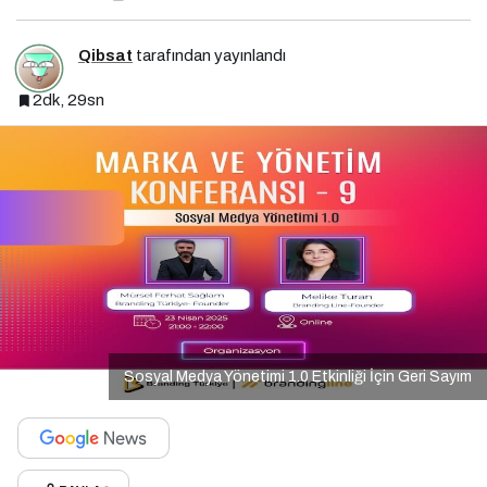
Qibsat
tarafından yayınlandı
2dk, 29sn
Sosyal Medya Yönetimi 1.0 Etkinliği İçin Geri Sayım