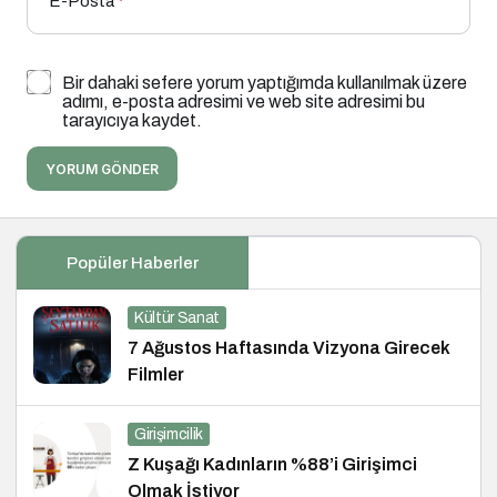
E-Posta
*
Bir dahaki sefere yorum yaptığımda kullanılmak üzere
adımı, e-posta adresimi ve web site adresimi bu
tarayıcıya kaydet.
YORUM GÖNDER
Popüler Haberler
Kültür Sanat
7 Ağustos Haftasında Vizyona Girecek
Filmler
Girişimcilik
Z Kuşağı Kadınların %88’i Girişimci
Olmak İstiyor