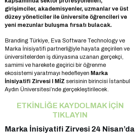
kapsamında sektör profesyonelleri,
girişimciler, akademisyenler, uzmanlar ve üst
düzey yöneticiler ile üniversite öğrencileri ve
yeni mezunlar buluşma fırsatı bulacak.
Branding Türkiye, Eva Software Technology ve
Marka İnisiyatifi partnerliğiyle hayata geçirilen ve
üniversitelerden iş dünyasına uzanan gerçekçi,
samimi ve harekete geçirici bir öğrenme
ekosistemi yaratmayı hedefleyen
Marka
İnisiyatifi Zirvesi I MİZ
serisinin birincisi İstanbul
Aydın Üniversitesi’nde gerçekleştirilecek.
ETKİNLİĞE KAYDOLMAK İÇİN
TIKLAYIN
Marka İnisiyatifi Zirvesi 24 Nisan’da