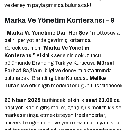
ve deneyim paylaşımında bulunacak!
Marka Ve Yönetim Konferansı – 9
“Marka Ve Yönetime Dair Her Şey”
mottosuyla
belirli periyotlarda çevrimiçi ortamda
gerçekleştirilen
“Marka Ve Yönetim
Konferansı”
etkinlik serisinin dokuzuncu
bölümünde Branding Türkiye Kurucusu
Mürsel
Ferhat Sağlam
, bilgi ve deneyim aktarımında
bulunacak. Branding Line Kurucusu
Melike
Turan
ise etkinliğin moderatörlüğünü üstelenecek.
23 Nisan 2025
tarihindeki etkinlik
saat 21.00
‘da
başlıyor. Kadın girişimciler, genç girişimciler, kişisel
markasını inşa etmek isteyen freelancerlar,
üniversite öğrencileri ve yeni mezunların yanı sıra