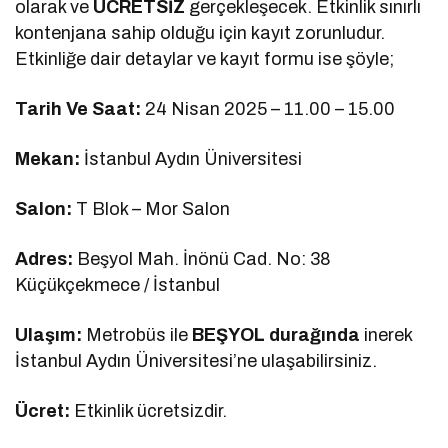
olarak ve
ÜCRETSİZ
gerçekleşecek. Etkinlik sınırlı
kontenjana sahip olduğu için kayıt zorunludur.
Etkinliğe dair detaylar ve kayıt formu ise şöyle;
Tarih Ve Saat:
24 Nisan 2025 – 11.00 – 15.00
Mekan:
İstanbul Aydın Üniversitesi
Salon:
T Blok – Mor Salon
Adres:
Beşyol Mah. İnönü Cad. No: 38
Küçükçekmece / İstanbul
Ulaşım:
Metrobüs ile
BEŞYOL durağında
inerek
İstanbul Aydın Üniversitesi’ne ulaşabilirsiniz.
Ücret:
Etkinlik ücretsizdir.