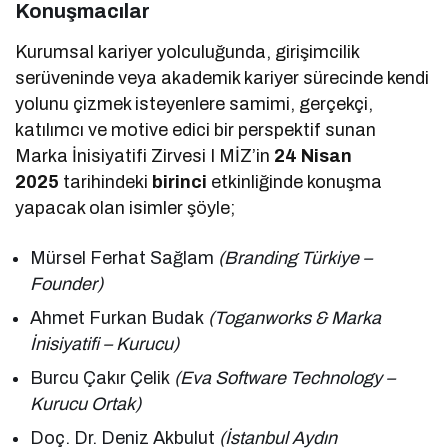
Konuşmacılar
Kurumsal kariyer yolculuğunda, girişimcilik
serüveninde veya akademik kariyer sürecinde kendi
yolunu çizmek isteyenlere samimi, gerçekçi,
katılımcı ve motive edici bir perspektif sunan
Marka İnisiyatifi Zirvesi I MİZ’in
24 Nisan
2025
tarihindeki
birinci
etkinliğinde konuşma
yapacak olan isimler şöyle;
Mürsel Ferhat Sağlam
(Branding Türkiye –
Founder)
Ahmet Furkan Budak
(Toganworks & Marka
İnisiyatifi – Kurucu)
Burcu Çakır Çelik
(Eva Software Technology –
Kurucu Ortak)
Doç. Dr. Deniz Akbulut
(İstanbul Aydın