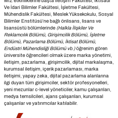
MİZ etkinliklerine başta İletişim Fakültesi, İktisadi
Ve İdari Bilimler Fakültesi, İşletme Fakültesi,
Mühendislik Fakültesi, Meslek Yüksekokulu, Sosyal
Bilimler Enstitüsü’ne bağlı önlisans, lisans ve
lisansüstü bölümlerinde
(Halkla İlişkiler Ve
Reklamcılık Bölümü, Girişimcilik Bölümü, İşletme
Bölümü, Pazarlama Bölümü, İktisat Bölümü,
Endüstri Mühendisliği Bölümü vb.)
öğrenim gören
üniversite öğrencileri olmak üzere marka yönetimi,
iletişim, pazarlama, girişimcilik, dijital markalaşma,
kurumsal iletişim, içerik pazarlaması, marka
iletişimi, yapay zeka, dijital pazarlama alanlarına
ilgi duyan tüm girişimciler, sektör profesyonelleri,
yeni mezunlar c-level yöneticiler, kamu çalışanları,
medya temsilcileri, ajans çalışanları, kurumsal
çalışanlar ve yatırımcılar katılabilir.