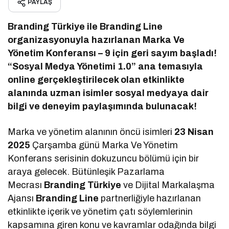
PAYLAŞ
Branding Türkiye ile Branding Line
organizasyonuyla hazırlanan Marka Ve
Yönetim Konferansı – 9 için geri sayım başladı!
“Sosyal Medya Yönetimi 1.0” ana temasıyla
online gerçekleştirilecek olan etkinlikte
alanında uzman isimler sosyal medyaya dair
bilgi ve deneyim paylaşımında bulunacak!
Marka ve yönetim alanının öncü isimleri
23 Nisan
2025
Çarşamba günü Marka Ve Yönetim
Konferans serisinin dokuzuncu bölümü için bir
araya gelecek. Bütünleşik Pazarlama
Mecrası
Branding Türkiye
ve Dijital Markalaşma
Ajansı
Branding Line
partnerliğiyle hazırlanan
etkinlikte içerik ve yönetim çatı söylemlerinin
kapsamına giren konu ve kavramlar odağında bilgi