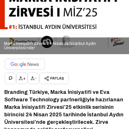
Marka İnisiyatifi Zirvesi 24 Nisan’da İstanbul Aydın
Üniversitesi’nde!
+
-
PAYLAŞ
Branding Türkiye, Marka İnisiyatifi ve Eva
Software Technology partnerliğiyle hazırlanan
Marka İnisiyatifi Zirvesi’25 etkinlik serisinin
birincisi 24 Nisan 2025 tarihinde İstanbul Aydın
Üniversitesi’nde gerçekleştirilecek. Zirve