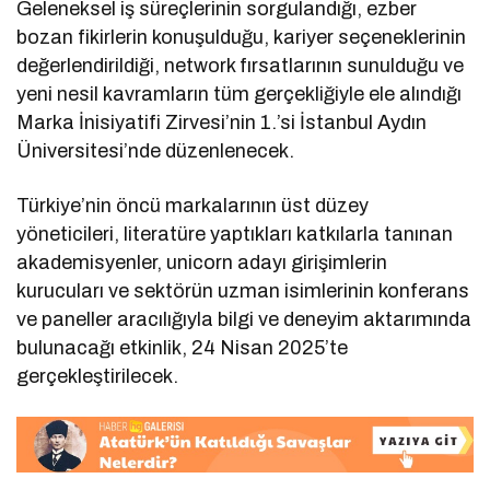
Geleneksel iş süreçlerinin sorgulandığı, ezber
bozan fikirlerin konuşulduğu, kariyer seçeneklerinin
değerlendirildiği, network fırsatlarının sunulduğu ve
yeni nesil kavramların tüm gerçekliğiyle ele alındığı
Marka İnisiyatifi Zirvesi’nin 1.’si İstanbul Aydın
Üniversitesi’nde düzenlenecek.
Türkiye’nin öncü markalarının üst düzey
yöneticileri, literatüre yaptıkları katkılarla tanınan
akademisyenler, unicorn adayı girişimlerin
kurucuları ve sektörün uzman isimlerinin konferans
ve paneller aracılığıyla bilgi ve deneyim aktarımında
bulunacağı etkinlik, 24 Nisan 2025’te
gerçekleştirilecek.