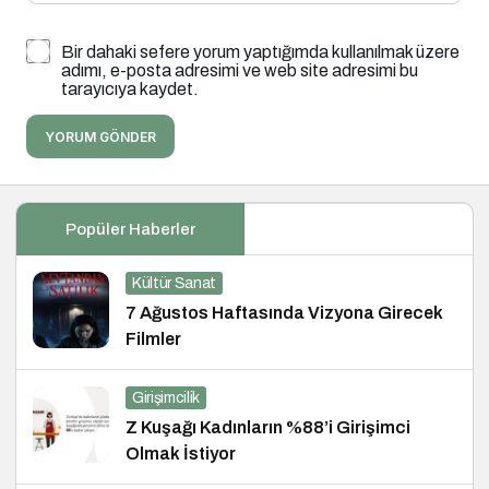
Bir dahaki sefere yorum yaptığımda kullanılmak üzere
adımı, e-posta adresimi ve web site adresimi bu
tarayıcıya kaydet.
YORUM GÖNDER
Popüler Haberler
Kültür Sanat
7 Ağustos Haftasında Vizyona Girecek
Filmler
Girişimcilik
Z Kuşağı Kadınların %88’i Girişimci
Olmak İstiyor