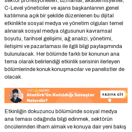
sektör profesyonelleri, uzmanlar, akademisyenler,
C-Level yöneticiler ve ajans başkanlarının genel
katılımına açık bir şekilde düzenlenen bu dijital
etkinlikte sosyal medya ve yönetim olguları temel
alınarak sosyal medya olgusunun kavramsal
boyutu, tarihsel gelişimi, ağ analizi, yönetimi,
iletişimi ve pazarlaması ile ilgili bilgi paylaşımında
bulunulacak. Her bölümde farklı bir konunun ana
tema olarak belirlendiği etkinlik serisinin ilerleyen
bölümlerinde konuk konuşmacılar ve panelistler de
olacak.
Etkinliğin dokuzuncu bölümünde sosyal medya
ana teması odağında bilgi edinmek, sektörün
öncülerinden ilham almak ve konuya dair yeni bakış