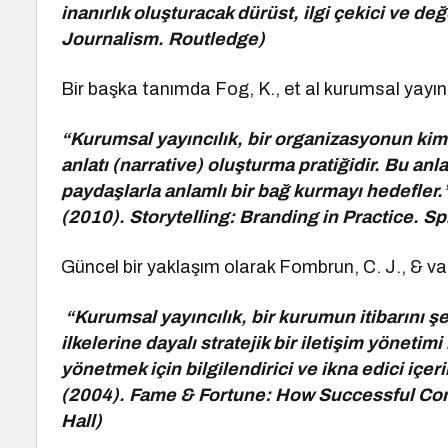
inanırlık oluşturacak dürüst, ilgi çekici ve değ
Journalism. Routledge)
Bir başka tanımda Fog, K., et al kurumsal yayınc
“Kurumsal yayıncılık, bir organizasyonun kimli
anlatı (narrative) oluşturma pratiğidir. Bu anla
paydaşlarla anlamlı bir bağ kurmayı hedefler.”
(2010). Storytelling: Branding in Practice. Sp
Güncel bir yaklaşım olarak Fombrun, C. J., & van
“Kurumsal yayıncılık, bir kurumun itibarını şe
ilkelerine dayalı stratejik bir iletişim yöneti
yönetmek için bilgilendirici ve ikna edici içeri
(2004). Fame & Fortune: How Successful Com
Hall)