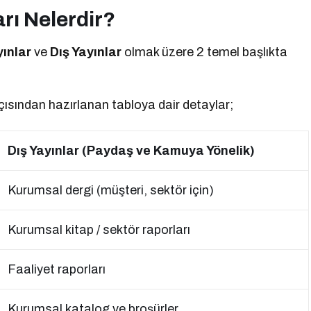
rı Nelerdir?
yınlar
ve
Dış Yayınlar
olmak üzere 2 temel başlıkta
açısından hazırlanan tabloya dair detaylar;
Dış Yayınlar (Paydaş ve Kamuya Yönelik)
Kurumsal dergi (müşteri, sektör için)
Kurumsal kitap / sektör raporları
Faaliyet raporları
Kurumsal katalog ve broşürler