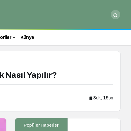
oriler
Künye
 Nasıl Yapılır?
8dk, 15sn
Popüler Haberler