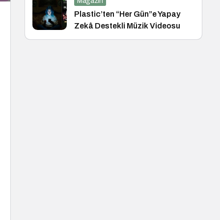
Magazin
Plastic’ten “Her Gün”e Yapay
Zekâ Destekli Müzik Videosu