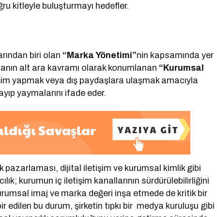
ru kitleyle buluşturmayı hedefler.
rından biri olan
“Marka Yönetimi”
nin kapsamında yer
şmanın alt ara kavramı olarak konumlanan
“Kurumsal
etişim yapmak veya dış paydaşlara ulaşmak amacıyla
layıp yaymalarını ifade eder.
 pazarlaması, dijital iletişim ve kurumsal kimlik gibi
ılık; kurumun iç iletişim kanallarının sürdürülebilirliğini
kurumsal imaj ve marka değeri inşa etmede de kritik bir
r edilen bu durum, şirketin tıpkı bir medya kuruluşu gibi