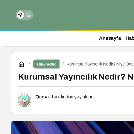
Anasayfa
Hab
Kurumsal Yayıncılık Nedir? Niye Önem
Girişimcilik
Kurumsal Yayıncılık Nedir? N
Qibsat
tarafından yayınlandı