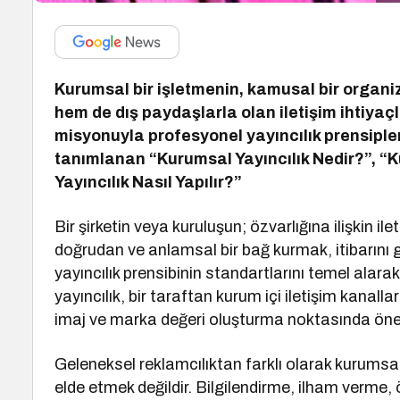
Kurumsal bir işletmenin, kamusal bir organ
hem de dış paydaşlarla olan iletişim ihtiyaç
misyonuyla profesyonel yayıncılık prensiple
tanımlanan “Kurumsal Yayıncılık Nedir?”, “K
Yayıncılık Nasıl Yapılır?”
Bir şirketin veya kuruluşun; özvarlığına ilişkin il
doğrudan ve anlamsal bir bağ kurmak, itibarını
yayıncılık prensibinin standartlarını temel alar
yayıncılık, bir taraftan kurum içi iletişim kanal
imaj ve marka değeri oluşturma noktasında önem
Geleneksel reklamcılıktan farklı olarak kurumsa
elde etmek değildir. Bilgilendirme, ilham verme