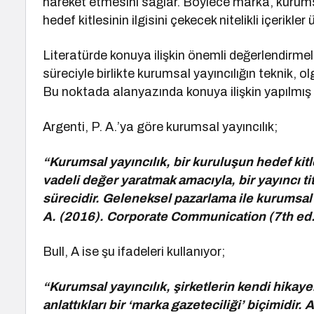
hareket etmesini sağlar. Böylece marka, kurums
hedef kitlesinin ilgisini çekecek nitelikli içerikle
Literatürde konuya ilişkin önemli değerlendirmel
süreciyle birlikte kurumsal yayıncılığın teknik,
Bu noktada alanyazında konuya ilişkin yapılmış
Argenti, P. A.’ya göre kurumsal yayıncılık;
“Kurumsal yayıncılık, bir kuruluşun hedef kitl
vadeli değer yaratmak amacıyla, bir yayıncı ti
sürecidir. Geleneksel pazarlama ile kurumsal i
A. (2016). Corporate Communication (7th ed.
Bull, A ise şu ifadeleri kullanıyor;
“Kurumsal yayıncılık, şirketlerin kendi hikaye
anlattıkları bir ‘marka gazeteciliği’ biçimidi