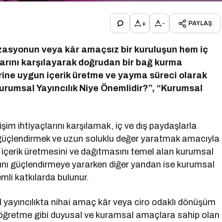
+
-
PAYLAŞ
izasyonun veya kâr amaçsız bir kuruluşun hem iç
larını karşılayarak doğrudan bir bağ kurma
rine uygun içerik üretme ve yayma süreci olarak
urumsal Yayıncılık Niye Önemlidir?”, “Kurumsal
etişim ihtiyaçlarını karşılamak, iç ve dış paydaşlarla
 güçlendirmek ve uzun soluklu değer yaratmak amacıyla
ak içerik üretmesini ve dağıtmasını temel alan kurumsal
larını güçlendirmeye yararken diğer yandan ise kurumsal
li katkılarda bulunur.
l yayıncılıkta nihai amaç kâr veya ciro odaklı dönüşüm
, öğretme gibi duyusal ve kuramsal amaçlara sahip olan