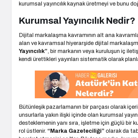
kurumsal yayıncılık kaynak üretmeyi ve bunu doğ
Kurumsal Yayıncılık Nedir?
Dijital markalaşma kavramının alt ana kavramla
alan ve kavramsal hiyerarşide dijital markala
Yayıncılık”
, bir markanın veya kuruluşun iç il
kendi ürettikleri yayınları sistematik olarak plan
Bütünleşik pazarlamanın bir parçası olarak içerik
unsurlarla yakın ilişki içinde olan kurumsal yayınc
desteklemenin yanı sıra, işletme için güçlü bir 
rol üstlenir.
“Marka Gazeteciliği”
olarak da tabi