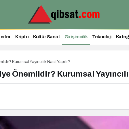
erler
Kripto
Kültür Sanat
Girişimcilik
Teknoloji
Kateg
lidir? Kurumsal Yayıncılık Nasıl Yapılır?
iye Önemlidir? Kurumsal Yayıncılık