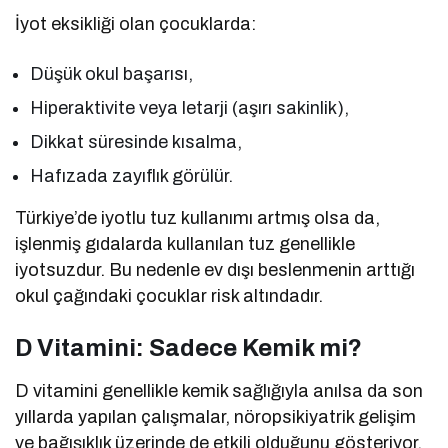
İyot eksikliği olan çocuklarda:
Düşük okul başarısı,
Hiperaktivite veya letarji (aşırı sakinlik),
Dikkat süresinde kısalma,
Hafızada zayıflık görülür.
Türkiye’de iyotlu tuz kullanımı artmış olsa da,
işlenmiş gıdalarda kullanılan tuz genellikle
iyotsuzdur. Bu nedenle ev dışı beslenmenin arttığı
okul çağındaki çocuklar risk altındadır.
D Vitamini: Sadece Kemik mi?
D vitamini genellikle kemik sağlığıyla anılsa da son
yıllarda yapılan çalışmalar, nöropsikiyatrik gelişim
ve bağışıklık üzerinde de etkili olduğunu gösteriyor.