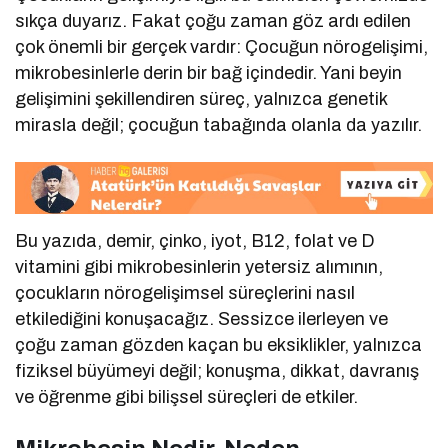
sıkça duyarız. Fakat çoğu zaman göz ardı edilen
çok önemli bir gerçek vardır: Çocuğun nörogelişimi,
mikrobesinlerle derin bir bağ içindedir. Yani beyin
gelişimini şekillendiren süreç, yalnızca genetik
mirasla değil; çocuğun tabağında olanla da yazılır.
Bu yazıda, demir, çinko, iyot, B12, folat ve D
vitamini gibi mikrobesinlerin yetersiz alımının,
çocukların nörogelişimsel süreçlerini nasıl
etkilediğini konuşacağız. Sessizce ilerleyen ve
çoğu zaman gözden kaçan bu eksiklikler, yalnızca
fiziksel büyümeyi değil; konuşma, dikkat, davranış
ve öğrenme gibi bilişsel süreçleri de etkiler.