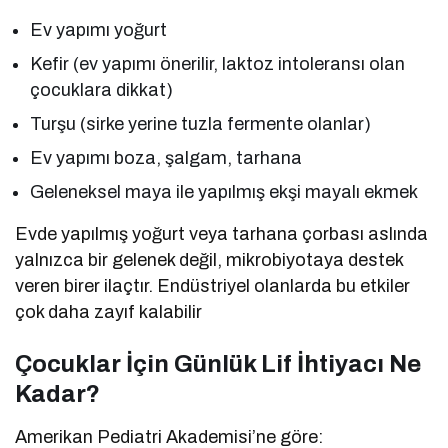
Ev yapımı yoğurt
Kefir (ev yapımı önerilir, laktoz intoleransı olan
çocuklara dikkat)
Turşu (sirke yerine tuzla fermente olanlar)
Ev yapımı boza, şalgam, tarhana
Geleneksel maya ile yapılmış ekşi mayalı ekmek
Evde yapılmış yoğurt veya tarhana çorbası aslında
yalnızca bir gelenek değil, mikrobiyotaya destek
veren birer ilaçtır. Endüstriyel olanlarda bu etkiler
çok daha zayıf kalabilir
Çocuklar İçin Günlük Lif İhtiyacı Ne
Kadar?
Amerikan Pediatri Akademisi’ne göre: