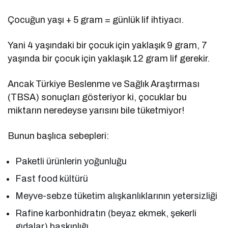
Çocuğun yaşı + 5 gram = günlük lif ihtiyacı.
Yani 4 yaşındaki bir çocuk için yaklaşık 9 gram, 7
yaşında bir çocuk için yaklaşık 12 gram lif gerekir.
Ancak Türkiye Beslenme ve Sağlık Araştırması
(TBSA) sonuçları gösteriyor ki, çocuklar bu
miktarın neredeyse yarısını bile tüketmiyor!
Bunun başlıca sebepleri:
Paketli ürünlerin yoğunluğu
Fast food kültürü
Meyve-sebze tüketim alışkanlıklarının yetersizliği
Rafine karbonhidratın (beyaz ekmek, şekerli
gıdalar) baskınlığı