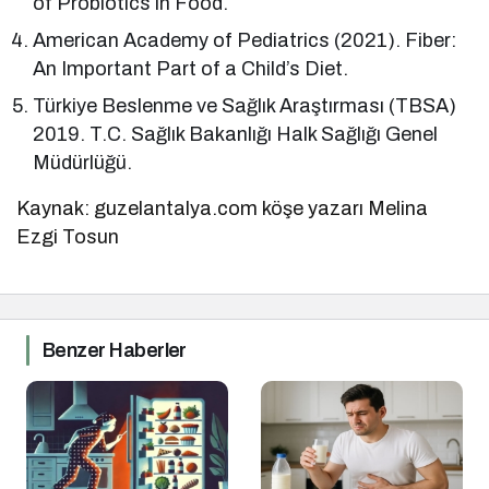
of Probiotics in Food.
American Academy of Pediatrics (2021). Fiber:
An Important Part of a Child’s Diet.
Türkiye Beslenme ve Sağlık Araştırması (TBSA)
2019. T.C. Sağlık Bakanlığı Halk Sağlığı Genel
Müdürlüğü.
Kaynak: guzelantalya.com köşe yazarı Melina
Ezgi Tosun
Benzer Haberler