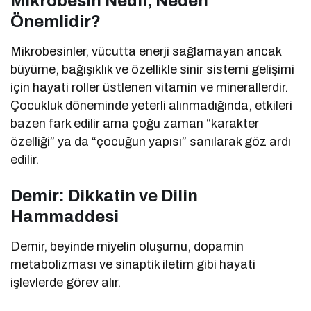
Mikrobesin Nedir, Neden
Önemlidir?
Mikrobesinler, vücutta enerji sağlamayan ancak
büyüme, bağışıklık ve özellikle sinir sistemi gelişimi
için hayati roller üstlenen vitamin ve minerallerdir.
Çocukluk döneminde yeterli alınmadığında, etkileri
bazen fark edilir ama çoğu zaman “karakter
özelliği” ya da “çocuğun yapısı” sanılarak göz ardı
edilir.
Demir: Dikkatin ve Dilin
Hammaddesi
Demir, beyinde miyelin oluşumu, dopamin
metabolizması ve sinaptik iletim gibi hayati
işlevlerde görev alır.