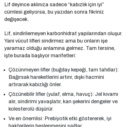
Lif deyince aklınıza sadece “kabızlık için iyi”
cümlesi geliyorsa, bu yazıdan sonra fikriniz
değişecek.
Lif, sindirilemeyen karbonhidrat yapılarından oluşur.
Yani vücut lifleri sindirmez ama bu onların işe
yaramaz olduğu anlamına gelmez. Tam tersine,
işte burada başlıyor marifetleri:
Çözünmeyen lifler (buğday kepeği, tam tahıllar):
Bağırsak hareketlerini artırır, dışkı hacmini
artırarak kabızlığı önler.
Çözünebilir lifler (yulaf, elma, havuç): Jel kıvamı
alır, sindirimi yavaşlatır, kan şekerini dengeler ve
kolesterolü düşürür.
Ve en önemlisi: Prebiyotik etki göstererek, iyi
bakterilerin beslenmesini sağlar.