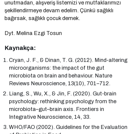
unutmadan, alışveriş listemizi ve mutfaklarımızı
şekillendirmeye devam edelim. Çünkü sağlıklı
bağırsak, sağlıklı çocuk demek.
Dyt. Melina Ezgi Tosun
Kaynakça:
Cryan, J. F., & Dinan, T. G. (2012). Mind-altering
microorganisms: the impact of the gut
microbiota on brain and behaviour. Nature
Reviews Neuroscience, 13(10), 701–712.
Liang, S., Wu, X., & Jin, F. (2020). Gut-brain
psychology: rethinking psychology from the
microbiota–gut–brain axis. Frontiers in
Integrative Neuroscience, 14, 33.
WHO/FAO (2002). Guidelines for the Evaluation