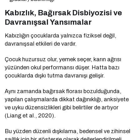
Kabızlık, Bağırsak Disbiyozisi ve
Davranışsal Yansımalar
Kabızlığın çocuklarda yalnızca fiziksel değil,
davranışsal etkileri de vardır.
Çocuk huzursuz olur, yemek seçer, karın ağrısı
yüzünden okul performansı düşer. Hatta bazı
çocuklarda dışkı tutma davranışı gelişir.
Aynı zamanda bağırsak florası bozulduğunda,
yapılan çalışmalarda dikkat dağınıklığı, anksiyete
ve uyku düzensizlikleri gibi belirtiler de artıyor
(Liang et al., 2020).
Bu yüzden düzenli dışkılama, bedensel ve zihinsel
sağlık için bir gösterge olarak değerlendirilmeli.