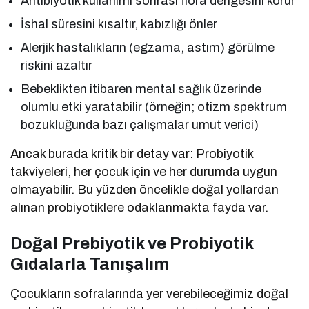
Antibiyotik kullanımı sonrası flora dengesini korur
İshal süresini kısaltır, kabızlığı önler
Alerjik hastalıkların (egzama, astım) görülme
riskini azaltır
Bebeklikten itibaren mental sağlık üzerinde
olumlu etki yaratabilir (örneğin; otizm spektrum
bozukluğunda bazı çalışmalar umut verici)
Ancak burada kritik bir detay var: Probiyotik
takviyeleri, her çocuk için ve her durumda uygun
olmayabilir. Bu yüzden öncelikle doğal yollardan
alınan probiyotiklere odaklanmakta fayda var.
Doğal Prebiyotik ve Probiyotik
Gıdalarla Tanışalım
Çocukların sofralarında yer verebileceğimiz doğal