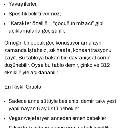
Yavaş ilerler,
Spesifik belirti vermez,
“Karakter özelliği”, “çocuğun mizacı” gibi
açıklamalarla geçiştirilir.
Örneğin bir çocuk geç konuşuyor ama aynı
zamanda iştahsız, sık hasta, konsantrasyonu
zayıf. Bu tabloya bakan biri davranışsal sorun
düşünebilir. Oysa bu tablo demir, çinko ve B12
eksikliğiyle açıklanabilir.
En Riskli Gruplar
Sadece anne sütüyle beslenip, demir takviyesi
yapılmayan 6 ay üstü bebekler
Vegan/vejetaryen anneden emen bebekler