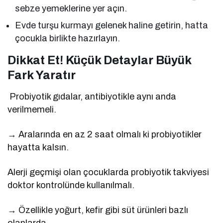
sebze yemeklerine yer açın.
Evde turşu kurmayı gelenek haline getirin, hatta
çocukla birlikte hazırlayın.
Dikkat Et! Küçük Detaylar Büyük
Fark Yaratır
Probiyotik gıdalar, antibiyotikle aynı anda
verilmemeli.
→ Aralarında en az 2 saat olmalı ki probiyotikler
hayatta kalsın.
Alerji geçmişi olan çocuklarda probiyotik takviyesi
doktor kontrolünde kullanılmalı.
→ Özellikle yoğurt, kefir gibi süt ürünleri bazlı
olanlarda.