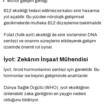
Motor gelişim geriliği.
B12 eksikliği tedavi edilmezse kalıcı sinir hasarına
yol açabilir. Bu yüzden nörolojik gelişimsel
gecikmelerde mutlaka B12 düzeylerine bakılmalıdır.
Folat (folik asit) eksikliği de sinir sisteminin DNA
sentezi ve onarımı süreçlerini etkileyerek gelişim
üzerinde önemli rol oynar.
İyot: Zekânın İnşaat Mühendisi
İyot, tiroid hormonlarının sentezi için gereklidir. Bu
hormonlar ise beynin gelişiminde anahtardır.
Dünya Sağlık Örgütü (WHO), iyot eksikliğinin
önlenebilir zeka geriliğinin en yaygın nedeni
olduğunu bildiriyor.