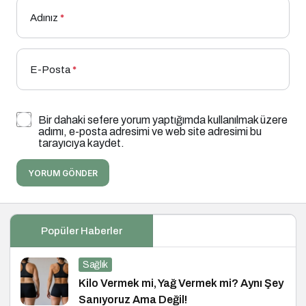
Adınız
*
E-Posta
*
Bir dahaki sefere yorum yaptığımda kullanılmak üzere
adımı, e-posta adresimi ve web site adresimi bu
tarayıcıya kaydet.
YORUM GÖNDER
Popüler Haberler
Sağlık
Kilo Vermek mi, Yağ Vermek mi? Aynı Şey
Sanıyoruz Ama Değil!