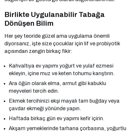
Birlikte Uygulanabilir Tabağa
Dönüşen Bilim
Her şey teoride güzel ama uygulama önemli
diyorsanız, işte size çocuklar için lif ve probiyotik
açısından zengin birkaç fikir:
Kahvaltıya ev yapımı yoğurt ve yulaf ezmesi
ekleyin, içine muz ve keten tohumu karıştırın.
Ara öğün olarak elma, armut gibi kabuklu
meyveleri tercih edin.
Ekmek tercihinizi ekşi mayalı tam buğday veya
çavdar ekmeği yönünde yapın.
Haftada birkaç gün ev yapımı kefir içirin.
Akşam yemeklerinde tarhana çorbasına, yoğurtlu