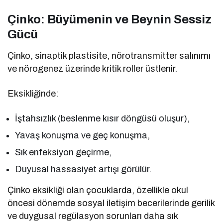
Çinko: Büyümenin ve Beynin Sessiz
Gücü
Çinko, sinaptik plastisite, nörotransmitter salınımı
ve nörogenez üzerinde kritik roller üstlenir.
Eksikliğinde:
İştahsızlık (beslenme kısır döngüsü oluşur),
Yavaş konuşma ve geç konuşma,
Sık enfeksiyon geçirme,
Duyusal hassasiyet artışı görülür.
Çinko eksikliği olan çocuklarda, özellikle okul
öncesi dönemde sosyal iletişim becerilerinde gerilik
ve duygusal regülasyon sorunları daha sık