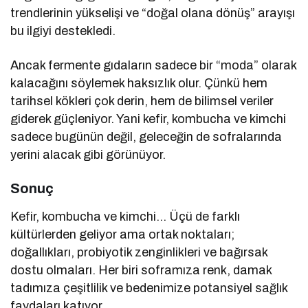
trendlerinin yükselişi ve “doğal olana dönüş” arayışı
bu ilgiyi destekledi.
Ancak fermente gıdaların sadece bir “moda” olarak
kalacağını söylemek haksızlık olur. Çünkü hem
tarihsel kökleri çok derin, hem de bilimsel veriler
giderek güçleniyor. Yani kefir, kombucha ve kimchi
sadece bugünün değil, geleceğin de sofralarında
yerini alacak gibi görünüyor.
Sonuç
Kefir, kombucha ve kimchi… Üçü de farklı
kültürlerden geliyor ama ortak noktaları;
doğallıkları, probiyotik zenginlikleri ve bağırsak
dostu olmaları. Her biri soframıza renk, damak
tadımıza çeşitlilik ve bedenimize potansiyel sağlık
faydaları katıyor.