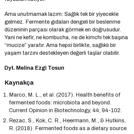
Ama unutmamak lazım: Sağlık tek bir yiyecekle
gelmez. Fermente gıdaları dengeli bir beslenme
düzeninin parçası olarak görmek en doğrusudur.
Yani ne kefir, ne kombucha, ne de kimchi tek başına
“mucize” yaratır. Ama hepsi birlikte, sağlıklı bir
yaşam tarzını destekleyen değerli taşlar olabilir.
Dyt. Melina Ezgi Tosun
Kaynakça
Marco, M. L., et al. (2017). Health benefits of
fermented foods: microbiota and beyond.
Current Opinion in Biotechnology, 44, 94-102.
Rezac, S., Kok, C. R., Heermann, M., & Hutkins,
R. (2018). Fermented foods as a dietary source