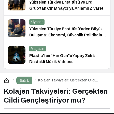
Yükselen Türkiye Enstitüsü ve Erdil
Grup’tan Cihat Yaycı’ya Anlamlı Ziyaret
Siyaset
Yükselen Türkiye Enstitüsü’nden Büyük
Buluşma: Ekonomi, Güvenlik Politikaları
ve Hukuk Konferansı
Magazin
Plastic’ten “Her Gün”e Yapay Zekâ
Destekli Müzik Videosu
Kolajen Takviyeleri: Gerçekten Cildi
Sağlık
Gençleştiriyor mu?
Kolajen Takviyeleri: Gerçekten
Cildi Gençleştiriyor mu?