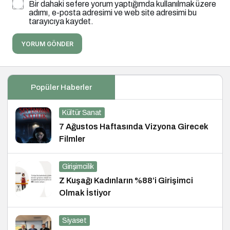
Bir dahaki sefere yorum yaptığımda kullanılmak üzere
adımı, e-posta adresimi ve web site adresimi bu
tarayıcıya kaydet.
YORUM GÖNDER
Popüler Haberler
Kültür Sanat
7 Ağustos Haftasında Vizyona Girecek
Filmler
Girişimcilik
Z Kuşağı Kadınların %88’i Girişimci
Olmak İstiyor
Siyaset