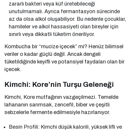
zararlı bakteri veya küf üretebileceği
unutulmamalı. Ayrıca fermantasyon sürecinde
az da olsa alkol oluşabiliyor. Bu nedenle çocuklar,
hamileler ve alkol hassasiyeti olan bireyler için
sınırlı veya dikkatli tüketim öneriliyor.
Kombucha bir “mucize içecek” mi? Henüz bilimsel
veriler o kadar güçlü değil. Ancak dengeli
tüketildiğinde keyifli ve potansiyel faydaları olan bir
içecek.
Kimchi: Kore’nin Turşu Geleneği
Kimchi, Kore mutfağının vazgeçilmezi. Temelde
lahananın sarımsak, zencefil, biber ve çeşitli
sebzelerle fermente edilmesiyle hazırlanıyor.
Besin Profili: Kimchi düşük kalorili, yüksek lifli ve