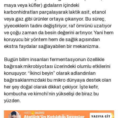
maya veya küfler) gıdaların içindeki
karbonhidratları parçalayarak laktik asit, etanol
veya gaz gibi ürünler ortaya çıkarıyor. Bu süreç,
yiyeceklerin tadını değiştiriyor, raf ömrünü uzatıyor
ve çoğu zaman da besin değerini artırıyor. Yani hem
koruyucu bir yöntem hem de sağlık açısından
ekstra faydalar sağlayabilen bir mekanizma.
Bugün bilim insanları fermentasyonun özellikle
bağırsak mikrobiyotası üzerindeki olumlu etkilerini
konuşuyor. “İkinci beyin” olarak adlandırılan
bağırsaklarımızdaki bu mikro dünyaya destek olan
her şey doğal olarak dikkat çekiyor. İşte kefir,
kombucha ve kimchi’nin yükselişi de biraz bu
yüzden.