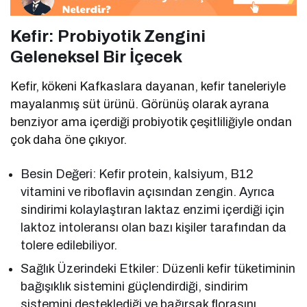
Kefir: Probiyotik Zengini
Geleneksel Bir İçecek
Kefir, kökeni Kafkaslara dayanan, kefir taneleriyle
mayalanmış süt ürünü. Görünüş olarak ayrana
benziyor ama içerdiği probiyotik çeşitliliğiyle ondan
çok daha öne çıkıyor.
Besin Değeri: Kefir protein, kalsiyum, B12
vitamini ve riboflavin açısından zengin. Ayrıca
sindirimi kolaylaştıran laktaz enzimi içerdiği için
laktoz intoleransı olan bazı kişiler tarafından da
tolere edilebiliyor.
Sağlık Üzerindeki Etkiler: Düzenli kefir tüketiminin
bağışıklık sistemini güçlendirdiği, sindirim
sistemini desteklediği ve bağırsak florasını