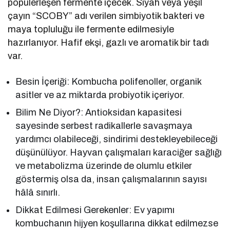
popülerleşen fermente içecek. Siyah veya yeşil
çayın “SCOBY” adı verilen simbiyotik bakteri ve
maya topluluğu ile fermente edilmesiyle
hazırlanıyor. Hafif ekşi, gazlı ve aromatik bir tadı
var.
Besin İçeriği: Kombucha polifenoller, organik
asitler ve az miktarda probiyotik içeriyor.
Bilim Ne Diyor?: Antioksidan kapasitesi
sayesinde serbest radikallerle savaşmaya
yardımcı olabileceği, sindirimi destekleyebileceği
düşünülüyor. Hayvan çalışmaları karaciğer sağlığı
ve metabolizma üzerinde de olumlu etkiler
göstermiş olsa da, insan çalışmalarının sayısı
hâlâ sınırlı.
Dikkat Edilmesi Gerekenler: Ev yapımı
kombuchanın hijyen koşullarına dikkat edilmezse