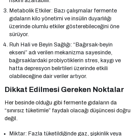
riskini azaltabilir.
Metabolik Etkiler: Bazı çalışmalar fermente
gıdaların kilo yönetimi ve insülin duyarlılığı
üzerinde olumlu etkiler gösterebileceğini öne
sürüyor.
Ruh Hali ve Beyin Sağlığı: “Bağırsak-beyin
ekseni” adı verilen mekanizma sayesinde,
bağırsaklardaki probiyotiklerin stres, kaygı ve
hatta depresyon belirtileri üzerinde etkili
olabileceğine dair veriler artıyor.
Dikkat Edilmesi Gereken Noktalar
Her besinde olduğu gibi fermente gıdaların da
“sınırsız tüketimle” faydalı olacağı düşüncesi doğru
değil.
Miktar: Fazla tüketildiğinde gaz, şişkinlik veya