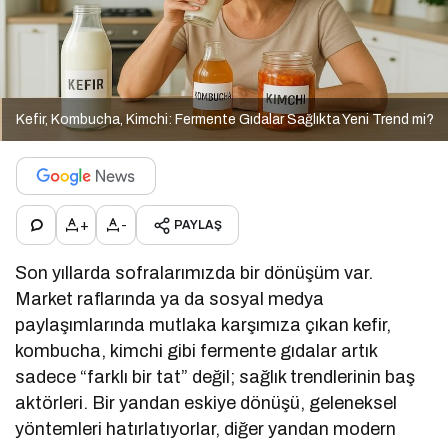
Kefir, Kombucha, Kimchi: Fermente Gıdalar Sağlıkta Yeni Trend mi?
+
-
PAYLAŞ
Son yıllarda sofralarımızda bir dönüşüm var.
Market raflarında ya da sosyal medya
paylaşımlarında mutlaka karşımıza çıkan kefir,
kombucha, kimchi gibi fermente gıdalar artık
sadece “farklı bir tat” değil; sağlık trendlerinin baş
aktörleri. Bir yandan eskiye dönüşü, geleneksel
yöntemleri hatırlatıyorlar, diğer yandan modern