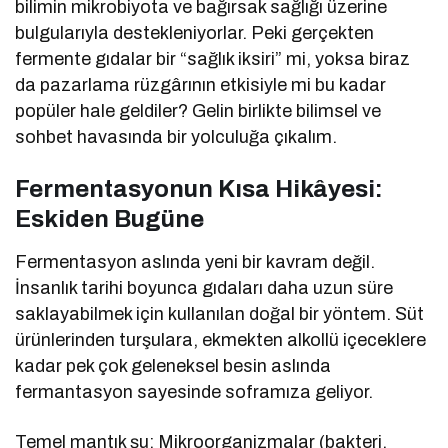
bilimin mikrobiyota ve bağırsak sağlığı üzerine
bulgularıyla destekleniyorlar. Peki gerçekten
fermente gıdalar bir “sağlık iksiri” mi, yoksa biraz
da pazarlama rüzgârının etkisiyle mi bu kadar
popüler hale geldiler? Gelin birlikte bilimsel ve
sohbet havasında bir yolculuğa çıkalım.
Fermentasyonun Kısa Hikâyesi:
Eskiden Bugüne
Fermentasyon aslında yeni bir kavram değil.
İnsanlık tarihi boyunca gıdaları daha uzun süre
saklayabilmek için kullanılan doğal bir yöntem. Süt
ürünlerinden turşulara, ekmekten alkollü içeceklere
kadar pek çok geleneksel besin aslında
fermantasyon sayesinde soframıza geliyor.
Temel mantık şu: Mikroorganizmalar (bakteri,