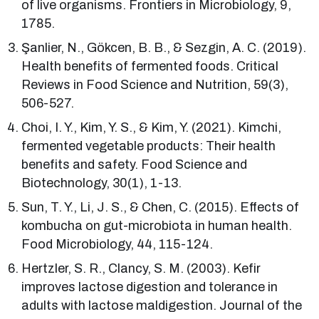
of live organisms. Frontiers in Microbiology, 9,
1785.
Şanlier, N., Gökcen, B. B., & Sezgin, A. C. (2019).
Health benefits of fermented foods. Critical
Reviews in Food Science and Nutrition, 59(3),
506-527.
Choi, I. Y., Kim, Y. S., & Kim, Y. (2021). Kimchi,
fermented vegetable products: Their health
benefits and safety. Food Science and
Biotechnology, 30(1), 1-13.
Sun, T. Y., Li, J. S., & Chen, C. (2015). Effects of
kombucha on gut-microbiota in human health.
Food Microbiology, 44, 115-124.
Hertzler, S. R., Clancy, S. M. (2003). Kefir
improves lactose digestion and tolerance in
adults with lactose maldigestion. Journal of the