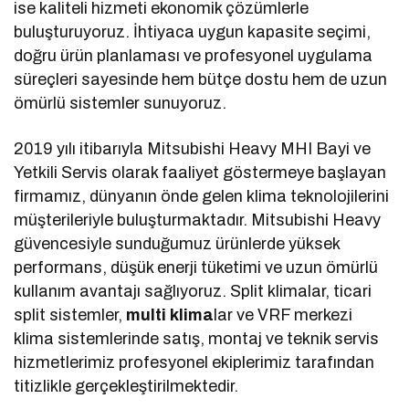
ise kaliteli hizmeti ekonomik çözümlerle
buluşturuyoruz. İhtiyaca uygun kapasite seçimi,
doğru ürün planlaması ve profesyonel uygulama
süreçleri sayesinde hem bütçe dostu hem de uzun
ömürlü sistemler sunuyoruz.
2019 yılı itibarıyla Mitsubishi Heavy MHI Bayi ve
Yetkili Servis olarak faaliyet göstermeye başlayan
firmamız, dünyanın önde gelen klima teknolojilerini
müşterileriyle buluşturmaktadır. Mitsubishi Heavy
güvencesiyle sunduğumuz ürünlerde yüksek
performans, düşük enerji tüketimi ve uzun ömürlü
kullanım avantajı sağlıyoruz. Split klimalar, ticari
split sistemler,
multi klima
lar ve VRF merkezi
klima sistemlerinde satış, montaj ve teknik servis
hizmetlerimiz profesyonel ekiplerimiz tarafından
titizlikle gerçekleştirilmektedir.