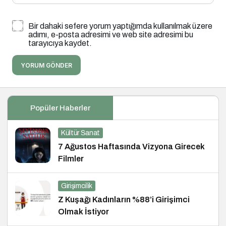
Bir dahaki sefere yorum yaptığımda kullanılmak üzere
adımı, e-posta adresimi ve web site adresimi bu
tarayıcıya kaydet.
YORUM GÖNDER
Popüler Haberler
Kültür Sanat
7 Ağustos Haftasında Vizyona Girecek
Filmler
Girişimcilik
Z Kuşağı Kadınların %88’i Girişimci
Olmak İstiyor