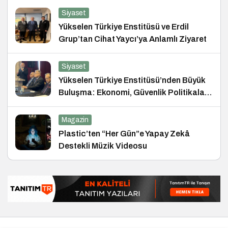
Siyaset
Yükselen Türkiye Enstitüsü ve Erdil
Grup’tan Cihat Yaycı’ya Anlamlı Ziyaret
Siyaset
Yükselen Türkiye Enstitüsü’nden Büyük
Buluşma: Ekonomi, Güvenlik Politikaları
ve Hukuk Konferansı
Magazin
Plastic’ten “Her Gün”e Yapay Zekâ
Destekli Müzik Videosu