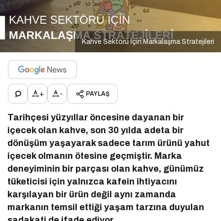
Kahve Sektörü İçin Markalaşma Stratejileri
+
-
PAYLAŞ
Tarihçesi yüzyıllar öncesine dayanan bir
içecek olan kahve, son 30 yılda adeta bir
dönüşüm yaşayarak sadece tarım ürünü yahut
içecek olmanın ötesine geçmiştir. Marka
deneyiminin bir parçası olan kahve, günümüz
tüketicisi için yalnızca kafein ihtiyacını
karşılayan bir ürün değil aynı zamanda
markanın temsil ettiği yaşam tarzına duyulan
sadakati de ifade ediyor.