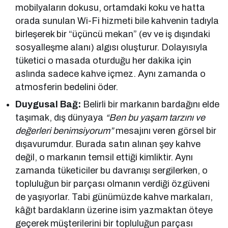
mobilyaların dokusu, ortamdaki koku ve hatta
orada sunulan Wi-Fi hizmeti bile kahvenin tadıyla
birleşerek bir “üçüncü mekan” (ev ve iş dışındaki
sosyalleşme alanı) algısı oluşturur. Dolayısıyla
tüketici o masada oturduğu her dakika için
aslında sadece kahve içmez. Aynı zamanda o
atmosferin bedelini öder.
Duygusal Bağ:
Belirli bir markanın bardağını elde
taşımak, dış dünyaya
“Ben bu yaşam tarzını ve
değerleri benimsiyorum”
mesajını veren görsel bir
dışavurumdur. Burada satın alınan şey kahve
değil, o markanın temsil ettiği kimliktir. Aynı
zamanda tüketiciler bu davranışı sergilerken, o
topluluğun bir parçası olmanın verdiği özgüveni
de yaşıyorlar. Tabi günümüzde kahve markaları,
kâğıt bardakların üzerine isim yazmaktan öteye
geçerek müşterilerini bir topluluğun parçası