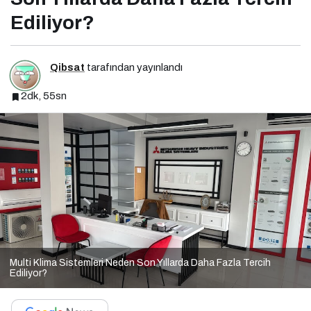
Ediliyor?
Qibsat
tarafından yayınlandı
2dk, 55sn
Multi Klima Sistemleri Neden Son Yıllarda Daha Fazla Tercih
Ediliyor?