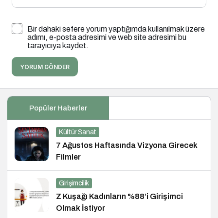
Bir dahaki sefere yorum yaptığımda kullanılmak üzere
adımı, e-posta adresimi ve web site adresimi bu
tarayıcıya kaydet.
YORUM GÖNDER
Popüler Haberler
Kültür Sanat
7 Ağustos Haftasında Vizyona Girecek
Filmler
Girişimcilik
Z Kuşağı Kadınların %88’i Girişimci
Olmak İstiyor