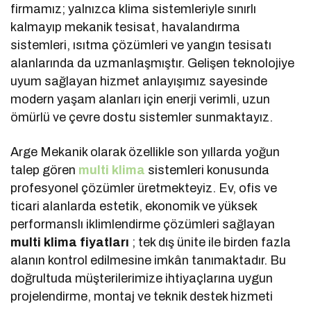
firmamız; yalnızca klima sistemleriyle sınırlı
kalmayıp mekanik tesisat, havalandırma
sistemleri, ısıtma çözümleri ve yangın tesisatı
alanlarında da uzmanlaşmıştır. Gelişen teknolojiye
uyum sağlayan hizmet anlayışımız sayesinde
modern yaşam alanları için enerji verimli, uzun
ömürlü ve çevre dostu sistemler sunmaktayız.
Arge Mekanik olarak özellikle son yıllarda yoğun
talep gören
multi klima
sistemleri konusunda
profesyonel çözümler üretmekteyiz. Ev, ofis ve
ticari alanlarda estetik, ekonomik ve yüksek
performanslı iklimlendirme çözümleri sağlayan
multi klima fiyatları
; tek dış ünite ile birden fazla
alanın kontrol edilmesine imkân tanımaktadır. Bu
doğrultuda müşterilerimize ihtiyaçlarına uygun
projelendirme, montaj ve teknik destek hizmeti