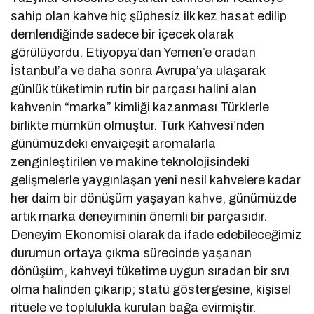
sahip olan kahve hiç şüphesiz ilk kez hasat edilip
demlendiğinde sadece bir içecek olarak
görülüyordu. Etiyopya’dan Yemen’e oradan
İstanbul’a ve daha sonra Avrupa’ya ulaşarak
günlük tüketimin rutin bir parçası halini alan
kahvenin “marka” kimliği kazanması Türklerle
birlikte mümkün olmuştur. Türk Kahvesi’nden
günümüzdeki envaiçeşit aromalarla
zenginleştirilen ve makine teknolojisindeki
gelişmelerle yaygınlaşan yeni nesil kahvelere kadar
her daim bir dönüşüm yaşayan kahve, günümüzde
artık marka deneyiminin önemli bir parçasıdır.
Deneyim Ekonomisi olarak da ifade edebileceğimiz
durumun ortaya çıkma sürecinde yaşanan
dönüşüm, kahveyi tüketime uygun sıradan bir sıvı
olma halinden çıkarıp; statü göstergesine, kişisel
ritüele ve toplulukla kurulan bağa evirmiştir.