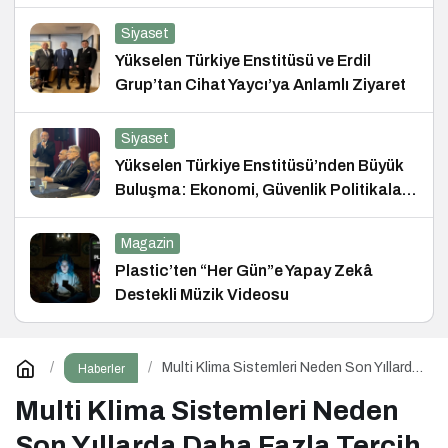
Siyaset
Yükselen Türkiye Enstitüsü ve Erdil
Grup’tan Cihat Yaycı’ya Anlamlı Ziyaret
Siyaset
Yükselen Türkiye Enstitüsü’nden Büyük
Buluşma: Ekonomi, Güvenlik Politikaları
ve Hukuk Konferansı
Magazin
Plastic’ten “Her Gün”e Yapay Zekâ
Destekli Müzik Videosu
Multi Klima Sistemleri Neden Son Yıllarda
Haberler
Daha Fazla Tercih Ediliyor?
Multi Klima Sistemleri Neden
Son Yıllarda Daha Fazla Tercih