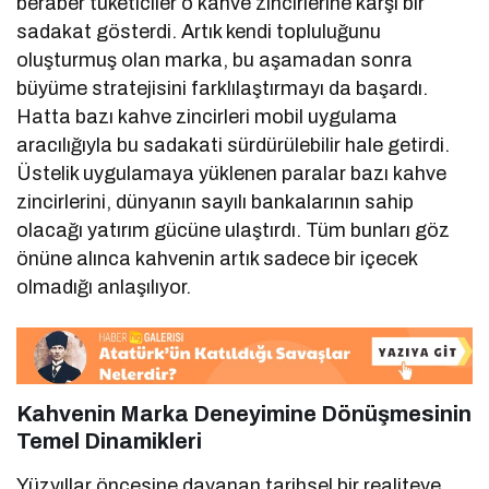
beraber tüketiciler o kahve zincirlerine karşı bir
sadakat gösterdi. Artık kendi topluluğunu
oluşturmuş olan marka, bu aşamadan sonra
büyüme stratejisini farklılaştırmayı da başardı.
Hatta bazı kahve zincirleri mobil uygulama
aracılığıyla bu sadakati sürdürülebilir hale getirdi.
Üstelik uygulamaya yüklenen paralar bazı kahve
zincirlerini, dünyanın sayılı bankalarının sahip
olacağı yatırım gücüne ulaştırdı. Tüm bunları göz
önüne alınca kahvenin artık sadece bir içecek
olmadığı anlaşılıyor.
Kahvenin Marka Deneyimine Dönüşmesinin
Temel Dinamikleri
Yüzyıllar öncesine dayanan tarihsel bir realiteye