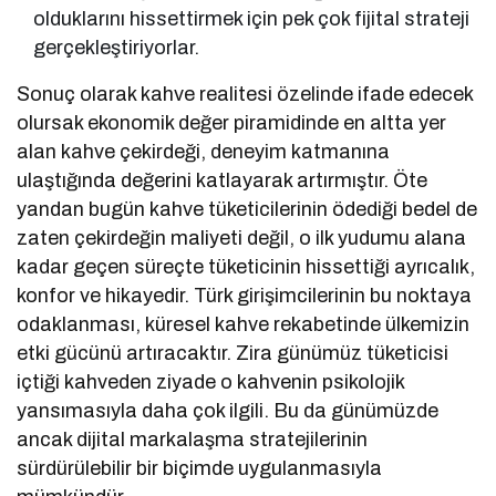
olduklarını hissettirmek için pek çok fijital strateji
gerçekleştiriyorlar.
Sonuç olarak kahve realitesi özelinde ifade edecek
olursak ekonomik değer piramidinde en altta yer
alan kahve çekirdeği, deneyim katmanına
ulaştığında değerini katlayarak artırmıştır. Öte
yandan bugün kahve tüketicilerinin ödediği bedel de
zaten çekirdeğin maliyeti değil, o ilk yudumu alana
kadar geçen süreçte tüketicinin hissettiği ayrıcalık,
konfor ve hikayedir. Türk girişimcilerinin bu noktaya
odaklanması, küresel kahve rekabetinde ülkemizin
etki gücünü artıracaktır. Zira günümüz tüketicisi
içtiği kahveden ziyade o kahvenin psikolojik
yansımasıyla daha çok ilgili. Bu da günümüzde
ancak dijital markalaşma stratejilerinin
sürdürülebilir bir biçimde uygulanmasıyla