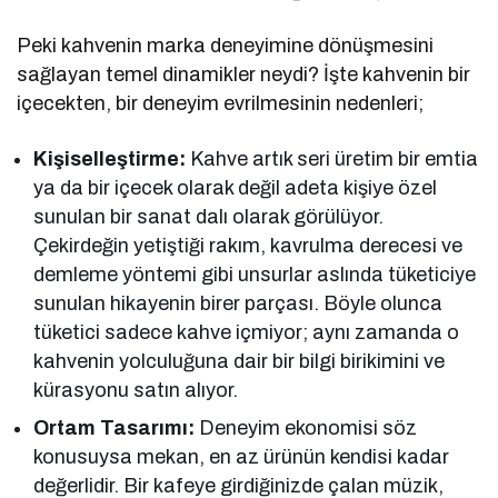
Peki kahvenin marka deneyimine dönüşmesini
sağlayan temel dinamikler neydi? İşte kahvenin bir
içecekten, bir deneyim evrilmesinin nedenleri;
Kişiselleştirme:
Kahve artık seri üretim bir emtia
ya da bir içecek olarak değil adeta kişiye özel
sunulan bir sanat dalı olarak görülüyor.
Çekirdeğin yetiştiği rakım, kavrulma derecesi ve
demleme yöntemi gibi unsurlar aslında tüketiciye
sunulan hikayenin birer parçası. Böyle olunca
tüketici sadece kahve içmiyor; aynı zamanda o
kahvenin yolculuğuna dair bir bilgi birikimini ve
kürasyonu satın alıyor.
Ortam Tasarımı:
Deneyim ekonomisi söz
konusuysa mekan, en az ürünün kendisi kadar
değerlidir. Bir kafeye girdiğinizde çalan müzik,