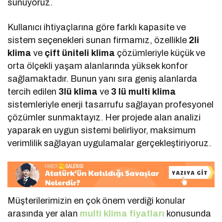
sunuyoruz.
Kullanıcı ihtiyaçlarına göre farklı kapasite ve
sistem seçenekleri sunan firmamız, özellikle
2li
klima
ve
çift üniteli klima
çözümleriyle küçük ve
orta ölçekli yaşam alanlarında yüksek konfor
sağlamaktadır. Bunun yanı sıra geniş alanlarda
tercih edilen
3lü klima
ve
3 lü multi klima
sistemleriyle enerji tasarrufu sağlayan profesyonel
çözümler sunmaktayız. Her projede alan analizi
yaparak en uygun sistemi belirliyor, maksimum
verimlilik sağlayan uygulamalar gerçekleştiriyoruz.
Müşterilerimizin en çok önem verdiği konular
arasında yer alan
multi klima fiyatları
konusunda