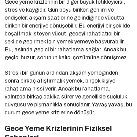
Gece yeme krizlerinin bir diğer büyük tetikleyicisi,
stres ve kaygıdır. Gün boyu biriken gerilim ve
endişeler, akşam saatlerine gelindiğinde vücutta
biriken bir enerjiye dönüşebilir. Bu enerjiyi bir şekilde
boşaltmak isteyen vücut, geceyi rahatlatıcı bir
şekilde geçirmek için yemek yemeye başvurabilir.
Bu, aslında geçici bir rahatlama sağlar. Ancak bu
geçici huzur, sorunun kalıcı çözümüne dönüşmez.
Stresli bir günün ardından akşam yemeğinden
sonra birkaç atıştırmalık yemek, birçok kişiye
rahatlama hissi verir. Ancak bu rahatlama,
yalnızca birkaç dakika sürer ve genellikle suçluluk
duygusu ve pişmanlıkla sonuçlanır. Yavaş yavaş, bu
durum gece yeme krizlerine dönüşür.
Gece Yeme Krizlerinin Fiziksel