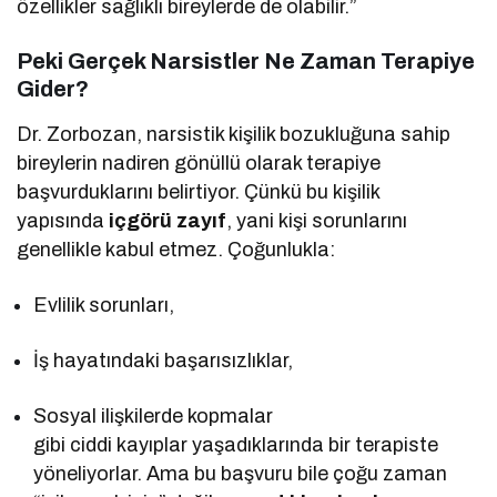
özellikler sağlıklı bireylerde de olabilir.”
Peki Gerçek Narsistler Ne Zaman Terapiye
Gider?
Dr. Zorbozan, narsistik kişilik bozukluğuna sahip
bireylerin nadiren gönüllü olarak terapiye
başvurduklarını belirtiyor. Çünkü bu kişilik
yapısında
içgörü zayıf
, yani kişi sorunlarını
genellikle kabul etmez. Çoğunlukla:
Evlilik sorunları,
İş hayatındaki başarısızlıklar,
Sosyal ilişkilerde kopmalar
gibi ciddi kayıplar yaşadıklarında bir terapiste
yöneliyorlar. Ama bu başvuru bile çoğu zaman