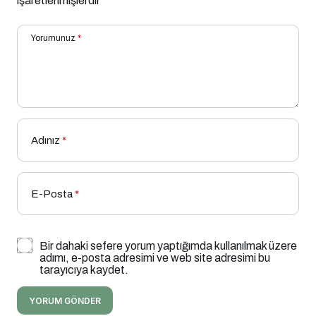
işaretlenmişlerdir
Yorumunuz
*
Adınız
*
E-Posta
*
Bir dahaki sefere yorum yaptığımda kullanılmak üzere
adımı, e-posta adresimi ve web site adresimi bu
tarayıcıya kaydet.
YORUM GÖNDER