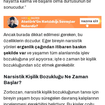
hayatta kalma ve başarılı olma dürtüsünün bir
sonucudur.”
Ancak burada dikkat edilmesi gereken, bu
özelliklerin dozudur. Eğer bireyin narsistik
yönleri
ergenlik çağından itibaren baskın
şekilde var
ve yaşamın tüm alanlarında işlev
bozukluğuna yol açıyorsa; işte o zaman bir kişilik
bozukluğundan söz etmek gerekebilir.
Narsistik Kişilik Bozukluğu Ne Zaman
Başlar?
Zorbozan, narsistik kişilik bozukluğunun tanısı için
bireyin yaşam boyu süregelen davranış kalıplarının
incelenmesi gerektiğini belirtiyor. Bu kişiler çoğu