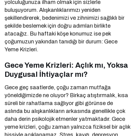
yolculuğunuza ilham olmak için sizlerle
buluşuyorum. Alışkanlıklarımızı yeniden
şekillendirerek, bedenimizi ve zihnimizi sağlıklı bir
şekilde beslemek için doğru adımları birlikte
atacağız. Bu haftaki köşe konumuz ise pek
çoğumuzun yakından tanıdığı bir durum: Gece
Yeme Krizleri.
Gece Yeme Krizleri: Açlık mı, Yoksa
Duygusal İhtiyaçlar mı?
Gece geç saatlerde, çoğu zaman mutfağa
yöneldiğimizde ne oluyor? Birkaç atıştırmalık, kısa
süreli bir rahatlama sağlıyor gibi görünse de
aslında bu alışkanlıkların arkasında genellikle çok
daha derin psikolojik etmenler yatmaktadır. Gece
yeme krizleri, çoğu zaman yalnızca fiziksel bir açlık
hissiyle açıklanamaz. Stres, kaygı, depresyon,