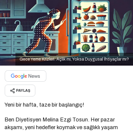
Gece Yeme Krizleri: Açlık mı, Yoksa Duygusal İhtiyaçlar mı?
PAYLAŞ
Yeni bir hafta, taze bir başlangıç!
Ben Diyetisyen Melina Ezgi Tosun. Her pazar
akşamı, yeni hedefler koymak ve sağlıklı yaşam