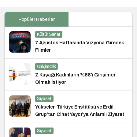
Popüler Haberler
Kültür Sanat
7 Ağustos Haftasında Vizyona Girecek
Filmler
Girişimcilik
Z Kuşağı Kadınların %88’i Girişimci
Olmak İstiyor
Siyaset
Yükselen Türkiye Enstitüsü ve Erdil
Grup’tan Cihat Yaycı’ya Anlamlı Ziyaret
Siyaset