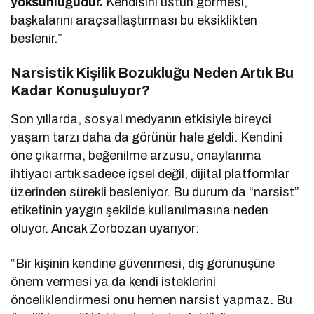
yoksunluğudur.
Kendisini üstün görmesi,
başkalarını araçsallaştırması bu eksiklikten
beslenir.”
Narsistik Kişilik Bozukluğu Neden Artık Bu
Kadar Konuşuluyor?
Son yıllarda, sosyal medyanın etkisiyle bireyci
yaşam tarzı daha da görünür hale geldi. Kendini
öne çıkarma, beğenilme arzusu, onaylanma
ihtiyacı artık sadece içsel değil, dijital platformlar
üzerinden sürekli besleniyor. Bu durum da “narsist”
etiketinin yaygın şekilde kullanılmasına neden
oluyor. Ancak Zorbozan uyarıyor:
“Bir kişinin kendine güvenmesi, dış görünüşüne
önem vermesi ya da kendi isteklerini
önceliklendirmesi onu hemen narsist yapmaz. Bu