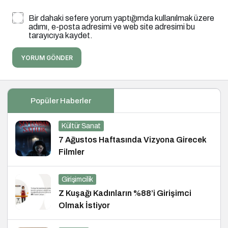
Bir dahaki sefere yorum yaptığımda kullanılmak üzere
adımı, e-posta adresimi ve web site adresimi bu
tarayıcıya kaydet.
YORUM GÖNDER
Popüler Haberler
Kültür Sanat
7 Ağustos Haftasında Vizyona Girecek
Filmler
Girişimcilik
Z Kuşağı Kadınların %88’i Girişimci
Olmak İstiyor