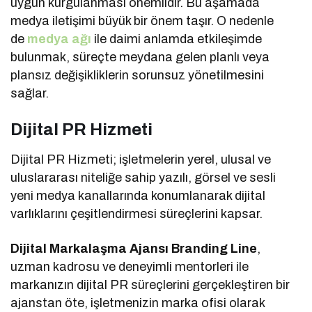
uygun kurgulanması önemlidir. Bu aşamada
medya iletişimi büyük bir önem taşır. O nedenle
de
medya ağı
ile daimi anlamda etkileşimde
bulunmak, süreçte meydana gelen planlı veya
plansız değişikliklerin sorunsuz yönetilmesini
sağlar.
Dijital PR Hizmeti
Dijital PR Hizmeti; işletmelerin yerel, ulusal ve
uluslararası niteliğe sahip yazılı, görsel ve sesli
yeni medya kanallarında konumlanarak dijital
varlıklarını çeşitlendirmesi süreçlerini kapsar.
Dijital Markalaşma Ajansı Branding Line
,
uzman kadrosu ve deneyimli mentorleri ile
markanızın dijital PR süreçlerini gerçekleştiren bir
ajanstan öte, işletmenizin marka ofisi olarak