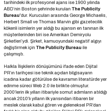
tarihindeki ilk profesyonel ajans ise 1900 yılında
ABD’nin Boston şehrinde kurulan
The Publicity
Bureau’
dur. Kurucuları arasında George Michaelis,
Herbert Small ve Thomas Marvin gibi gazetecilik
kökenli isimlerin yer aldığı bu ajansın en tanınan ilk
müşterilerinden biri ise Amerikan Demiryolu
Şirketleri’ydi. Şirket, kamuoyundaki negatif algıyı
değiştirmek için
The Publicity Bureau
ile
çalışmıştı.
Halkla İlişkilerin dönüşümünü ifade eden Dijital
PR’ın tarihçesi ise teknik açıdan bilgisayarın
icadına kadar götürülse de kavramın literatürde yer
edinme süreci Web 2.0 ile birlikte olmuştur.
2000’lerin ilk yılları itibariyle somut adımların atıldığı
ancak 2010’lı yılların ilk yarısından itibaren bir
meslek olarak kabul gören ve geleneksel PR’dan