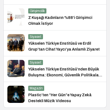
Girişimcilik
Z Kuşağı Kadınların %88’i Girişimci
Olmak İstiyor
Siyaset
Yükselen Türkiye Enstitüsü ve Erdil
Grup’tan Cihat Yaycı’ya Anlamlı Ziyaret
Siyaset
Yükselen Türkiye Enstitüsü’nden Büyük
Buluşma: Ekonomi, Güvenlik Politikaları
ve Hukuk Konferansı
Magazin
Plastic’ten “Her Gün”e Yapay Zekâ
Destekli Müzik Videosu