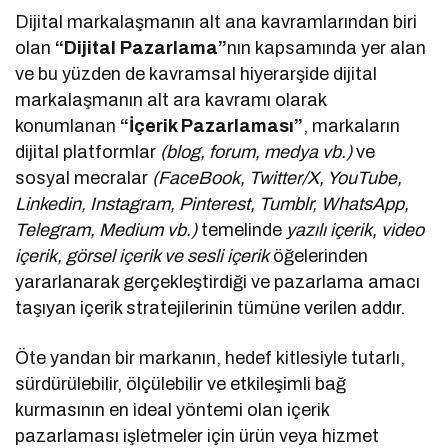
Dijital markalaşmanın alt ana kavramlarından biri
olan
“Dijital Pazarlama”
nın kapsamında yer alan
ve bu yüzden de kavramsal hiyerarşide dijital
markalaşmanın alt ara kavramı olarak
konumlanan
“İçerik Pazarlaması”
, markaların
dijital platformlar
(blog, forum, medya vb.)
ve
sosyal mecralar
(FaceBook, Twitter/X, YouTube,
Linkedin, Instagram, Pinterest, Tumblr, WhatsApp,
Telegram, Medium vb.)
temelinde
yazılı içerik, video
içerik, görsel içerik ve sesli içerik
öğelerinden
yararlanarak gerçekleştirdiği ve pazarlama amacı
taşıyan içerik stratejilerinin tümüne verilen addır.
Öte yandan bir markanın, hedef kitlesiyle tutarlı,
sürdürülebilir, ölçülebilir ve etkileşimli bağ
kurmasının en ideal yöntemi olan içerik
pazarlaması işletmeler için ürün veya hizmet