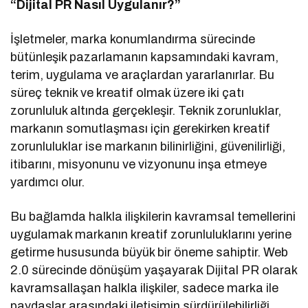
“Dijital PR Nasıl Uygulanır?”
İşletmeler, marka konumlandırma sürecinde
bütünleşik pazarlamanın kapsamındaki kavram,
terim, uygulama ve araçlardan yararlanırlar. Bu
süreç teknik ve kreatif olmak üzere iki çatı
zorunluluk altında gerçekleşir. Teknik zorunluklar,
markanın somutlaşması için gerekirken kreatif
zorunluluklar ise markanın bilinirliğini, güvenilirliği,
itibarını, misyonunu ve vizyonunu inşa etmeye
yardımcı olur.
Bu bağlamda halkla ilişkilerin kavramsal temellerini
uygulamak markanın kreatif zorunluluklarını yerine
getirme hususunda büyük bir öneme sahiptir. Web
2.0 sürecinde dönüşüm yaşayarak Dijital PR olarak
kavramsallaşan halkla ilişkiler, sadece marka ile
paydaşlar arasındaki iletişimin sürdürülebilirliği