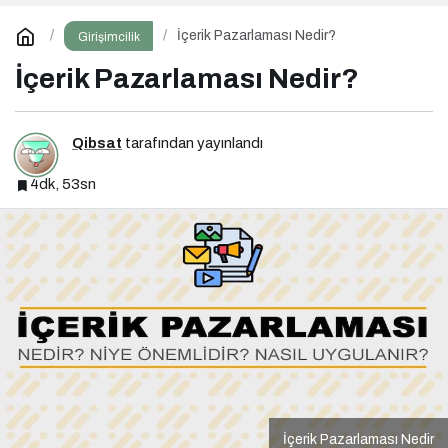
İçerik Pazarlaması Nedir?
Girişimcilik
İçerik Pazarlaması Nedir?
Qibsat
tarafından yayınlandı
4dk, 53sn
İçerik Pazarlaması Nedir