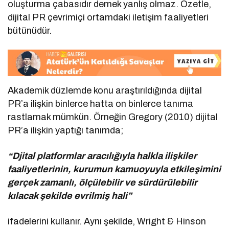
oluşturma çabasıdır demek yanlış olmaz. Özetle,
dijital PR çevrimiçi ortamdaki iletişim faaliyetleri
bütünüdür.
Akademik düzlemde konu araştırıldığında dijital
PR’a ilişkin binlerce hatta on binlerce tanıma
rastlamak mümkün. Örneğin Gregory (2010) dijital
PR’a ilişkin yaptığı tanımda;
“Djital platformlar aracılığıyla halkla ilişkiler
faaliyetlerinin, kurumun kamuoyuyla etkileşimini
gerçek zamanlı, ölçülebilir ve sürdürülebilir
kılacak şekilde evrilmiş hali”
ifadelerini kullanır. Aynı şekilde, Wright & Hinson