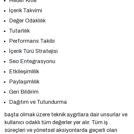
Hedef Kitle
İçerik Takvimi
Değer Odaklılık
Tutarlılık
Performans Takibi
İçerik Türü Stratejisi
Seo Entegrasyonu
Etkileşimlilik
Paylaşımlılık
Geri Bildirim
Dağıtım ve Tutundurma
başta olmak üzere teknik aygıtlara dair unsurlar ve
kullanıcı odaklı tüm değerler yer alır. Tüm iş
süreçleri ve yönetsel aksiyonlarda geçerli olan