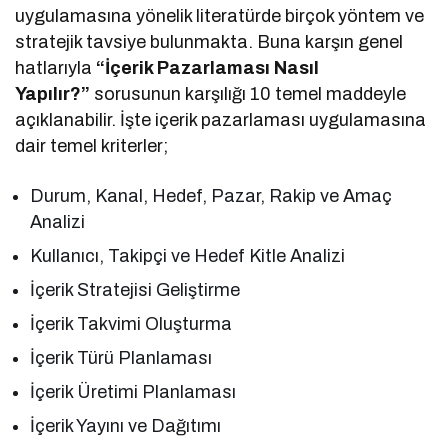
uygulamasına yönelik literatürde birçok yöntem ve
stratejik tavsiye bulunmakta. Buna karşın genel
hatlarıyla
“İçerik Pazarlaması Nasıl
Yapılır?”
sorusunun karşılığı 10 temel maddeyle
açıklanabilir. İşte içerik pazarlaması uygulamasına
dair temel kriterler;
Durum, Kanal, Hedef, Pazar, Rakip ve Amaç
Analizi
Kullanıcı, Takipçi ve Hedef Kitle Analizi
İçerik Stratejisi Geliştirme
İçerik Takvimi Oluşturma
İçerik Türü Planlaması
İçerik Üretimi Planlaması
İçerik Yayını ve Dağıtımı