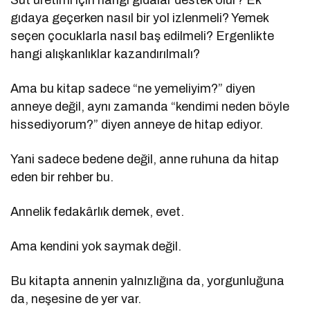
Süt üretimi için hangi gıdalar destek olur? Ek
gıdaya geçerken nasıl bir yol izlenmeli? Yemek
seçen çocuklarla nasıl baş edilmeli? Ergenlikte
hangi alışkanlıklar kazandırılmalı?
Ama bu kitap sadece “ne yemeliyim?” diyen
anneye değil, aynı zamanda “kendimi neden böyle
hissediyorum?” diyen anneye de hitap ediyor.
Yani sadece bedene değil, anne ruhuna da hitap
eden bir rehber bu.
Annelik fedakârlık demek, evet.
Ama kendini yok saymak değil.
Bu kitapta annenin yalnızlığına da, yorgunluğuna
da, neşesine de yer var.