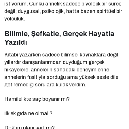
istiyorum. Çünkü annelik sadece biyolojik bir süreç
değil; duygusal, psikolojik, hatta bazen spiritüel bir
yolculuk.
Bilimle, Şefkatle, Gerçek Hayatla
Yazıldı
Kitabı yazarken sadece bilimsel kaynaklara değil,
yıllardır danışanlarımdan duyduğum gerçek
hikâyelere, annelerin sahadaki deneyimlerine,
annelerin fısıltıyla sorduğu ama yüksek sesle dile
getiremediği sorulara kulak verdim.
Hamilelikte saç boyanır mı?
İlk ek gıda ne olmalı?
Doğum planı şart mı?