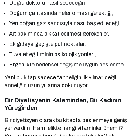
Doğru doktoru nasıl seçeceğin,
Doğum çantasında neler olması gerektiği,
Yenidoğan gaz sancısıyla nasıl baş edileceği,
Alt bakımında dikkat edilmesi gerekenler,
Ek gıdaya geçişte püf noktalar,
Tuvalet eğitiminin psikolojik yönleri,
Ergenlikte bedensel değişime uygun beslenme…
Yani bu kitap sadece “anneliğin ilk yılına” değil,
anneliğin uzun yıllarına dokunuyor.
Bir Diyetisyenin Kaleminden, Bir Kadının
Yüreğinden
Bir diyetisyen olarak bu kitapta beslenmeye geniş
yer verdim. Hamilelikte hangi vitaminler önemli?