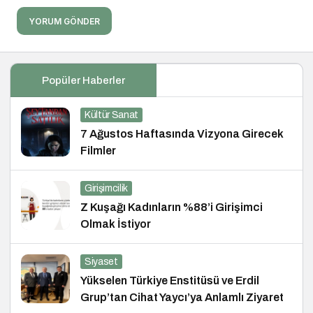
YORUM GÖNDER
Popüler Haberler
Kültür Sanat
7 Ağustos Haftasında Vizyona Girecek
Filmler
Girişimcilik
Z Kuşağı Kadınların %88’i Girişimci
Olmak İstiyor
Siyaset
Yükselen Türkiye Enstitüsü ve Erdil
Grup’tan Cihat Yaycı’ya Anlamlı Ziyaret