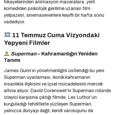
hikayelerinden animasyon maceralara, yerli
komediden psikolojik gerilime uzanan film
yelpazesi, sinemaseverlere keyifli bir hafta sonu
vadediyor.
11 Temmuz Cuma Vizyondaki
Yepyeni Filmler
Superman
– Kahramanlığın Yeniden
Tanımı
James Gunn’ın yönetmenliğini üstlendiği bu yeni
Superman uyarlaması, ikonik kahramanın
insanlıkla ilişkisini ve içsel mücadelesini mercek
altına alıyor. David Corenswet’in Superman rolünde
izleyici karşısına çıktığı filmde, Lex Luthor’un
kurguladığı tehditlerle yüzleşen Superman,
yalnızca dünyayı değil, kendi varoluşunu da