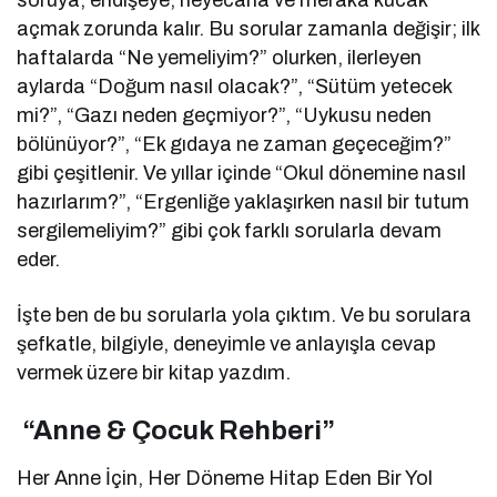
açmak zorunda kalır. Bu sorular zamanla değişir; ilk
haftalarda “Ne yemeliyim?” olurken, ilerleyen
aylarda “Doğum nasıl olacak?”, “Sütüm yetecek
mi?”, “Gazı neden geçmiyor?”, “Uykusu neden
bölünüyor?”, “Ek gıdaya ne zaman geçeceğim?”
gibi çeşitlenir. Ve yıllar içinde “Okul dönemine nasıl
hazırlarım?”, “Ergenliğe yaklaşırken nasıl bir tutum
sergilemeliyim?” gibi çok farklı sorularla devam
eder.
İşte ben de bu sorularla yola çıktım. Ve bu sorulara
şefkatle, bilgiyle, deneyimle ve anlayışla cevap
vermek üzere bir kitap yazdım.
“Anne & Çocuk Rehberi”
Her Anne İçin, Her Döneme Hitap Eden Bir Yol