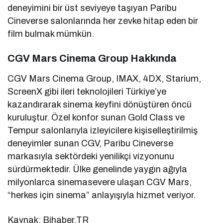
deneyimini bir üst seviyeye taşıyan Paribu
Cineverse salonlarında her zevke hitap eden bir
film bulmak mümkün.
CGV Mars Cinema Group Hakkında
CGV Mars Cinema Group, IMAX, 4DX, Starium,
ScreenX gibi ileri teknolojileri Türkiye’ye
kazandırarak sinema keyfini dönüştüren öncü
kuruluştur. Özel konfor sunan Gold Class ve
Tempur salonlarıyla izleyicilere kişiselleştirilmiş
deneyimler sunan CGV, Paribu Cineverse
markasıyla sektördeki yenilikçi vizyonunu
sürdürmektedir. Ülke genelinde yaygın ağıyla
milyonlarca sinemasevere ulaşan CGV Mars,
“herkes için sinema” anlayışıyla hizmet veriyor.
Kaynak: Bihaber.TR