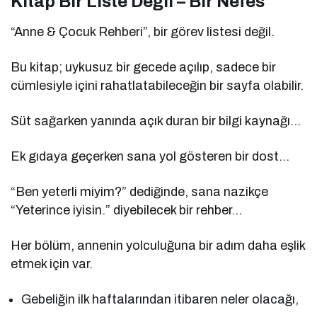
Kitap Bir Liste Değil – Bir Nefes
“Anne & Çocuk Rehberi”, bir görev listesi değil.
Bu kitap; uykusuz bir gecede açılıp, sadece bir
cümlesiyle içini rahatlatabileceğin bir sayfa olabilir.
Süt sağarken yanında açık duran bir bilgi kaynağı…
Ek gıdaya geçerken sana yol gösteren bir dost…
“Ben yeterli miyim?” dediğinde, sana nazikçe
“Yeterince iyisin.” diyebilecek bir rehber…
Her bölüm, annenin yolculuğuna bir adım daha eşlik
etmek için var.
Gebeliğin ilk haftalarından itibaren neler olacağı,