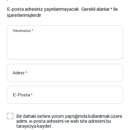
E-posta adresiniz yayınlanmayacak.
Gerekli alanlar
*
ile
işaretlenmişlerdir
Yorumunuz
*
Adınız
*
E-Posta
*
Bir dahaki sefere yorum yaptığımda kullanılmak üzere
adımı, e-posta adresimi ve web site adresimi bu
tarayıcıya kaydet.