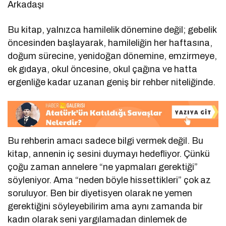
Arkadaşı
Bu kitap, yalnızca hamilelik dönemine değil; gebelik
öncesinden başlayarak, hamileliğin her haftasına,
doğum sürecine, yenidoğan dönemine, emzirmeye,
ek gıdaya, okul öncesine, okul çağına ve hatta
ergenliğe kadar uzanan geniş bir rehber niteliğinde.
Bu rehberin amacı sadece bilgi vermek değil. Bu
kitap, annenin iç sesini duymayı hedefliyor. Çünkü
çoğu zaman annelere “ne yapmaları gerektiği”
söyleniyor. Ama “neden böyle hissettikleri” çok az
soruluyor. Ben bir diyetisyen olarak ne yemen
gerektiğini söyleyebilirim ama aynı zamanda bir
kadın olarak seni yargılamadan dinlemek de