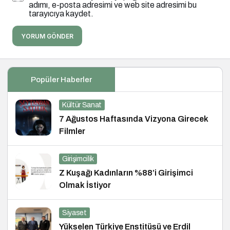
adımı, e-posta adresimi ve web site adresimi bu
tarayıcıya kaydet.
YORUM GÖNDER
Popüler Haberler
Kültür Sanat
7 Ağustos Haftasında Vizyona Girecek
Filmler
Girişimcilik
Z Kuşağı Kadınların %88’i Girişimci
Olmak İstiyor
Siyaset
Yükselen Türkiye Enstitüsü ve Erdil