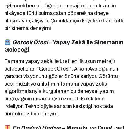
eğlenceli hem de öğretici mesajlar barındıran bu
hikâyede türlü bulmacaları çözerek hazineye
ulaşmaya çalışıyor. Çocuklar için keyifli ve hareketli
bir sinema deneyimi.
Gerçek Ötesi
– Yapay Zekâ ile Sinemanın
Geleceği
Tamamı yapay zekâ ile üretilen ilk uzun metrajlı
belgesel olan “Gerçek Ötesi”, Alkan Avcıoğlu’nun
yaratıcı vizyonunu gözler önüne seriyor. Görüntü,
ses, müzik ve anlatımın tamamı yapay zekâ
algoritmalarıyla kurgulanan bu deneysel yapım;
bilgi çağının insan algısı üzerindeki etkilerini
irdeliyor. Teknolojiyle sanatın kesiştiği noktada
unutulmaz bir deneyim.
En Değerli Hediye
– Masalsı ve Duygusal