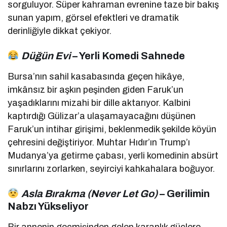
sorguluyor. Süper kahraman evrenine taze bir bakış
sunan yapım, görsel efektleri ve dramatik
derinliğiyle dikkat çekiyor.
Düğün Evi
– Yerli Komedi Sahnede
Bursa’nın sahil kasabasında geçen hikâye,
imkânsız bir aşkın peşinden giden Faruk’un
yaşadıklarını mizahi bir dille aktarıyor. Kalbini
kaptırdığı Gülizar’a ulaşamayacağını düşünen
Faruk’un intihar girişimi, beklenmedik şekilde köyün
çehresini değiştiriyor. Muhtar Hıdır’ın Trump’ı
Mudanya’ya getirme çabası, yerli komedinin absürt
sınırlarını zorlarken, seyirciyi kahkahalara boğuyor.
Asla Bırakma (Never Let Go)
– Gerilimin
Nabzı Yükseliyor