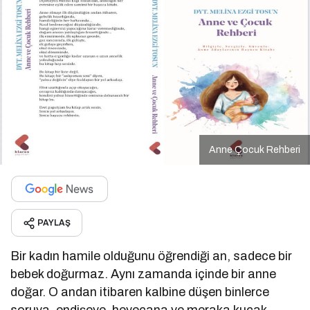
Anne Çocuk Rehberi
PAYLAŞ
Bir kadın hamile olduğunu öğrendiği an, sadece bir
bebek doğurmaz. Aynı zamanda içinde bir anne
doğar. O andan itibaren kalbine düşen binlerce
soruya, endişeye, heyecana ve meraka kucak