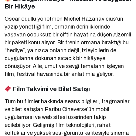
Bir Hikâye
Oscar ödüllü yönetmen Michel Hazanavicius’un
yazıp yönettiği film, ormanın derinliklerinde
yaşayan çocuksuz bir çiftin hayatına düşen gizemli
bir paketi konu alıyor. Bir trenin ormana bıraktığı bu
“hediye”, yalnızca onların değil, izleyicilerin de
duygularına dokunan sıcacık bir hikâyeye
dönüşüyor. Aile, umut ve sevgi temalarını işleyen
film, festival havasında bir anlatımla geliyor.
Film Takvimi ve Bilet Satışı
Tüm bu filmler hakkında seans bilgileri, fragmanlar
ve bilet satışları Paribu Cineverse’ün mobil
uygulaması ve web sitesi üzerinden takip
edilebiliyor. Gelişmiş film teknolojileri, rahat
koltuklar ve yüksek ses-görüntü kalitesiyle sinema