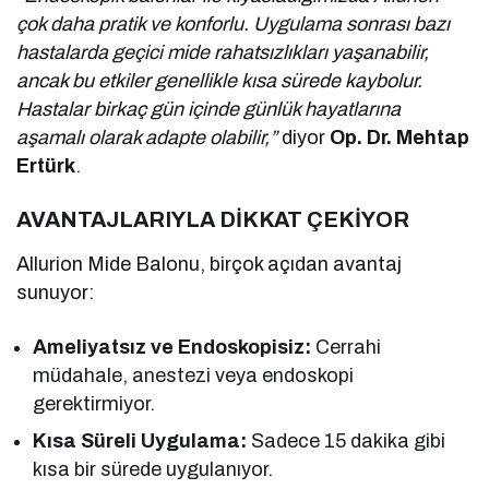
çok daha pratik ve konforlu. Uygulama sonrası bazı
hastalarda geçici mide rahatsızlıkları yaşanabilir,
ancak bu etkiler genellikle kısa sürede kaybolur.
Hastalar birkaç gün içinde günlük hayatlarına
aşamalı olarak adapte olabilir,”
diyor
Op. Dr. Mehtap
Ertürk
.
AVANTAJLARIYLA DİKKAT ÇEKİYOR
Allurion Mide Balonu, birçok açıdan avantaj
sunuyor:
Ameliyatsız ve Endoskopisiz:
Cerrahi
müdahale, anestezi veya endoskopi
gerektirmiyor.
Kısa Süreli Uygulama:
Sadece 15 dakika gibi
kısa bir sürede uygulanıyor.