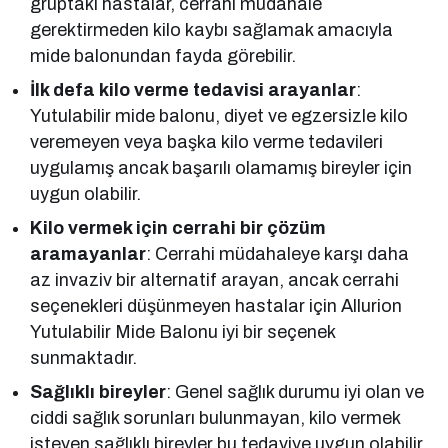
gruptaki hastalar, cerrahi müdahale
gerektirmeden kilo kaybı sağlamak amacıyla
mide balonundan fayda görebilir.
İlk defa kilo verme tedavisi arayanlar
:
Yutulabilir mide balonu, diyet ve egzersizle kilo
veremeyen veya başka kilo verme tedavileri
uygulamış ancak başarılı olamamış bireyler için
uygun olabilir.
Kilo vermek için cerrahi bir çözüm
aramayanlar
: Cerrahi müdahaleye karşı daha
az invaziv bir alternatif arayan, ancak cerrahi
seçenekleri düşünmeyen hastalar için Allurion
Yutulabilir Mide Balonu iyi bir seçenek
sunmaktadır.
Sağlıklı bireyler
: Genel sağlık durumu iyi olan ve
ciddi sağlık sorunları bulunmayan, kilo vermek
isteyen sağlıklı bireyler bu tedaviye uygun olabilir.