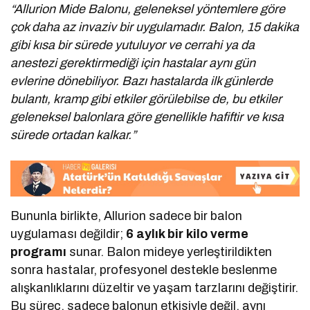
“Allurion Mide Balonu, geleneksel yöntemlere göre
çok daha az invaziv bir uygulamadır. Balon, 15 dakika
gibi kısa bir sürede yutuluyor ve cerrahi ya da
anestezi gerektirmediği için hastalar aynı gün
evlerine dönebiliyor. Bazı hastalarda ilk günlerde
bulantı, kramp gibi etkiler görülebilse de, bu etkiler
geleneksel balonlara göre genellikle hafiftir ve kısa
sürede ortadan kalkar.”
Bununla birlikte, Allurion sadece bir balon
uygulaması değildir;
6 aylık bir kilo verme
programı
sunar. Balon mideye yerleştirildikten
sonra hastalar, profesyonel destekle beslenme
alışkanlıklarını düzeltir ve yaşam tarzlarını değiştirir.
Bu süreç, sadece balonun etkisiyle değil, aynı