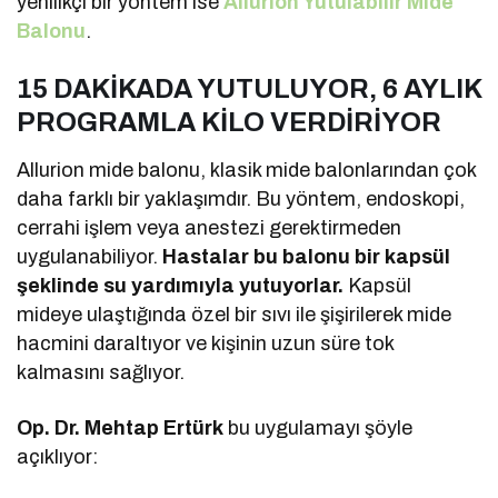
yenilikçi bir yöntem ise
Allurion Yutulabilir Mide
Balonu
.
15 DAKİKADA YUTULUYOR, 6 AYLIK
PROGRAMLA KİLO VERDİRİYOR
Allurion mide balonu, klasik mide balonlarından çok
daha farklı bir yaklaşımdır. Bu yöntem, endoskopi,
cerrahi işlem veya anestezi gerektirmeden
uygulanabiliyor.
Hastalar bu balonu bir kapsül
şeklinde su yardımıyla yutuyorlar.
Kapsül
mideye ulaştığında özel bir sıvı ile şişirilerek mide
hacmini daraltıyor ve kişinin uzun süre tok
kalmasını sağlıyor.
Op. Dr. Mehtap Ertürk
bu uygulamayı şöyle
açıklıyor: