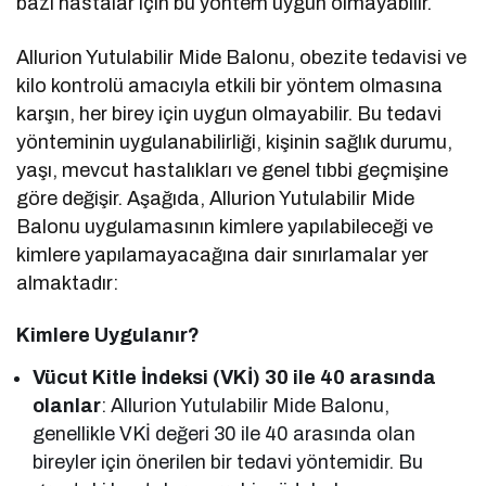
bazı hastalar için bu yöntem uygun olmayabilir.
Allurion Yutulabilir Mide Balonu, obezite tedavisi ve
kilo kontrolü amacıyla etkili bir yöntem olmasına
karşın, her birey için uygun olmayabilir. Bu tedavi
yönteminin uygulanabilirliği, kişinin sağlık durumu,
yaşı, mevcut hastalıkları ve genel tıbbi geçmişine
göre değişir. Aşağıda, Allurion Yutulabilir Mide
Balonu uygulamasının kimlere yapılabileceği ve
kimlere yapılamayacağına dair sınırlamalar yer
almaktadır:
Kimlere Uygulanır?
Vücut Kitle İndeksi (VKİ) 30 ile 40 arasında
olanlar
: Allurion Yutulabilir Mide Balonu,
genellikle VKİ değeri 30 ile 40 arasında olan
bireyler için önerilen bir tedavi yöntemidir. Bu