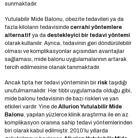
sunmaktadır.
Yutulabilir Mide Balonu, obezite tedavileri ya da
fazla kiloların tedavisinde
cerrahi yöntemlere
alternatif
ya da
destekleyici bir tedavi yöntemi
olarak kullanılır. Ayrıca, tedavinin geri döndürülebilir
olması ve komplikasyonlar açısından avantajlar
sağlaması, mide balonu uygulamalarının artarak
tercih edilmesine olanak tanımaktadır.
Ancak tıpta her tedavi yönteminin bir
risk
taşıdığı
unutulmamalıdır. Her tıbbi uygulamada olduğu gibi,
mide balonu tedavisinin de bazı riskleri ve yan
etkileri vardır. Yine de
Allurion Yutulabilir Mide
Balonu
, yapılan yüzlerce klinik araştırma ile en az
komplikasyon oranına sahip tedavi yöntemlerinden
biri olarak kabul edilmiştir. 2010’lu yıllarda