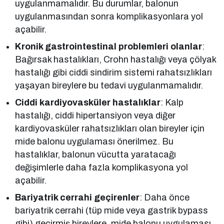
uygulanmamalıdır. Bu durumlar, balonun
uygulanmasından sonra komplikasyonlara yol
açabilir.
Kronik gastrointestinal problemleri olanlar
:
Bağırsak hastalıkları, Crohn hastalığı veya çölyak
hastalığı gibi ciddi sindirim sistemi rahatsızlıkları
yaşayan bireylere bu tedavi uygulanmamalıdır.
Ciddi kardiyovasküler hastalıklar
: Kalp
hastalığı, ciddi hipertansiyon veya diğer
kardiyovasküler rahatsızlıkları olan bireyler için
mide balonu uygulaması önerilmez. Bu
hastalıklar, balonun vücutta yaratacağı
değişimlerle daha fazla komplikasyona yol
açabilir.
Bariyatrik cerrahi geçirenler
: Daha önce
bariyatrik cerrahi (tüp mide veya gastrik bypass
gibi) geçirmiş bireylere, mide balonu uygulaması