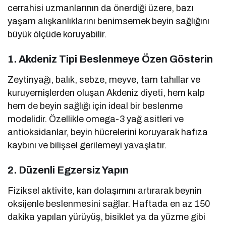
cerrahisi uzmanlarının da önerdiği üzere, bazı
yaşam alışkanlıklarını benimsemek beyin sağlığını
büyük ölçüde koruyabilir.
1.
Akdeniz Tipi Beslenmeye Özen Gösterin
Zeytinyağı, balık, sebze, meyve, tam tahıllar ve
kuruyemişlerden oluşan Akdeniz diyeti, hem kalp
hem de beyin sağlığı için ideal bir beslenme
modelidir. Özellikle omega-3 yağ asitleri ve
antioksidanlar, beyin hücrelerini koruyarak hafıza
kaybını ve bilişsel gerilemeyi yavaşlatır.
2.
Düzenli Egzersiz Yapın
Fiziksel aktivite, kan dolaşımını artırarak beynin
oksijenle beslenmesini sağlar. Haftada en az 150
dakika yapılan yürüyüş, bisiklet ya da yüzme gibi