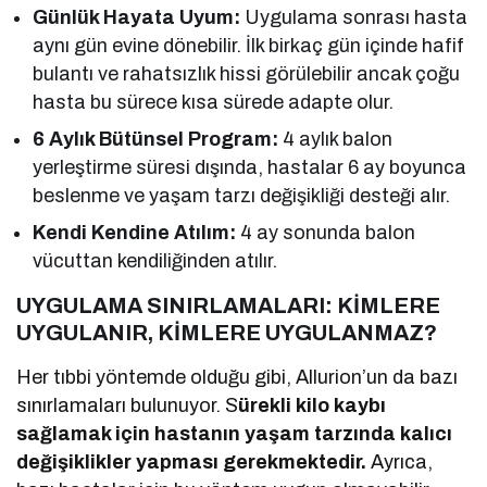
Günlük Hayata Uyum:
Uygulama sonrası hasta
aynı gün evine dönebilir. İlk birkaç gün içinde hafif
bulantı ve rahatsızlık hissi görülebilir ancak çoğu
hasta bu sürece kısa sürede adapte olur.
6 Aylık Bütünsel Program:
4 aylık balon
yerleştirme süresi dışında, hastalar 6 ay boyunca
beslenme ve yaşam tarzı değişikliği desteği alır.
Kendi Kendine Atılım:
4 ay sonunda balon
vücuttan kendiliğinden atılır.
UYGULAMA SINIRLAMALARI: KİMLERE
UYGULANIR, KİMLERE UYGULANMAZ?
Her tıbbi yöntemde olduğu gibi, Allurion’un da bazı
sınırlamaları bulunuyor. S
ürekli kilo kaybı
sağlamak için hastanın yaşam tarzında kalıcı
değişiklikler yapması gerekmektedir.
Ayrıca,