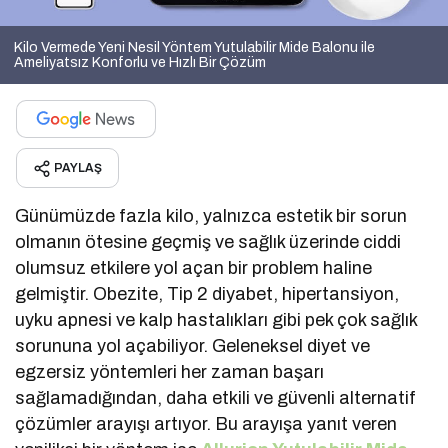
Kilo Vermede Yeni Nesil Yöntem Yutulabilir Mide Balonu ile
Ameliyatsız Konforlu ve Hızlı Bir Çözüm
PAYLAŞ
Günümüzde fazla kilo, yalnızca estetik bir sorun
olmanın ötesine geçmiş ve sağlık üzerinde ciddi
olumsuz etkilere yol açan bir problem haline
gelmiştir. Obezite, Tip 2 diyabet, hipertansiyon,
uyku apnesi ve kalp hastalıkları gibi pek çok sağlık
sorununa yol açabiliyor. Geleneksel diyet ve
egzersiz yöntemleri her zaman başarı
sağlamadığından, daha etkili ve güvenli alternatif
çözümler arayışı artıyor. Bu arayışa yanıt veren