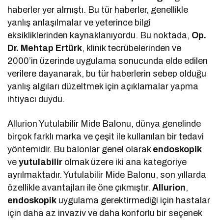
haberler yer almıştı. Bu tür haberler, genellikle
yanlış anlaşılmalar ve yeterince bilgi
eksikliklerinden kaynaklanıyordu. Bu noktada,
Op.
Dr. Mehtap Ertürk
, klinik tecrübelerinden ve
2000’in üzerinde uygulama sonucunda elde edilen
verilere dayanarak, bu tür haberlerin sebep olduğu
yanlış algıları düzeltmek için açıklamalar yapma
ihtiyacı duydu.
Allurion Yutulabilir Mide Balonu, dünya genelinde
birçok farklı marka ve çeşit ile kullanılan bir tedavi
yöntemidir. Bu balonlar genel olarak
endoskopik
ve
yutulabilir
olmak üzere iki ana kategoriye
ayrılmaktadır. Yutulabilir Mide Balonu, son yıllarda
özellikle avantajları ile öne çıkmıştır.
Allurion
,
endoskopik
uygulama gerektirmediği için hastalar
için daha az invaziv ve daha konforlu bir seçenek