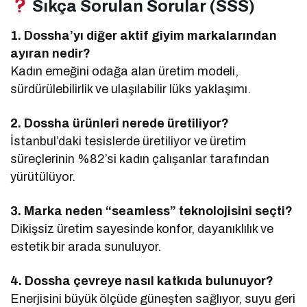
Sıkça Sorulan Sorular (SSS)
1. Dossha’yı diğer aktif giyim markalarından
ayıran nedir?
Kadın emeğini odağa alan üretim modeli,
sürdürülebilirlik ve ulaşılabilir lüks yaklaşımı.
2. Dossha ürünleri nerede üretiliyor?
İstanbul’daki tesislerde üretiliyor ve üretim
süreçlerinin %82’si kadın çalışanlar tarafından
yürütülüyor.
3. Marka neden “seamless” teknolojisini seçti?
Dikişsiz üretim sayesinde konfor, dayanıklılık ve
estetik bir arada sunuluyor.
4. Dossha çevreye nasıl katkıda bulunuyor?
Enerjisini büyük ölçüde güneşten sağlıyor, suyu geri