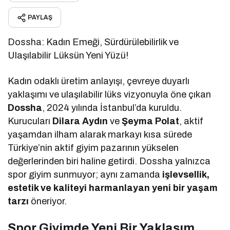
PAYLAŞ
Dossha: Kadın Emeği, Sürdürülebilirlik ve
Ulaşılabilir Lüksün Yeni Yüzü!
Kadın odaklı üretim anlayışı, çevreye duyarlı
yaklaşımı ve ulaşılabilir lüks vizyonuyla öne çıkan
Dossha
, 2024 yılında İstanbul’da kuruldu.
Kurucuları
Dilara Aydın
ve
Şeyma Polat
, aktif
yaşamdan ilham alarak markayı kısa sürede
Türkiye’nin aktif giyim pazarının yükselen
değerlerinden biri haline getirdi. Dossha yalnızca
spor giyim sunmuyor; aynı zamanda
işlevsellik,
estetik ve kaliteyi harmanlayan yeni bir yaşam
tarzı
öneriyor.
Spor Giyimde Yeni Bir Yaklaşım