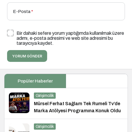
E-Posta
*
Bir dahaki sefere yorum yaptığımda kullanılmak üzere
adımı, e-posta adresimi ve web site adresimi bu
tarayıcıya kaydet.
YORUM GÖNDER
Popüler Haberler
Girişimcilik
Mürsel Ferhat Sağlam Tek Rumeli Tv’de
Marka Atölyesi Programına Konuk Oldu
Girişimcilik