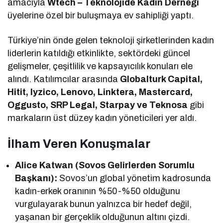
amacıyla
Wtech – Teknolojide Kadın Derneği
üyelerine özel bir buluşmaya ev sahipliği yaptı.
Türkiye’nin önde gelen teknoloji şirketlerinden kadın
liderlerin katıldığı etkinlikte, sektördeki güncel
gelişmeler, çeşitlilik ve kapsayıcılık konuları ele
alındı. Katılımcılar arasında
Globalturk Capital,
Hitit, Iyzico, Lenovo, Linktera, Mastercard,
Oggusto, SRP Legal, Starpay ve Teknosa
gibi
markaların üst düzey kadın yöneticileri yer aldı.
İlham Veren Konuşmalar
Alice Katwan (Sovos Gelirlerden Sorumlu
Başkanı):
Sovos’un global yönetim kadrosunda
kadın-erkek oranının %50-%50 olduğunu
vurgulayarak bunun yalnızca bir hedef değil,
yaşanan bir gerçeklik olduğunun altını çizdi.