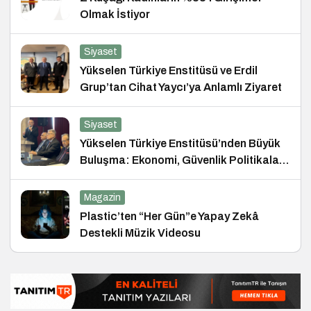
Olmak İstiyor
Siyaset
Yükselen Türkiye Enstitüsü ve Erdil
Grup’tan Cihat Yaycı’ya Anlamlı Ziyaret
Siyaset
Yükselen Türkiye Enstitüsü’nden Büyük
Buluşma: Ekonomi, Güvenlik Politikaları
ve Hukuk Konferansı
Magazin
Plastic’ten “Her Gün”e Yapay Zekâ
Destekli Müzik Videosu