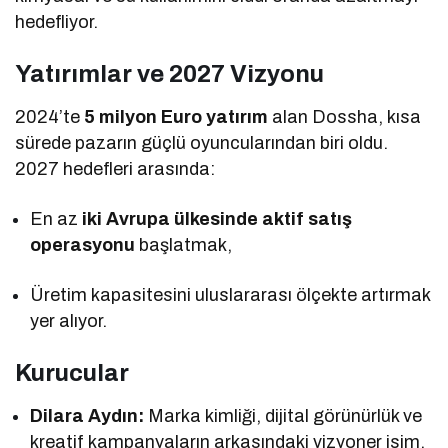
hedefliyor.
Yatırımlar ve 2027 Vizyonu
2024’te
5 milyon Euro yatırım
alan Dossha, kısa
sürede pazarın güçlü oyuncularından biri oldu.
2027 hedefleri arasında:
En az
iki Avrupa ülkesinde aktif satış
operasyonu
başlatmak,
Üretim kapasitesini uluslararası ölçekte artırmak
yer alıyor.
Kurucular
Dilara Aydın:
Marka kimliği, dijital görünürlük ve
kreatif kampanyaların arkasındaki vizyoner isim.