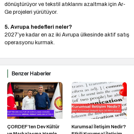
dönüştürüyor ve tekstil atıklarını azaltmak için Ar-
Ge projeleri yürütüyor.
5. Avrupa hedefleri neler?
2027’ye kadar en az iki Avrupa ülkesinde aktif satış
operasyonu kurmak.
Benzer Haberler
ÇORDEF’ten Dev Kültür
Kurumsal İletişim Nedir?
ve Markalaşma Hamlesi:
Etkili Kurumsal İletişim