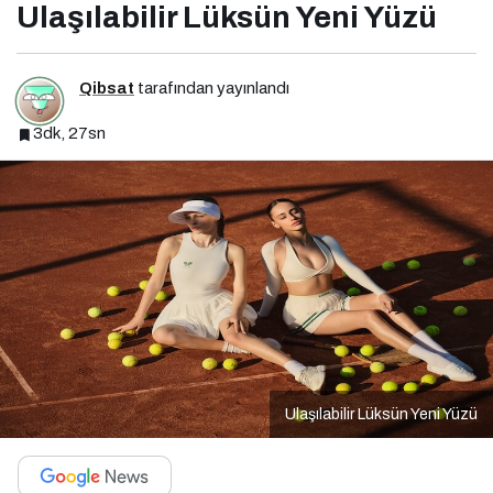
Ulaşılabilir Lüksün Yeni Yüzü
Qibsat
tarafından yayınlandı
3dk, 27sn
Ulaşılabilir Lüksün Yeni Yüzü