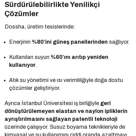
Sürdürülebilirlikte Yenilikçi
Çözümler
Dossha, üretim tesislerinde:
Enerjinin
%80’ini güneş panellerinden
sağlıyor.
Kullanılan suyun
%60’ını arıtıp yeniden
kullanıyor
.
Atık su yönetimi ve ısı verimliliğiyle doğa dostu
çözümler geliştiriyor.
Ayrıca İstanbul Üniversitesi iş birliğiyle
geri
dönüştürülemeyen elastan ve naylon ipliklerin
ayrıştırılmasını sağlayan patentli teknoloji
üzerinde çalışıyor. Susuz boyama teknikleriyle de
kimyasal ve su kullanımını ciddi oranda azaltmayı