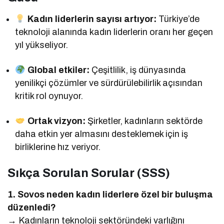
Kadın liderlerin sayısı artıyor:
Türkiye’de
teknoloji alanında kadın liderlerin oranı her geçen
yıl yükseliyor.
Global etkiler:
Çeşitlilik, iş dünyasında
yenilikçi çözümler ve sürdürülebilirlik açısından
kritik rol oynuyor.
Ortak vizyon:
Şirketler, kadınların sektörde
daha etkin yer almasını desteklemek için iş
birliklerine hız veriyor.
Sıkça Sorulan Sorular (SSS)
1. Sovos neden kadın liderlere özel bir buluşma
düzenledi?
→ Kadınların teknoloji sektöründeki varlığını