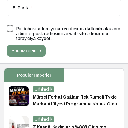
E-Posta
*
Bir dahaki sefere yorum yaptığımda kullanılmak üzere
adımı, e-posta adresimi ve web site adresimi bu
tarayıcıya kaydet.
YORUM GÖNDER
Popüler Haberler
Girişimcilik
Mürsel Ferhat Sağlam Tek Rumeli Tv’de
Marka Atölyesi Programına Konuk Oldu
Girişimcilik
Z Kuşağı Kadınların %88’i Girişimci