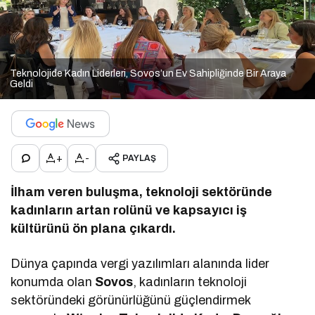
Teknolojide Kadın Liderleri, Sovos’un Ev Sahipliğinde Bir Araya
Geldi
+
-
PAYLAŞ
İlham veren buluşma, teknoloji sektöründe
kadınların artan rolünü ve kapsayıcı iş
kültürünü ön plana çıkardı.
Dünya çapında vergi yazılımları alanında lider
konumda olan
Sovos
, kadınların teknoloji
sektöründeki görünürlüğünü güçlendirmek