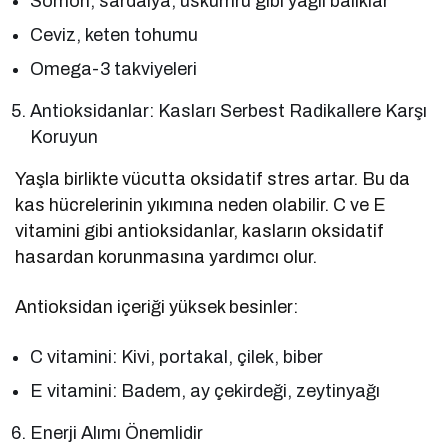
Somon, sardalya, uskumru gibi yağlı balıklar
Ceviz, keten tohumu
Omega-3 takviyeleri
Antioksidanlar: Kasları Serbest Radikallere Karşı
Koruyun
Yaşla birlikte vücutta oksidatif stres artar. Bu da
kas hücrelerinin yıkımına neden olabilir. C ve E
vitamini gibi antioksidanlar, kasların oksidatif
hasardan korunmasına yardımcı olur.
Antioksidan içeriği yüksek besinler:
C vitamini: Kivi, portakal, çilek, biber
E vitamini: Badem, ay çekirdeği, zeytinyağı
Enerji Alımı Önemlidir