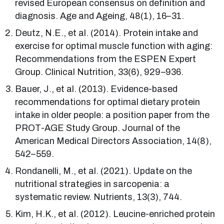
revised European consensus on definition and
diagnosis. Age and Ageing, 48(1), 16–31.
Deutz, N.E., et al. (2014). Protein intake and
exercise for optimal muscle function with aging:
Recommendations from the ESPEN Expert
Group. Clinical Nutrition, 33(6), 929–936.
Bauer, J., et al. (2013). Evidence-based
recommendations for optimal dietary protein
intake in older people: a position paper from the
PROT-AGE Study Group. Journal of the
American Medical Directors Association, 14(8),
542–559.
Rondanelli, M., et al. (2021). Update on the
nutritional strategies in sarcopenia: a
systematic review. Nutrients, 13(3), 744.
Kim, H.K., et al. (2012). Leucine-enriched protein