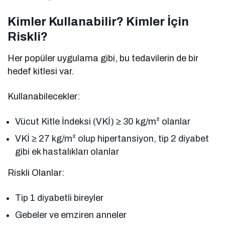
Kimler Kullanabilir? Kimler İçin
Riskli?
Her popüler uygulama gibi, bu tedavilerin de bir
hedef kitlesi var.
Kullanabilecekler:
Vücut Kitle İndeksi (VKİ) ≥ 30 kg/m² olanlar
VKİ ≥ 27 kg/m² olup hipertansiyon, tip 2 diyabet
gibi ek hastalıkları olanlar
Riskli Olanlar:
Tip 1 diyabetli bireyler
Gebeler ve emziren anneler