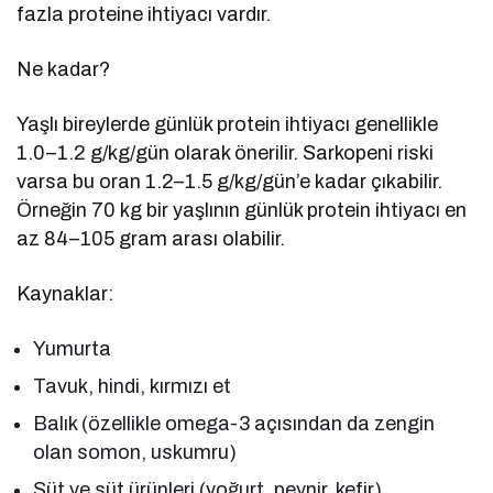
fazla proteine ihtiyacı vardır.
Ne kadar?
Yaşlı bireylerde günlük protein ihtiyacı genellikle
1.0–1.2 g/kg/gün olarak önerilir. Sarkopeni riski
varsa bu oran 1.2–1.5 g/kg/gün’e kadar çıkabilir.
Örneğin 70 kg bir yaşlının günlük protein ihtiyacı en
az 84–105 gram arası olabilir.
Kaynaklar:
Yumurta
Tavuk, hindi, kırmızı et
Balık (özellikle omega-3 açısından da zengin
olan somon, uskumru)
Süt ve süt ürünleri (yoğurt, peynir, kefir)