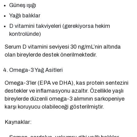
Güneş ışığı
Yağlı balıklar
D vitamini takviyeleri (gerekiyorsa hekim
kontrolünde)
Serum D vitamini seviyesi 30 ng/mL’nin altında
olan bireylerde destek önerilmektedir.
Omega-3 Yağ Asitleri
Omega-3’ler (EPA ve DHA), kas protein sentezini
destekler ve inflamasyonu azaltır. Özellikle yaşlı
bireylerde düzenli omega-3 alımının sarkopeniye
karşı koruyucu olabileceği gösterilmiştir.
Kaynaklar: