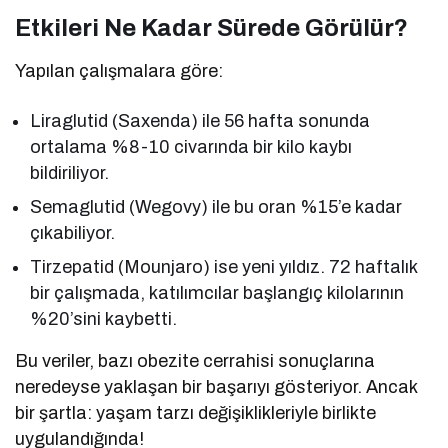
Etkileri Ne Kadar Sürede Görülür?
Yapılan çalışmalara göre:
Liraglutid (Saxenda) ile 56 hafta sonunda
ortalama %8-10 civarında bir kilo kaybı
bildiriliyor.
Semaglutid (Wegovy) ile bu oran %15’e kadar
çıkabiliyor.
Tirzepatid (Mounjaro) ise yeni yıldız. 72 haftalık
bir çalışmada, katılımcılar başlangıç kilolarının
%20’sini kaybetti.
Bu veriler, bazı obezite cerrahisi sonuçlarına
neredeyse yaklaşan bir başarıyı gösteriyor. Ancak
bir şartla: yaşam tarzı değişiklikleriyle birlikte
uygulandığında!