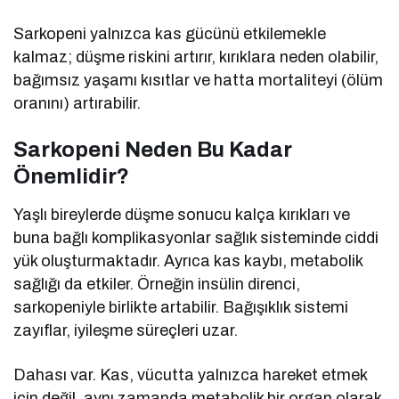
Sarkopeni yalnızca kas gücünü etkilemekle
kalmaz; düşme riskini artırır, kırıklara neden olabilir,
bağımsız yaşamı kısıtlar ve hatta mortaliteyi (ölüm
oranını) artırabilir.
Sarkopeni Neden Bu Kadar
Önemlidir?
Yaşlı bireylerde düşme sonucu kalça kırıkları ve
buna bağlı komplikasyonlar sağlık sisteminde ciddi
yük oluşturmaktadır. Ayrıca kas kaybı, metabolik
sağlığı da etkiler. Örneğin insülin direnci,
sarkopeniyle birlikte artabilir. Bağışıklık sistemi
zayıflar, iyileşme süreçleri uzar.
Dahası var. Kas, vücutta yalnızca hareket etmek
için değil, aynı zamanda metabolik bir organ olarak