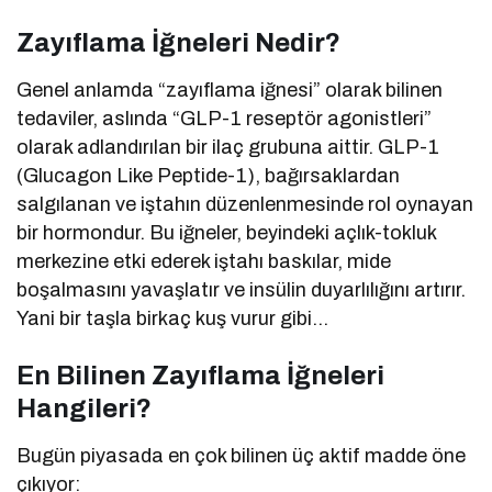
Zayıflama İğneleri Nedir?
Genel anlamda “zayıflama iğnesi” olarak bilinen
tedaviler, aslında “GLP-1 reseptör agonistleri”
olarak adlandırılan bir ilaç grubuna aittir. GLP-1
(Glucagon Like Peptide-1), bağırsaklardan
salgılanan ve iştahın düzenlenmesinde rol oynayan
bir hormondur. Bu iğneler, beyindeki açlık-tokluk
merkezine etki ederek iştahı baskılar, mide
boşalmasını yavaşlatır ve insülin duyarlılığını artırır.
Yani bir taşla birkaç kuş vurur gibi…
En Bilinen Zayıflama İğneleri
Hangileri?
Bugün piyasada en çok bilinen üç aktif madde öne
çıkıyor: