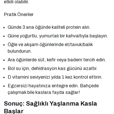
etkili olabilir.
Pratik Öneriler
Günde 3 ana öğünde kaliteli protein alın.
Güne yoğurtlu, yumurtalı bir kahvaltıyla başlayın.
Öğle ve akşam öğünlerinde et/tavuk/balık
bulundurun.
Ara öğünlerde süt, kefir veya badem tercih edin.
Bol su için, dehidrasyon kas gücünü azaltır.
D vitamini seviyenizi yılda 1 kez kontrol ettirin.
Egzersizi hayatınıza entegre edin. Bahçede
çalışmak bile kaslara fayda sağlar!
Sonuç: Sağlıklı Yaşlanma Kasla
Başlar