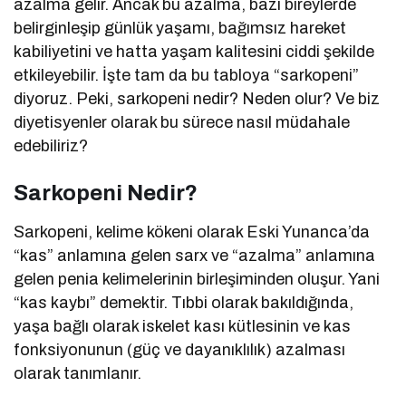
azalma gelir. Ancak bu azalma, bazı bireylerde
belirginleşip günlük yaşamı, bağımsız hareket
kabiliyetini ve hatta yaşam kalitesini ciddi şekilde
etkileyebilir. İşte tam da bu tabloya “sarkopeni”
diyoruz. Peki, sarkopeni nedir? Neden olur? Ve biz
diyetisyenler olarak bu sürece nasıl müdahale
edebiliriz?
Sarkopeni Nedir?
Sarkopeni, kelime kökeni olarak Eski Yunanca’da
“kas” anlamına gelen sarx ve “azalma” anlamına
gelen penia kelimelerinin birleşiminden oluşur. Yani
“kas kaybı” demektir. Tıbbi olarak bakıldığında,
yaşa bağlı olarak iskelet kası kütlesinin ve kas
fonksiyonunun (güç ve dayanıklılık) azalması
olarak tanımlanır.