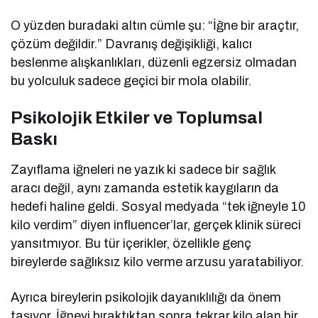
O yüzden buradaki altın cümle şu: “İğne bir araçtır,
çözüm değildir.” Davranış değişikliği, kalıcı
beslenme alışkanlıkları, düzenli egzersiz olmadan
bu yolculuk sadece geçici bir mola olabilir.
Psikolojik Etkiler ve Toplumsal
Baskı
Zayıflama iğneleri ne yazık ki sadece bir sağlık
aracı değil, aynı zamanda estetik kaygıların da
hedefi haline geldi. Sosyal medyada “tek iğneyle 10
kilo verdim” diyen influencer’lar, gerçek klinik süreci
yansıtmıyor. Bu tür içerikler, özellikle genç
bireylerde sağlıksız kilo verme arzusu yaratabiliyor.
Ayrıca bireylerin psikolojik dayanıklılığı da önem
taşıyor. İğneyi bıraktıktan sonra tekrar kilo alan bir