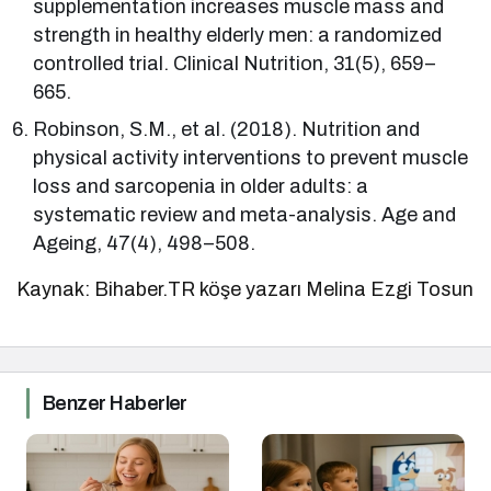
supplementation increases muscle mass and
strength in healthy elderly men: a randomized
controlled trial. Clinical Nutrition, 31(5), 659–
665.
Robinson, S.M., et al. (2018). Nutrition and
physical activity interventions to prevent muscle
loss and sarcopenia in older adults: a
systematic review and meta-analysis. Age and
Ageing, 47(4), 498–508.
Kaynak: Bihaber.TR köşe yazarı Melina Ezgi Tosun
Benzer Haberler