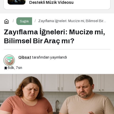
Destekli Müzik Videosu
Zayıflama İğneleri: Mucize mi, Bilimsel Bir
Sağlık
Araç mı?
Zayıflama İğneleri: Mucize mi,
Bilimsel Bir Araç mı?
Qibsat
tarafından yayınlandı
6dk, 7sn