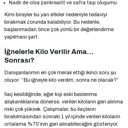
Nadir de olsa pankreatit ve safra taşı oluşumu
Kimi bireyler bu yan etkiler nedeniyle tedaviyi
bırakmak zorunda kalabiliyor. Bu nedenle,
başlanmadan önce çok yönlü bir değerlendirme
yapılması şart.
İğnelerle Kilo Verilir Ama…
Sonrası?
Danışanlarımın en çok merak ettiği ikinci soru şu
oluyor: “Bu iğneyle kilo verdim, sonra ne olacak?”
İlaç kesildiğinde, eğer kişi eski beslenme
alışkanlıklarına dönerse, verilen kiloların geri alınma
riski çok yüksek. Çalışmalar, bu ilaçların
bırakılmasından sonraki 1 yıl içinde verilen kiloların
ortalama %70’inin geri alınabileceğini gösteriyor.