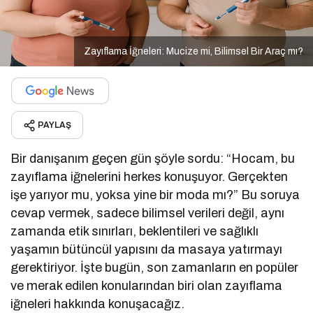
Zayıflama İğneleri: Mucize mi, Bilimsel Bir Araç mı?
PAYLAŞ
Bir danışanım geçen gün şöyle sordu: “Hocam, bu
zayıflama iğnelerini herkes konuşuyor. Gerçekten
işe yarıyor mu, yoksa yine bir moda mı?” Bu soruya
cevap vermek, sadece bilimsel verileri değil, aynı
zamanda etik sınırları, beklentileri ve sağlıklı
yaşamın bütüncül yapısını da masaya yatırmayı
gerektiriyor. İşte bugün, son zamanların en popüler
ve merak edilen konularından biri olan zayıflama
iğneleri hakkında konuşacağız.