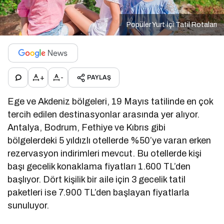
Popüler Yurt İçi Tatil Rotaları
+
-
PAYLAŞ
Ege ve Akdeniz bölgeleri, 19 Mayıs tatilinde en çok
tercih edilen destinasyonlar arasında yer alıyor.
Antalya, Bodrum, Fethiye ve Kıbrıs gibi
bölgelerdeki 5 yıldızlı otellerde %50’ye varan erken
rezervasyon indirimleri mevcut.
Bu otellerde kişi
başı gecelik konaklama fiyatları 1.600 TL’den
başlıyor.
Dört kişilik bir aile için 3 gecelik tatil
paketleri ise 7.900 TL’den başlayan fiyatlarla
sunuluyor.