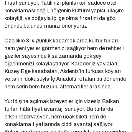
fırsat sunuyor. Tatilinizi planlarken sadece otel
konaklaması değil, bölgenin kültürel yapısı, ulaşım
kolaylığı ve doğayla iç içe olma fırsatını da göz
önünde bulundurmanızı öneriyoruz.
Özellikle 3-4 günlük kaçamaklarda kültür turları
hem yeni yerler görmenizi sağlıyor hem de rehberli
geziler sayesinde kısa zamanda çok şey
öğrenmenizi kolaylaştırıyor. Karadeniz yaylaları,
Kuzey Ege kasabaları, Akdeniz’in turkuaz koyları
ve tarihi dokusuyla İç Anadolu rotaları bu dönemde
hem serin hem huzurlu alternatifler arasında.
Yurtdışına açılmak isteyenler için vizesiz Balkan
turları hâlâ fiyat avantajı sunuyor. Bu turlarda
erken rezervasyon, hem uçak bileti hem de
konaklama fiyatlarında ciddi avantaj sağlıyor.
Kültür, gastronomi ve doğa temalı turlar arasından