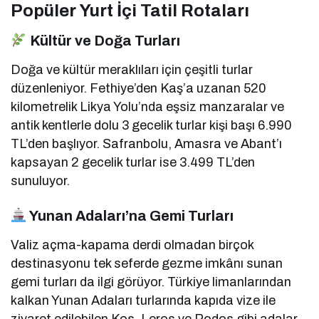
Popüler Yurt İçi Tatil Rotaları
Kültür ve Doğa Turları
Doğa ve kültür meraklıları için çeşitli turlar
düzenleniyor.
Fethiye’den Kaş’a uzanan 520
kilometrelik Likya Yolu’nda eşsiz manzaralar ve
antik kentlerle dolu 3 gecelik turlar kişi başı 6.990
TL’den başlıyor.
Safranbolu, Amasra ve Abant’ı
kapsayan 2 gecelik turlar ise 3.499 TL’den
sunuluyor.
Yunan Adaları’na Gemi Turları
Valiz açma-kapama derdi olmadan birçok
destinasyonu tek seferde gezme imkânı sunan
gemi turları da ilgi görüyor.
Türkiye limanlarından
kalkan Yunan Adaları turlarında kapıda vize ile