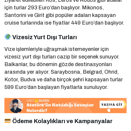
ziyaret edilebilen Kos, Leros ve Rodos gibi adalar
için turlar 293 Euro’dan başlıyor.
Mikonos,
Santorini ve Girit gibi popüler adaları kapsayan
cruise turlarında ise fiyatlar 449 Euro’dan başlıyor.
Vizesiz Yurt Dışı Turları
Vize işlemleriyle uğraşmak istemeyenler için
vizesiz yurt dışı turları cazip bir seçenek sunuyor.
Balkanlar, bu dönemin gözde destinasyonları
arasında yer alıyor.
Saraybosna, Belgrad, Ohrid,
Kotor, Budva ve daha birçok şehri kapsayan turlar
599 Euro’dan başlayan fiyatlarla sunuluyor.
Ödeme Kolaylıkları ve Kampanyalar