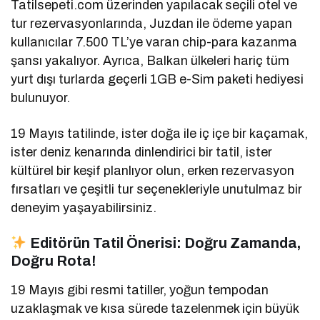
Tatilsepeti.com üzerinden yapılacak seçili otel ve
tur rezervasyonlarında, Juzdan ile ödeme yapan
kullanıcılar 7.500 TL’ye varan chip-para kazanma
şansı yakalıyor.
Ayrıca, Balkan ülkeleri hariç tüm
yurt dışı turlarda geçerli 1GB e-Sim paketi hediyesi
bulunuyor.
19 Mayıs tatilinde, ister doğa ile iç içe bir kaçamak,
ister deniz kenarında dinlendirici bir tatil, ister
kültürel bir keşif planlıyor olun, erken rezervasyon
fırsatları ve çeşitli tur seçenekleriyle unutulmaz bir
deneyim yaşayabilirsiniz.
Editörün Tatil Önerisi: Doğru Zamanda,
Doğru Rota!
19 Mayıs gibi resmi tatiller, yoğun tempodan
uzaklaşmak ve kısa sürede tazelenmek için büyük