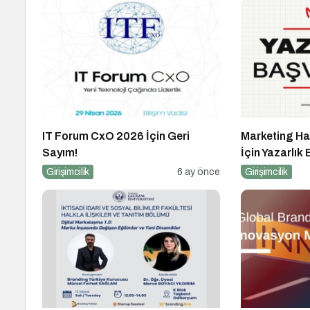
IT Forum CxO 2026 İçin Geri
Marketing Ha
Sayım!
İçin Yazarlık
Girişimcilik
6 ay önce
Girişimcilik