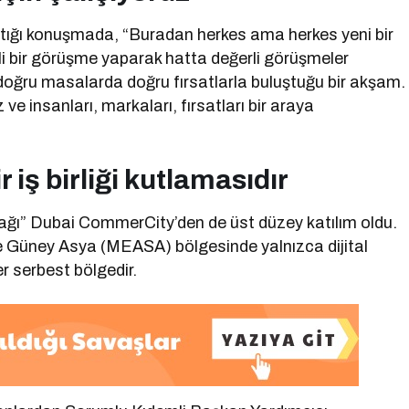
ı konuşmada, “Buradan herkes ama herkes yeni bir
erli bir görüşme yaparak hatta değerli görüşmeler
doğru masalarda doğru fırsatlarla buluştuğu bir akşam.
e insanları, markaları, fırsatları bir araya
iş birliği kutlamasıdır
ğı” Dubai CommerCity’den de üst düzey katılım oldu.
 Güney Asya (MEASA) bölgesinde yalnızca dijital
er serbest bölgedir.