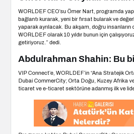
WORLDEF CEO’su Ömer Nart, programda yaptığ
bağlantı kurarak, yeni bir fırsat bularak ve değ
yaparak ayrılacak. Bu akşam, doğru insanların 
WORLDEF olarak 10 yıldır bunun için çalışıyoruz v
getiriyoruz.” dedi.
Abdulrahman Shahin: Bu bir 
VIP Connect’e, WORLDEF’in “Ana Stratejik Orta
Dubai CommerCity; Orta Doğu, Kuzey Afrika ve
ticaret ve e-ticaret sektörüne adanmış ilk ve lid