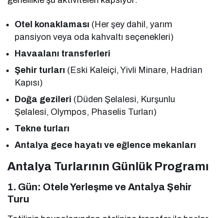
Otel konaklaması
(Her şey dahil, yarım
pansiyon veya oda kahvaltı seçenekleri)
Havaalanı transferleri
Şehir turları
(Eski Kaleiçi, Yivli Minare, Hadrian
Kapısı)
Doğa gezileri
(Düden Şelalesi, Kurşunlu
Şelalesi, Olympos, Phaselis Turları)
Tekne turları
Antalya gece hayatı ve eğlence mekanları
Antalya Turlarının Günlük Programı
1. Gün: Otele Yerleşme ve Antalya Şehir
Turu