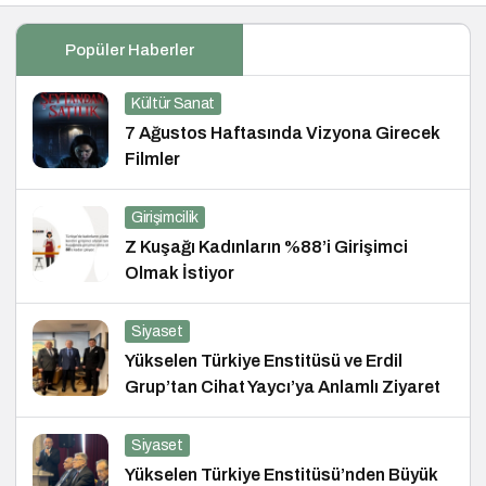
Popüler Haberler
Kültür Sanat
7 Ağustos Haftasında Vizyona Girecek
Filmler
Girişimcilik
Z Kuşağı Kadınların %88’i Girişimci
Olmak İstiyor
Siyaset
Yükselen Türkiye Enstitüsü ve Erdil
Grup’tan Cihat Yaycı’ya Anlamlı Ziyaret
Siyaset
Yükselen Türkiye Enstitüsü’nden Büyük