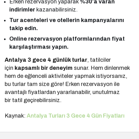
Erken rezervasyon yaparak
%30’a varan
indirimler
kazanabilirsiniz.
Tur acenteleri ve otellerin kampanyalarını
takip edin.
Online rezervasyon platformlarından fiyat
karşılaştırması yapın.
Antalya 3 gece 4 günlük turlar
, tatilciler
için
kapsamlı bir deneyim
sunar. Hem dinlenmek
hem de eğlenceli aktiviteler yapmak istiyorsanız,
bu turlar tam size göre! Erken rezervasyon ile
avantajlı fiyatlardan yararlanabilir, unutulmaz
bir tatil geçirebilirsiniz.
Kaynak:
Antalya Turları 3 Gece 4 Gün Fiyatları