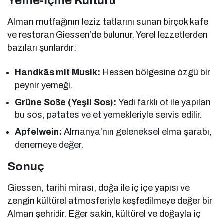
Yeme-İçme Kültürü
Alman mutfağının leziz tatlarını sunan birçok kafe
ve restoran Giessen’de bulunur. Yerel lezzetlerden
bazıları şunlardır:
Handkäs mit Musik:
Hessen bölgesine özgü bir
peynir yemeği.
Grüne Soße (Yeşil Sos):
Yedi farklı ot ile yapılan
bu sos, patates ve et yemekleriyle servis edilir.
Apfelwein:
Almanya’nın geleneksel elma şarabı,
denemeye değer.
Sonuç
Giessen, tarihi mirası, doğa ile iç içe yapısı ve
zengin kültürel atmosferiyle keşfedilmeye değer bir
Alman şehridir. Eğer sakin, kültürel ve doğayla iç