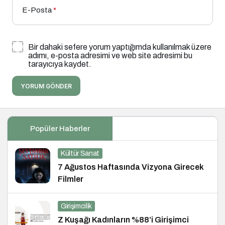
E-Posta
*
Bir dahaki sefere yorum yaptığımda kullanılmak üzere
adımı, e-posta adresimi ve web site adresimi bu
tarayıcıya kaydet.
YORUM GÖNDER
Popüler Haberler
Kültür Sanat
7 Ağustos Haftasında Vizyona Girecek
Filmler
Girişimcilik
Z Kuşağı Kadınların %88’i Girişimci