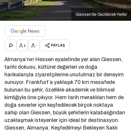
Giessen’de Gezilecek Yerler
+
-
PAYLAŞ
Almanya’nın Hessen eyaletinde yer alan Giessen,
tarihi dokusu, kültürel değerleri ve doğa
harikalarıyla ziyaretçilerine unutulmaz bir deneyim
sunuyor. Frankfurt’a yaklaşık 70 km mesafede
bulunan bu şehir, özellikle akademik ve bilimsel
kimliğiyle öne çıkıyor. Hem tarih meraklıları hem de
doğa severler için keşfedilecek birçok noktaya
sahip olan Giessen, büyük şehirlerin kalabalığından
uzaklaşmak isteyenler için ideal bir destinasyon.
Giessen, Almanya: Keşfedilmeyi Bekleyen Saklı