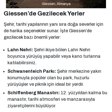
Giessen, Almanya
Giessen’de Gezilecek Yerler
Şehir, tarihi yapılarının yanı sıra doğa severler için
de harika seçenekler sunar. İşte Giessen’de
gezilecek bazı önemli yerler:
Lahn Nehri:
Şehri ikiye bölen Lahn Nehri
boyunca yürüyüş yapabilir veya kano turlarına
katılabilirsiniz.
Schwanenteich Parkı:
Şehir merkezine yakın
konumuyla popüler olan bu park, huzurlu
yürüyüşler ve piknik için ideal bir yerdir.
Schiffenberg Manastırı:
12. yüzyıldan kalma bu
manastır, tarihi atmosferi ve manzarasıyla
ziyaretçilerini büyülüyor.