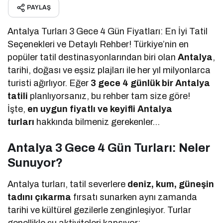
PAYLAŞ
Antalya Turları 3 Gece 4 Gün Fiyatları: En İyi Tatil
Seçenekleri ve Detaylı Rehber! Türkiye’nin en
popüler tatil destinasyonlarından biri olan
Antalya
,
tarihi, doğası ve eşsiz plajları ile her yıl milyonlarca
turisti ağırlıyor. Eğer
3 gece 4 günlük bir Antalya
tatili
planlıyorsanız, bu rehber tam size göre!
İşte,
en uygun fiyatlı ve keyifli Antalya
turları
hakkında bilmeniz gerekenler…
Antalya 3 Gece 4 Gün Turları: Neler
Sunuyor?
Antalya turları, tatil severlere
deniz, kum, güneşin
tadını çıkarma
fırsatı sunarken aynı zamanda
tarihi ve kültürel gezilerle zenginleşiyor. Turlar
genellikle şu aktiviteleri kapsıyor: