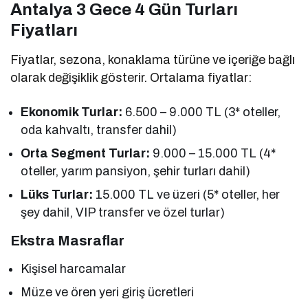
Antalya 3 Gece 4 Gün Turları
Fiyatları
Fiyatlar, sezona, konaklama türüne ve içeriğe bağlı
olarak değişiklik gösterir. Ortalama fiyatlar:
Ekonomik Turlar:
6.500 – 9.000 TL (3* oteller,
oda kahvaltı, transfer dahil)
Orta Segment Turlar:
9.000 – 15.000 TL (4*
oteller, yarım pansiyon, şehir turları dahil)
Lüks Turlar:
15.000 TL ve üzeri (5* oteller, her
şey dahil, VIP transfer ve özel turlar)
Ekstra Masraflar
Kişisel harcamalar
Müze ve ören yeri giriş ücretleri