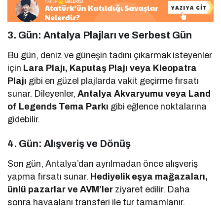
3. Gün: Antalya Plajları ve Serbest Gün
Bu gün, deniz ve güneşin tadını çıkarmak isteyenler
için
Lara Plajı, Kaputaş Plajı veya Kleopatra
Plajı
gibi en güzel plajlarda vakit geçirme fırsatı
sunar. Dileyenler,
Antalya Akvaryumu veya Land
of Legends Tema Parkı
gibi eğlence noktalarına
gidebilir.
4. Gün: Alışveriş ve Dönüş
Son gün, Antalya’dan ayrılmadan önce alışveriş
yapma fırsatı sunar.
Hediyelik eşya mağazaları,
ünlü pazarlar ve AVM’ler
ziyaret edilir. Daha
sonra havaalanı transferi ile tur tamamlanır.