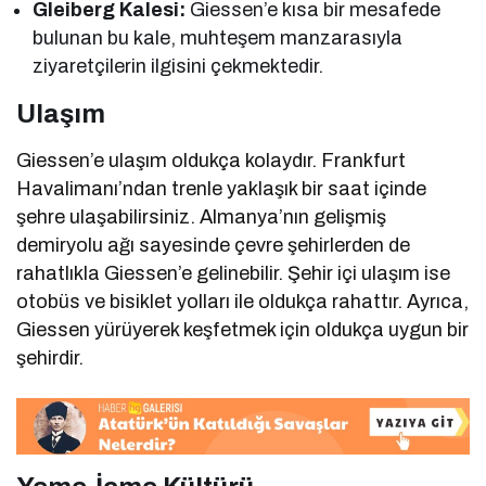
Gleiberg Kalesi:
Giessen’e kısa bir mesafede
bulunan bu kale, muhteşem manzarasıyla
ziyaretçilerin ilgisini çekmektedir.
Ulaşım
Giessen’e ulaşım oldukça kolaydır. Frankfurt
Havalimanı’ndan trenle yaklaşık bir saat içinde
şehre ulaşabilirsiniz. Almanya’nın gelişmiş
demiryolu ağı sayesinde çevre şehirlerden de
rahatlıkla Giessen’e gelinebilir. Şehir içi ulaşım ise
otobüs ve bisiklet yolları ile oldukça rahattır. Ayrıca,
Giessen yürüyerek keşfetmek için oldukça uygun bir
şehirdir.