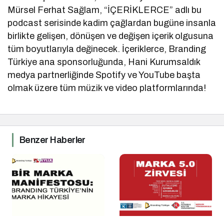
Mürsel Ferhat Sağlam, “İÇERİKLERCE” adlı bu
podcast serisinde kadim çağlardan bugüne insanla
birlikte gelişen, dönüşen ve değişen içerik olgusuna
tüm boyutlarıyla değinecek. İçeriklerce, Branding
Türkiye ana sponsorluğunda, Hani Kurumsaldık
medya partnerliğinde Spotify ve YouTube başta
olmak üzere tüm müzik ve video platformlarında!
Benzer Haberler