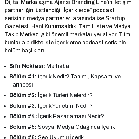
Dijital Markalaşma Ajansı Branding Line’ın iletişim
partnerliğini üstlendiği “İçeriklerce” podcast
serisinin medya partnerleri arasında ise Startup
Gazetesi, Hani Kurumsaldık, Tam Liste ve Medya
Takip Merkezi gibi önemli markalar yer alıyor. Tüm
bunlarla birlikte işte İçeriklerce podcast serisinin
bölüm başlıkları;
Sıfır Noktası:
Merhaba
Bölüm #1:
İçerik Nedir? Tanımı, Kapsamı ve
Tarihçesi
Bölüm #2:
İçerik Türleri Nelerdir?
Bölüm #3:
İçerik Yönetimi Nedir?
Bölüm #4:
İçerik Pazarlaması Nedir?
Bölüm #5:
Sosyal Medya Odağında İçerik
Bölüm #6:
Seo Uyumlu İçerik