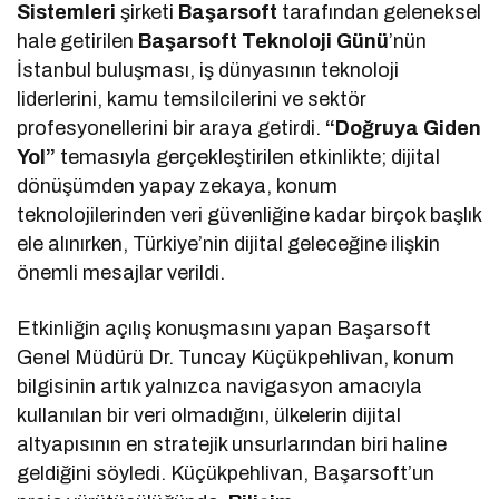
Sistemleri
şirketi
Başarsoft
tarafından geleneksel
hale getirilen
Başarsoft Teknoloji Günü
’nün
İstanbul buluşması, iş dünyasının teknoloji
liderlerini, kamu temsilcilerini ve sektör
profesyonellerini bir araya getirdi.
“Doğruya Giden
Yol”
temasıyla gerçekleştirilen etkinlikte; dijital
dönüşümden yapay zekaya, konum
teknolojilerinden veri güvenliğine kadar birçok başlık
ele alınırken, Türkiye’nin dijital geleceğine ilişkin
önemli mesajlar verildi.
Etkinliğin açılış konuşmasını yapan Başarsoft
Genel Müdürü Dr. Tuncay Küçükpehlivan, konum
bilgisinin artık yalnızca navigasyon amacıyla
kullanılan bir veri olmadığını, ülkelerin dijital
altyapısının en stratejik unsurlarından biri haline
geldiğini söyledi. Küçükpehlivan, Başarsoft’un