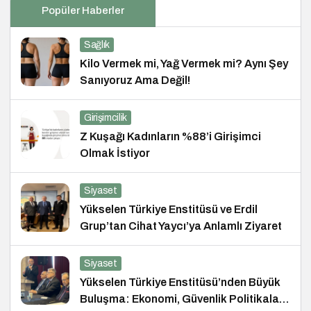
Popüler Haberler
Sağlık
Kilo Vermek mi, Yağ Vermek mi? Aynı Şey
Sanıyoruz Ama Değil!
Girişimcilik
Z Kuşağı Kadınların %88’i Girişimci
Olmak İstiyor
Siyaset
Yükselen Türkiye Enstitüsü ve Erdil
Grup’tan Cihat Yaycı’ya Anlamlı Ziyaret
Siyaset
Yükselen Türkiye Enstitüsü’nden Büyük
Buluşma: Ekonomi, Güvenlik Politikaları