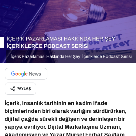
İçerik Pazarlaması Hakkında Her Şey: İçeriklerce Podcast Serisi
PAYLAŞ
İçerik, insanlık tarihinin en kadim ifade
biçimlerinden biri olarak varlığını sürdürürken,
dijital çağda sürekli değişen ve derinleşen bir
yapıya evriliyor. Dijital Markalaşma Uzmanı,
Akademisyen ve Yazar Mürsel Ferhat Sağlam