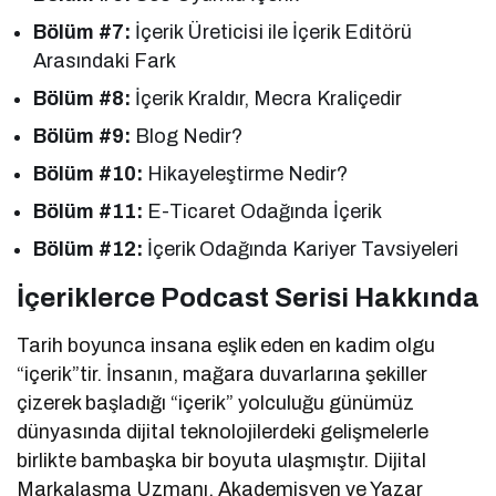
Bölüm #7:
İçerik Üreticisi ile İçerik Editörü
Arasındaki Fark
Bölüm #8:
İçerik Kraldır, Mecra Kraliçedir
Bölüm #9:
Blog Nedir?
Bölüm #10:
Hikayeleştirme Nedir?
Bölüm #11:
E-Ticaret Odağında İçerik
Bölüm #12:
İçerik Odağında Kariyer Tavsiyeleri
İçeriklerce Podcast Serisi Hakkında
Tarih boyunca insana eşlik eden en kadim olgu
“içerik”tir. İnsanın, mağara duvarlarına şekiller
çizerek başladığı “içerik” yolculuğu günümüz
dünyasında dijital teknolojilerdeki gelişmelerle
birlikte bambaşka bir boyuta ulaşmıştır. Dijital
Markalaşma Uzmanı, Akademisyen ve Yazar