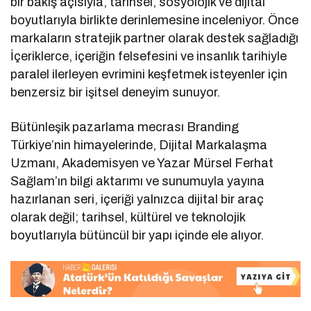
bir bakış açısıyla, tarihsel, sosyolojik ve dijital
boyutlarıyla birlikte derinlemesine inceleniyor. Önce
markaların stratejik partner olarak destek sağladığı
İçeriklerce, içeriğin felsefesini ve insanlık tarihiyle
paralel ilerleyen evrimini keşfetmek isteyenler için
benzersiz bir işitsel deneyim sunuyor.
Bütünleşik pazarlama mecrası Branding
Türkiye’nin himayelerinde, Dijital Markalaşma
Uzmanı, Akademisyen ve Yazar Mürsel Ferhat
Sağlam’ın bilgi aktarımı ve sunumuyla yayına
hazırlanan seri, içeriği yalnızca dijital bir araç
olarak değil; tarihsel, kültürel ve teknolojik
boyutlarıyla bütüncül bir yapı içinde ele alıyor.