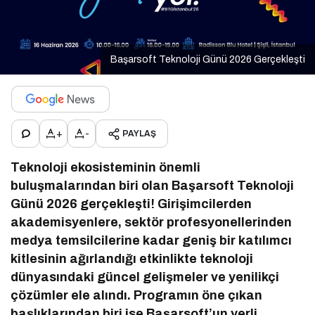
Başarsoft Teknoloji Günü 2026 Gerçekleşti
+
-
PAYLAŞ
Teknoloji ekosisteminin önemli
buluşmalarından biri olan Başarsoft Teknoloji
Günü 2026 gerçekleşti! Girişimcilerden
akademisyenlere, sektör profesyonellerinden
medya temsilcilerine kadar geniş bir katılımcı
kitlesinin ağırlandığı etkinlikte teknoloji
dünyasındaki güncel gelişmeler ve yenilikçi
çözümler ele alındı. Programın öne çıkan
başlıklarından biri ise Başarsoft’un yerli