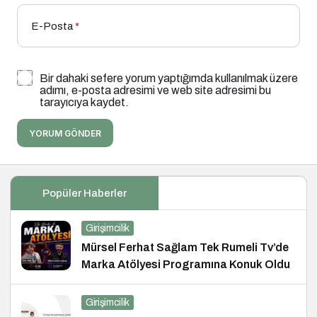
E-Posta
*
Bir dahaki sefere yorum yaptığımda kullanılmak üzere
adımı, e-posta adresimi ve web site adresimi bu
tarayıcıya kaydet.
YORUM GÖNDER
Popüler Haberler
Girişimcilik
Mürsel Ferhat Sağlam Tek Rumeli Tv’de
Marka Atölyesi Programına Konuk Oldu
Girişimcilik