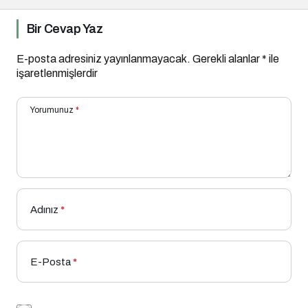
gösterecek
Bir Cevap Yaz
E-posta adresiniz yayınlanmayacak.
Gerekli alanlar
*
ile
işaretlenmişlerdir
Yorumunuz
*
Adınız
*
E-Posta
*