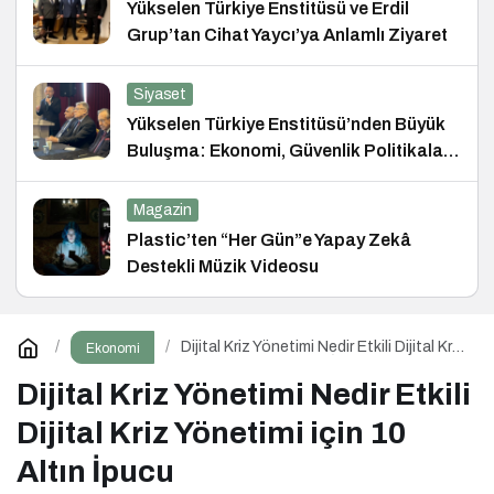
Yükselen Türkiye Enstitüsü ve Erdil
Grup’tan Cihat Yaycı’ya Anlamlı Ziyaret
Siyaset
Yükselen Türkiye Enstitüsü’nden Büyük
Buluşma: Ekonomi, Güvenlik Politikaları
ve Hukuk Konferansı
Magazin
Plastic’ten “Her Gün”e Yapay Zekâ
Destekli Müzik Videosu
Dijital Kriz Yönetimi Nedir Etkili Dijital Kriz
Ekonomi
Yönetimi için 10 Altın İpucu
Dijital Kriz Yönetimi Nedir Etkili
Dijital Kriz Yönetimi için 10
Altın İpucu