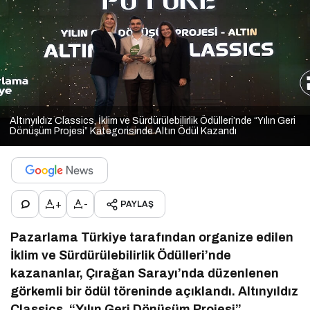
Altınyıldız Classics, İklim ve Sürdürülebilirlik Ödülleri’nde “Yılın Geri
Dönüşüm Projesi” Kategorisinde Altın Ödül Kazandı
+
-
PAYLAŞ
Pazarlama Türkiye tarafından organize edilen
İklim ve Sürdürülebilirlik Ödülleri’nde
kazananlar, Çırağan Sarayı’nda düzenlenen
görkemli bir ödül töreninde açıklandı. Altınyıldız
Classics, “Yılın Geri Dönüşüm Projesi”