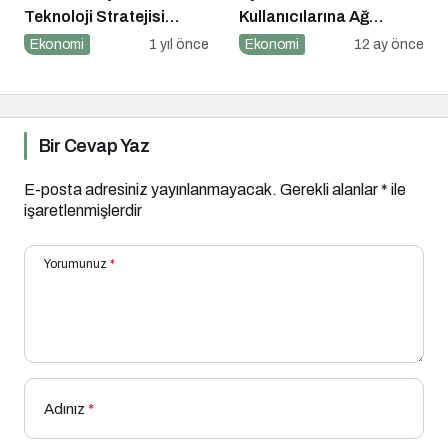
Teknoloji Stratejisi
Kullanıcılarına Ağ
Açıklandı
Tıkanıklığı Rehberi!
Ekonomi
1 yıl önce
Ekonomi
12 ay önce
Bir Cevap Yaz
E-posta adresiniz yayınlanmayacak.
Gerekli alanlar
*
ile
işaretlenmişlerdir
Yorumunuz
*
Adınız
*