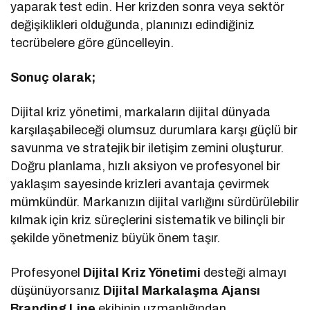
yaparak test edin. Her krizden sonra veya sektör
değişiklikleri olduğunda, planınızı edindiğiniz
tecrübelere göre güncelleyin.
Sonuç olarak;
Dijital kriz yönetimi, markaların dijital dünyada
karşılaşabileceği olumsuz durumlara karşı güçlü bir
savunma ve stratejik bir iletişim zemini oluşturur.
Doğru planlama, hızlı aksiyon ve profesyonel bir
yaklaşım sayesinde krizleri avantaja çevirmek
mümkündür. Markanızın dijital varlığını sürdürülebilir
kılmak için kriz süreçlerini sistematik ve bilinçli bir
şekilde yönetmeniz büyük önem taşır.
Profesyonel
Dijital Kriz Yönetimi
desteği almayı
düşünüyorsanız
Dijital Markalaşma
Ajansı
Branding Line
ekibinin uzmanlığından