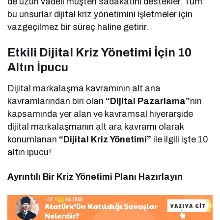
de uzun vadeli müşteri sadakatini destekler. Tüm
bu unsurlar dijital kriz yönetimini işletmeler için
vazgeçilmez bir süreç haline getirir.
Etkili Dijital Kriz Yönetimi İçin 10
Altın İpucu
Dijital markalaşma kavramının alt ana
kavramlarından biri olan
“Dijital Pazarlama”
nın
kapsamında yer alan ve kavramsal hiyerarşide
dijital markalaşmanın alt ara kavramı olarak
konumlanan
“Dijital Kriz Yönetimi”
ile ilgili işte 10
altın ipucu!
Ayrıntılı Bir Kriz Yönetimi Planı Hazırlayın