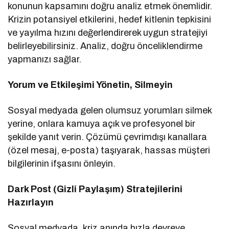
konunun kapsamını doğru analiz etmek önemlidir.
Krizin potansiyel etkilerini, hedef kitlenin tepkisini
ve yayılma hızını değerlendirerek uygun stratejiyi
belirleyebilirsiniz. Analiz, doğru önceliklendirme
yapmanızı sağlar.
Yorum ve Etkileşimi Yönetin, Silmeyin
Sosyal medyada gelen olumsuz yorumları silmek
yerine, onlara kamuya açık ve profesyonel bir
şekilde yanıt verin. Çözümü çevrimdışı kanallara
(özel mesaj, e-posta) taşıyarak, hassas müşteri
bilgilerinin ifşasını önleyin.
Dark Post (Gizli Paylaşım) Stratejilerini
Hazırlayın
Sosyal medyada, kriz anında hızla devreye