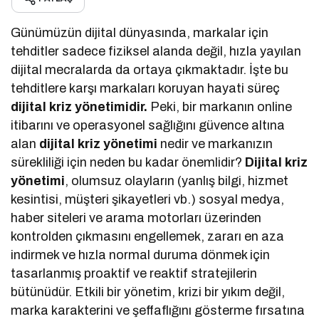
Günümüzün dijital dünyasında, markalar için
tehditler sadece fiziksel alanda değil, hızla yayılan
dijital mecralarda da ortaya çıkmaktadır. İşte bu
tehditlere karşı markaları koruyan hayati süreç
dijital kriz yönetimidir.
Peki, bir markanın online
itibarını ve operasyonel sağlığını güvence altına
alan
dijital kriz yönetimi
nedir ve markanızın
sürekliliği için neden bu kadar önemlidir?
Dijital kriz
yönetimi
, olumsuz olayların (yanlış bilgi, hizmet
kesintisi, müşteri şikayetleri vb.) sosyal medya,
haber siteleri ve arama motorları üzerinden
kontrolden çıkmasını engellemek, zararı en aza
indirmek ve hızla normal duruma dönmek için
tasarlanmış proaktif ve reaktif stratejilerin
bütünüdür. Etkili bir yönetim, krizi bir yıkım değil,
marka karakterini ve şeffaflığını gösterme fırsatına