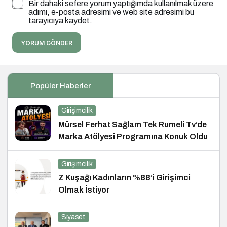
Bir dahaki sefere yorum yaptığımda kullanılmak üzere
adımı, e-posta adresimi ve web site adresimi bu
tarayıcıya kaydet.
YORUM GÖNDER
Popüler Haberler
Girişimcilik
Mürsel Ferhat Sağlam Tek Rumeli Tv’de
Marka Atölyesi Programına Konuk Oldu
Girişimcilik
Z Kuşağı Kadınların %88’i Girişimci
Olmak İstiyor
Siyaset