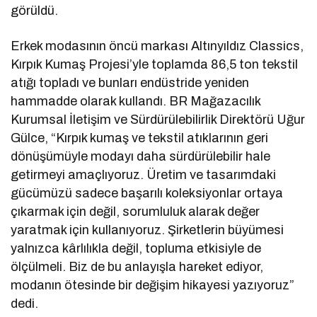
görüldü.
Erkek modasının öncü markası Altınyıldız Classics,
Kırpık Kumaş Projesi’yle toplamda 86,5 ton tekstil
atığı topladı ve bunları endüstride yeniden
hammadde olarak kullandı. BR Mağazacılık
Kurumsal İletişim ve Sürdürülebilirlik Direktörü Uğur
Gülce, “Kırpık kumaş ve tekstil atıklarının geri
dönüşümüyle modayı daha sürdürülebilir hale
getirmeyi amaçlıyoruz. Üretim ve tasarımdaki
gücümüzü sadece başarılı koleksiyonlar ortaya
çıkarmak için değil, sorumluluk alarak değer
yaratmak için kullanıyoruz. Şirketlerin büyümesi
yalnızca kârlılıkla değil, topluma etkisiyle de
ölçülmeli. Biz de bu anlayışla hareket ediyor,
modanın ötesinde bir değişim hikayesi yazıyoruz”
dedi.