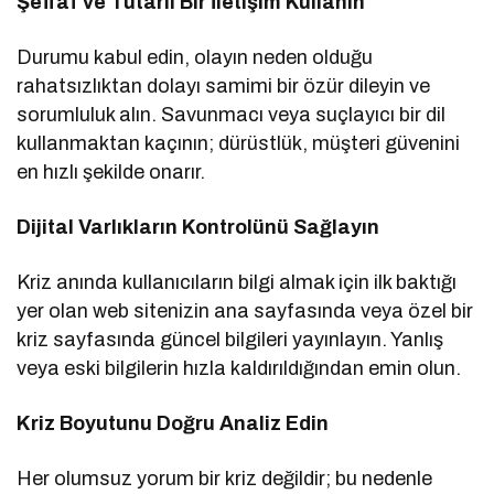
Şeffaf ve Tutarlı Bir İletişim Kullanın
Durumu kabul edin, olayın neden olduğu
rahatsızlıktan dolayı samimi bir özür dileyin ve
sorumluluk alın. Savunmacı veya suçlayıcı bir dil
kullanmaktan kaçının; dürüstlük, müşteri güvenini
en hızlı şekilde onarır.
Dijital Varlıkların Kontrolünü Sağlayın
Kriz anında kullanıcıların bilgi almak için ilk baktığı
yer olan web sitenizin ana sayfasında veya özel bir
kriz sayfasında güncel bilgileri yayınlayın. Yanlış
veya eski bilgilerin hızla kaldırıldığından emin olun.
Kriz Boyutunu Doğru Analiz Edin
Her olumsuz yorum bir kriz değildir; bu nedenle